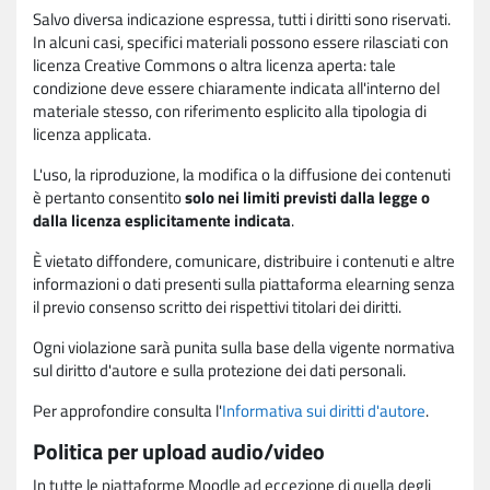
Salvo diversa indicazione espressa, tutti i diritti sono riservati.
In alcuni casi, specifici materiali possono essere rilasciati con
licenza Creative Commons o altra licenza aperta: tale
condizione deve essere chiaramente indicata all'interno del
materiale stesso, con riferimento esplicito alla tipologia di
licenza applicata.
L'uso, la riproduzione, la modifica o la diffusione dei contenuti
è pertanto consentito
solo nei limiti previsti dalla legge o
dalla licenza esplicitamente indicata
.
È vietato diffondere, comunicare, distribuire i contenuti e altre
informazioni o dati presenti sulla piattaforma elearning senza
il previo consenso scritto dei rispettivi titolari dei diritti.
Ogni violazione sarà punita sulla base della vigente normativa
sul diritto d'autore e sulla protezione dei dati personali.
Per approfondire consulta l'
Informativa sui diritti d'autore
.
Politica per upload audio/video
In tutte le piattaforme Moodle ad eccezione di quella degli