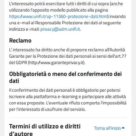
L'interessato potrà esercitare tutti i diritti di cui sopra (anche
utilizzando l'apposito modello pubblicato alla pagina
https://www.unifi.it/vp-11360-protezione-dati.html
) inviando
una e-mail al Responsabile Protezione dei dati al seguente
indirizzo e-mail:
privacy@adm.unifi.it
.
Reclamo
L' interessato ha diritto anche di proporre reclamo all'Autorità
Garante per la Protezione dei dati personali ai sensi dell'art.77
del GDPR (http://www.garanteprivacy.it).
Obbligatorietà o meno del conferimento dei
dati
Il conferimento dei dati personali è obbligatorio per potersi
iscrivere alla piattaforma e-learning e partecipare alle attività
con essa proposte. L'eventuale rifiuto comporta l'impossibilità
per l'interessato di usufruire del servizio.
Termini di utilizzo e diritti
Torna all'inizio
d'autore