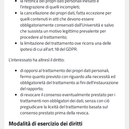
la rettifica dei propri dati personali inesatti e
l'integrazione di quelli incompleti;
la cancellazione dei propri dati, fatta eccezione per
quelli contenuti in atti che devono essere
obbligatoriamente conservati dall'Università e salvo
che sussista un motivo legittimo prevalente per
procedere al trattamento;
la limitazione del trattamento ove ricorra una delle
ipotesi di cui all'art.18 del GDPR.
L'interessato ha altresì il diritto:
di opporsi al trattamento dei propri dati personali,
fermo quanto previsto con riguardo alla necessità ed
obbligatorietà del trattamento ai fini dell'instaurazione
del rapporto;
di revocare il consenso eventualmente prestato per i
trattamenti non obbligatori dei dati, senza con ciò
pregiudicare la liceità del trattamento basata sul
consenso prestato prima della revoca.
Modalità di esercizio dei diritti