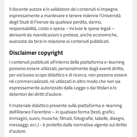
Il docente autore e/o validatore dei contenuti si impegna
espressamente a manlevare e tenere indenne l'Università
degli Studi di Firenze da qualsiasi perdita, danno,
responsabilità, costo o spesa – incluse le spese legali –
derivanti da rivendicazioni o pretese, anche economiche,
avanzate da terzi in relazione ai contenuti pubblicati.
Disclaimer copyright
I contenuti pubblicati all'interno della piattaforma e-learning
possono essere utilizzati, personalmente dagli aventi diritto,
per esclusivo scopo didattico e di ricerca; non possono essere
né commercializzati, né utilizzati in altro modo che non sia
espressamente autorizzato dalla Legge o dai titolari e/o
detentori dei diritti d'autore.
Il materiale didattico presente sulla piattaforma e-learning
dell'Ateneo Fiorentino – in qualsiasi forma (testi, grafici,
immagini, suoni, musiche, filmati, fotografie, tabelle, disegni,
messaggi, ecc.) - è protetto dalla normativa vigente sul diritto
d'autore.