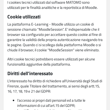
I cookies tecnici utilizzati dal software MATOMO sono
utilizzati per le finalità analitiche e la reportistica di Moodle.
Cookie utilizzati
La piattaforma E-Learning - Moodle utilizza un cookie di
sessione chiamato "MoodleSession". E' indispensabile che il
browser sia configurato per accettare questo cookie al fine di
garantire la validità della propria autenticazione navigando tra
le pagine. Quando ci si scollega dalla piattaforma Moodle o si
chiude il browser, il cookie "MoodleSession" viene eliminato.
Altri cookie tecnici potrebbero essere utilizzati per alcune
funzionalità aggiuntive della piattaforma.
Diritti dell'interessato
L'interessato ha diritto di richiedere all'Università degli Studi di
Firenze, quale Titolare del trattamento, ai sensi degli artt.15,
16, 17, 18, 19 e 21 del GDPR:
l'accesso ai propri dati personali ed a tutte le
informazioni di cui all'art.15 del GDPR;