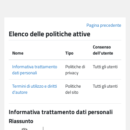
Vai al contenuto principale
Pagina precedente
Elenco delle politiche attive
Consenso
Nome
Tipo
dell'utente
Informativa trattamento
Politiche di
Tutti gli utenti
dati personali
privacy
Termini di utilizzo e diritti
Politiche
Tutti gli utenti
d'autore
del sito
Informativa trattamento dati personali
Riassunto