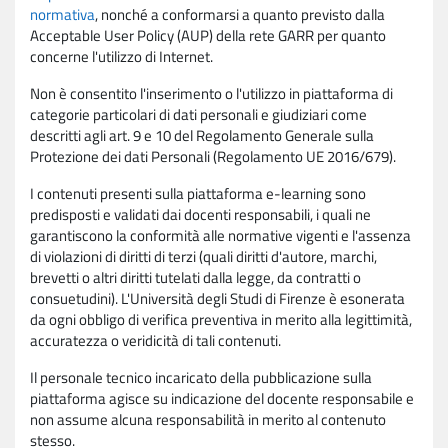
normativa
, nonché a conformarsi a quanto previsto dalla
Acceptable User Policy (AUP) della rete GARR per quanto
concerne l'utilizzo di Internet.
Non è consentito l'inserimento o l'utilizzo in piattaforma di
categorie particolari di dati personali e giudiziari come
descritti agli art. 9 e 10 del Regolamento Generale sulla
Protezione dei dati Personali (Regolamento UE 2016/679).
I contenuti presenti sulla piattaforma e-learning sono
predisposti e validati dai docenti responsabili, i quali ne
garantiscono la conformità alle normative vigenti e l'assenza
di violazioni di diritti di terzi (quali diritti d'autore, marchi,
brevetti o altri diritti tutelati dalla legge, da contratti o
consuetudini). L'Università degli Studi di Firenze è esonerata
da ogni obbligo di verifica preventiva in merito alla legittimità,
accuratezza o veridicità di tali contenuti.
Il personale tecnico incaricato della pubblicazione sulla
piattaforma agisce su indicazione del docente responsabile e
non assume alcuna responsabilità in merito al contenuto
stesso.