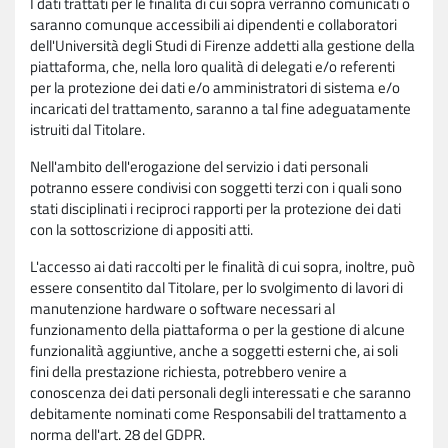
I dati trattati per le finalità di cui sopra verranno comunicati o
saranno comunque accessibili ai dipendenti e collaboratori
dell'Università degli Studi di Firenze addetti alla gestione della
piattaforma, che, nella loro qualità di delegati e/o referenti
per la protezione dei dati e/o amministratori di sistema e/o
incaricati del trattamento, saranno a tal fine adeguatamente
istruiti dal Titolare.
Nell'ambito dell'erogazione del servizio i dati personali
potranno essere condivisi con soggetti terzi con i quali sono
stati disciplinati i reciproci rapporti per la protezione dei dati
con la sottoscrizione di appositi atti.
L'accesso ai dati raccolti per le finalità di cui sopra, inoltre, può
essere consentito dal Titolare, per lo svolgimento di lavori di
manutenzione hardware o software necessari al
funzionamento della piattaforma o per la gestione di alcune
funzionalità aggiuntive, anche a soggetti esterni che, ai soli
fini della prestazione richiesta, potrebbero venire a
conoscenza dei dati personali degli interessati e che saranno
debitamente nominati come Responsabili del trattamento a
norma dell'art. 28 del GDPR.