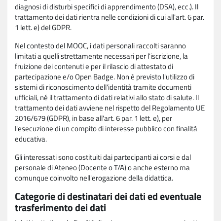
diagnosi di disturbi specifici di apprendimento (DSA), ecc.). Il
trattamento dei dati rientra nelle condizioni di cui all'art. 6 par.
1 lett. e) del GDPR.
Nel contesto del MOOC, i dati personali raccolti saranno
limitati a quelli strettamente necessari per l'iscrizione, la
fruizione dei contenuti e per il rilascio di attestato di
partecipazione e/o Open Badge. Non è previsto l'utilizzo di
sistemi di riconoscimento dell'identità tramite documenti
ufficiali, né il trattamento di dati relativi allo stato di salute. Il
trattamento dei dati avviene nel rispetto del Regolamento UE
2016/679 (GDPR), in base all'art. 6 par. 1 lett. e), per
l'esecuzione di un compito di interesse pubblico con finalità
educativa.
Gli interessati sono costituiti dai partecipanti ai corsi e dal
personale di Ateneo (Docente o T/A) o anche esterno ma
comunque coinvolto nell'erogazione della didattica.
Categorie di destinatari dei dati ed eventuale
trasferimento dei dati