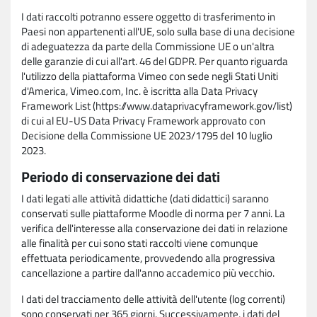
I dati raccolti potranno essere oggetto di trasferimento in
Paesi non appartenenti all'UE, solo sulla base di una decisione
di adeguatezza da parte della Commissione UE o un'altra
delle garanzie di cui all'art. 46 del GDPR. Per quanto riguarda
l'utilizzo della piattaforma Vimeo con sede negli Stati Uniti
d'America, Vimeo.com, Inc. è iscritta alla Data Privacy
Framework List (https://www.dataprivacyframework.gov/list)
di cui al EU-US Data Privacy Framework approvato con
Decisione della Commissione UE 2023/1795 del 10 luglio
2023.
Periodo di conservazione dei dati
I dati legati alle attività didattiche (dati didattici) saranno
conservati sulle piattaforme Moodle di norma per 7 anni. La
verifica dell'interesse alla conservazione dei dati in relazione
alle finalità per cui sono stati raccolti viene comunque
effettuata periodicamente, provvedendo alla progressiva
cancellazione a partire dall'anno accademico più vecchio.
I dati del tracciamento delle attività dell'utente (log correnti)
sono conservati per 365 giorni. Successivamente, i dati del