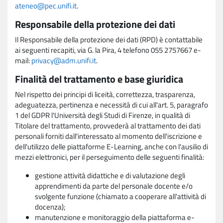
ateneo@pec.unifi.it
.
Responsabile della protezione dei dati
Il Responsabile della protezione dei dati (RPD) è contattabile
ai seguenti recapiti, via G. la Pira, 4 telefono 055 2757667 e-
mail:
privacy@adm.unifi.it
.
Finalità del trattamento e base giuridica
Nel rispetto dei principi di liceità, correttezza, trasparenza,
adeguatezza, pertinenza e necessità di cui all'art. 5, paragrafo
1 del GDPR l'Università degli Studi di Firenze, in qualità di
Titolare del trattamento, provvederà al trattamento dei dati
personali forniti dall'interessato al momento dell'iscrizione e
dell'utilizzo delle piattaforme E-Learning, anche con l'ausilio di
mezzi elettronici, per il perseguimento delle seguenti finalità:
gestione attività didattiche e di valutazione degli
apprendimenti da parte del personale docente e/o
svolgente funzione (chiamato a cooperare all'attività di
docenza);
manutenzione e monitoraggio della piattaforma e-