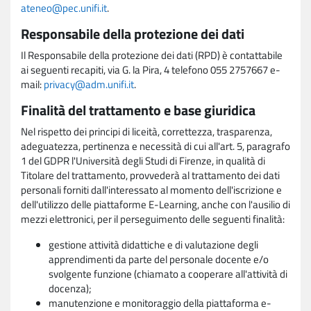
ateneo@pec.unifi.it
.
Responsabile della protezione dei dati
Il Responsabile della protezione dei dati (RPD) è contattabile
ai seguenti recapiti, via G. la Pira, 4 telefono 055 2757667 e-
mail:
privacy@adm.unifi.it
.
Finalità del trattamento e base giuridica
Nel rispetto dei principi di liceità, correttezza, trasparenza,
adeguatezza, pertinenza e necessità di cui all'art. 5, paragrafo
1 del GDPR l'Università degli Studi di Firenze, in qualità di
Titolare del trattamento, provvederà al trattamento dei dati
personali forniti dall'interessato al momento dell'iscrizione e
dell'utilizzo delle piattaforme E-Learning, anche con l'ausilio di
mezzi elettronici, per il perseguimento delle seguenti finalità:
gestione attività didattiche e di valutazione degli
apprendimenti da parte del personale docente e/o
svolgente funzione (chiamato a cooperare all'attività di
docenza);
manutenzione e monitoraggio della piattaforma e-