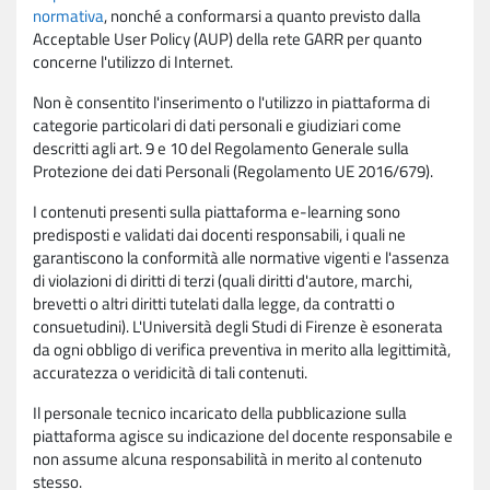
normativa
, nonché a conformarsi a quanto previsto dalla
Acceptable User Policy (AUP) della rete GARR per quanto
concerne l'utilizzo di Internet.
Non è consentito l'inserimento o l'utilizzo in piattaforma di
categorie particolari di dati personali e giudiziari come
descritti agli art. 9 e 10 del Regolamento Generale sulla
Protezione dei dati Personali (Regolamento UE 2016/679).
I contenuti presenti sulla piattaforma e-learning sono
predisposti e validati dai docenti responsabili, i quali ne
garantiscono la conformità alle normative vigenti e l'assenza
di violazioni di diritti di terzi (quali diritti d'autore, marchi,
brevetti o altri diritti tutelati dalla legge, da contratti o
consuetudini). L'Università degli Studi di Firenze è esonerata
da ogni obbligo di verifica preventiva in merito alla legittimità,
accuratezza o veridicità di tali contenuti.
Il personale tecnico incaricato della pubblicazione sulla
piattaforma agisce su indicazione del docente responsabile e
non assume alcuna responsabilità in merito al contenuto
stesso.