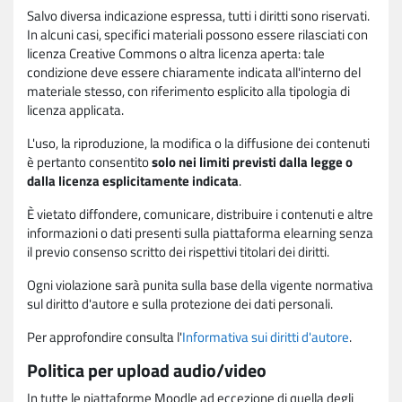
Salvo diversa indicazione espressa, tutti i diritti sono riservati.
In alcuni casi, specifici materiali possono essere rilasciati con
licenza Creative Commons o altra licenza aperta: tale
condizione deve essere chiaramente indicata all'interno del
materiale stesso, con riferimento esplicito alla tipologia di
licenza applicata.
L'uso, la riproduzione, la modifica o la diffusione dei contenuti
è pertanto consentito
solo nei limiti previsti dalla legge o
dalla licenza esplicitamente indicata
.
È vietato diffondere, comunicare, distribuire i contenuti e altre
informazioni o dati presenti sulla piattaforma elearning senza
il previo consenso scritto dei rispettivi titolari dei diritti.
Ogni violazione sarà punita sulla base della vigente normativa
sul diritto d'autore e sulla protezione dei dati personali.
Per approfondire consulta l'
Informativa sui diritti d'autore
.
Politica per upload audio/video
In tutte le piattaforme Moodle ad eccezione di quella degli