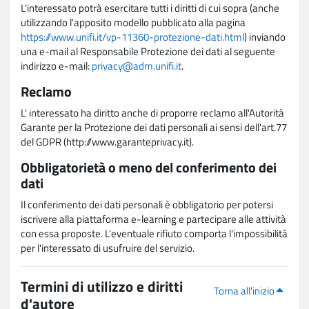
L'interessato potrà esercitare tutti i diritti di cui sopra (anche
utilizzando l'apposito modello pubblicato alla pagina
https://www.unifi.it/vp-11360-protezione-dati.html
) inviando
una e-mail al Responsabile Protezione dei dati al seguente
indirizzo e-mail:
privacy@adm.unifi.it
.
Reclamo
L' interessato ha diritto anche di proporre reclamo all'Autorità
Garante per la Protezione dei dati personali ai sensi dell'art.77
del GDPR (http://www.garanteprivacy.it).
Obbligatorietà o meno del conferimento dei
dati
Il conferimento dei dati personali è obbligatorio per potersi
iscrivere alla piattaforma e-learning e partecipare alle attività
con essa proposte. L'eventuale rifiuto comporta l'impossibilità
per l'interessato di usufruire del servizio.
Termini di utilizzo e diritti
Torna all'inizio
d'autore