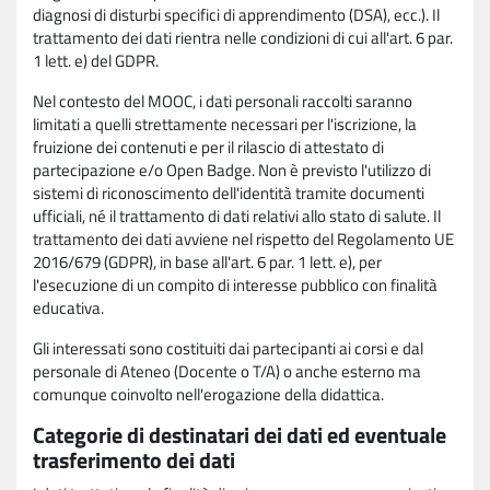
diagnosi di disturbi specifici di apprendimento (DSA), ecc.). Il
trattamento dei dati rientra nelle condizioni di cui all'art. 6 par.
1 lett. e) del GDPR.
Nel contesto del MOOC, i dati personali raccolti saranno
limitati a quelli strettamente necessari per l'iscrizione, la
fruizione dei contenuti e per il rilascio di attestato di
partecipazione e/o Open Badge. Non è previsto l'utilizzo di
sistemi di riconoscimento dell'identità tramite documenti
ufficiali, né il trattamento di dati relativi allo stato di salute. Il
trattamento dei dati avviene nel rispetto del Regolamento UE
2016/679 (GDPR), in base all'art. 6 par. 1 lett. e), per
l'esecuzione di un compito di interesse pubblico con finalità
educativa.
Gli interessati sono costituiti dai partecipanti ai corsi e dal
personale di Ateneo (Docente o T/A) o anche esterno ma
comunque coinvolto nell'erogazione della didattica.
Categorie di destinatari dei dati ed eventuale
trasferimento dei dati