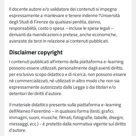
Il docente autore e/o validatore dei contenuti si impegna
espressamente a manlevare e tenere indenne l'Università
degli Studi di Firenze da qualsiasi perdita, danno,
responsabilità, costo o spesa – incluse le spese legali –
derivanti da rivendicazioni o pretese, anche economiche,
avanzate da terzi in relazione ai contenuti pubblicati.
Disclaimer copyright
I contenuti pubblicati all'interno della piattaforma e-learning
possono essere utilizzati, personalmente dagli aventi diritto,
per esclusivo scopo didattico e di ricerca; non possono essere
né commercializzati, né utilizzati in altro modo che non sia
espressamente autorizzato dalla Legge o dai titolari e/o
detentori dei diritti d'autore.
Il materiale didattico presente sulla piattaforma e-learning
dell'Ateneo Fiorentino – in qualsiasi forma (testi, grafici,
immagini, suoni, musiche, filmati, fotografie, tabelle, disegni,
messaggi, ecc.) - è protetto dalla normativa vigente sul diritto
d'autore.