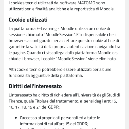
I cookies tecnici utilizzati dal software MATOMO sono
utilizzati per le finalità analitiche e la reportistica di Moodle.
Cookie utilizzati
La piattaforma E-Learning - Moodle utilizza un cookie di
sessione chiamato "MoodleSession". E' indispensabile che il
browser sia configurato per accettare questo cookie al fine di
garantire la validità della propria autenticazione navigando tra
le pagine. Quando ci si scollega dalla piattaforma Moodle o si
chiude il browser, il cookie "MoodleSession" viene eliminato.
Altri cookie tecnici potrebbero essere utilizzati per alcune
funzionalità aggiuntive della piattaforma.
Diritti dell'interessato
L'interessato ha diritto di richiedere all'Università degli Studi di
Firenze, quale Titolare del trattamento, ai sensi degli artt.15,
16, 17, 18, 19 e 21 del GDPR:
l'accesso ai propri dati personali ed a tutte le
informazioni di cui all'art.15 del GDPR;