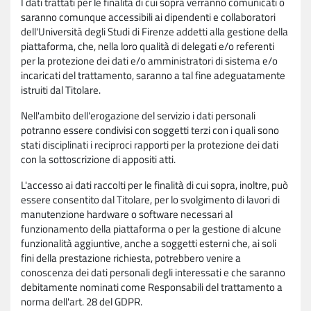
I dati trattati per le finalità di cui sopra verranno comunicati o
saranno comunque accessibili ai dipendenti e collaboratori
dell'Università degli Studi di Firenze addetti alla gestione della
piattaforma, che, nella loro qualità di delegati e/o referenti
per la protezione dei dati e/o amministratori di sistema e/o
incaricati del trattamento, saranno a tal fine adeguatamente
istruiti dal Titolare.
Nell'ambito dell'erogazione del servizio i dati personali
potranno essere condivisi con soggetti terzi con i quali sono
stati disciplinati i reciproci rapporti per la protezione dei dati
con la sottoscrizione di appositi atti.
L'accesso ai dati raccolti per le finalità di cui sopra, inoltre, può
essere consentito dal Titolare, per lo svolgimento di lavori di
manutenzione hardware o software necessari al
funzionamento della piattaforma o per la gestione di alcune
funzionalità aggiuntive, anche a soggetti esterni che, ai soli
fini della prestazione richiesta, potrebbero venire a
conoscenza dei dati personali degli interessati e che saranno
debitamente nominati come Responsabili del trattamento a
norma dell'art. 28 del GDPR.