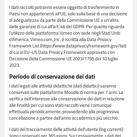
I dati raccolti potranno essere oggetto di trasferimento in
Paesi non appartenenti all'UE, solo sulla base di una decisione
di adeguatezza da parte della Commissione UE o un'altra
delle garanzie di cui all'art. 46 del GDPR. Per quanto riguarda
l'utilizzo della piattaforma Vimeo con sede negli Stati Uniti
d'America, Vimeo.com, Inc. è iscritta alla Data Privacy
Framework List (https://www.dataprivacyframework.gov/list)
di cui al EU-US Data Privacy Framework approvato con
Decisione della Commissione UE 2023/1795 del 10 luglio
2023.
Periodo di conservazione dei dati
I dati legati alle attività didattiche (dati didattici) saranno
conservati sulle piattaforme Moodle di norma per 7 anni. La
verifica dell'interesse alla conservazione dei dati in relazione
alle finalità per cui sono stati raccolti viene comunque
effettuata periodicamente, provvedendo alla progressiva
cancellazione a partire dall'anno accademico più vecchio.
I dati del tracciamento delle attività dell'utente (log correnti)
sono conservati per 365 giorni. Successivamente, i dati del