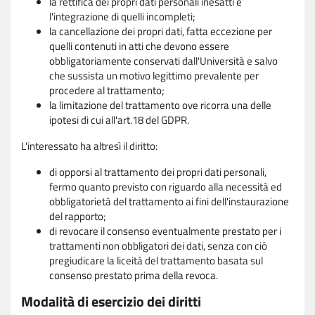
la rettifica dei propri dati personali inesatti e
l'integrazione di quelli incompleti;
la cancellazione dei propri dati, fatta eccezione per
quelli contenuti in atti che devono essere
obbligatoriamente conservati dall'Università e salvo
che sussista un motivo legittimo prevalente per
procedere al trattamento;
la limitazione del trattamento ove ricorra una delle
ipotesi di cui all'art.18 del GDPR.
L'interessato ha altresì il diritto:
di opporsi al trattamento dei propri dati personali,
fermo quanto previsto con riguardo alla necessità ed
obbligatorietà del trattamento ai fini dell'instaurazione
del rapporto;
di revocare il consenso eventualmente prestato per i
trattamenti non obbligatori dei dati, senza con ciò
pregiudicare la liceità del trattamento basata sul
consenso prestato prima della revoca.
Modalità di esercizio dei diritti