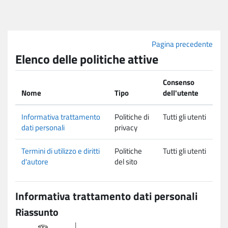
Vai al contenuto principale
Pagina precedente
Elenco delle politiche attive
Consenso
Nome
Tipo
dell'utente
Informativa trattamento
Politiche di
Tutti gli utenti
dati personali
privacy
Termini di utilizzo e diritti
Politiche
Tutti gli utenti
d'autore
del sito
Informativa trattamento dati personali
Riassunto