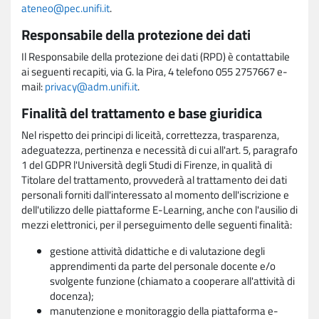
ateneo@pec.unifi.it
.
Responsabile della protezione dei dati
Il Responsabile della protezione dei dati (RPD) è contattabile
ai seguenti recapiti, via G. la Pira, 4 telefono 055 2757667 e-
mail:
privacy@adm.unifi.it
.
Finalità del trattamento e base giuridica
Nel rispetto dei principi di liceità, correttezza, trasparenza,
adeguatezza, pertinenza e necessità di cui all'art. 5, paragrafo
1 del GDPR l'Università degli Studi di Firenze, in qualità di
Titolare del trattamento, provvederà al trattamento dei dati
personali forniti dall'interessato al momento dell'iscrizione e
dell'utilizzo delle piattaforme E-Learning, anche con l'ausilio di
mezzi elettronici, per il perseguimento delle seguenti finalità:
gestione attività didattiche e di valutazione degli
apprendimenti da parte del personale docente e/o
svolgente funzione (chiamato a cooperare all'attività di
docenza);
manutenzione e monitoraggio della piattaforma e-