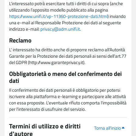
L'interessato potrà esercitare tutti i diritti di cui sopra (anche
utilizzando l'apposito modello pubblicato alla pagina
https://www.unifi.it/vp-11360-protezione-dati.html
) inviando
una e-mail al Responsabile Protezione dei dati al seguente
indirizzo e-mail:
privacy@adm.unifi.it
.
Reclamo
L' interessato ha diritto anche di proporre reclamo all'Autorità
Garante per la Protezione dei dati personali ai sensi dell'art.77
del GDPR (http://www.garanteprivacy.it).
Obbligatorietà o meno del conferimento dei
dati
Il conferimento dei dati personali è obbligatorio per potersi
iscrivere alla piattaforma e-learning e partecipare alle attività
con essa proposte. L'eventuale rifiuto comporta l'impossibilità
per l'interessato di usufruire del servizio.
Termini di utilizzo e diritti
Torna all'inizio
d'autore