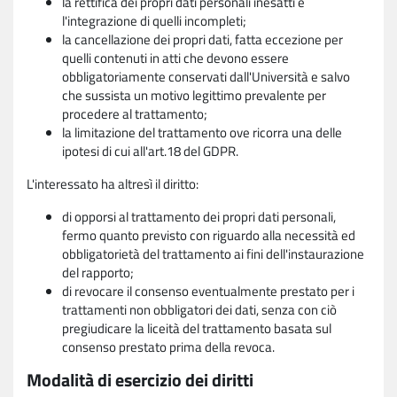
la rettifica dei propri dati personali inesatti e
l'integrazione di quelli incompleti;
la cancellazione dei propri dati, fatta eccezione per
quelli contenuti in atti che devono essere
obbligatoriamente conservati dall'Università e salvo
che sussista un motivo legittimo prevalente per
procedere al trattamento;
la limitazione del trattamento ove ricorra una delle
ipotesi di cui all'art.18 del GDPR.
L'interessato ha altresì il diritto:
di opporsi al trattamento dei propri dati personali,
fermo quanto previsto con riguardo alla necessità ed
obbligatorietà del trattamento ai fini dell'instaurazione
del rapporto;
di revocare il consenso eventualmente prestato per i
trattamenti non obbligatori dei dati, senza con ciò
pregiudicare la liceità del trattamento basata sul
consenso prestato prima della revoca.
Modalità di esercizio dei diritti