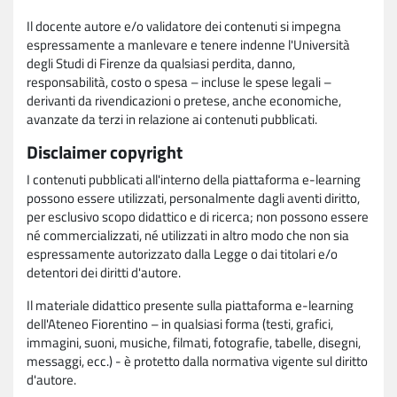
Il docente autore e/o validatore dei contenuti si impegna
espressamente a manlevare e tenere indenne l'Università
degli Studi di Firenze da qualsiasi perdita, danno,
responsabilità, costo o spesa – incluse le spese legali –
derivanti da rivendicazioni o pretese, anche economiche,
avanzate da terzi in relazione ai contenuti pubblicati.
Disclaimer copyright
I contenuti pubblicati all'interno della piattaforma e-learning
possono essere utilizzati, personalmente dagli aventi diritto,
per esclusivo scopo didattico e di ricerca; non possono essere
né commercializzati, né utilizzati in altro modo che non sia
espressamente autorizzato dalla Legge o dai titolari e/o
detentori dei diritti d'autore.
Il materiale didattico presente sulla piattaforma e-learning
dell'Ateneo Fiorentino – in qualsiasi forma (testi, grafici,
immagini, suoni, musiche, filmati, fotografie, tabelle, disegni,
messaggi, ecc.) - è protetto dalla normativa vigente sul diritto
d'autore.