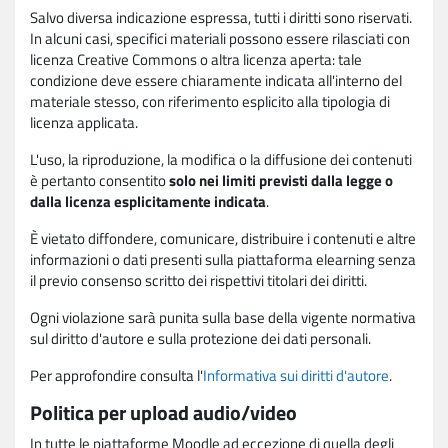
Salvo diversa indicazione espressa, tutti i diritti sono riservati.
In alcuni casi, specifici materiali possono essere rilasciati con
licenza Creative Commons o altra licenza aperta: tale
condizione deve essere chiaramente indicata all'interno del
materiale stesso, con riferimento esplicito alla tipologia di
licenza applicata.
L'uso, la riproduzione, la modifica o la diffusione dei contenuti
è pertanto consentito
solo nei limiti previsti dalla legge o
dalla licenza esplicitamente indicata
.
È vietato diffondere, comunicare, distribuire i contenuti e altre
informazioni o dati presenti sulla piattaforma elearning senza
il previo consenso scritto dei rispettivi titolari dei diritti.
Ogni violazione sarà punita sulla base della vigente normativa
sul diritto d'autore e sulla protezione dei dati personali.
Per approfondire consulta l'
Informativa sui diritti d'autore
.
Politica per upload audio/video
In tutte le piattaforme Moodle ad eccezione di quella degli