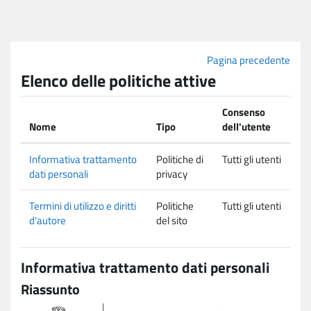
Vai al contenuto principale
Pagina precedente
Elenco delle politiche attive
Consenso
Nome
Tipo
dell'utente
Informativa trattamento
Politiche di
Tutti gli utenti
dati personali
privacy
Termini di utilizzo e diritti
Politiche
Tutti gli utenti
d'autore
del sito
Informativa trattamento dati personali
Riassunto