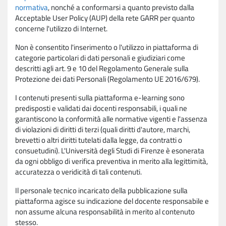
normativa
, nonché a conformarsi a quanto previsto dalla
Acceptable User Policy (AUP) della rete GARR per quanto
concerne l'utilizzo di Internet.
Non è consentito l'inserimento o l'utilizzo in piattaforma di
categorie particolari di dati personali e giudiziari come
descritti agli art. 9 e 10 del Regolamento Generale sulla
Protezione dei dati Personali (Regolamento UE 2016/679).
I contenuti presenti sulla piattaforma e-learning sono
predisposti e validati dai docenti responsabili, i quali ne
garantiscono la conformità alle normative vigenti e l'assenza
di violazioni di diritti di terzi (quali diritti d'autore, marchi,
brevetti o altri diritti tutelati dalla legge, da contratti o
consuetudini). L'Università degli Studi di Firenze è esonerata
da ogni obbligo di verifica preventiva in merito alla legittimità,
accuratezza o veridicità di tali contenuti.
Il personale tecnico incaricato della pubblicazione sulla
piattaforma agisce su indicazione del docente responsabile e
non assume alcuna responsabilità in merito al contenuto
stesso.