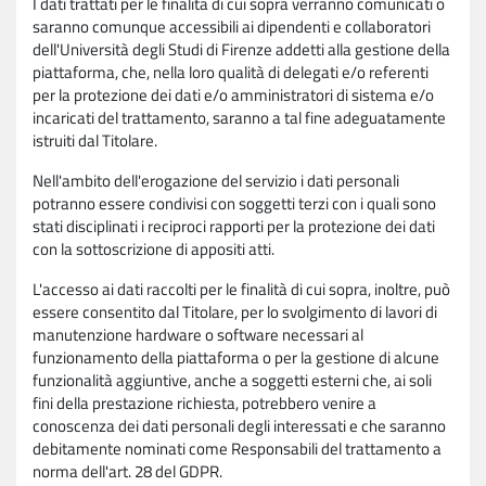
I dati trattati per le finalità di cui sopra verranno comunicati o
saranno comunque accessibili ai dipendenti e collaboratori
dell'Università degli Studi di Firenze addetti alla gestione della
piattaforma, che, nella loro qualità di delegati e/o referenti
per la protezione dei dati e/o amministratori di sistema e/o
incaricati del trattamento, saranno a tal fine adeguatamente
istruiti dal Titolare.
Nell'ambito dell'erogazione del servizio i dati personali
potranno essere condivisi con soggetti terzi con i quali sono
stati disciplinati i reciproci rapporti per la protezione dei dati
con la sottoscrizione di appositi atti.
L'accesso ai dati raccolti per le finalità di cui sopra, inoltre, può
essere consentito dal Titolare, per lo svolgimento di lavori di
manutenzione hardware o software necessari al
funzionamento della piattaforma o per la gestione di alcune
funzionalità aggiuntive, anche a soggetti esterni che, ai soli
fini della prestazione richiesta, potrebbero venire a
conoscenza dei dati personali degli interessati e che saranno
debitamente nominati come Responsabili del trattamento a
norma dell'art. 28 del GDPR.