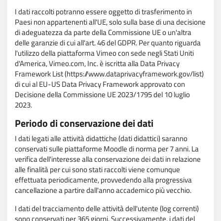
I dati raccolti potranno essere oggetto di trasferimento in
Paesi non appartenenti all'UE, solo sulla base di una decisione
di adeguatezza da parte della Commissione UE o un'altra
delle garanzie di cui all'art. 46 del GDPR. Per quanto riguarda
l'utilizzo della piattaforma Vimeo con sede negli Stati Uniti
d'America, Vimeo.com, Inc. è iscritta alla Data Privacy
Framework List (https://www.dataprivacyframework.gov/list)
di cui al EU-US Data Privacy Framework approvato con
Decisione della Commissione UE 2023/1795 del 10 luglio
2023.
Periodo di conservazione dei dati
I dati legati alle attività didattiche (dati didattici) saranno
conservati sulle piattaforme Moodle di norma per 7 anni. La
verifica dell'interesse alla conservazione dei dati in relazione
alle finalità per cui sono stati raccolti viene comunque
effettuata periodicamente, provvedendo alla progressiva
cancellazione a partire dall'anno accademico più vecchio.
I dati del tracciamento delle attività dell'utente (log correnti)
sono conservati per 365 giorni. Successivamente, i dati del