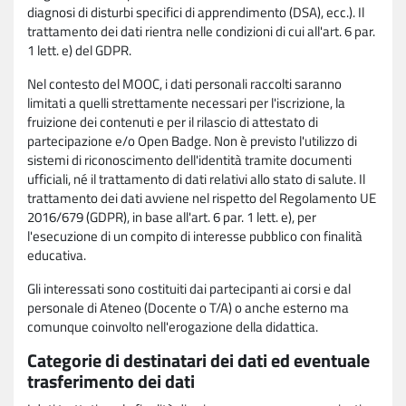
diagnosi di disturbi specifici di apprendimento (DSA), ecc.). Il
trattamento dei dati rientra nelle condizioni di cui all'art. 6 par.
1 lett. e) del GDPR.
Nel contesto del MOOC, i dati personali raccolti saranno
limitati a quelli strettamente necessari per l'iscrizione, la
fruizione dei contenuti e per il rilascio di attestato di
partecipazione e/o Open Badge. Non è previsto l'utilizzo di
sistemi di riconoscimento dell'identità tramite documenti
ufficiali, né il trattamento di dati relativi allo stato di salute. Il
trattamento dei dati avviene nel rispetto del Regolamento UE
2016/679 (GDPR), in base all'art. 6 par. 1 lett. e), per
l'esecuzione di un compito di interesse pubblico con finalità
educativa.
Gli interessati sono costituiti dai partecipanti ai corsi e dal
personale di Ateneo (Docente o T/A) o anche esterno ma
comunque coinvolto nell'erogazione della didattica.
Categorie di destinatari dei dati ed eventuale
trasferimento dei dati