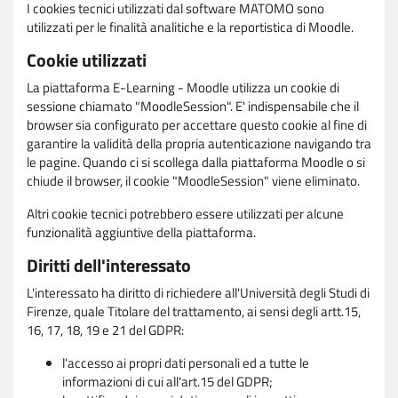
I cookies tecnici utilizzati dal software MATOMO sono
utilizzati per le finalità analitiche e la reportistica di Moodle.
Cookie utilizzati
La piattaforma E-Learning - Moodle utilizza un cookie di
sessione chiamato "MoodleSession". E' indispensabile che il
browser sia configurato per accettare questo cookie al fine di
garantire la validità della propria autenticazione navigando tra
le pagine. Quando ci si scollega dalla piattaforma Moodle o si
chiude il browser, il cookie "MoodleSession" viene eliminato.
Altri cookie tecnici potrebbero essere utilizzati per alcune
funzionalità aggiuntive della piattaforma.
Diritti dell'interessato
L'interessato ha diritto di richiedere all'Università degli Studi di
Firenze, quale Titolare del trattamento, ai sensi degli artt.15,
16, 17, 18, 19 e 21 del GDPR:
l'accesso ai propri dati personali ed a tutte le
informazioni di cui all'art.15 del GDPR;