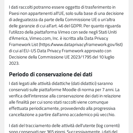
I dati raccolti potranno essere oggetto di trasferimento in
Paesi non appartenenti all'UE, solo sulla base di una decisione
di adeguatezza da parte della Commissione UE o un'altra
delle garanzie di cui all'art. 46 del GDPR. Per quanto riguarda
l'utilizzo della piattaforma Vimeo con sede negli Stati Uniti
d'America, Vimeo.com, Inc. è iscritta alla Data Privacy
Framework List (https://www.dataprivacyframework.gov/list)
di cui al EU-US Data Privacy Framework approvato con
Decisione della Commissione UE 2023/1795 del 10 luglio
2023.
Periodo di conservazione dei dati
I dati legati alle attività didattiche (dati didattici) saranno
conservati sulle piattaforme Moodle di norma per 7 anni. La
verifica dell'interesse alla conservazione dei dati in relazione
alle finalità per cui sono stati raccolti viene comunque
effettuata periodicamente, provvedendo alla progressiva
cancellazione a partire dall'anno accademico più vecchio.
I dati del tracciamento delle attività dell'utente (log correnti)
sono conservati per 365 giorni. Successivamente, i dati del