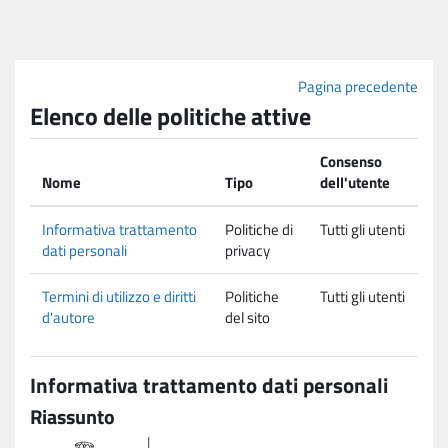
Vai al contenuto principale
Pagina precedente
Elenco delle politiche attive
Consenso
Nome
Tipo
dell'utente
Informativa trattamento
Politiche di
Tutti gli utenti
dati personali
privacy
Termini di utilizzo e diritti
Politiche
Tutti gli utenti
d'autore
del sito
Informativa trattamento dati personali
Riassunto