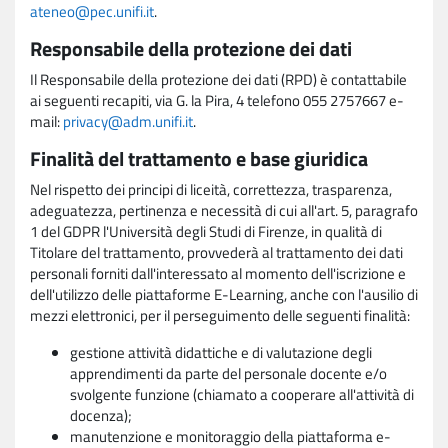
ateneo@pec.unifi.it
.
Responsabile della protezione dei dati
Il Responsabile della protezione dei dati (RPD) è contattabile
ai seguenti recapiti, via G. la Pira, 4 telefono 055 2757667 e-
mail:
privacy@adm.unifi.it
.
Finalità del trattamento e base giuridica
Nel rispetto dei principi di liceità, correttezza, trasparenza,
adeguatezza, pertinenza e necessità di cui all'art. 5, paragrafo
1 del GDPR l'Università degli Studi di Firenze, in qualità di
Titolare del trattamento, provvederà al trattamento dei dati
personali forniti dall'interessato al momento dell'iscrizione e
dell'utilizzo delle piattaforme E-Learning, anche con l'ausilio di
mezzi elettronici, per il perseguimento delle seguenti finalità:
gestione attività didattiche e di valutazione degli
apprendimenti da parte del personale docente e/o
svolgente funzione (chiamato a cooperare all'attività di
docenza);
manutenzione e monitoraggio della piattaforma e-