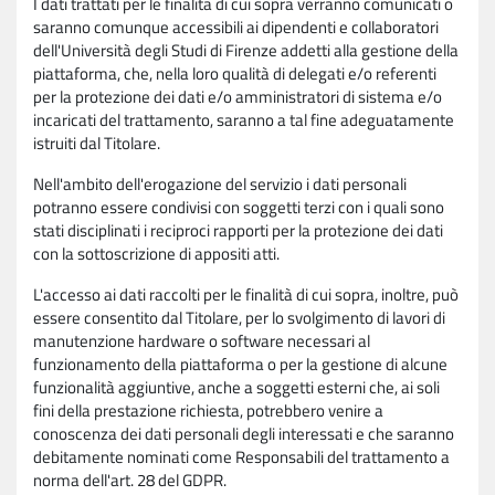
I dati trattati per le finalità di cui sopra verranno comunicati o
saranno comunque accessibili ai dipendenti e collaboratori
dell'Università degli Studi di Firenze addetti alla gestione della
piattaforma, che, nella loro qualità di delegati e/o referenti
per la protezione dei dati e/o amministratori di sistema e/o
incaricati del trattamento, saranno a tal fine adeguatamente
istruiti dal Titolare.
Nell'ambito dell'erogazione del servizio i dati personali
potranno essere condivisi con soggetti terzi con i quali sono
stati disciplinati i reciproci rapporti per la protezione dei dati
con la sottoscrizione di appositi atti.
L'accesso ai dati raccolti per le finalità di cui sopra, inoltre, può
essere consentito dal Titolare, per lo svolgimento di lavori di
manutenzione hardware o software necessari al
funzionamento della piattaforma o per la gestione di alcune
funzionalità aggiuntive, anche a soggetti esterni che, ai soli
fini della prestazione richiesta, potrebbero venire a
conoscenza dei dati personali degli interessati e che saranno
debitamente nominati come Responsabili del trattamento a
norma dell'art. 28 del GDPR.