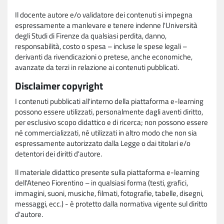
Il docente autore e/o validatore dei contenuti si impegna
espressamente a manlevare e tenere indenne l'Università
degli Studi di Firenze da qualsiasi perdita, danno,
responsabilità, costo o spesa – incluse le spese legali –
derivanti da rivendicazioni o pretese, anche economiche,
avanzate da terzi in relazione ai contenuti pubblicati.
Disclaimer copyright
I contenuti pubblicati all'interno della piattaforma e-learning
possono essere utilizzati, personalmente dagli aventi diritto,
per esclusivo scopo didattico e di ricerca; non possono essere
né commercializzati, né utilizzati in altro modo che non sia
espressamente autorizzato dalla Legge o dai titolari e/o
detentori dei diritti d'autore.
Il materiale didattico presente sulla piattaforma e-learning
dell'Ateneo Fiorentino – in qualsiasi forma (testi, grafici,
immagini, suoni, musiche, filmati, fotografie, tabelle, disegni,
messaggi, ecc.) - è protetto dalla normativa vigente sul diritto
d'autore.