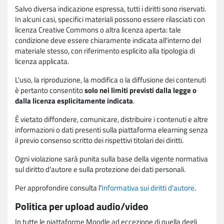
Salvo diversa indicazione espressa, tutti i diritti sono riservati.
In alcuni casi, specifici materiali possono essere rilasciati con
licenza Creative Commons o altra licenza aperta: tale
condizione deve essere chiaramente indicata all'interno del
materiale stesso, con riferimento esplicito alla tipologia di
licenza applicata.
L'uso, la riproduzione, la modifica o la diffusione dei contenuti
è pertanto consentito
solo nei limiti previsti dalla legge o
dalla licenza esplicitamente indicata
.
È vietato diffondere, comunicare, distribuire i contenuti e altre
informazioni o dati presenti sulla piattaforma elearning senza
il previo consenso scritto dei rispettivi titolari dei diritti.
Ogni violazione sarà punita sulla base della vigente normativa
sul diritto d'autore e sulla protezione dei dati personali.
Per approfondire consulta l'
Informativa sui diritti d'autore
.
Politica per upload audio/video
In tutte le piattaforme Moodle ad eccezione di quella degli