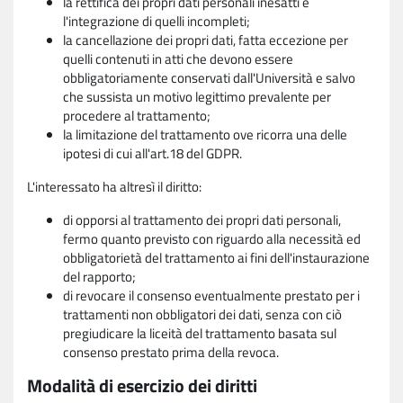
la rettifica dei propri dati personali inesatti e
l'integrazione di quelli incompleti;
la cancellazione dei propri dati, fatta eccezione per
quelli contenuti in atti che devono essere
obbligatoriamente conservati dall'Università e salvo
che sussista un motivo legittimo prevalente per
procedere al trattamento;
la limitazione del trattamento ove ricorra una delle
ipotesi di cui all'art.18 del GDPR.
L'interessato ha altresì il diritto:
di opporsi al trattamento dei propri dati personali,
fermo quanto previsto con riguardo alla necessità ed
obbligatorietà del trattamento ai fini dell'instaurazione
del rapporto;
di revocare il consenso eventualmente prestato per i
trattamenti non obbligatori dei dati, senza con ciò
pregiudicare la liceità del trattamento basata sul
consenso prestato prima della revoca.
Modalità di esercizio dei diritti