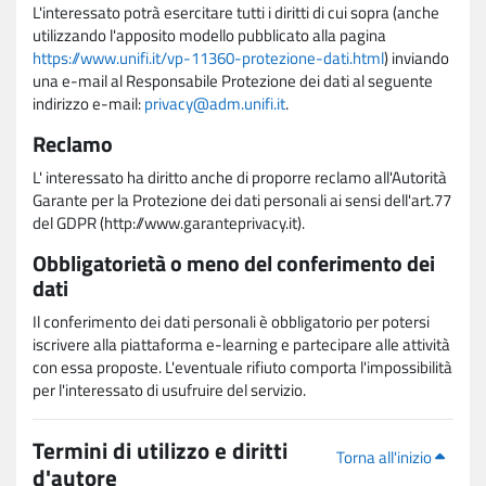
L'interessato potrà esercitare tutti i diritti di cui sopra (anche
utilizzando l'apposito modello pubblicato alla pagina
https://www.unifi.it/vp-11360-protezione-dati.html
) inviando
una e-mail al Responsabile Protezione dei dati al seguente
indirizzo e-mail:
privacy@adm.unifi.it
.
Reclamo
L' interessato ha diritto anche di proporre reclamo all'Autorità
Garante per la Protezione dei dati personali ai sensi dell'art.77
del GDPR (http://www.garanteprivacy.it).
Obbligatorietà o meno del conferimento dei
dati
Il conferimento dei dati personali è obbligatorio per potersi
iscrivere alla piattaforma e-learning e partecipare alle attività
con essa proposte. L'eventuale rifiuto comporta l'impossibilità
per l'interessato di usufruire del servizio.
Termini di utilizzo e diritti
Torna all'inizio
d'autore