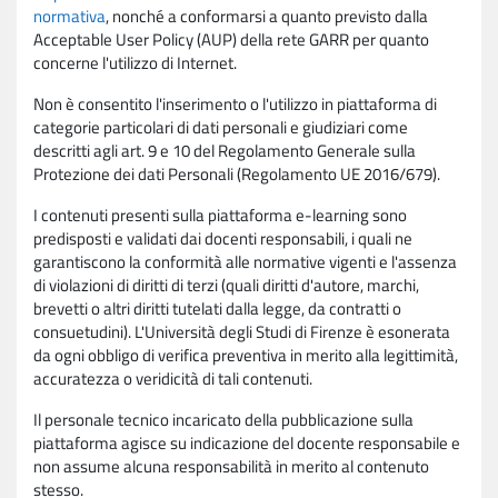
normativa
, nonché a conformarsi a quanto previsto dalla
Acceptable User Policy (AUP) della rete GARR per quanto
concerne l'utilizzo di Internet.
Non è consentito l'inserimento o l'utilizzo in piattaforma di
categorie particolari di dati personali e giudiziari come
descritti agli art. 9 e 10 del Regolamento Generale sulla
Protezione dei dati Personali (Regolamento UE 2016/679).
I contenuti presenti sulla piattaforma e-learning sono
predisposti e validati dai docenti responsabili, i quali ne
garantiscono la conformità alle normative vigenti e l'assenza
di violazioni di diritti di terzi (quali diritti d'autore, marchi,
brevetti o altri diritti tutelati dalla legge, da contratti o
consuetudini). L'Università degli Studi di Firenze è esonerata
da ogni obbligo di verifica preventiva in merito alla legittimità,
accuratezza o veridicità di tali contenuti.
Il personale tecnico incaricato della pubblicazione sulla
piattaforma agisce su indicazione del docente responsabile e
non assume alcuna responsabilità in merito al contenuto
stesso.