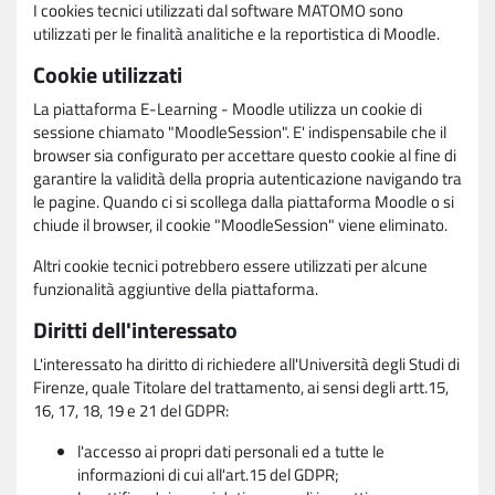
I cookies tecnici utilizzati dal software MATOMO sono
utilizzati per le finalità analitiche e la reportistica di Moodle.
Cookie utilizzati
La piattaforma E-Learning - Moodle utilizza un cookie di
sessione chiamato "MoodleSession". E' indispensabile che il
browser sia configurato per accettare questo cookie al fine di
garantire la validità della propria autenticazione navigando tra
le pagine. Quando ci si scollega dalla piattaforma Moodle o si
chiude il browser, il cookie "MoodleSession" viene eliminato.
Altri cookie tecnici potrebbero essere utilizzati per alcune
funzionalità aggiuntive della piattaforma.
Diritti dell'interessato
L'interessato ha diritto di richiedere all'Università degli Studi di
Firenze, quale Titolare del trattamento, ai sensi degli artt.15,
16, 17, 18, 19 e 21 del GDPR:
l'accesso ai propri dati personali ed a tutte le
informazioni di cui all'art.15 del GDPR;