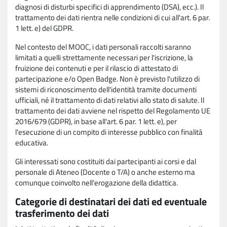
diagnosi di disturbi specifici di apprendimento (DSA), ecc.). Il
trattamento dei dati rientra nelle condizioni di cui all'art. 6 par.
1 lett. e) del GDPR.
Nel contesto del MOOC, i dati personali raccolti saranno
limitati a quelli strettamente necessari per l'iscrizione, la
fruizione dei contenuti e per il rilascio di attestato di
partecipazione e/o Open Badge. Non è previsto l'utilizzo di
sistemi di riconoscimento dell'identità tramite documenti
ufficiali, né il trattamento di dati relativi allo stato di salute. Il
trattamento dei dati avviene nel rispetto del Regolamento UE
2016/679 (GDPR), in base all'art. 6 par. 1 lett. e), per
l'esecuzione di un compito di interesse pubblico con finalità
educativa.
Gli interessati sono costituiti dai partecipanti ai corsi e dal
personale di Ateneo (Docente o T/A) o anche esterno ma
comunque coinvolto nell'erogazione della didattica.
Categorie di destinatari dei dati ed eventuale
trasferimento dei dati