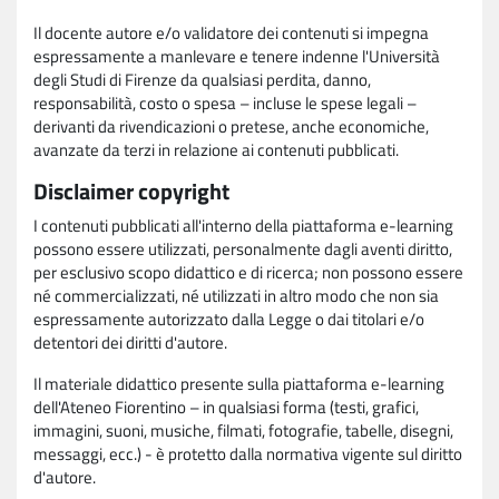
Il docente autore e/o validatore dei contenuti si impegna
espressamente a manlevare e tenere indenne l'Università
degli Studi di Firenze da qualsiasi perdita, danno,
responsabilità, costo o spesa – incluse le spese legali –
derivanti da rivendicazioni o pretese, anche economiche,
avanzate da terzi in relazione ai contenuti pubblicati.
Disclaimer copyright
I contenuti pubblicati all'interno della piattaforma e-learning
possono essere utilizzati, personalmente dagli aventi diritto,
per esclusivo scopo didattico e di ricerca; non possono essere
né commercializzati, né utilizzati in altro modo che non sia
espressamente autorizzato dalla Legge o dai titolari e/o
detentori dei diritti d'autore.
Il materiale didattico presente sulla piattaforma e-learning
dell'Ateneo Fiorentino – in qualsiasi forma (testi, grafici,
immagini, suoni, musiche, filmati, fotografie, tabelle, disegni,
messaggi, ecc.) - è protetto dalla normativa vigente sul diritto
d'autore.