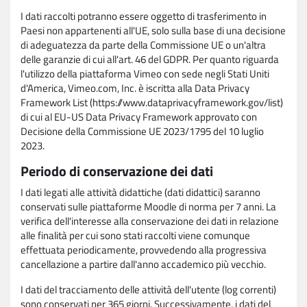
I dati raccolti potranno essere oggetto di trasferimento in
Paesi non appartenenti all'UE, solo sulla base di una decisione
di adeguatezza da parte della Commissione UE o un'altra
delle garanzie di cui all'art. 46 del GDPR. Per quanto riguarda
l'utilizzo della piattaforma Vimeo con sede negli Stati Uniti
d'America, Vimeo.com, Inc. è iscritta alla Data Privacy
Framework List (https://www.dataprivacyframework.gov/list)
di cui al EU-US Data Privacy Framework approvato con
Decisione della Commissione UE 2023/1795 del 10 luglio
2023.
Periodo di conservazione dei dati
I dati legati alle attività didattiche (dati didattici) saranno
conservati sulle piattaforme Moodle di norma per 7 anni. La
verifica dell'interesse alla conservazione dei dati in relazione
alle finalità per cui sono stati raccolti viene comunque
effettuata periodicamente, provvedendo alla progressiva
cancellazione a partire dall'anno accademico più vecchio.
I dati del tracciamento delle attività dell'utente (log correnti)
sono conservati per 365 giorni. Successivamente, i dati del