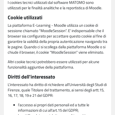
I cookies tecnici utilizzati dal software MATOMO sono
utilizzati per le finalità analitiche e la reportistica di Moodle.
Cookie utilizzati
La piattaforma E-Learning - Moodle utilizza un cookie di
sessione chiamato "MoodleSession". E' indispensabile che il
browser sia configurato per accettare questo cookie al fine di
garantire la validità della propria autenticazione navigando tra
le pagine. Quando ci si scollega dalla piattaforma Moodle o si
chiude il browser, il cookie "MoodleSession" viene eliminato.
Altri cookie tecnici potrebbero essere utilizzati per alcune
funzionalità aggiuntive della piattaforma.
Diritti dell'interessato
L'interessato ha diritto di richiedere all'Università degli Studi di
Firenze, quale Titolare del trattamento, ai sensi degli artt.15,
16, 17, 18, 19 e 21 del GDPR:
l'accesso ai propri dati personali ed a tutte le
informazioni di cui all'art.15 del GDPR;