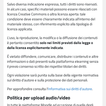
Salvo diversa indicazione espressa, tutti i diritti sono riservati.
In alcuni casi, specifici materiali possono essere rilasciati con
licenza Creative Commons o altra licenza aperta: tale
condizione deve essere chiaramente indicata all'interno del
materiale stesso, con riferimento esplicito alla tipologia di
licenza applicata.
L'uso, la riproduzione, la modifica o la diffusione dei contenuti
è pertanto consentito
solo nei limiti previsti dalla legge o
dalla licenza esplicitamente indicata
.
È vietato diffondere, comunicare, distribuire i contenuti e altre
informazioni o dati presenti sulla piattaforma elearning senza
il previo consenso scritto dei rispettivi titolari dei diritti.
Ogni violazione sarà punita sulla base della vigente normativa
sul diritto d'autore e sulla protezione dei dati personali.
Per approfondire consulta l'
Informativa sui diritti d'autore
.
Politica per upload audio/video
In tutte le piattaforme Moodle ad eccezione di quella degli