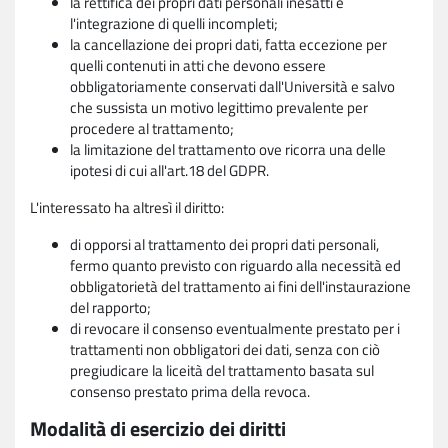
la rettifica dei propri dati personali inesatti e
l'integrazione di quelli incompleti;
la cancellazione dei propri dati, fatta eccezione per
quelli contenuti in atti che devono essere
obbligatoriamente conservati dall'Università e salvo
che sussista un motivo legittimo prevalente per
procedere al trattamento;
la limitazione del trattamento ove ricorra una delle
ipotesi di cui all'art.18 del GDPR.
L'interessato ha altresì il diritto:
di opporsi al trattamento dei propri dati personali,
fermo quanto previsto con riguardo alla necessità ed
obbligatorietà del trattamento ai fini dell'instaurazione
del rapporto;
di revocare il consenso eventualmente prestato per i
trattamenti non obbligatori dei dati, senza con ciò
pregiudicare la liceità del trattamento basata sul
consenso prestato prima della revoca.
Modalità di esercizio dei diritti