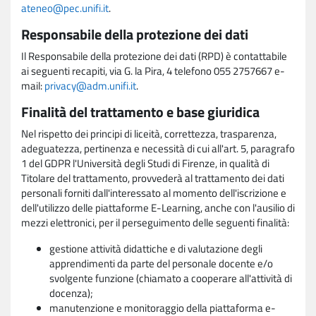
ateneo@pec.unifi.it
.
Responsabile della protezione dei dati
Il Responsabile della protezione dei dati (RPD) è contattabile
ai seguenti recapiti, via G. la Pira, 4 telefono 055 2757667 e-
mail:
privacy@adm.unifi.it
.
Finalità del trattamento e base giuridica
Nel rispetto dei principi di liceità, correttezza, trasparenza,
adeguatezza, pertinenza e necessità di cui all'art. 5, paragrafo
1 del GDPR l'Università degli Studi di Firenze, in qualità di
Titolare del trattamento, provvederà al trattamento dei dati
personali forniti dall'interessato al momento dell'iscrizione e
dell'utilizzo delle piattaforme E-Learning, anche con l'ausilio di
mezzi elettronici, per il perseguimento delle seguenti finalità:
gestione attività didattiche e di valutazione degli
apprendimenti da parte del personale docente e/o
svolgente funzione (chiamato a cooperare all'attività di
docenza);
manutenzione e monitoraggio della piattaforma e-