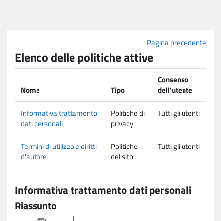
Vai al contenuto principale
Pagina precedente
Elenco delle politiche attive
Consenso
Nome
Tipo
dell'utente
Informativa trattamento
Politiche di
Tutti gli utenti
dati personali
privacy
Termini di utilizzo e diritti
Politiche
Tutti gli utenti
d'autore
del sito
Informativa trattamento dati personali
Riassunto