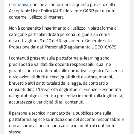
normativa
, nonché a conformarsi a quanto previsto dalla
Acceptable User Policy (AUP) della rete GARR per quanto
concerne l'utilizzo di Internet.
Non è consentito l'inserimento o l'utilizzo in piattaforma di
categorie particolari di dati personali e giudiziari come
descritti agli art. 9 e 10 del Regolamento Generale sulla
Protezione dei dati Personali (Regolamento UE 2016/679).
I contenuti presenti sulla piattaforma e-learning sono
predisposti e validati dai docenti responsabili, i quali ne
garantiscono la conformità alle normative vigenti e l'assenza
di violazioni di diritti di terzi (quali diritti d'autore, marchi,
brevetti o altri diritti tutelati dalla legge, da contratti o
consuetudini). L'Università degli Studi di Firenze è esonerata
da ogni obbligo di verifica preventiva in merito alla legittimità,
accuratezza o veridicità di tali contenuti.
Il personale tecnico incaricato della pubblicazione sulla
piattaforma agisce su indicazione del docente responsabile e
non assume alcuna responsabilità in merito al contenuto
stesso.