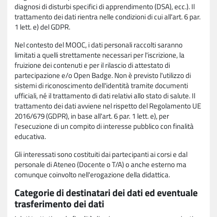
diagnosi di disturbi specifici di apprendimento (DSA), ecc.). Il
trattamento dei dati rientra nelle condizioni di cui all'art. 6 par.
1 lett. e) del GDPR.
Nel contesto del MOOC, i dati personali raccolti saranno
limitati a quelli strettamente necessari per l'iscrizione, la
fruizione dei contenuti e per il rilascio di attestato di
partecipazione e/o Open Badge. Non è previsto l'utilizzo di
sistemi di riconoscimento dell'identità tramite documenti
ufficiali, né il trattamento di dati relativi allo stato di salute. Il
trattamento dei dati avviene nel rispetto del Regolamento UE
2016/679 (GDPR), in base all'art. 6 par. 1 lett. e), per
l'esecuzione di un compito di interesse pubblico con finalità
educativa.
Gli interessati sono costituiti dai partecipanti ai corsi e dal
personale di Ateneo (Docente o T/A) o anche esterno ma
comunque coinvolto nell'erogazione della didattica.
Categorie di destinatari dei dati ed eventuale
trasferimento dei dati