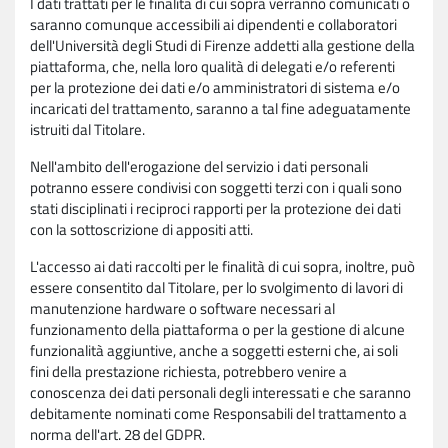
I dati trattati per le finalità di cui sopra verranno comunicati o
saranno comunque accessibili ai dipendenti e collaboratori
dell'Università degli Studi di Firenze addetti alla gestione della
piattaforma, che, nella loro qualità di delegati e/o referenti
per la protezione dei dati e/o amministratori di sistema e/o
incaricati del trattamento, saranno a tal fine adeguatamente
istruiti dal Titolare.
Nell'ambito dell'erogazione del servizio i dati personali
potranno essere condivisi con soggetti terzi con i quali sono
stati disciplinati i reciproci rapporti per la protezione dei dati
con la sottoscrizione di appositi atti.
L'accesso ai dati raccolti per le finalità di cui sopra, inoltre, può
essere consentito dal Titolare, per lo svolgimento di lavori di
manutenzione hardware o software necessari al
funzionamento della piattaforma o per la gestione di alcune
funzionalità aggiuntive, anche a soggetti esterni che, ai soli
fini della prestazione richiesta, potrebbero venire a
conoscenza dei dati personali degli interessati e che saranno
debitamente nominati come Responsabili del trattamento a
norma dell'art. 28 del GDPR.