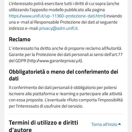
L'interessato potrà esercitare tutti i diritti di cui sopra (anche
utilizzando l'apposito modello pubblicato alla pagina
https://www.unifi.it/vp-11360-protezione-dati.html
) inviando
una e-mail al Responsabile Protezione dei dati al seguente
indirizzo e-mail:
privacy@adm.unifi.it
.
Reclamo
L' interessato ha diritto anche di proporre reclamo all'Autorità
Garante per la Protezione dei dati personali ai sensi dell'art.77
del GDPR (http://www.garanteprivacy.it).
Obbligatorietà o meno del conferimento dei
dati
Il conferimento dei dati personali è obbligatorio per potersi
iscrivere alla piattaforma e-learning e partecipare alle attività
con essa proposte. L'eventuale rifiuto comporta l'impossibilità
per l'interessato di usufruire del servizio.
Termini di utilizzo e diritti
Torna all'inizio
d'autore