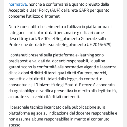
normativa
, nonché a conformarsi a quanto previsto dalla
Acceptable User Policy (AUP) della rete GARR per quanto
concerne l'utilizzo di Internet.
Non è consentito l'inserimento o l'utilizzo in piattaforma di
categorie particolari di dati personali e giudiziari come
descritti agli art. 9 e 10 del Regolamento Generale sulla
Protezione dei dati Personali (Regolamento UE 2016/679).
I contenuti presenti sulla piattaforma e-learning sono
predisposti e validati dai docenti responsabili, i quali ne
garantiscono la conformità alle normative vigenti e l'assenza
di violazioni di diritti di terzi (quali diritti d'autore, marchi,
brevetti o altri diritti tutelati dalla legge, da contratti o
consuetudini). L'Università degli Studi di Firenze è esonerata
da ogni obbligo di verifica preventiva in merito alla legittimità,
accuratezza o veridicità di tali contenuti.
Il personale tecnico incaricato della pubblicazione sulla
piattaforma agisce su indicazione del docente responsabile e
non assume alcuna responsabilità in merito al contenuto
stesso.