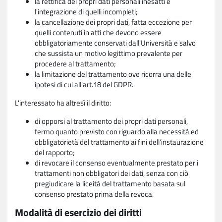
la rettifica dei propri dati personali inesatti e
l'integrazione di quelli incompleti;
la cancellazione dei propri dati, fatta eccezione per
quelli contenuti in atti che devono essere
obbligatoriamente conservati dall'Università e salvo
che sussista un motivo legittimo prevalente per
procedere al trattamento;
la limitazione del trattamento ove ricorra una delle
ipotesi di cui all'art.18 del GDPR.
L'interessato ha altresì il diritto:
di opporsi al trattamento dei propri dati personali,
fermo quanto previsto con riguardo alla necessità ed
obbligatorietà del trattamento ai fini dell'instaurazione
del rapporto;
di revocare il consenso eventualmente prestato per i
trattamenti non obbligatori dei dati, senza con ciò
pregiudicare la liceità del trattamento basata sul
consenso prestato prima della revoca.
Modalità di esercizio dei diritti