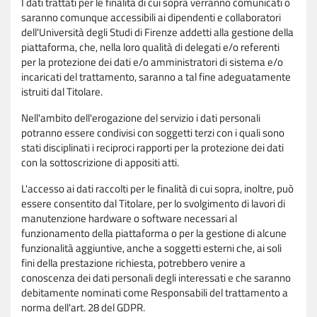
I dati trattati per le finalità di cui sopra verranno comunicati o
saranno comunque accessibili ai dipendenti e collaboratori
dell'Università degli Studi di Firenze addetti alla gestione della
piattaforma, che, nella loro qualità di delegati e/o referenti
per la protezione dei dati e/o amministratori di sistema e/o
incaricati del trattamento, saranno a tal fine adeguatamente
istruiti dal Titolare.
Nell'ambito dell'erogazione del servizio i dati personali
potranno essere condivisi con soggetti terzi con i quali sono
stati disciplinati i reciproci rapporti per la protezione dei dati
con la sottoscrizione di appositi atti.
L'accesso ai dati raccolti per le finalità di cui sopra, inoltre, può
essere consentito dal Titolare, per lo svolgimento di lavori di
manutenzione hardware o software necessari al
funzionamento della piattaforma o per la gestione di alcune
funzionalità aggiuntive, anche a soggetti esterni che, ai soli
fini della prestazione richiesta, potrebbero venire a
conoscenza dei dati personali degli interessati e che saranno
debitamente nominati come Responsabili del trattamento a
norma dell'art. 28 del GDPR.