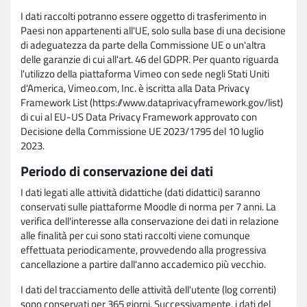
I dati raccolti potranno essere oggetto di trasferimento in
Paesi non appartenenti all'UE, solo sulla base di una decisione
di adeguatezza da parte della Commissione UE o un'altra
delle garanzie di cui all'art. 46 del GDPR. Per quanto riguarda
l'utilizzo della piattaforma Vimeo con sede negli Stati Uniti
d'America, Vimeo.com, Inc. è iscritta alla Data Privacy
Framework List (https://www.dataprivacyframework.gov/list)
di cui al EU-US Data Privacy Framework approvato con
Decisione della Commissione UE 2023/1795 del 10 luglio
2023.
Periodo di conservazione dei dati
I dati legati alle attività didattiche (dati didattici) saranno
conservati sulle piattaforme Moodle di norma per 7 anni. La
verifica dell'interesse alla conservazione dei dati in relazione
alle finalità per cui sono stati raccolti viene comunque
effettuata periodicamente, provvedendo alla progressiva
cancellazione a partire dall'anno accademico più vecchio.
I dati del tracciamento delle attività dell'utente (log correnti)
sono conservati per 365 giorni. Successivamente, i dati del