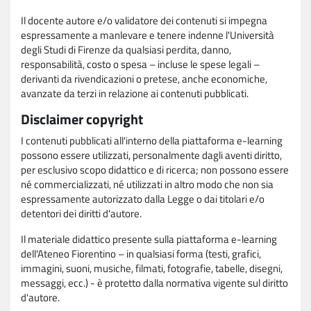
Il docente autore e/o validatore dei contenuti si impegna
espressamente a manlevare e tenere indenne l'Università
degli Studi di Firenze da qualsiasi perdita, danno,
responsabilità, costo o spesa – incluse le spese legali –
derivanti da rivendicazioni o pretese, anche economiche,
avanzate da terzi in relazione ai contenuti pubblicati.
Disclaimer copyright
I contenuti pubblicati all'interno della piattaforma e-learning
possono essere utilizzati, personalmente dagli aventi diritto,
per esclusivo scopo didattico e di ricerca; non possono essere
né commercializzati, né utilizzati in altro modo che non sia
espressamente autorizzato dalla Legge o dai titolari e/o
detentori dei diritti d'autore.
Il materiale didattico presente sulla piattaforma e-learning
dell'Ateneo Fiorentino – in qualsiasi forma (testi, grafici,
immagini, suoni, musiche, filmati, fotografie, tabelle, disegni,
messaggi, ecc.) - è protetto dalla normativa vigente sul diritto
d'autore.