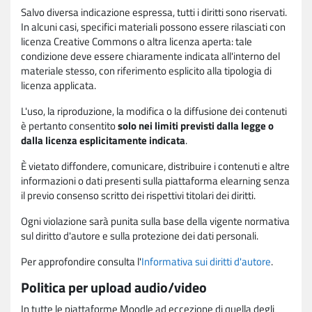
Salvo diversa indicazione espressa, tutti i diritti sono riservati.
In alcuni casi, specifici materiali possono essere rilasciati con
licenza Creative Commons o altra licenza aperta: tale
condizione deve essere chiaramente indicata all'interno del
materiale stesso, con riferimento esplicito alla tipologia di
licenza applicata.
L'uso, la riproduzione, la modifica o la diffusione dei contenuti
è pertanto consentito
solo nei limiti previsti dalla legge o
dalla licenza esplicitamente indicata
.
È vietato diffondere, comunicare, distribuire i contenuti e altre
informazioni o dati presenti sulla piattaforma elearning senza
il previo consenso scritto dei rispettivi titolari dei diritti.
Ogni violazione sarà punita sulla base della vigente normativa
sul diritto d'autore e sulla protezione dei dati personali.
Per approfondire consulta l'
Informativa sui diritti d'autore
.
Politica per upload audio/video
In tutte le piattaforme Moodle ad eccezione di quella degli