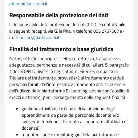
ateneo@pec.unifi.it
.
Responsabile della protezione dei dati
Il Responsabile della protezione dei dati (RPD) è contattabile
ai seguenti recapiti, via G. la Pira, 4 telefono 055 2757667 e-
mail:
privacy@adm.unifi.it
.
Finalità del trattamento e base giuridica
Nel rispetto dei principi di liceità, correttezza, trasparenza,
adeguatezza, pertinenza e necessità di cui all'art. 5, paragrafo
1 del GDPR l'Università degli Studi di Firenze, in qualità di
Titolare del trattamento, provvederà al trattamento dei dati
personali forniti dall'interessato al momento dell'iscrizione e
dell'utilizzo delle piattaforme E-Learning, anche con l'ausilio di
mezzi elettronici, per il perseguimento delle seguenti finalità:
gestione attività didattiche e di valutazione degli
apprendimenti da parte del personale docente e/o
svolgente funzione (chiamato a cooperare all'attività di
docenza);
manutenzione e monitoraggio della piattaforma e-