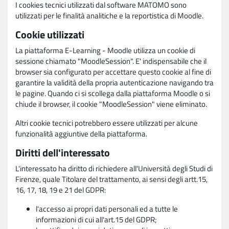
I cookies tecnici utilizzati dal software MATOMO sono
utilizzati per le finalità analitiche e la reportistica di Moodle.
Cookie utilizzati
La piattaforma E-Learning - Moodle utilizza un cookie di
sessione chiamato "MoodleSession". E' indispensabile che il
browser sia configurato per accettare questo cookie al fine di
garantire la validità della propria autenticazione navigando tra
le pagine. Quando ci si scollega dalla piattaforma Moodle o si
chiude il browser, il cookie "MoodleSession" viene eliminato.
Altri cookie tecnici potrebbero essere utilizzati per alcune
funzionalità aggiuntive della piattaforma.
Diritti dell'interessato
L'interessato ha diritto di richiedere all'Università degli Studi di
Firenze, quale Titolare del trattamento, ai sensi degli artt.15,
16, 17, 18, 19 e 21 del GDPR:
l'accesso ai propri dati personali ed a tutte le
informazioni di cui all'art.15 del GDPR;