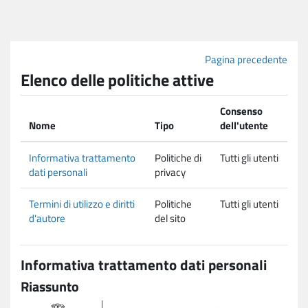
Vai al contenuto principale
Pagina precedente
Elenco delle politiche attive
Consenso
Nome
Tipo
dell'utente
Informativa trattamento
Politiche di
Tutti gli utenti
dati personali
privacy
Termini di utilizzo e diritti
Politiche
Tutti gli utenti
d'autore
del sito
Informativa trattamento dati personali
Riassunto