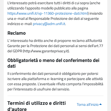
L'interessato potrà esercitare tutti i diritti di cui sopra (anche
utilizzando l'apposito modello pubblicato alla pagina
https://www.unifi.it/vp-11360-protezione-dati.html
) inviando
una e-mail al Responsabile Protezione dei dati al seguente
indirizzo e-mail:
privacy@adm.unifi.it
.
Reclamo
L' interessato ha diritto anche di proporre reclamo all'Autorità
Garante per la Protezione dei dati personali ai sensi dell'art.77
del GDPR (http://www.garanteprivacy.it).
Obbligatorietà o meno del conferimento dei
dati
Il conferimento dei dati personali è obbligatorio per potersi
iscrivere alla piattaforma e-learning e partecipare alle attività
con essa proposte. L'eventuale rifiuto comporta l'impossibilità
per l'interessato di usufruire del servizio.
Termini di utilizzo e diritti
Torna all'inizio
d'autore