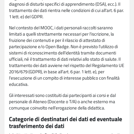
diagnosi di disturbi specifici di apprendimento (DSA), ecc.). Il
trattamento dei dati rientra nelle condizioni di cui all'art. 6 par.
1 lett. e) del GDPR.
Nel contesto del MOOC, i dati personali raccolti saranno
limitati a quelli strettamente necessari per l'iscrizione, la
fruizione dei contenuti e per il rilascio di attestato di
partecipazione e/o Open Badge. Non è previsto l'utilizzo di
sistemi di riconoscimento dell'identità tramite documenti
ufficiali, né il trattamento di dati relativi allo stato di salute. Il
trattamento dei dati avviene nel rispetto del Regolamento UE
2016/679 (GDPR), in base all'art. 6 par. 1 lett. e), per
l'esecuzione di un compito di interesse pubblico con finalità
educativa.
Gli interessati sono costituiti dai partecipanti ai corsi e dal
personale di Ateneo (Docente o T/A) o anche esterno ma
comunque coinvolto nell'erogazione della didattica.
Categorie di destinatari dei dati ed eventuale
trasferimento dei dati