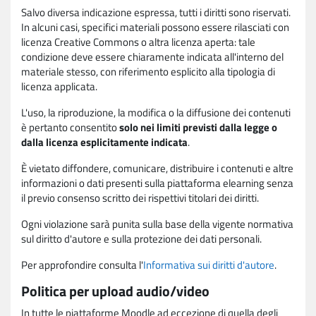
Salvo diversa indicazione espressa, tutti i diritti sono riservati.
In alcuni casi, specifici materiali possono essere rilasciati con
licenza Creative Commons o altra licenza aperta: tale
condizione deve essere chiaramente indicata all'interno del
materiale stesso, con riferimento esplicito alla tipologia di
licenza applicata.
L'uso, la riproduzione, la modifica o la diffusione dei contenuti
è pertanto consentito
solo nei limiti previsti dalla legge o
dalla licenza esplicitamente indicata
.
È vietato diffondere, comunicare, distribuire i contenuti e altre
informazioni o dati presenti sulla piattaforma elearning senza
il previo consenso scritto dei rispettivi titolari dei diritti.
Ogni violazione sarà punita sulla base della vigente normativa
sul diritto d'autore e sulla protezione dei dati personali.
Per approfondire consulta l'
Informativa sui diritti d'autore
.
Politica per upload audio/video
In tutte le piattaforme Moodle ad eccezione di quella degli