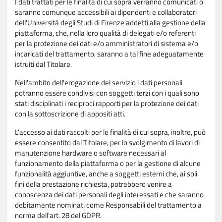
I dati trattati per le finalità di cui sopra verranno comunicati o
saranno comunque accessibili ai dipendenti e collaboratori
dell'Università degli Studi di Firenze addetti alla gestione della
piattaforma, che, nella loro qualità di delegati e/o referenti
per la protezione dei dati e/o amministratori di sistema e/o
incaricati del trattamento, saranno a tal fine adeguatamente
istruiti dal Titolare.
Nell'ambito dell'erogazione del servizio i dati personali
potranno essere condivisi con soggetti terzi con i quali sono
stati disciplinati i reciproci rapporti per la protezione dei dati
con la sottoscrizione di appositi atti.
L'accesso ai dati raccolti per le finalità di cui sopra, inoltre, può
essere consentito dal Titolare, per lo svolgimento di lavori di
manutenzione hardware o software necessari al
funzionamento della piattaforma o per la gestione di alcune
funzionalità aggiuntive, anche a soggetti esterni che, ai soli
fini della prestazione richiesta, potrebbero venire a
conoscenza dei dati personali degli interessati e che saranno
debitamente nominati come Responsabili del trattamento a
norma dell'art. 28 del GDPR.