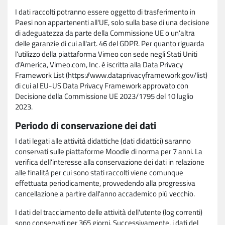
I dati raccolti potranno essere oggetto di trasferimento in
Paesi non appartenenti all'UE, solo sulla base di una decisione
di adeguatezza da parte della Commissione UE o un'altra
delle garanzie di cui all'art. 46 del GDPR. Per quanto riguarda
l'utilizzo della piattaforma Vimeo con sede negli Stati Uniti
d'America, Vimeo.com, Inc. è iscritta alla Data Privacy
Framework List (https://www.dataprivacyframework.gov/list)
di cui al EU-US Data Privacy Framework approvato con
Decisione della Commissione UE 2023/1795 del 10 luglio
2023.
Periodo di conservazione dei dati
I dati legati alle attività didattiche (dati didattici) saranno
conservati sulle piattaforme Moodle di norma per 7 anni. La
verifica dell'interesse alla conservazione dei dati in relazione
alle finalità per cui sono stati raccolti viene comunque
effettuata periodicamente, provvedendo alla progressiva
cancellazione a partire dall'anno accademico più vecchio.
I dati del tracciamento delle attività dell'utente (log correnti)
sono conservati per 365 giorni. Successivamente, i dati del