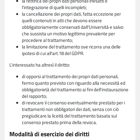
la rettifica dei propri dati personali inesatti e
l'integrazione di quelli incompleti;
la cancellazione dei propri dati, fatta eccezione per
quelli contenuti in atti che devono essere
obbligatoriamente conservati dall'Università e salvo
che sussista un motivo legittimo prevalente per
procedere al trattamento;
la limitazione del trattamento ove ricorra una delle
ipotesi di cui all'art.18 del GDPR.
L'interessato ha altresì il diritto:
di opporsi al trattamento dei propri dati personali,
fermo quanto previsto con riguardo alla necessità ed
obbligatorietà del trattamento ai fini dell'instaurazione
del rapporto;
di revocare il consenso eventualmente prestato per i
trattamenti non obbligatori dei dati, senza con ciò
pregiudicare la liceità del trattamento basata sul
consenso prestato prima della revoca.
Modalità di esercizio dei diritti