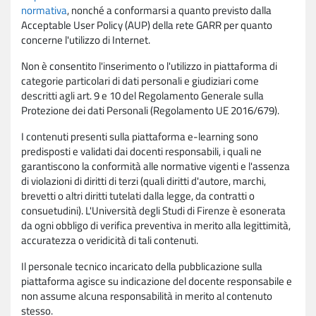
normativa
, nonché a conformarsi a quanto previsto dalla
Acceptable User Policy (AUP) della rete GARR per quanto
concerne l'utilizzo di Internet.
Non è consentito l'inserimento o l'utilizzo in piattaforma di
categorie particolari di dati personali e giudiziari come
descritti agli art. 9 e 10 del Regolamento Generale sulla
Protezione dei dati Personali (Regolamento UE 2016/679).
I contenuti presenti sulla piattaforma e-learning sono
predisposti e validati dai docenti responsabili, i quali ne
garantiscono la conformità alle normative vigenti e l'assenza
di violazioni di diritti di terzi (quali diritti d'autore, marchi,
brevetti o altri diritti tutelati dalla legge, da contratti o
consuetudini). L'Università degli Studi di Firenze è esonerata
da ogni obbligo di verifica preventiva in merito alla legittimità,
accuratezza o veridicità di tali contenuti.
Il personale tecnico incaricato della pubblicazione sulla
piattaforma agisce su indicazione del docente responsabile e
non assume alcuna responsabilità in merito al contenuto
stesso.