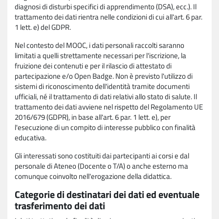
diagnosi di disturbi specifici di apprendimento (DSA), ecc.). Il
trattamento dei dati rientra nelle condizioni di cui all'art. 6 par.
1 lett. e) del GDPR.
Nel contesto del MOOC, i dati personali raccolti saranno
limitati a quelli strettamente necessari per l'iscrizione, la
fruizione dei contenuti e per il rilascio di attestato di
partecipazione e/o Open Badge. Non è previsto l'utilizzo di
sistemi di riconoscimento dell'identità tramite documenti
ufficiali, né il trattamento di dati relativi allo stato di salute. Il
trattamento dei dati avviene nel rispetto del Regolamento UE
2016/679 (GDPR), in base all'art. 6 par. 1 lett. e), per
l'esecuzione di un compito di interesse pubblico con finalità
educativa.
Gli interessati sono costituiti dai partecipanti ai corsi e dal
personale di Ateneo (Docente o T/A) o anche esterno ma
comunque coinvolto nell'erogazione della didattica.
Categorie di destinatari dei dati ed eventuale
trasferimento dei dati