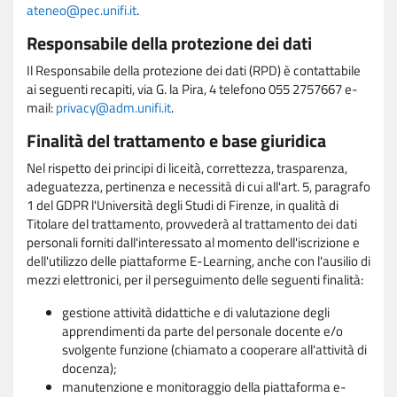
ateneo@pec.unifi.it
.
Responsabile della protezione dei dati
Il Responsabile della protezione dei dati (RPD) è contattabile
ai seguenti recapiti, via G. la Pira, 4 telefono 055 2757667 e-
mail:
privacy@adm.unifi.it
.
Finalità del trattamento e base giuridica
Nel rispetto dei principi di liceità, correttezza, trasparenza,
adeguatezza, pertinenza e necessità di cui all'art. 5, paragrafo
1 del GDPR l'Università degli Studi di Firenze, in qualità di
Titolare del trattamento, provvederà al trattamento dei dati
personali forniti dall'interessato al momento dell'iscrizione e
dell'utilizzo delle piattaforme E-Learning, anche con l'ausilio di
mezzi elettronici, per il perseguimento delle seguenti finalità:
gestione attività didattiche e di valutazione degli
apprendimenti da parte del personale docente e/o
svolgente funzione (chiamato a cooperare all'attività di
docenza);
manutenzione e monitoraggio della piattaforma e-