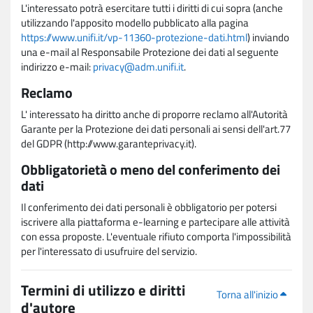
L'interessato potrà esercitare tutti i diritti di cui sopra (anche
utilizzando l'apposito modello pubblicato alla pagina
https://www.unifi.it/vp-11360-protezione-dati.html
) inviando
una e-mail al Responsabile Protezione dei dati al seguente
indirizzo e-mail:
privacy@adm.unifi.it
.
Reclamo
L' interessato ha diritto anche di proporre reclamo all'Autorità
Garante per la Protezione dei dati personali ai sensi dell'art.77
del GDPR (http://www.garanteprivacy.it).
Obbligatorietà o meno del conferimento dei
dati
Il conferimento dei dati personali è obbligatorio per potersi
iscrivere alla piattaforma e-learning e partecipare alle attività
con essa proposte. L'eventuale rifiuto comporta l'impossibilità
per l'interessato di usufruire del servizio.
Termini di utilizzo e diritti
Torna all'inizio
d'autore