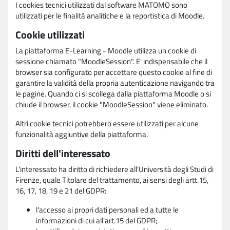
I cookies tecnici utilizzati dal software MATOMO sono
utilizzati per le finalità analitiche e la reportistica di Moodle.
Cookie utilizzati
La piattaforma E-Learning - Moodle utilizza un cookie di
sessione chiamato "MoodleSession". E' indispensabile che il
browser sia configurato per accettare questo cookie al fine di
garantire la validità della propria autenticazione navigando tra
le pagine. Quando ci si scollega dalla piattaforma Moodle o si
chiude il browser, il cookie "MoodleSession" viene eliminato.
Altri cookie tecnici potrebbero essere utilizzati per alcune
funzionalità aggiuntive della piattaforma.
Diritti dell'interessato
L'interessato ha diritto di richiedere all'Università degli Studi di
Firenze, quale Titolare del trattamento, ai sensi degli artt.15,
16, 17, 18, 19 e 21 del GDPR:
l'accesso ai propri dati personali ed a tutte le
informazioni di cui all'art.15 del GDPR;