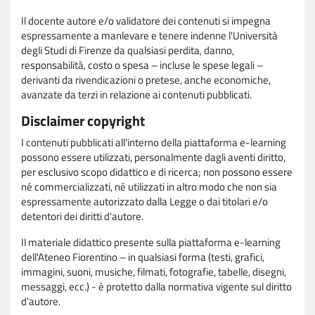
Il docente autore e/o validatore dei contenuti si impegna
espressamente a manlevare e tenere indenne l'Università
degli Studi di Firenze da qualsiasi perdita, danno,
responsabilità, costo o spesa – incluse le spese legali –
derivanti da rivendicazioni o pretese, anche economiche,
avanzate da terzi in relazione ai contenuti pubblicati.
Disclaimer copyright
I contenuti pubblicati all'interno della piattaforma e-learning
possono essere utilizzati, personalmente dagli aventi diritto,
per esclusivo scopo didattico e di ricerca; non possono essere
né commercializzati, né utilizzati in altro modo che non sia
espressamente autorizzato dalla Legge o dai titolari e/o
detentori dei diritti d'autore.
Il materiale didattico presente sulla piattaforma e-learning
dell'Ateneo Fiorentino – in qualsiasi forma (testi, grafici,
immagini, suoni, musiche, filmati, fotografie, tabelle, disegni,
messaggi, ecc.) - è protetto dalla normativa vigente sul diritto
d'autore.