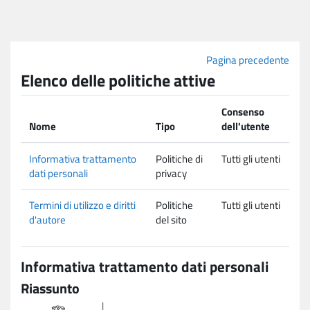
Vai al contenuto principale
Pagina precedente
Elenco delle politiche attive
Consenso
Nome
Tipo
dell'utente
Informativa trattamento
Politiche di
Tutti gli utenti
dati personali
privacy
Termini di utilizzo e diritti
Politiche
Tutti gli utenti
d'autore
del sito
Informativa trattamento dati personali
Riassunto