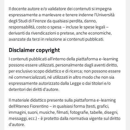
Il docente autore e/o validatore dei contenuti si impegna
espressamente a manlevare e tenere indenne l'Università
degli Studi di Firenze da qualsiasi perdita, danno,
responsabilità, costo o spesa – incluse le spese legali –
derivanti da rivendicazioni o pretese, anche economiche,
avanzate da terzi in relazione ai contenuti pubblicati.
Disclaimer copyright
I contenuti pubblicati all'interno della piattaforma e-learning
possono essere utilizzati, personalmente dagli aventi diritto,
per esclusivo scopo didattico e di ricerca; non possono essere
né commercializzati, né utilizzati in altro modo che non sia
espressamente autorizzato dalla Legge o dai titolari e/o
detentori dei diritti d'autore.
Il materiale didattico presente sulla piattaforma e-learning
dell'Ateneo Fiorentino – in qualsiasi forma (testi, grafici,
immagini, suoni, musiche, filmati, fotografie, tabelle, disegni,
messaggi, ecc.) - è protetto dalla normativa vigente sul diritto
d'autore.