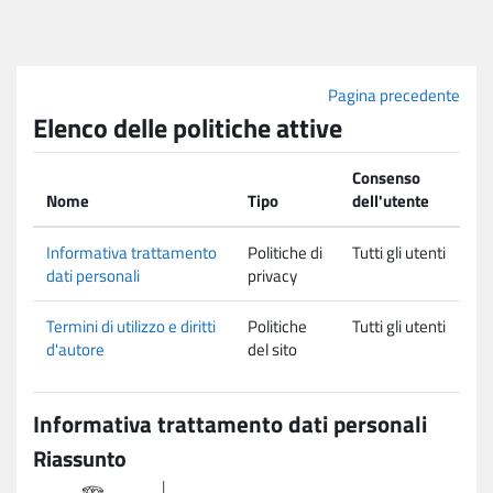
Vai al contenuto principale
Pagina precedente
Elenco delle politiche attive
Consenso
Nome
Tipo
dell'utente
Informativa trattamento
Politiche di
Tutti gli utenti
dati personali
privacy
Termini di utilizzo e diritti
Politiche
Tutti gli utenti
d'autore
del sito
Informativa trattamento dati personali
Riassunto