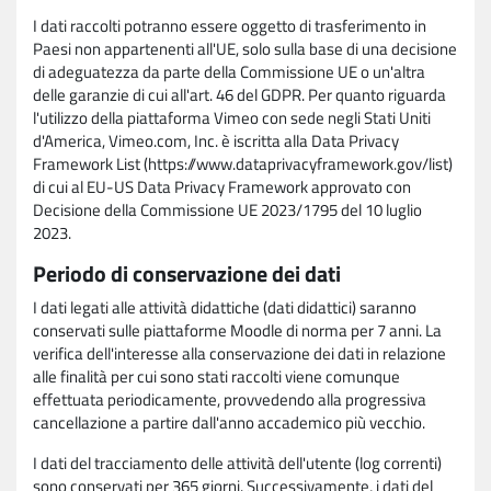
I dati raccolti potranno essere oggetto di trasferimento in
Paesi non appartenenti all'UE, solo sulla base di una decisione
di adeguatezza da parte della Commissione UE o un'altra
delle garanzie di cui all'art. 46 del GDPR. Per quanto riguarda
l'utilizzo della piattaforma Vimeo con sede negli Stati Uniti
d'America, Vimeo.com, Inc. è iscritta alla Data Privacy
Framework List (https://www.dataprivacyframework.gov/list)
di cui al EU-US Data Privacy Framework approvato con
Decisione della Commissione UE 2023/1795 del 10 luglio
2023.
Periodo di conservazione dei dati
I dati legati alle attività didattiche (dati didattici) saranno
conservati sulle piattaforme Moodle di norma per 7 anni. La
verifica dell'interesse alla conservazione dei dati in relazione
alle finalità per cui sono stati raccolti viene comunque
effettuata periodicamente, provvedendo alla progressiva
cancellazione a partire dall'anno accademico più vecchio.
I dati del tracciamento delle attività dell'utente (log correnti)
sono conservati per 365 giorni. Successivamente, i dati del