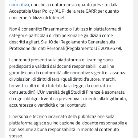
normativa
, nonché a conformarsi a quanto previsto dalla
Acceptable User Policy (AUP) della rete GARR per quanto
concerne l'utilizzo di Internet.
Non è consentito l'inserimento o l'utilizzo in piattaforma di
categorie particolari di dati personali e giudiziari come
descritti agli art. 9 e 10 del Regolamento Generale sulla
Protezione dei dati Personali (Regolamento UE 2016/679).
I contenuti presenti sulla piattaforma e-learning sono
predisposti e validati dai docenti responsabili, i quali ne
garantiscono la conformità alle normative vigenti e l'assenza
di violazioni di diritti di terzi (quali diritti d'autore, marchi,
brevetti o altri diritti tutelati dalla legge, da contratti o
consuetudini). L'Università degli Studi di Firenze è esonerata
da ogni obbligo di verifica preventiva in merito alla legittimità,
accuratezza o veridicità di tali contenuti.
Il personale tecnico incaricato della pubblicazione sulla
piattaforma agisce su indicazione del docente responsabile e
non assume alcuna responsabilità in merito al contenuto
stesso.