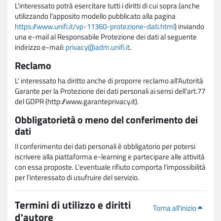
L'interessato potrà esercitare tutti i diritti di cui sopra (anche
utilizzando l'apposito modello pubblicato alla pagina
https://www.unifi.it/vp-11360-protezione-dati.html
) inviando
una e-mail al Responsabile Protezione dei dati al seguente
indirizzo e-mail:
privacy@adm.unifi.it
.
Reclamo
L' interessato ha diritto anche di proporre reclamo all'Autorità
Garante per la Protezione dei dati personali ai sensi dell'art.77
del GDPR (http://www.garanteprivacy.it).
Obbligatorietà o meno del conferimento dei
dati
Il conferimento dei dati personali è obbligatorio per potersi
iscrivere alla piattaforma e-learning e partecipare alle attività
con essa proposte. L'eventuale rifiuto comporta l'impossibilità
per l'interessato di usufruire del servizio.
Termini di utilizzo e diritti
Torna all'inizio
d'autore