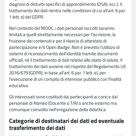
diagnosi di disturbi specifici di apprendimento (DSA), ecc.). Il
trattamento dei dati rientra nelle condizioni di cui all'art. 6 par.
1 lett. e) del GDPR.
Nel contesto del MOOC, i dati personali raccolti saranno
limitati a quelli strettamente necessari per l'iscrizione, la
fruizione dei contenuti e per il rilascio di attestato di
partecipazione e/o Open Badge. Non è previsto l'utilizzo di
sistemi di riconoscimento dell'identità tramite documenti
ufficiali, né il trattamento di dati relativi allo stato di salute. Il
trattamento dei dati avviene nel rispetto del Regolamento UE
2016/679 (GDPR), in base all'art. 6 par. 1 lett. e), per
l'esecuzione di un compito di interesse pubblico con finalità
educativa.
Gli interessati sono costituiti dai partecipanti ai corsi e dal
personale di Ateneo (Docente o T/A) o anche esterno ma
comunque coinvolto nell'erogazione della didattica.
Categorie di destinatari dei dati ed eventuale
trasferimento dei dati