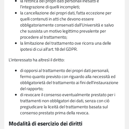
la rettifica dei propri dati personali inesatti e
l'integrazione di quelli incompleti;
la cancellazione dei propri dati, fatta eccezione per
quelli contenuti in atti che devono essere
obbligatoriamente conservati dall'Università e salvo
che sussista un motivo legittimo prevalente per
procedere al trattamento;
la limitazione del trattamento ove ricorra una delle
ipotesi di cui all'art.18 del GDPR.
L'interessato ha altresì il diritto:
di opporsi al trattamento dei propri dati personali,
fermo quanto previsto con riguardo alla necessità ed
obbligatorietà del trattamento ai fini dell'instaurazione
del rapporto;
di revocare il consenso eventualmente prestato per i
trattamenti non obbligatori dei dati, senza con ciò
pregiudicare la liceità del trattamento basata sul
consenso prestato prima della revoca.
Modalità di esercizio dei diritti