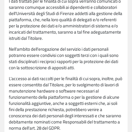
I dati trattati per le finalità di cui sopra verranno comunicati o
saranno comunque accessibili ai dipendenti e collaboratori
dell'Università degli Studi di Firenze addetti alla gestione della
piattaforma, che, nella loro qualità di delegati e/o referenti
per la protezione dei dati e/o amministratori di sistema e/o
incaricati del trattamento, saranno a tal fine adeguatamente
istruiti dal Titolare.
Nell'ambito dell'erogazione del servizio i dati personali
potranno essere condivisi con soggetti terzi con i quali sono
stati disciplinati i reciproci rapporti per la protezione dei dati
con la sottoscrizione di appositi atti.
L'accesso ai dati raccolti per le finalità di cui sopra, inoltre, può
essere consentito dal Titolare, per lo svolgimento di lavori di
manutenzione hardware o software necessari al
funzionamento della piattaforma o per la gestione di alcune
funzionalità aggiuntive, anche a soggetti esterni che, ai soli
fini della prestazione richiesta, potrebbero venire a
conoscenza dei dati personali degli interessati e che saranno
debitamente nominati come Responsabili del trattamento a
norma dell'art. 28 del GDPR.