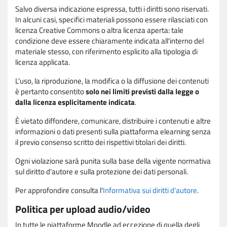
Salvo diversa indicazione espressa, tutti i diritti sono riservati.
In alcuni casi, specifici materiali possono essere rilasciati con
licenza Creative Commons o altra licenza aperta: tale
condizione deve essere chiaramente indicata all'interno del
materiale stesso, con riferimento esplicito alla tipologia di
licenza applicata.
L'uso, la riproduzione, la modifica o la diffusione dei contenuti
è pertanto consentito
solo nei limiti previsti dalla legge o
dalla licenza esplicitamente indicata
.
È vietato diffondere, comunicare, distribuire i contenuti e altre
informazioni o dati presenti sulla piattaforma elearning senza
il previo consenso scritto dei rispettivi titolari dei diritti.
Ogni violazione sarà punita sulla base della vigente normativa
sul diritto d'autore e sulla protezione dei dati personali.
Per approfondire consulta l'
Informativa sui diritti d'autore
.
Politica per upload audio/video
In tutte le piattaforme Moodle ad eccezione di quella degli