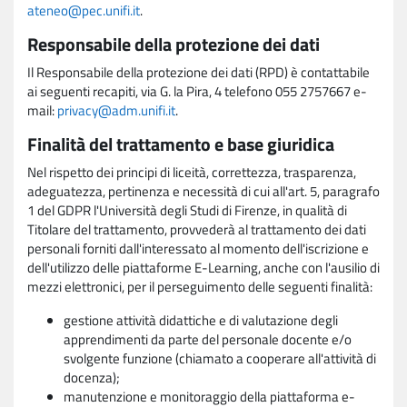
ateneo@pec.unifi.it
.
Responsabile della protezione dei dati
Il Responsabile della protezione dei dati (RPD) è contattabile
ai seguenti recapiti, via G. la Pira, 4 telefono 055 2757667 e-
mail:
privacy@adm.unifi.it
.
Finalità del trattamento e base giuridica
Nel rispetto dei principi di liceità, correttezza, trasparenza,
adeguatezza, pertinenza e necessità di cui all'art. 5, paragrafo
1 del GDPR l'Università degli Studi di Firenze, in qualità di
Titolare del trattamento, provvederà al trattamento dei dati
personali forniti dall'interessato al momento dell'iscrizione e
dell'utilizzo delle piattaforme E-Learning, anche con l'ausilio di
mezzi elettronici, per il perseguimento delle seguenti finalità:
gestione attività didattiche e di valutazione degli
apprendimenti da parte del personale docente e/o
svolgente funzione (chiamato a cooperare all'attività di
docenza);
manutenzione e monitoraggio della piattaforma e-