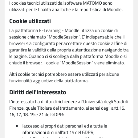
I cookies tecnici utilizzati dal software MATOMO sono
utilizzati per le finalità analitiche e la reportistica di Moodle.
Cookie utilizzati
La piattaforma E-Learning - Moodle utilizza un cookie di
sessione chiamato "MoodleSession". E' indispensabile che il
browser sia configurato per accettare questo cookie al fine di
garantire la validità della propria autenticazione navigando tra
le pagine. Quando ci si scollega dalla piattaforma Moodle o si
chiude il browser, il cookie "MoodleSession" viene eliminato.
Altri cookie tecnici potrebbero essere utilizzati per alcune
funzionalità aggiuntive della piattaforma.
Diritti dell'interessato
L'interessato ha diritto di richiedere all'Università degli Studi di
Firenze, quale Titolare del trattamento, ai sensi degli artt.15,
16, 17, 18, 19 e 21 del GDPR:
l'accesso ai propri dati personali ed a tutte le
informazioni di cui all'art.15 del GDPR;