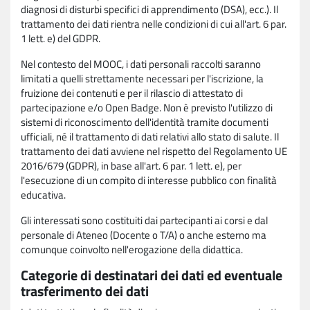
diagnosi di disturbi specifici di apprendimento (DSA), ecc.). Il
trattamento dei dati rientra nelle condizioni di cui all'art. 6 par.
1 lett. e) del GDPR.
Nel contesto del MOOC, i dati personali raccolti saranno
limitati a quelli strettamente necessari per l'iscrizione, la
fruizione dei contenuti e per il rilascio di attestato di
partecipazione e/o Open Badge. Non è previsto l'utilizzo di
sistemi di riconoscimento dell'identità tramite documenti
ufficiali, né il trattamento di dati relativi allo stato di salute. Il
trattamento dei dati avviene nel rispetto del Regolamento UE
2016/679 (GDPR), in base all'art. 6 par. 1 lett. e), per
l'esecuzione di un compito di interesse pubblico con finalità
educativa.
Gli interessati sono costituiti dai partecipanti ai corsi e dal
personale di Ateneo (Docente o T/A) o anche esterno ma
comunque coinvolto nell'erogazione della didattica.
Categorie di destinatari dei dati ed eventuale
trasferimento dei dati