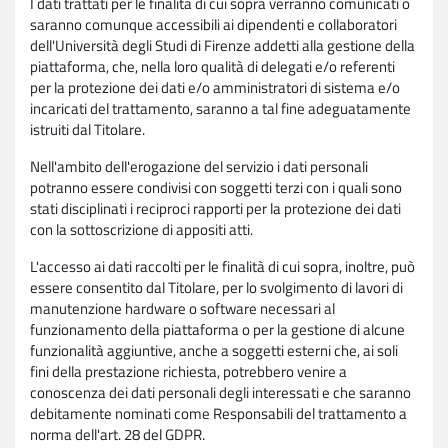
I dati trattati per le finalità di cui sopra verranno comunicati o
saranno comunque accessibili ai dipendenti e collaboratori
dell'Università degli Studi di Firenze addetti alla gestione della
piattaforma, che, nella loro qualità di delegati e/o referenti
per la protezione dei dati e/o amministratori di sistema e/o
incaricati del trattamento, saranno a tal fine adeguatamente
istruiti dal Titolare.
Nell'ambito dell'erogazione del servizio i dati personali
potranno essere condivisi con soggetti terzi con i quali sono
stati disciplinati i reciproci rapporti per la protezione dei dati
con la sottoscrizione di appositi atti.
L'accesso ai dati raccolti per le finalità di cui sopra, inoltre, può
essere consentito dal Titolare, per lo svolgimento di lavori di
manutenzione hardware o software necessari al
funzionamento della piattaforma o per la gestione di alcune
funzionalità aggiuntive, anche a soggetti esterni che, ai soli
fini della prestazione richiesta, potrebbero venire a
conoscenza dei dati personali degli interessati e che saranno
debitamente nominati come Responsabili del trattamento a
norma dell'art. 28 del GDPR.