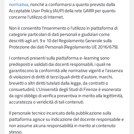
normativa
, nonché a conformarsi a quanto previsto dalla
Acceptable User Policy (AUP) della rete GARR per quanto
concerne l'utilizzo di Internet.
Non è consentito l'inserimento o l'utilizzo in piattaforma di
categorie particolari di dati personali e giudiziari come
descritti agli art. 9 e 10 del Regolamento Generale sulla
Protezione dei dati Personali (Regolamento UE 2016/679).
I contenuti presenti sulla piattaforma e-learning sono
predisposti e validati dai docenti responsabili, i quali ne
garantiscono la conformità alle normative vigenti e l'assenza
di violazioni di diritti di terzi (quali diritti d'autore, marchi,
brevetti o altri diritti tutelati dalla legge, da contratti o
consuetudini). L'Università degli Studi di Firenze è esonerata
da ogni obbligo di verifica preventiva in merito alla legittimità,
accuratezza o veridicità di tali contenuti.
Il personale tecnico incaricato della pubblicazione sulla
piattaforma agisce su indicazione del docente responsabile e
non assume alcuna responsabilità in merito al contenuto
stesso.