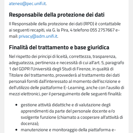
ateneo@pec.unifi.it
.
Responsabile della protezione dei dati
Il Responsabile della protezione dei dati (RPD) è contattabile
ai seguenti recapiti, via G. la Pira, 4 telefono 055 2757667 e-
mail:
privacy@adm.unifi.it
.
Finalità del trattamento e base giuridica
Nel rispetto dei principi di liceità, correttezza, trasparenza,
adeguatezza, pertinenza e necessità di cui all'art. 5, paragrafo
1 del GDPR l'Università degli Studi di Firenze, in qualità di
Titolare del trattamento, provvederà al trattamento dei dati
personali forniti dall'interessato al momento dell'iscrizione e
dell'utilizzo delle piattaforme E-Learning, anche con l'ausilio di
mezzi elettronici, per il perseguimento delle seguenti finalità:
gestione attività didattiche e di valutazione degli
apprendimenti da parte del personale docente e/o
svolgente funzione (chiamato a cooperare all'attività di
docenza);
manutenzione e monitoraggio della piattaforma e-