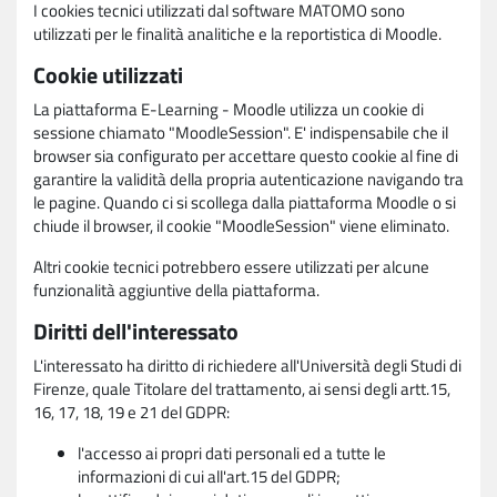
I cookies tecnici utilizzati dal software MATOMO sono
utilizzati per le finalità analitiche e la reportistica di Moodle.
Cookie utilizzati
La piattaforma E-Learning - Moodle utilizza un cookie di
sessione chiamato "MoodleSession". E' indispensabile che il
browser sia configurato per accettare questo cookie al fine di
garantire la validità della propria autenticazione navigando tra
le pagine. Quando ci si scollega dalla piattaforma Moodle o si
chiude il browser, il cookie "MoodleSession" viene eliminato.
Altri cookie tecnici potrebbero essere utilizzati per alcune
funzionalità aggiuntive della piattaforma.
Diritti dell'interessato
L'interessato ha diritto di richiedere all'Università degli Studi di
Firenze, quale Titolare del trattamento, ai sensi degli artt.15,
16, 17, 18, 19 e 21 del GDPR:
l'accesso ai propri dati personali ed a tutte le
informazioni di cui all'art.15 del GDPR;