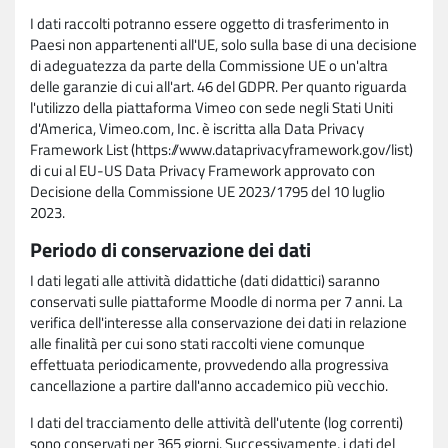
I dati raccolti potranno essere oggetto di trasferimento in
Paesi non appartenenti all'UE, solo sulla base di una decisione
di adeguatezza da parte della Commissione UE o un'altra
delle garanzie di cui all'art. 46 del GDPR. Per quanto riguarda
l'utilizzo della piattaforma Vimeo con sede negli Stati Uniti
d'America, Vimeo.com, Inc. è iscritta alla Data Privacy
Framework List (https://www.dataprivacyframework.gov/list)
di cui al EU-US Data Privacy Framework approvato con
Decisione della Commissione UE 2023/1795 del 10 luglio
2023.
Periodo di conservazione dei dati
I dati legati alle attività didattiche (dati didattici) saranno
conservati sulle piattaforme Moodle di norma per 7 anni. La
verifica dell'interesse alla conservazione dei dati in relazione
alle finalità per cui sono stati raccolti viene comunque
effettuata periodicamente, provvedendo alla progressiva
cancellazione a partire dall'anno accademico più vecchio.
I dati del tracciamento delle attività dell'utente (log correnti)
sono conservati per 365 giorni. Successivamente, i dati del