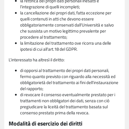
la rettifica dei propri dati personali inesatti e
l'integrazione di quelli incompleti;
la cancellazione dei propri dati, fatta eccezione per
quelli contenuti in atti che devono essere
obbligatoriamente conservati dall'Università e salvo
che sussista un motivo legittimo prevalente per
procedere al trattamento;
la limitazione del trattamento ove ricorra una delle
ipotesi di cui all'art.18 del GDPR.
L'interessato ha altresì il diritto:
di opporsi al trattamento dei propri dati personali,
fermo quanto previsto con riguardo alla necessità ed
obbligatorietà del trattamento ai fini dell'instaurazione
del rapporto;
di revocare il consenso eventualmente prestato per i
trattamenti non obbligatori dei dati, senza con ciò
pregiudicare la liceità del trattamento basata sul
consenso prestato prima della revoca.
Modalità di esercizio dei diritti