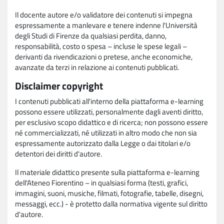
Il docente autore e/o validatore dei contenuti si impegna
espressamente a manlevare e tenere indenne l'Università
degli Studi di Firenze da qualsiasi perdita, danno,
responsabilità, costo o spesa – incluse le spese legali –
derivanti da rivendicazioni o pretese, anche economiche,
avanzate da terzi in relazione ai contenuti pubblicati.
Disclaimer copyright
I contenuti pubblicati all'interno della piattaforma e-learning
possono essere utilizzati, personalmente dagli aventi diritto,
per esclusivo scopo didattico e di ricerca; non possono essere
né commercializzati, né utilizzati in altro modo che non sia
espressamente autorizzato dalla Legge o dai titolari e/o
detentori dei diritti d'autore.
Il materiale didattico presente sulla piattaforma e-learning
dell'Ateneo Fiorentino – in qualsiasi forma (testi, grafici,
immagini, suoni, musiche, filmati, fotografie, tabelle, disegni,
messaggi, ecc.) - è protetto dalla normativa vigente sul diritto
d'autore.