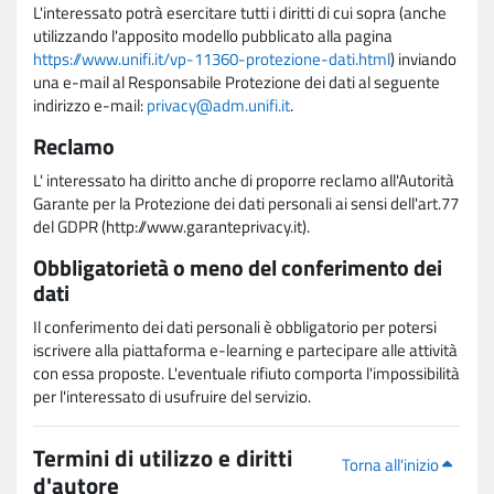
L'interessato potrà esercitare tutti i diritti di cui sopra (anche
utilizzando l'apposito modello pubblicato alla pagina
https://www.unifi.it/vp-11360-protezione-dati.html
) inviando
una e-mail al Responsabile Protezione dei dati al seguente
indirizzo e-mail:
privacy@adm.unifi.it
.
Reclamo
L' interessato ha diritto anche di proporre reclamo all'Autorità
Garante per la Protezione dei dati personali ai sensi dell'art.77
del GDPR (http://www.garanteprivacy.it).
Obbligatorietà o meno del conferimento dei
dati
Il conferimento dei dati personali è obbligatorio per potersi
iscrivere alla piattaforma e-learning e partecipare alle attività
con essa proposte. L'eventuale rifiuto comporta l'impossibilità
per l'interessato di usufruire del servizio.
Termini di utilizzo e diritti
Torna all'inizio
d'autore