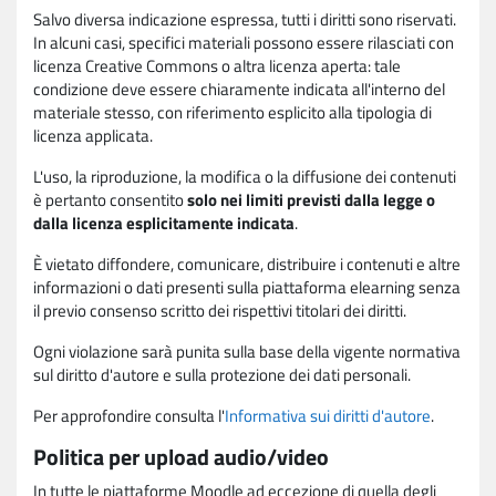
Salvo diversa indicazione espressa, tutti i diritti sono riservati.
In alcuni casi, specifici materiali possono essere rilasciati con
licenza Creative Commons o altra licenza aperta: tale
condizione deve essere chiaramente indicata all'interno del
materiale stesso, con riferimento esplicito alla tipologia di
licenza applicata.
L'uso, la riproduzione, la modifica o la diffusione dei contenuti
è pertanto consentito
solo nei limiti previsti dalla legge o
dalla licenza esplicitamente indicata
.
È vietato diffondere, comunicare, distribuire i contenuti e altre
informazioni o dati presenti sulla piattaforma elearning senza
il previo consenso scritto dei rispettivi titolari dei diritti.
Ogni violazione sarà punita sulla base della vigente normativa
sul diritto d'autore e sulla protezione dei dati personali.
Per approfondire consulta l'
Informativa sui diritti d'autore
.
Politica per upload audio/video
In tutte le piattaforme Moodle ad eccezione di quella degli