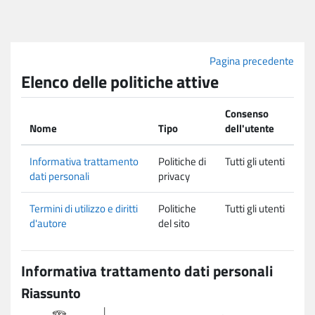
Vai al contenuto principale
Pagina precedente
Elenco delle politiche attive
Consenso
Nome
Tipo
dell'utente
Informativa trattamento
Politiche di
Tutti gli utenti
dati personali
privacy
Termini di utilizzo e diritti
Politiche
Tutti gli utenti
d'autore
del sito
Informativa trattamento dati personali
Riassunto