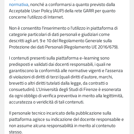
normativa
, nonché a conformarsi a quanto previsto dalla
Acceptable User Policy (AUP) della rete GARR per quanto
concerne l'utilizzo di Internet.
Non è consentito l'inserimento o l'utilizzo in piattaforma di
categorie particolari di dati personali e giudiziari come
descritti agli art. 9 e 10 del Regolamento Generale sulla
Protezione dei dati Personali (Regolamento UE 2016/679).
I contenuti presenti sulla piattaforma e-learning sono
predisposti e validati dai docenti responsabili, i quali ne
garantiscono la conformità alle normative vigenti e l'assenza
di violazioni di diritti di terzi (quali diritti d'autore, marchi,
brevetti o altri diritti tutelati dalla legge, da contratti o
consuetudini). L'Università degli Studi di Firenze è esonerata
da ogni obbligo di verifica preventiva in merito alla legittimità,
accuratezza o veridicità di tali contenuti.
Il personale tecnico incaricato della pubblicazione sulla
piattaforma agisce su indicazione del docente responsabile e
non assume alcuna responsabilità in merito al contenuto
stesso.