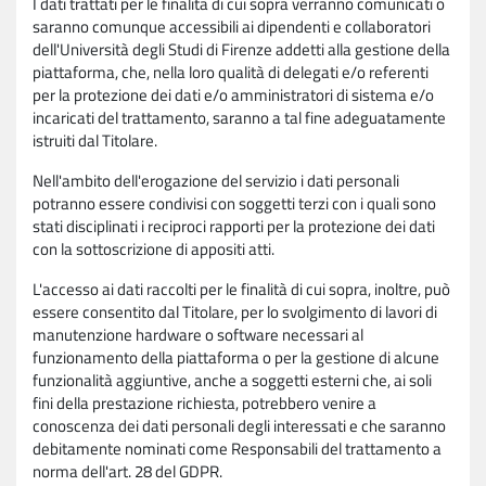
I dati trattati per le finalità di cui sopra verranno comunicati o
saranno comunque accessibili ai dipendenti e collaboratori
dell'Università degli Studi di Firenze addetti alla gestione della
piattaforma, che, nella loro qualità di delegati e/o referenti
per la protezione dei dati e/o amministratori di sistema e/o
incaricati del trattamento, saranno a tal fine adeguatamente
istruiti dal Titolare.
Nell'ambito dell'erogazione del servizio i dati personali
potranno essere condivisi con soggetti terzi con i quali sono
stati disciplinati i reciproci rapporti per la protezione dei dati
con la sottoscrizione di appositi atti.
L'accesso ai dati raccolti per le finalità di cui sopra, inoltre, può
essere consentito dal Titolare, per lo svolgimento di lavori di
manutenzione hardware o software necessari al
funzionamento della piattaforma o per la gestione di alcune
funzionalità aggiuntive, anche a soggetti esterni che, ai soli
fini della prestazione richiesta, potrebbero venire a
conoscenza dei dati personali degli interessati e che saranno
debitamente nominati come Responsabili del trattamento a
norma dell'art. 28 del GDPR.