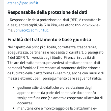
ateneo@pec.unifi.it
.
Responsabile della protezione dei dati
Il Responsabile della protezione dei dati (RPD) è contattabile
ai seguenti recapiti, via G. la Pira, 4 telefono 055 2757667 e-
mail:
privacy@adm.unifi.it
.
Finalità del trattamento e base giuridica
Nel rispetto dei principi di liceità, correttezza, trasparenza,
adeguatezza, pertinenza e necessità di cui all'art. 5, paragrafo
1 del GDPR l'Università degli Studi di Firenze, in qualità di
Titolare del trattamento, provvederà al trattamento dei dati
personali forniti dall'interessato al momento dell'iscrizione e
dell'utilizzo delle piattaforme E-Learning, anche con l'ausilio di
mezzi elettronici, per il perseguimento delle seguenti finalità:
gestione attività didattiche e di valutazione degli
apprendimenti da parte del personale docente e/o
svolgente funzione (chiamato a cooperare all'attività di
docenza);
manutenzione e monitoraggio della piattaforma e-