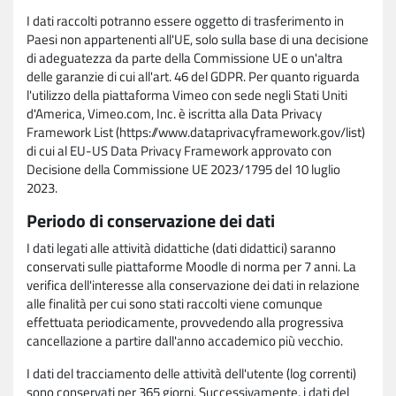
I dati raccolti potranno essere oggetto di trasferimento in
Paesi non appartenenti all'UE, solo sulla base di una decisione
di adeguatezza da parte della Commissione UE o un'altra
delle garanzie di cui all'art. 46 del GDPR. Per quanto riguarda
l'utilizzo della piattaforma Vimeo con sede negli Stati Uniti
d'America, Vimeo.com, Inc. è iscritta alla Data Privacy
Framework List (https://www.dataprivacyframework.gov/list)
di cui al EU-US Data Privacy Framework approvato con
Decisione della Commissione UE 2023/1795 del 10 luglio
2023.
Periodo di conservazione dei dati
I dati legati alle attività didattiche (dati didattici) saranno
conservati sulle piattaforme Moodle di norma per 7 anni. La
verifica dell'interesse alla conservazione dei dati in relazione
alle finalità per cui sono stati raccolti viene comunque
effettuata periodicamente, provvedendo alla progressiva
cancellazione a partire dall'anno accademico più vecchio.
I dati del tracciamento delle attività dell'utente (log correnti)
sono conservati per 365 giorni. Successivamente, i dati del