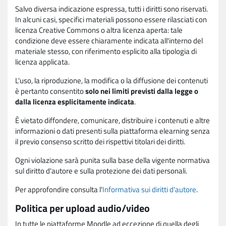
Salvo diversa indicazione espressa, tutti i diritti sono riservati.
In alcuni casi, specifici materiali possono essere rilasciati con
licenza Creative Commons o altra licenza aperta: tale
condizione deve essere chiaramente indicata all'interno del
materiale stesso, con riferimento esplicito alla tipologia di
licenza applicata.
L'uso, la riproduzione, la modifica o la diffusione dei contenuti
è pertanto consentito
solo nei limiti previsti dalla legge o
dalla licenza esplicitamente indicata
.
È vietato diffondere, comunicare, distribuire i contenuti e altre
informazioni o dati presenti sulla piattaforma elearning senza
il previo consenso scritto dei rispettivi titolari dei diritti.
Ogni violazione sarà punita sulla base della vigente normativa
sul diritto d'autore e sulla protezione dei dati personali.
Per approfondire consulta l'
Informativa sui diritti d'autore
.
Politica per upload audio/video
In tutte le piattaforme Moodle ad eccezione di quella degli