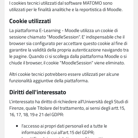
I cookies tecnici utilizzati dal software MATOMO sono
utilizzati per le finalità analitiche e la reportistica di Moodle.
Cookie utilizzati
La piattaforma E-Learning - Moodle utilizza un cookie di
sessione chiamato "MoodleSession". E' indispensabile che il
browser sia configurato per accettare questo cookie al fine di
garantire la validità della propria autenticazione navigando tra
le pagine. Quando ci si scollega dalla piattaforma Moodle o si
chiude il browser, il cookie "MoodleSession" viene eliminato.
Altri cookie tecnici potrebbero essere utilizzati per alcune
funzionalità aggiuntive della piattaforma.
Diritti dell'interessato
L'interessato ha diritto di richiedere all'Università degli Studi di
Firenze, quale Titolare del trattamento, ai sensi degli artt.15,
16, 17, 18, 19 e 21 del GDPR:
l'accesso ai propri dati personali ed a tutte le
informazioni di cui all'art.15 del GDPR;