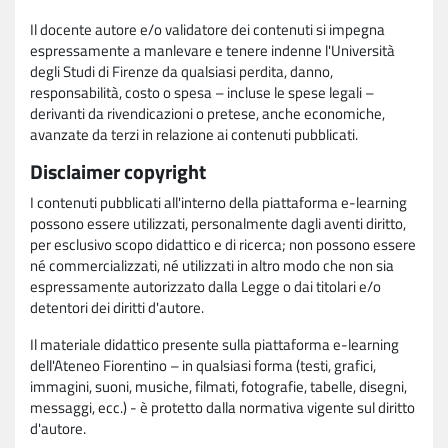
Il docente autore e/o validatore dei contenuti si impegna
espressamente a manlevare e tenere indenne l'Università
degli Studi di Firenze da qualsiasi perdita, danno,
responsabilità, costo o spesa – incluse le spese legali –
derivanti da rivendicazioni o pretese, anche economiche,
avanzate da terzi in relazione ai contenuti pubblicati.
Disclaimer copyright
I contenuti pubblicati all'interno della piattaforma e-learning
possono essere utilizzati, personalmente dagli aventi diritto,
per esclusivo scopo didattico e di ricerca; non possono essere
né commercializzati, né utilizzati in altro modo che non sia
espressamente autorizzato dalla Legge o dai titolari e/o
detentori dei diritti d'autore.
Il materiale didattico presente sulla piattaforma e-learning
dell'Ateneo Fiorentino – in qualsiasi forma (testi, grafici,
immagini, suoni, musiche, filmati, fotografie, tabelle, disegni,
messaggi, ecc.) - è protetto dalla normativa vigente sul diritto
d'autore.