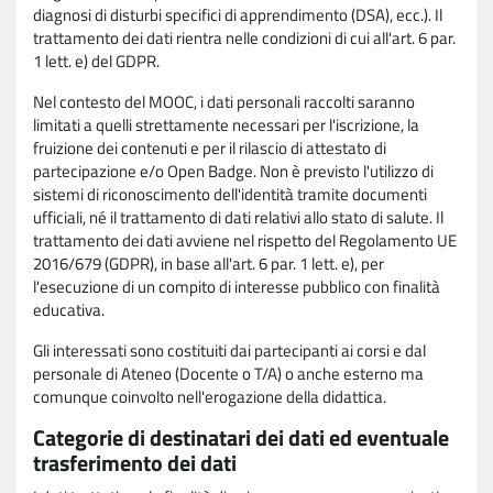
diagnosi di disturbi specifici di apprendimento (DSA), ecc.). Il
trattamento dei dati rientra nelle condizioni di cui all'art. 6 par.
1 lett. e) del GDPR.
Nel contesto del MOOC, i dati personali raccolti saranno
limitati a quelli strettamente necessari per l'iscrizione, la
fruizione dei contenuti e per il rilascio di attestato di
partecipazione e/o Open Badge. Non è previsto l'utilizzo di
sistemi di riconoscimento dell'identità tramite documenti
ufficiali, né il trattamento di dati relativi allo stato di salute. Il
trattamento dei dati avviene nel rispetto del Regolamento UE
2016/679 (GDPR), in base all'art. 6 par. 1 lett. e), per
l'esecuzione di un compito di interesse pubblico con finalità
educativa.
Gli interessati sono costituiti dai partecipanti ai corsi e dal
personale di Ateneo (Docente o T/A) o anche esterno ma
comunque coinvolto nell'erogazione della didattica.
Categorie di destinatari dei dati ed eventuale
trasferimento dei dati