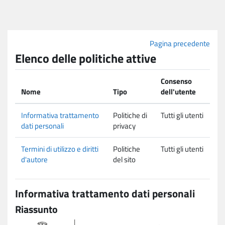
Vai al contenuto principale
Pagina precedente
Elenco delle politiche attive
Consenso
Nome
Tipo
dell'utente
Informativa trattamento
Politiche di
Tutti gli utenti
dati personali
privacy
Termini di utilizzo e diritti
Politiche
Tutti gli utenti
d'autore
del sito
Informativa trattamento dati personali
Riassunto