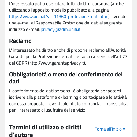
L'interessato potrà esercitare tutti i diritti di cui sopra (anche
utilizzando l'apposito modello pubblicato alla pagina
https://www.unifi.it/vp-11360-protezione-dati.html
) inviando
una e-mail al Responsabile Protezione dei dati al seguente
indirizzo e-mail:
privacy@adm.unifi.it
.
Reclamo
L' interessato ha diritto anche di proporre reclamo all'Autorità
Garante per la Protezione dei dati personali ai sensi dell'art.77
del GDPR (http://www.garanteprivacy.it).
Obbligatorietà o meno del conferimento dei
dati
Il conferimento dei dati personali è obbligatorio per potersi
iscrivere alla piattaforma e-learning e partecipare alle attività
con essa proposte. L'eventuale rifiuto comporta l'impossibilità
per l'interessato di usufruire del servizio.
Termini di utilizzo e diritti
Torna all'inizio
d'autore