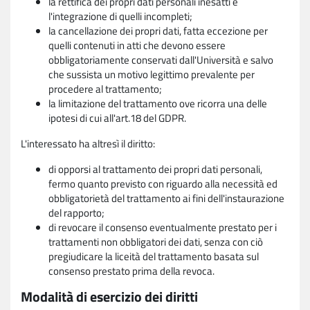
la rettifica dei propri dati personali inesatti e
l'integrazione di quelli incompleti;
la cancellazione dei propri dati, fatta eccezione per
quelli contenuti in atti che devono essere
obbligatoriamente conservati dall'Università e salvo
che sussista un motivo legittimo prevalente per
procedere al trattamento;
la limitazione del trattamento ove ricorra una delle
ipotesi di cui all'art.18 del GDPR.
L'interessato ha altresì il diritto:
di opporsi al trattamento dei propri dati personali,
fermo quanto previsto con riguardo alla necessità ed
obbligatorietà del trattamento ai fini dell'instaurazione
del rapporto;
di revocare il consenso eventualmente prestato per i
trattamenti non obbligatori dei dati, senza con ciò
pregiudicare la liceità del trattamento basata sul
consenso prestato prima della revoca.
Modalità di esercizio dei diritti