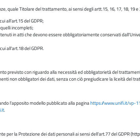
enze, quale Titolare del trattamento, ai sensi degli artt.15, 16, 17, 18, 19 
 cui all'art.15 del GDPR;
 quelli incompleti;
contenuti in atti che devono essere obbligatoriamente conservati dall'Univ
cui all'art.18 del GDPR.
nto previsto con riguardo alla necessità ed obbligatorietà del trattamento
nti non obbligatori dei dati, senza con ciò pregiudicare la liceità del 
lizzando l'apposito modello pubblicato alla pagina
https://www.unifi.it/vp-
it
.
nte per la Protezione dei dati personali ai sensi dell'art.77 del GDPR (htt