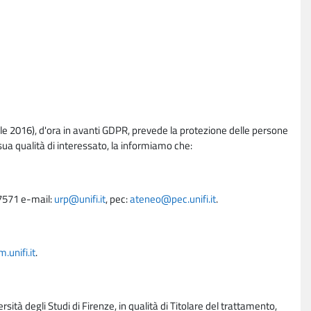
e 2016), d'ora in avanti GDPR, prevede la protezione delle persone
sua qualità di interessato, la informiamo che:
27571 e-mail:
urp@unifi.it
, pec:
ateneo@pec.unifi.it
.
unifi.it
.
rsità degli Studi di Firenze, in qualità di Titolare del trattamento,