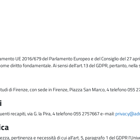
lamento UE 2016/679 del Parlamento Europeo e del Consiglio del 27 april
come diritto fondamentale. Ai sensi dell'art.13 del GDPR, pertanto, nella 
i Studi di Firenze, con sede in Firenze, Piazza San Marco, 4 telefono 055 
i
uenti recapiti, via G. la Pira, 4 telefono 055 2757667 e-mail:
privacy@adm.
ica
ezza, pertinenza e necessità di cui all'art. 5, paragrafo 1 del GDPR l'Unive