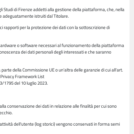
li Studi di Firenze addetti alla gestione della piattaforma, che, nella
ne adeguatamente istruiti dal Titolare.
ci rapporti per la protezione dei dati con la sottoscrizione di
ione hardware o software necessari al funzionamento della piattaforma
 conoscenza dei dati personali degli interessati e che saranno
parte della Commissione UE o un'altra delle garanzie di cui all'art.
ta Privacy Framework List
/1795 del 10 luglio 2023.
alla conservazione dei dati in relazione alle finalità per cui sono
ecchio.
 attività dell'utente (log storici) vengono conservati in forma semi