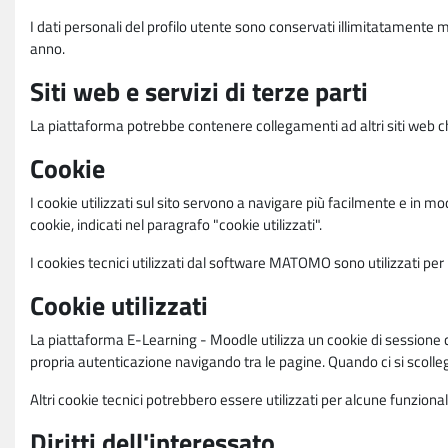
I dati personali del profilo utente sono conservati illimitatamente 
anno.
Siti web e servizi di terze parti
La piattaforma potrebbe contenere collegamenti ad altri siti web ch
Cookie
I cookie utilizzati sul sito servono a navigare più facilmente e in mod
cookie, indicati nel paragrafo "cookie utilizzati".
I cookies tecnici utilizzati dal software MATOMO sono utilizzati per le
Cookie utilizzati
La piattaforma E-Learning - Moodle utilizza un cookie di sessione ch
propria autenticazione navigando tra le pagine. Quando ci si scolle
Altri cookie tecnici potrebbero essere utilizzati per alcune funziona
Diritti dell'interessato