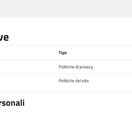
ve
Tipo
Politiche di privacy
Politiche del sito
rsonali