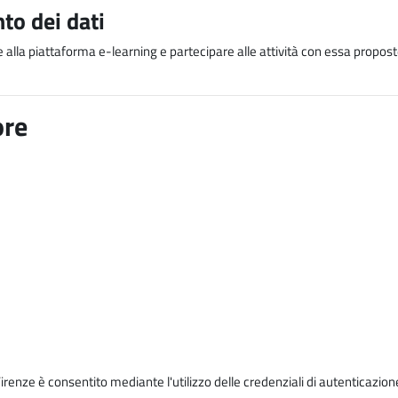
to dei dati
e alla piattaforma e-learning e partecipare alle attività con essa proposte
ore
Firenze è consentito mediante l'utilizzo delle credenziali di autenticazion