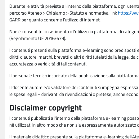
Durante le attività previste all'interno della piattaforma, ogni utent
percorso Ateneo > Chi siamo > Statuto e normativa, link
https://ww
GARR per quanto concerne l'utilizzo di Internet.
Non è consentito l'inserimento o l'utilizzo in piattaforma di categori
(Regolamento UE 2016/679).
I contenuti presenti sulla piattaforma e-learning sono predisposti e va
diritti d'autore, marchi, brevetti o altri diritti tutelati dalla legge, 
accuratezza o veridicità di tali contenuti.
Il personale tecnico incaricato della pubblicazione sulla piattafo
Il docente autore e/o validatore dei contenuti si impegna espressam
le spese legali – derivanti da rivendicazioni o pretese, anche econo
Disclaimer copyright
I contenuti pubblicati all'interno della piattaforma e-learning poss
né utilizzati in altro modo che non sia espressamente autorizzato dall
Il materiale didattico presente sulla piattaforma e-learning dell'Aten