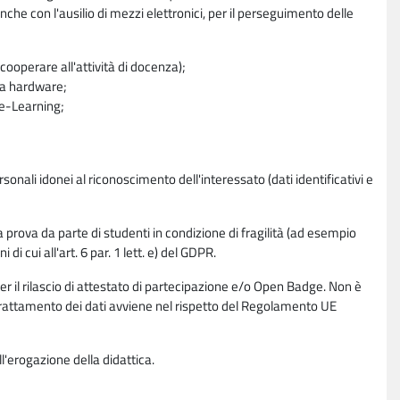
nche con l'ausilio di mezzi elettronici, per il perseguimento delle
ooperare all'attività di docenza);
ra hardware;
a e-Learning;
sonali idonei al riconoscimento dell'interessato (dati identificativi e
la prova da parte di studenti in condizione di fragilità (ad esempio
di cui all'art. 6 par. 1 lett. e) del GDPR.
per il rilascio di attestato di partecipazione e/o Open Badge. Non è
. Il trattamento dei dati avviene nel rispetto del Regolamento UE
l'erogazione della didattica.