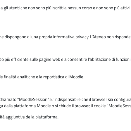
ma gli utenti che non sono più iscritti a nessun corso e non sono più atti
e dispongono di una propria informativa privacy. L'Ateneo non risponde de
o più efficiente sulle pagine web e a consentire l'abilitazione di funzioni 
 finalità analitiche e la reportistica di Moodle.
iamato "MoodleSession". E' indispensabile che il browser sia configurato 
ga dalla piattaforma Moodle o si chiude il browser, il cookie "MoodleSess
lità aggiuntive della piattaforma.