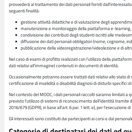
provvederà al trattamento dei dati personali forniti dall'interessato
seguenti finalità:
gestione attività didattiche e di valutazione degli apprendim
manutenzione e monitoraggio della piattaforma e-learning, re
condivisione dei contributi degli studenti iscritti alle medesi
diffusione dei dati personali obbligatori (nome, cognome, indi
pubblicazione della videoregistrazione/videolezione e di altr
Nel caso di esami di profitto realizzati con l'utilizzo della piattafo
dati relativi all'immagine) contenuti in documenti di identità.
Occasionalmente potranno essere trattati dati relativi allo stato di s
certificazione di invalidità o disabilità diagnosi di disturbi specifici 
Nel contesto del MOOC, i dati personali raccolti saranno limitati a qu
previsto l'utilizzo di sistemi di riconoscimento dell'identità tramite 
2016/679 (GDPR), in base all'art. 6 par. 1 lett. e), per l'esecuzione 
Gli interessati sono costituiti dai partecipanti ai corsi e dal pers
Categorie di destinatari dei dati ed e