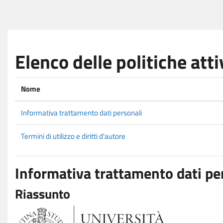
Vai al contenuto principale
Elenco delle politiche atti
Nome
Informativa trattamento dati personali
Termini di utilizzo e diritti d'autore
Informativa trattamento dati pe
Riassunto