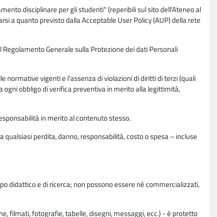
nto disciplinare per gli studenti" (reperibili sul sito dell'Ateneo al
rsi a quanto previsto dalla Acceptable User Policy (AUP) della rete
0 del Regolamento Generale sulla Protezione dei dati Personali
normative vigenti e l'assenza di violazioni di diritti di terzi (quali
da ogni obbligo di verifica preventiva in merito alla legittimità,
esponsabilità in merito al contenuto stesso.
 qualsiasi perdita, danno, responsabilità, costo o spesa – incluse
copo didattico e di ricerca; non possono essere né commercializzati,
, filmati, fotografie, tabelle, disegni, messaggi, ecc.) - è protetto