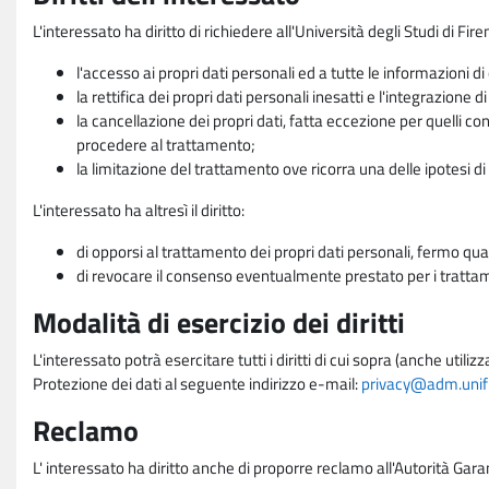
L'interessato ha diritto di richiedere all'Università degli Studi di Fir
l'accesso ai propri dati personali ed a tutte le informazioni di
la rettifica dei propri dati personali inesatti e l'integrazione di
la cancellazione dei propri dati, fatta eccezione per quelli 
procedere al trattamento;
la limitazione del trattamento ove ricorra una delle ipotesi di 
L'interessato ha altresì il diritto:
di opporsi al trattamento dei propri dati personali, fermo qua
di revocare il consenso eventualmente prestato per i trattame
Modalità di esercizio dei diritti
L'interessato potrà esercitare tutti i diritti di cui sopra (anche uti
Protezione dei dati al seguente indirizzo e-mail:
privacy@adm.unifi.
Reclamo
L' interessato ha diritto anche di proporre reclamo all'Autorità Gara