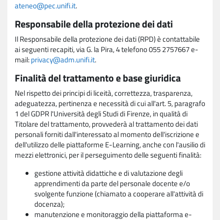
ateneo@pec.unifi.it
.
Responsabile della protezione dei dati
Il Responsabile della protezione dei dati (RPD) è contattabile
ai seguenti recapiti, via G. la Pira, 4 telefono 055 2757667 e-
mail:
privacy@adm.unifi.it
.
Finalità del trattamento e base giuridica
Nel rispetto dei principi di liceità, correttezza, trasparenza,
adeguatezza, pertinenza e necessità di cui all'art. 5, paragrafo
1 del GDPR l'Università degli Studi di Firenze, in qualità di
Titolare del trattamento, provvederà al trattamento dei dati
personali forniti dall'interessato al momento dell'iscrizione e
dell'utilizzo delle piattaforme E-Learning, anche con l'ausilio di
mezzi elettronici, per il perseguimento delle seguenti finalità:
gestione attività didattiche e di valutazione degli
apprendimenti da parte del personale docente e/o
svolgente funzione (chiamato a cooperare all'attività di
docenza);
manutenzione e monitoraggio della piattaforma e-