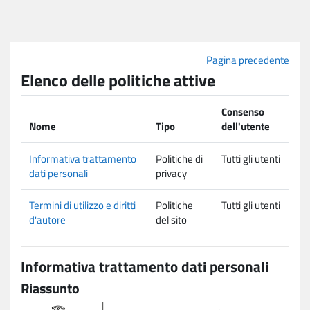
Vai al contenuto principale
Pagina precedente
Elenco delle politiche attive
Consenso
Nome
Tipo
dell'utente
Informativa trattamento
Politiche di
Tutti gli utenti
dati personali
privacy
Termini di utilizzo e diritti
Politiche
Tutti gli utenti
d'autore
del sito
Informativa trattamento dati personali
Riassunto