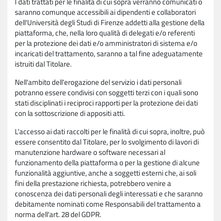
I dati trattati per le finalità di cui sopra verranno comunicati o
saranno comunque accessibili ai dipendenti e collaboratori
dell'Università degli Studi di Firenze addetti alla gestione della
piattaforma, che, nella loro qualità di delegati e/o referenti
per la protezione dei dati e/o amministratori di sistema e/o
incaricati del trattamento, saranno a tal fine adeguatamente
istruiti dal Titolare.
Nell'ambito dell'erogazione del servizio i dati personali
potranno essere condivisi con soggetti terzi con i quali sono
stati disciplinati i reciproci rapporti per la protezione dei dati
con la sottoscrizione di appositi atti.
L'accesso ai dati raccolti per le finalità di cui sopra, inoltre, può
essere consentito dal Titolare, per lo svolgimento di lavori di
manutenzione hardware o software necessari al
funzionamento della piattaforma o per la gestione di alcune
funzionalità aggiuntive, anche a soggetti esterni che, ai soli
fini della prestazione richiesta, potrebbero venire a
conoscenza dei dati personali degli interessati e che saranno
debitamente nominati come Responsabili del trattamento a
norma dell'art. 28 del GDPR.