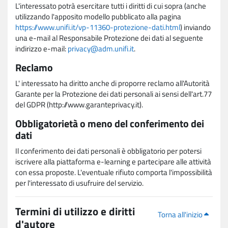
L'interessato potrà esercitare tutti i diritti di cui sopra (anche
utilizzando l'apposito modello pubblicato alla pagina
https://www.unifi.it/vp-11360-protezione-dati.html
) inviando
una e-mail al Responsabile Protezione dei dati al seguente
indirizzo e-mail:
privacy@adm.unifi.it
.
Reclamo
L' interessato ha diritto anche di proporre reclamo all'Autorità
Garante per la Protezione dei dati personali ai sensi dell'art.77
del GDPR (http://www.garanteprivacy.it).
Obbligatorietà o meno del conferimento dei
dati
Il conferimento dei dati personali è obbligatorio per potersi
iscrivere alla piattaforma e-learning e partecipare alle attività
con essa proposte. L'eventuale rifiuto comporta l'impossibilità
per l'interessato di usufruire del servizio.
Termini di utilizzo e diritti
Torna all'inizio
d'autore