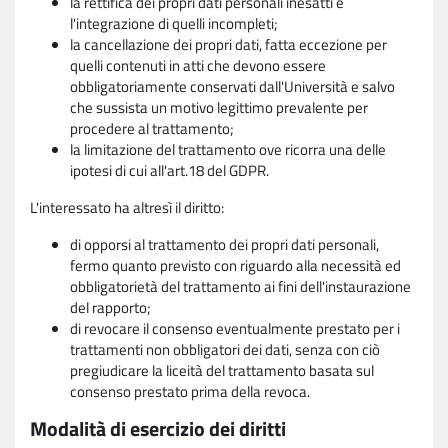
la rettifica dei propri dati personali inesatti e
l'integrazione di quelli incompleti;
la cancellazione dei propri dati, fatta eccezione per
quelli contenuti in atti che devono essere
obbligatoriamente conservati dall'Università e salvo
che sussista un motivo legittimo prevalente per
procedere al trattamento;
la limitazione del trattamento ove ricorra una delle
ipotesi di cui all'art.18 del GDPR.
L'interessato ha altresì il diritto:
di opporsi al trattamento dei propri dati personali,
fermo quanto previsto con riguardo alla necessità ed
obbligatorietà del trattamento ai fini dell'instaurazione
del rapporto;
di revocare il consenso eventualmente prestato per i
trattamenti non obbligatori dei dati, senza con ciò
pregiudicare la liceità del trattamento basata sul
consenso prestato prima della revoca.
Modalità di esercizio dei diritti