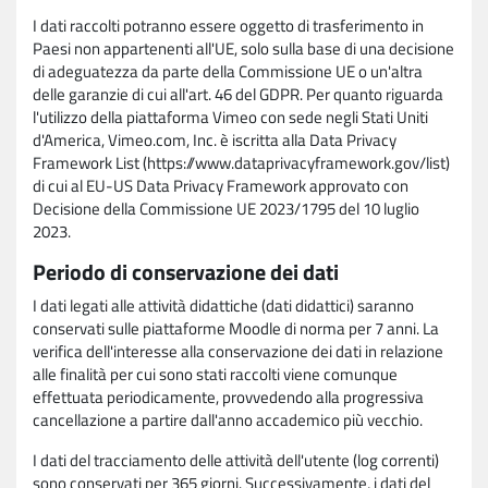
I dati raccolti potranno essere oggetto di trasferimento in
Paesi non appartenenti all'UE, solo sulla base di una decisione
di adeguatezza da parte della Commissione UE o un'altra
delle garanzie di cui all'art. 46 del GDPR. Per quanto riguarda
l'utilizzo della piattaforma Vimeo con sede negli Stati Uniti
d'America, Vimeo.com, Inc. è iscritta alla Data Privacy
Framework List (https://www.dataprivacyframework.gov/list)
di cui al EU-US Data Privacy Framework approvato con
Decisione della Commissione UE 2023/1795 del 10 luglio
2023.
Periodo di conservazione dei dati
I dati legati alle attività didattiche (dati didattici) saranno
conservati sulle piattaforme Moodle di norma per 7 anni. La
verifica dell'interesse alla conservazione dei dati in relazione
alle finalità per cui sono stati raccolti viene comunque
effettuata periodicamente, provvedendo alla progressiva
cancellazione a partire dall'anno accademico più vecchio.
I dati del tracciamento delle attività dell'utente (log correnti)
sono conservati per 365 giorni. Successivamente, i dati del