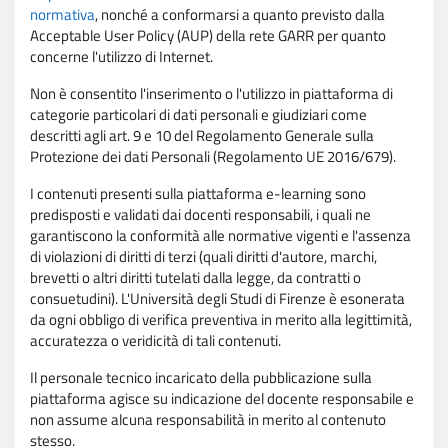
normativa
, nonché a conformarsi a quanto previsto dalla
Acceptable User Policy (AUP) della rete GARR per quanto
concerne l'utilizzo di Internet.
Non è consentito l'inserimento o l'utilizzo in piattaforma di
categorie particolari di dati personali e giudiziari come
descritti agli art. 9 e 10 del Regolamento Generale sulla
Protezione dei dati Personali (Regolamento UE 2016/679).
I contenuti presenti sulla piattaforma e-learning sono
predisposti e validati dai docenti responsabili, i quali ne
garantiscono la conformità alle normative vigenti e l'assenza
di violazioni di diritti di terzi (quali diritti d'autore, marchi,
brevetti o altri diritti tutelati dalla legge, da contratti o
consuetudini). L'Università degli Studi di Firenze è esonerata
da ogni obbligo di verifica preventiva in merito alla legittimità,
accuratezza o veridicità di tali contenuti.
Il personale tecnico incaricato della pubblicazione sulla
piattaforma agisce su indicazione del docente responsabile e
non assume alcuna responsabilità in merito al contenuto
stesso.