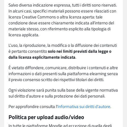
Salvo diversa indicazione espressa, tutti i diritti sono riservati.
In alcuni casi, specifici materiali possono essere rilasciati con
licenza Creative Commons o altra licenza aperta: tale
condizione deve essere chiaramente indicata all'interno del
materiale stesso, con riferimento esplicito alla tipologia di
licenza applicata.
L'uso, la riproduzione, la modifica o la diffusione dei contenuti
è pertanto consentito
solo nei limiti previsti dalla legge o
dalla licenza esplicitamente indicata
.
È vietato diffondere, comunicare, distribuire i contenuti e altre
informazioni o dati presenti sulla piattaforma elearning senza
il previo consenso scritto dei rispettivi titolari dei diritti.
Ogni violazione sarà punita sulla base della vigente normativa
sul diritto d'autore e sulla protezione dei dati personali.
Per approfondire consulta l'
Informativa sui diritti d'autore
.
Politica per upload audio/video
In tutte le piattaforme Moodle ad eccezione di quella degli