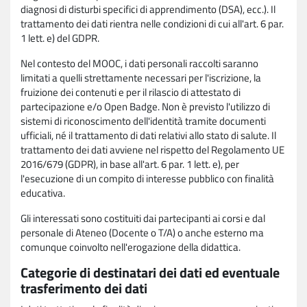
diagnosi di disturbi specifici di apprendimento (DSA), ecc.). Il
trattamento dei dati rientra nelle condizioni di cui all'art. 6 par.
1 lett. e) del GDPR.
Nel contesto del MOOC, i dati personali raccolti saranno
limitati a quelli strettamente necessari per l'iscrizione, la
fruizione dei contenuti e per il rilascio di attestato di
partecipazione e/o Open Badge. Non è previsto l'utilizzo di
sistemi di riconoscimento dell'identità tramite documenti
ufficiali, né il trattamento di dati relativi allo stato di salute. Il
trattamento dei dati avviene nel rispetto del Regolamento UE
2016/679 (GDPR), in base all'art. 6 par. 1 lett. e), per
l'esecuzione di un compito di interesse pubblico con finalità
educativa.
Gli interessati sono costituiti dai partecipanti ai corsi e dal
personale di Ateneo (Docente o T/A) o anche esterno ma
comunque coinvolto nell'erogazione della didattica.
Categorie di destinatari dei dati ed eventuale
trasferimento dei dati