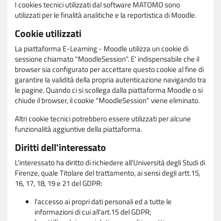
I cookies tecnici utilizzati dal software MATOMO sono
utilizzati per le finalità analitiche e la reportistica di Moodle.
Cookie utilizzati
La piattaforma E-Learning - Moodle utilizza un cookie di
sessione chiamato "MoodleSession". E' indispensabile che il
browser sia configurato per accettare questo cookie al fine di
garantire la validità della propria autenticazione navigando tra
le pagine. Quando ci si scollega dalla piattaforma Moodle o si
chiude il browser, il cookie "MoodleSession" viene eliminato.
Altri cookie tecnici potrebbero essere utilizzati per alcune
funzionalità aggiuntive della piattaforma.
Diritti dell'interessato
L'interessato ha diritto di richiedere all'Università degli Studi di
Firenze, quale Titolare del trattamento, ai sensi degli artt.15,
16, 17, 18, 19 e 21 del GDPR:
l'accesso ai propri dati personali ed a tutte le
informazioni di cui all'art.15 del GDPR;