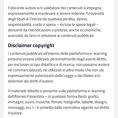
Il docente autore e/o validatore dei contenuti si impegna
espressamente a manlevare e tenere indenne l'Università
degli Studi di Firenze da qualsiasi perdita, danno,
responsabilità, costo o spesa – incluse le spese legali –
derivanti da rivendicazioni o pretese, anche economiche,
avanzate da terzi in relazione ai contenuti pubblicati.
Disclaimer copyright
I contenuti pubblicati all'interno della piattaforma e-learning
possono essere utilizzati, personalmente dagli aventi diritto,
per esclusivo scopo didattico e di ricerca; non possono essere
né commercializzati, né utilizzati in altro modo che non sia
espressamente autorizzato dalla Legge o dai titolari e/o
detentori dei diritti d'autore.
Il materiale didattico presente sulla piattaforma e-learning
dell'Ateneo Fiorentino – in qualsiasi forma (testi, grafici,
immagini, suoni, musiche, filmati, fotografie, tabelle, disegni,
messaggi, ecc.) - è protetto dalla normativa vigente sul diritto
d'autore.