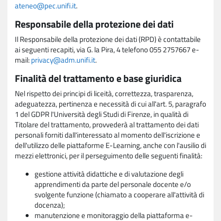
ateneo@pec.unifi.it
.
Responsabile della protezione dei dati
Il Responsabile della protezione dei dati (RPD) è contattabile
ai seguenti recapiti, via G. la Pira, 4 telefono 055 2757667 e-
mail:
privacy@adm.unifi.it
.
Finalità del trattamento e base giuridica
Nel rispetto dei principi di liceità, correttezza, trasparenza,
adeguatezza, pertinenza e necessità di cui all'art. 5, paragrafo
1 del GDPR l'Università degli Studi di Firenze, in qualità di
Titolare del trattamento, provvederà al trattamento dei dati
personali forniti dall'interessato al momento dell'iscrizione e
dell'utilizzo delle piattaforme E-Learning, anche con l'ausilio di
mezzi elettronici, per il perseguimento delle seguenti finalità:
gestione attività didattiche e di valutazione degli
apprendimenti da parte del personale docente e/o
svolgente funzione (chiamato a cooperare all'attività di
docenza);
manutenzione e monitoraggio della piattaforma e-