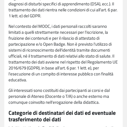
diagnosi di disturbi specifici di apprendimento (DSA), ecc.). Il
trattamento dei dati rientra nelle condizioni di cui all'art. 6 par.
1 lett. e) del GDPR.
Nel contesto del MOOC, i dati personali raccolti saranno
limitati a quelli strettamente necessari per l'iscrizione, la
fruizione dei contenuti e per il rilascio di attestato di
partecipazione e/o Open Badge. Non è previsto l'utilizzo di
sistemi di riconoscimento dell'identità tramite documenti
ufficiali, né il trattamento di dati relativi allo stato di salute. Il
trattamento dei dati avviene nel rispetto del Regolamento UE
2016/679 (GDPR), in base all'art. 6 par. 1 lett. e), per
l'esecuzione di un compito di interesse pubblico con finalità
educativa.
Gli interessati sono costituiti dai partecipanti ai corsi e dal
personale di Ateneo (Docente o T/A) o anche esterno ma
comunque coinvolto nell'erogazione della didattica.
Categorie di destinatari dei dati ed eventuale
trasferimento dei dati