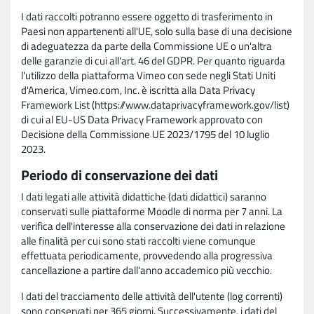
I dati raccolti potranno essere oggetto di trasferimento in
Paesi non appartenenti all'UE, solo sulla base di una decisione
di adeguatezza da parte della Commissione UE o un'altra
delle garanzie di cui all'art. 46 del GDPR. Per quanto riguarda
l'utilizzo della piattaforma Vimeo con sede negli Stati Uniti
d'America, Vimeo.com, Inc. è iscritta alla Data Privacy
Framework List (https://www.dataprivacyframework.gov/list)
di cui al EU-US Data Privacy Framework approvato con
Decisione della Commissione UE 2023/1795 del 10 luglio
2023.
Periodo di conservazione dei dati
I dati legati alle attività didattiche (dati didattici) saranno
conservati sulle piattaforme Moodle di norma per 7 anni. La
verifica dell'interesse alla conservazione dei dati in relazione
alle finalità per cui sono stati raccolti viene comunque
effettuata periodicamente, provvedendo alla progressiva
cancellazione a partire dall'anno accademico più vecchio.
I dati del tracciamento delle attività dell'utente (log correnti)
sono conservati per 365 giorni. Successivamente, i dati del