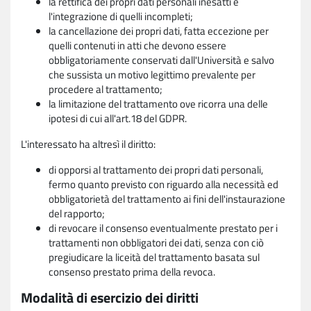
la rettifica dei propri dati personali inesatti e
l'integrazione di quelli incompleti;
la cancellazione dei propri dati, fatta eccezione per
quelli contenuti in atti che devono essere
obbligatoriamente conservati dall'Università e salvo
che sussista un motivo legittimo prevalente per
procedere al trattamento;
la limitazione del trattamento ove ricorra una delle
ipotesi di cui all'art.18 del GDPR.
L'interessato ha altresì il diritto:
di opporsi al trattamento dei propri dati personali,
fermo quanto previsto con riguardo alla necessità ed
obbligatorietà del trattamento ai fini dell'instaurazione
del rapporto;
di revocare il consenso eventualmente prestato per i
trattamenti non obbligatori dei dati, senza con ciò
pregiudicare la liceità del trattamento basata sul
consenso prestato prima della revoca.
Modalità di esercizio dei diritti