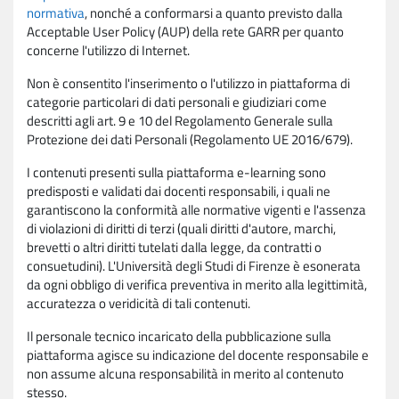
normativa
, nonché a conformarsi a quanto previsto dalla
Acceptable User Policy (AUP) della rete GARR per quanto
concerne l'utilizzo di Internet.
Non è consentito l'inserimento o l'utilizzo in piattaforma di
categorie particolari di dati personali e giudiziari come
descritti agli art. 9 e 10 del Regolamento Generale sulla
Protezione dei dati Personali (Regolamento UE 2016/679).
I contenuti presenti sulla piattaforma e-learning sono
predisposti e validati dai docenti responsabili, i quali ne
garantiscono la conformità alle normative vigenti e l'assenza
di violazioni di diritti di terzi (quali diritti d'autore, marchi,
brevetti o altri diritti tutelati dalla legge, da contratti o
consuetudini). L'Università degli Studi di Firenze è esonerata
da ogni obbligo di verifica preventiva in merito alla legittimità,
accuratezza o veridicità di tali contenuti.
Il personale tecnico incaricato della pubblicazione sulla
piattaforma agisce su indicazione del docente responsabile e
non assume alcuna responsabilità in merito al contenuto
stesso.