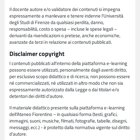
Il docente autore e/o validatore dei contenuti si impegna
espressamente a manlevare e tenere indenne l'Università
degli Studi di Firenze da qualsiasi perdita, danno,
responsabilità, costo o spesa – incluse le spese legali –
derivanti da rivendicazioni o pretese, anche economiche,
avanzate da terzi in relazione ai contenuti pubblicati.
Disclaimer copyright
I contenuti pubblicati all'interno della piattaforma e-learning
possono essere utilizzati, personalmente dagli aventi diritto,
per esclusivo scopo didattico e di ricerca; non possono essere
né commercializzati, né utilizzati in altro modo che non sia
espressamente autorizzato dalla Legge o dai titolari e/o
detentori dei diritti d'autore.
Il materiale didattico presente sulla piattaforma e-learning
dell'Ateneo Fiorentino – in qualsiasi forma (testi, grafici,
immagini, suoni, musiche, filmati, fotografie, tabelle, disegni,
messaggi, ecc.) - è protetto dalla normativa vigente sul diritto
d'autore.