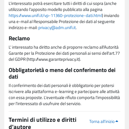
L'interessato potrà esercitare tutti i diritti di cui sopra (anche
utilizzando l'apposito modello pubblicato alla pagina
https://www.unifi.it/vp-11360-protezione-dati.html
) inviando
una e-mail al Responsabile Protezione dei dati al seguente
indirizzo e-mail:
privacy@adm.unifi.it
.
Reclamo
L' interessato ha diritto anche di proporre reclamo all'Autorità
Garante per la Protezione dei dati personali ai sensi dell'art.77
del GDPR (http://www.garanteprivacy.it).
Obbligatorietà o meno del conferimento dei
dati
Il conferimento dei dati personali è obbligatorio per potersi
iscrivere alla piattaforma e-learning e partecipare alle attività
con essa proposte. L'eventuale rifiuto comporta l'impossibilità
per l'interessato di usufruire del servizio.
Termini di utilizzo e diritti
Torna all'inizio
d'autore