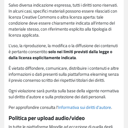
Salvo diversa indicazione espressa, tutti i diritti sono riservati.
In alcuni casi, specifici materiali possono essere rilasciati con
licenza Creative Commons o altra licenza aperta: tale
condizione deve essere chiaramente indicata all'interno del
materiale stesso, con riferimento esplicito alla tipologia di
licenza applicata.
L'uso, la riproduzione, la modifica o la diffusione dei contenuti
è pertanto consentito
solo nei limiti previsti dalla legge o
dalla licenza esplicitamente indicata
.
È vietato diffondere, comunicare, distribuire i contenuti e altre
informazioni o dati presenti sulla piattaforma elearning senza
il previo consenso scritto dei rispettivi titolari dei diritti.
Ogni violazione sarà punita sulla base della vigente normativa
sul diritto d'autore e sulla protezione dei dati personali.
Per approfondire consulta l'
Informativa sui diritti d'autore
.
Politica per upload audio/video
In tutte le piattaforme Moodle ad eccezione di quella degli