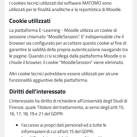
I cookies tecnici utilizzati dal software MATOMO sono
utilizzati per le finalità analitiche e la reportistica di Moodle.
Cookie utilizzati
La piattaforma E-Learning - Moodle utilizza un cookie di
sessione chiamato "MoodleSession". E' indispensabile che il
browser sia configurato per accettare questo cookie al fine di
garantire la validità della propria autenticazione navigando tra
le pagine. Quando ci si scollega dalla piattaforma Moodle o si
chiude il browser, il cookie "MoodleSession" viene eliminato.
Altri cookie tecnici potrebbero essere utilizzati per alcune
funzionalità aggiuntive della piattaforma.
Diritti dell'interessato
L'interessato ha diritto di richiedere all'Università degli Studi di
Firenze, quale Titolare del trattamento, ai sensi degli artt.15,
16, 17, 18, 19 e 21 del GDPR:
l'accesso ai propri dati personali ed a tutte le
informazioni di cui all'art.15 del GDPR;