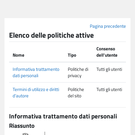
Vai al contenuto principale
Pagina precedente
Elenco delle politiche attive
Consenso
Nome
Tipo
dell'utente
Informativa trattamento
Politiche di
Tutti gli utenti
dati personali
privacy
Termini di utilizzo e diritti
Politiche
Tutti gli utenti
d'autore
del sito
Informativa trattamento dati personali
Riassunto