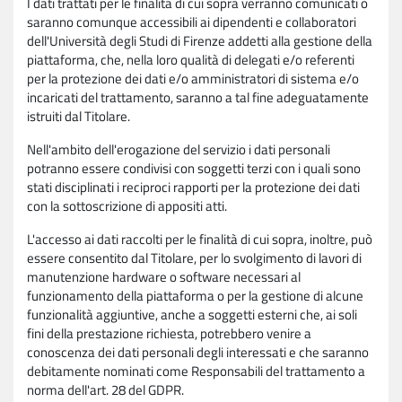
I dati trattati per le finalità di cui sopra verranno comunicati o
saranno comunque accessibili ai dipendenti e collaboratori
dell'Università degli Studi di Firenze addetti alla gestione della
piattaforma, che, nella loro qualità di delegati e/o referenti
per la protezione dei dati e/o amministratori di sistema e/o
incaricati del trattamento, saranno a tal fine adeguatamente
istruiti dal Titolare.
Nell'ambito dell'erogazione del servizio i dati personali
potranno essere condivisi con soggetti terzi con i quali sono
stati disciplinati i reciproci rapporti per la protezione dei dati
con la sottoscrizione di appositi atti.
L'accesso ai dati raccolti per le finalità di cui sopra, inoltre, può
essere consentito dal Titolare, per lo svolgimento di lavori di
manutenzione hardware o software necessari al
funzionamento della piattaforma o per la gestione di alcune
funzionalità aggiuntive, anche a soggetti esterni che, ai soli
fini della prestazione richiesta, potrebbero venire a
conoscenza dei dati personali degli interessati e che saranno
debitamente nominati come Responsabili del trattamento a
norma dell'art. 28 del GDPR.