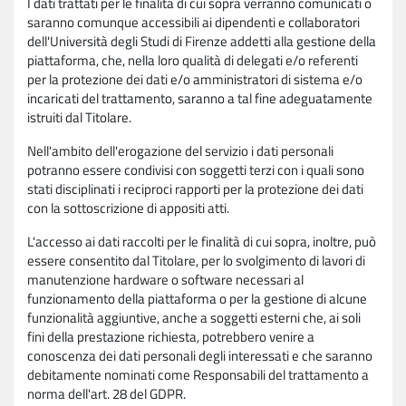
I dati trattati per le finalità di cui sopra verranno comunicati o
saranno comunque accessibili ai dipendenti e collaboratori
dell'Università degli Studi di Firenze addetti alla gestione della
piattaforma, che, nella loro qualità di delegati e/o referenti
per la protezione dei dati e/o amministratori di sistema e/o
incaricati del trattamento, saranno a tal fine adeguatamente
istruiti dal Titolare.
Nell'ambito dell'erogazione del servizio i dati personali
potranno essere condivisi con soggetti terzi con i quali sono
stati disciplinati i reciproci rapporti per la protezione dei dati
con la sottoscrizione di appositi atti.
L'accesso ai dati raccolti per le finalità di cui sopra, inoltre, può
essere consentito dal Titolare, per lo svolgimento di lavori di
manutenzione hardware o software necessari al
funzionamento della piattaforma o per la gestione di alcune
funzionalità aggiuntive, anche a soggetti esterni che, ai soli
fini della prestazione richiesta, potrebbero venire a
conoscenza dei dati personali degli interessati e che saranno
debitamente nominati come Responsabili del trattamento a
norma dell'art. 28 del GDPR.