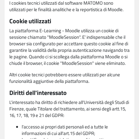
I cookies tecnici utilizzati dal software MATOMO sono
utilizzati per le finalità analitiche e la reportistica di Moodle.
Cookie utilizzati
La piattaforma E-Learning - Moodle utilizza un cookie di
sessione chiamato "MoodleSession". E' indispensabile che il
browser sia configurato per accettare questo cookie al fine di
garantire la validità della propria autenticazione navigando tra
le pagine. Quando ci si scollega dalla piattaforma Moodle o si
chiude il browser, il cookie "MoodleSession" viene eliminato.
Altri cookie tecnici potrebbero essere utilizzati per alcune
funzionalità aggiuntive della piattaforma.
Diritti dell'interessato
L'interessato ha diritto di richiedere all'Università degli Studi di
Firenze, quale Titolare del trattamento, ai sensi degli artt.15,
16, 17, 18, 19 e 21 del GDPR:
l'accesso ai propri dati personali ed a tutte le
informazioni di cui all'art.15 del GDPR;