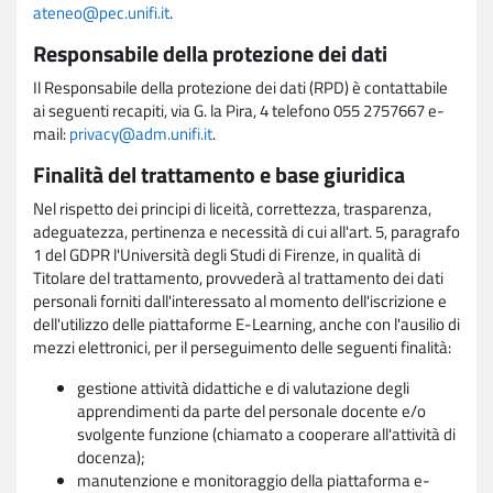
ateneo@pec.unifi.it
.
Responsabile della protezione dei dati
Il Responsabile della protezione dei dati (RPD) è contattabile
ai seguenti recapiti, via G. la Pira, 4 telefono 055 2757667 e-
mail:
privacy@adm.unifi.it
.
Finalità del trattamento e base giuridica
Nel rispetto dei principi di liceità, correttezza, trasparenza,
adeguatezza, pertinenza e necessità di cui all'art. 5, paragrafo
1 del GDPR l'Università degli Studi di Firenze, in qualità di
Titolare del trattamento, provvederà al trattamento dei dati
personali forniti dall'interessato al momento dell'iscrizione e
dell'utilizzo delle piattaforme E-Learning, anche con l'ausilio di
mezzi elettronici, per il perseguimento delle seguenti finalità:
gestione attività didattiche e di valutazione degli
apprendimenti da parte del personale docente e/o
svolgente funzione (chiamato a cooperare all'attività di
docenza);
manutenzione e monitoraggio della piattaforma e-