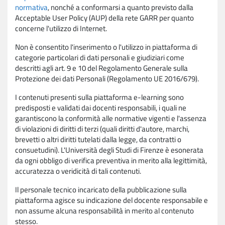
normativa
, nonché a conformarsi a quanto previsto dalla
Acceptable User Policy (AUP) della rete GARR per quanto
concerne l'utilizzo di Internet.
Non è consentito l'inserimento o l'utilizzo in piattaforma di
categorie particolari di dati personali e giudiziari come
descritti agli art. 9 e 10 del Regolamento Generale sulla
Protezione dei dati Personali (Regolamento UE 2016/679).
I contenuti presenti sulla piattaforma e-learning sono
predisposti e validati dai docenti responsabili, i quali ne
garantiscono la conformità alle normative vigenti e l'assenza
di violazioni di diritti di terzi (quali diritti d'autore, marchi,
brevetti o altri diritti tutelati dalla legge, da contratti o
consuetudini). L'Università degli Studi di Firenze è esonerata
da ogni obbligo di verifica preventiva in merito alla legittimità,
accuratezza o veridicità di tali contenuti.
Il personale tecnico incaricato della pubblicazione sulla
piattaforma agisce su indicazione del docente responsabile e
non assume alcuna responsabilità in merito al contenuto
stesso.