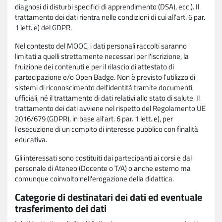
diagnosi di disturbi specifici di apprendimento (DSA), ecc.). Il
trattamento dei dati rientra nelle condizioni di cui all'art. 6 par.
1 lett. e) del GDPR.
Nel contesto del MOOC, i dati personali raccolti saranno
limitati a quelli strettamente necessari per l'iscrizione, la
fruizione dei contenuti e per il rilascio di attestato di
partecipazione e/o Open Badge. Non è previsto l'utilizzo di
sistemi di riconoscimento dell'identità tramite documenti
ufficiali, né il trattamento di dati relativi allo stato di salute. Il
trattamento dei dati avviene nel rispetto del Regolamento UE
2016/679 (GDPR), in base all'art. 6 par. 1 lett. e), per
l'esecuzione di un compito di interesse pubblico con finalità
educativa.
Gli interessati sono costituiti dai partecipanti ai corsi e dal
personale di Ateneo (Docente o T/A) o anche esterno ma
comunque coinvolto nell'erogazione della didattica.
Categorie di destinatari dei dati ed eventuale
trasferimento dei dati