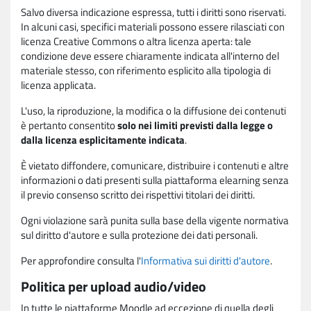
Salvo diversa indicazione espressa, tutti i diritti sono riservati.
In alcuni casi, specifici materiali possono essere rilasciati con
licenza Creative Commons o altra licenza aperta: tale
condizione deve essere chiaramente indicata all'interno del
materiale stesso, con riferimento esplicito alla tipologia di
licenza applicata.
L'uso, la riproduzione, la modifica o la diffusione dei contenuti
è pertanto consentito
solo nei limiti previsti dalla legge o
dalla licenza esplicitamente indicata
.
È vietato diffondere, comunicare, distribuire i contenuti e altre
informazioni o dati presenti sulla piattaforma elearning senza
il previo consenso scritto dei rispettivi titolari dei diritti.
Ogni violazione sarà punita sulla base della vigente normativa
sul diritto d'autore e sulla protezione dei dati personali.
Per approfondire consulta l'
Informativa sui diritti d'autore
.
Politica per upload audio/video
In tutte le piattaforme Moodle ad eccezione di quella degli