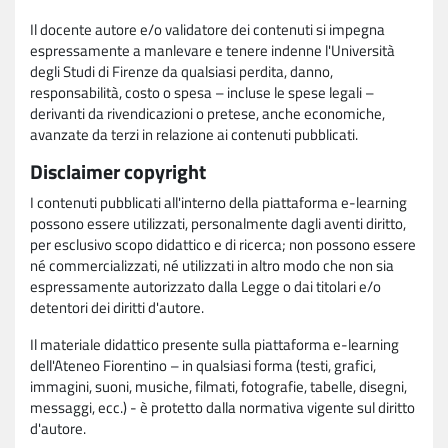
Il docente autore e/o validatore dei contenuti si impegna
espressamente a manlevare e tenere indenne l'Università
degli Studi di Firenze da qualsiasi perdita, danno,
responsabilità, costo o spesa – incluse le spese legali –
derivanti da rivendicazioni o pretese, anche economiche,
avanzate da terzi in relazione ai contenuti pubblicati.
Disclaimer copyright
I contenuti pubblicati all'interno della piattaforma e-learning
possono essere utilizzati, personalmente dagli aventi diritto,
per esclusivo scopo didattico e di ricerca; non possono essere
né commercializzati, né utilizzati in altro modo che non sia
espressamente autorizzato dalla Legge o dai titolari e/o
detentori dei diritti d'autore.
Il materiale didattico presente sulla piattaforma e-learning
dell'Ateneo Fiorentino – in qualsiasi forma (testi, grafici,
immagini, suoni, musiche, filmati, fotografie, tabelle, disegni,
messaggi, ecc.) - è protetto dalla normativa vigente sul diritto
d'autore.