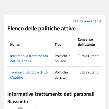
Vai al contenuto principale
Pagina precedente
Elenco delle politiche attive
Consenso
Nome
Tipo
dell'utente
Informativa trattamento
Politiche di
Tutti gli utenti
dati personali
privacy
Termini di utilizzo e diritti
Politiche
Tutti gli utenti
d'autore
del sito
Informativa trattamento dati personali
Riassunto