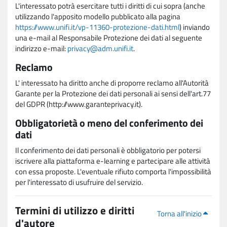
L'interessato potrà esercitare tutti i diritti di cui sopra (anche
utilizzando l'apposito modello pubblicato alla pagina
https://www.unifi.it/vp-11360-protezione-dati.html
) inviando
una e-mail al Responsabile Protezione dei dati al seguente
indirizzo e-mail:
privacy@adm.unifi.it
.
Reclamo
L' interessato ha diritto anche di proporre reclamo all'Autorità
Garante per la Protezione dei dati personali ai sensi dell'art.77
del GDPR (http://www.garanteprivacy.it).
Obbligatorietà o meno del conferimento dei
dati
Il conferimento dei dati personali è obbligatorio per potersi
iscrivere alla piattaforma e-learning e partecipare alle attività
con essa proposte. L'eventuale rifiuto comporta l'impossibilità
per l'interessato di usufruire del servizio.
Termini di utilizzo e diritti
Torna all'inizio
d'autore