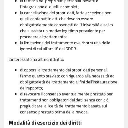
la rettifica dei propri dati personali inesatti e
l'integrazione di quelli incompleti;
la cancellazione dei propri dati, fatta eccezione per
quelli contenuti in atti che devono essere
obbligatoriamente conservati dall'Università e salvo
che sussista un motivo legittimo prevalente per
procedere al trattamento;
la limitazione del trattamento ove ricorra una delle
ipotesi di cui all'art.18 del GDPR.
L'interessato ha altresì il diritto:
di opporsi al trattamento dei propri dati personali,
fermo quanto previsto con riguardo alla necessità ed
obbligatorietà del trattamento ai fini dell'instaurazione
del rapporto;
di revocare il consenso eventualmente prestato per i
trattamenti non obbligatori dei dati, senza con ciò
pregiudicare la liceità del trattamento basata sul
consenso prestato prima della revoca.
Modalità di esercizio dei diritti