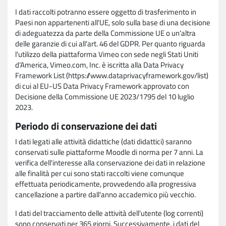
I dati raccolti potranno essere oggetto di trasferimento in
Paesi non appartenenti all'UE, solo sulla base di una decisione
di adeguatezza da parte della Commissione UE o un'altra
delle garanzie di cui all'art. 46 del GDPR. Per quanto riguarda
l'utilizzo della piattaforma Vimeo con sede negli Stati Uniti
d'America, Vimeo.com, Inc. è iscritta alla Data Privacy
Framework List (https://www.dataprivacyframework.gov/list)
di cui al EU-US Data Privacy Framework approvato con
Decisione della Commissione UE 2023/1795 del 10 luglio
2023.
Periodo di conservazione dei dati
I dati legati alle attività didattiche (dati didattici) saranno
conservati sulle piattaforme Moodle di norma per 7 anni. La
verifica dell'interesse alla conservazione dei dati in relazione
alle finalità per cui sono stati raccolti viene comunque
effettuata periodicamente, provvedendo alla progressiva
cancellazione a partire dall'anno accademico più vecchio.
I dati del tracciamento delle attività dell'utente (log correnti)
sono conservati per 365 giorni. Successivamente, i dati del