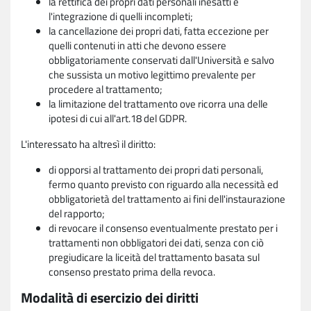
la rettifica dei propri dati personali inesatti e
l'integrazione di quelli incompleti;
la cancellazione dei propri dati, fatta eccezione per
quelli contenuti in atti che devono essere
obbligatoriamente conservati dall'Università e salvo
che sussista un motivo legittimo prevalente per
procedere al trattamento;
la limitazione del trattamento ove ricorra una delle
ipotesi di cui all'art.18 del GDPR.
L'interessato ha altresì il diritto:
di opporsi al trattamento dei propri dati personali,
fermo quanto previsto con riguardo alla necessità ed
obbligatorietà del trattamento ai fini dell'instaurazione
del rapporto;
di revocare il consenso eventualmente prestato per i
trattamenti non obbligatori dei dati, senza con ciò
pregiudicare la liceità del trattamento basata sul
consenso prestato prima della revoca.
Modalità di esercizio dei diritti