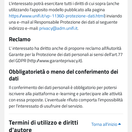
L'interessato potrà esercitare tutti i diritti di cui sopra (anche
utilizzando l'apposito modello pubblicato alla pagina
https://www.unifi.it/vp-11360-protezione-dati.html
) inviando
una e-mail al Responsabile Protezione dei dati al seguente
indirizzo e-mail:
privacy@adm.unifi.it
.
Reclamo
L' interessato ha diritto anche di proporre reclamo all'Autorità
Garante per la Protezione dei dati personali ai sensi dell'art.77
del GDPR (http://www.garanteprivacy.it).
Obbligatorietà o meno del conferimento dei
dati
Il conferimento dei dati personali è obbligatorio per potersi
iscrivere alla piattaforma e-learning e partecipare alle attività
con essa proposte. L'eventuale rifiuto comporta l'impossibilità
per l'interessato di usufruire del servizio.
Termini di utilizzo e diritti
Torna all'inizio
d'autore