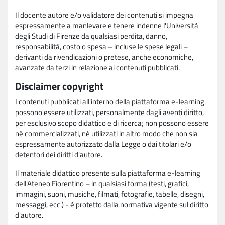
Il docente autore e/o validatore dei contenuti si impegna
espressamente a manlevare e tenere indenne l'Università
degli Studi di Firenze da qualsiasi perdita, danno,
responsabilità, costo o spesa – incluse le spese legali –
derivanti da rivendicazioni o pretese, anche economiche,
avanzate da terzi in relazione ai contenuti pubblicati.
Disclaimer copyright
I contenuti pubblicati all'interno della piattaforma e-learning
possono essere utilizzati, personalmente dagli aventi diritto,
per esclusivo scopo didattico e di ricerca; non possono essere
né commercializzati, né utilizzati in altro modo che non sia
espressamente autorizzato dalla Legge o dai titolari e/o
detentori dei diritti d'autore.
Il materiale didattico presente sulla piattaforma e-learning
dell'Ateneo Fiorentino – in qualsiasi forma (testi, grafici,
immagini, suoni, musiche, filmati, fotografie, tabelle, disegni,
messaggi, ecc.) - è protetto dalla normativa vigente sul diritto
d'autore.