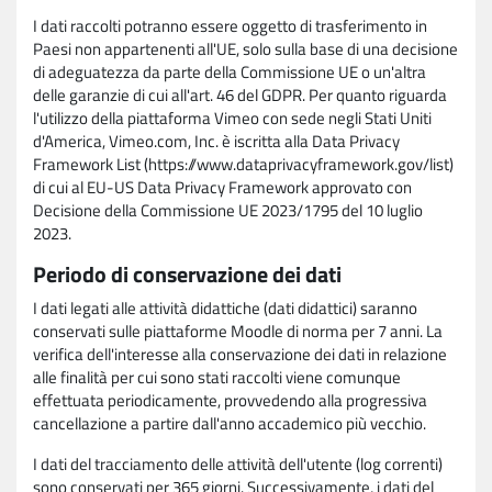
I dati raccolti potranno essere oggetto di trasferimento in
Paesi non appartenenti all'UE, solo sulla base di una decisione
di adeguatezza da parte della Commissione UE o un'altra
delle garanzie di cui all'art. 46 del GDPR. Per quanto riguarda
l'utilizzo della piattaforma Vimeo con sede negli Stati Uniti
d'America, Vimeo.com, Inc. è iscritta alla Data Privacy
Framework List (https://www.dataprivacyframework.gov/list)
di cui al EU-US Data Privacy Framework approvato con
Decisione della Commissione UE 2023/1795 del 10 luglio
2023.
Periodo di conservazione dei dati
I dati legati alle attività didattiche (dati didattici) saranno
conservati sulle piattaforme Moodle di norma per 7 anni. La
verifica dell'interesse alla conservazione dei dati in relazione
alle finalità per cui sono stati raccolti viene comunque
effettuata periodicamente, provvedendo alla progressiva
cancellazione a partire dall'anno accademico più vecchio.
I dati del tracciamento delle attività dell'utente (log correnti)
sono conservati per 365 giorni. Successivamente, i dati del