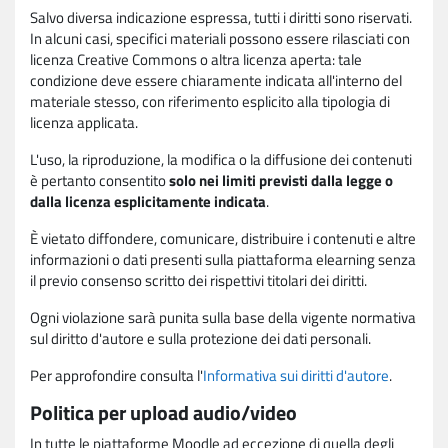
Salvo diversa indicazione espressa, tutti i diritti sono riservati.
In alcuni casi, specifici materiali possono essere rilasciati con
licenza Creative Commons o altra licenza aperta: tale
condizione deve essere chiaramente indicata all'interno del
materiale stesso, con riferimento esplicito alla tipologia di
licenza applicata.
L'uso, la riproduzione, la modifica o la diffusione dei contenuti
è pertanto consentito
solo nei limiti previsti dalla legge o
dalla licenza esplicitamente indicata
.
È vietato diffondere, comunicare, distribuire i contenuti e altre
informazioni o dati presenti sulla piattaforma elearning senza
il previo consenso scritto dei rispettivi titolari dei diritti.
Ogni violazione sarà punita sulla base della vigente normativa
sul diritto d'autore e sulla protezione dei dati personali.
Per approfondire consulta l'
Informativa sui diritti d'autore
.
Politica per upload audio/video
In tutte le piattaforme Moodle ad eccezione di quella degli