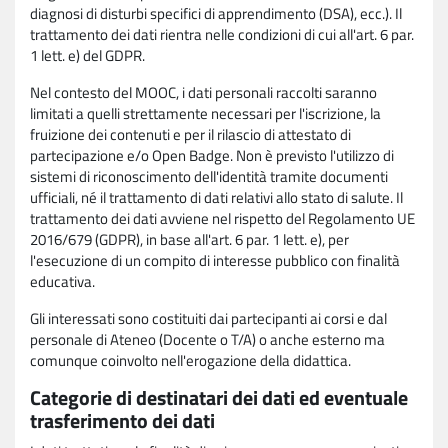
diagnosi di disturbi specifici di apprendimento (DSA), ecc.). Il
trattamento dei dati rientra nelle condizioni di cui all'art. 6 par.
1 lett. e) del GDPR.
Nel contesto del MOOC, i dati personali raccolti saranno
limitati a quelli strettamente necessari per l'iscrizione, la
fruizione dei contenuti e per il rilascio di attestato di
partecipazione e/o Open Badge. Non è previsto l'utilizzo di
sistemi di riconoscimento dell'identità tramite documenti
ufficiali, né il trattamento di dati relativi allo stato di salute. Il
trattamento dei dati avviene nel rispetto del Regolamento UE
2016/679 (GDPR), in base all'art. 6 par. 1 lett. e), per
l'esecuzione di un compito di interesse pubblico con finalità
educativa.
Gli interessati sono costituiti dai partecipanti ai corsi e dal
personale di Ateneo (Docente o T/A) o anche esterno ma
comunque coinvolto nell'erogazione della didattica.
Categorie di destinatari dei dati ed eventuale
trasferimento dei dati