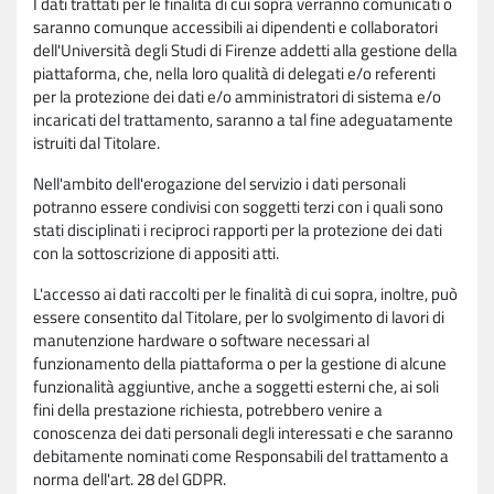
I dati trattati per le finalità di cui sopra verranno comunicati o
saranno comunque accessibili ai dipendenti e collaboratori
dell'Università degli Studi di Firenze addetti alla gestione della
piattaforma, che, nella loro qualità di delegati e/o referenti
per la protezione dei dati e/o amministratori di sistema e/o
incaricati del trattamento, saranno a tal fine adeguatamente
istruiti dal Titolare.
Nell'ambito dell'erogazione del servizio i dati personali
potranno essere condivisi con soggetti terzi con i quali sono
stati disciplinati i reciproci rapporti per la protezione dei dati
con la sottoscrizione di appositi atti.
L'accesso ai dati raccolti per le finalità di cui sopra, inoltre, può
essere consentito dal Titolare, per lo svolgimento di lavori di
manutenzione hardware o software necessari al
funzionamento della piattaforma o per la gestione di alcune
funzionalità aggiuntive, anche a soggetti esterni che, ai soli
fini della prestazione richiesta, potrebbero venire a
conoscenza dei dati personali degli interessati e che saranno
debitamente nominati come Responsabili del trattamento a
norma dell'art. 28 del GDPR.