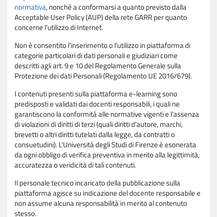
normativa
, nonché a conformarsi a quanto previsto dalla
Acceptable User Policy (AUP) della rete GARR per quanto
concerne l'utilizzo di Internet.
Non è consentito l'inserimento o l'utilizzo in piattaforma di
categorie particolari di dati personali e giudiziari come
descritti agli art. 9 e 10 del Regolamento Generale sulla
Protezione dei dati Personali (Regolamento UE 2016/679).
I contenuti presenti sulla piattaforma e-learning sono
predisposti e validati dai docenti responsabili, i quali ne
garantiscono la conformità alle normative vigenti e l'assenza
di violazioni di diritti di terzi (quali diritti d'autore, marchi,
brevetti o altri diritti tutelati dalla legge, da contratti o
consuetudini). L'Università degli Studi di Firenze è esonerata
da ogni obbligo di verifica preventiva in merito alla legittimità,
accuratezza o veridicità di tali contenuti.
Il personale tecnico incaricato della pubblicazione sulla
piattaforma agisce su indicazione del docente responsabile e
non assume alcuna responsabilità in merito al contenuto
stesso.