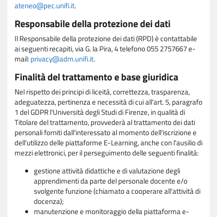
ateneo@pec.unifi.it
.
Responsabile della protezione dei dati
Il Responsabile della protezione dei dati (RPD) è contattabile
ai seguenti recapiti, via G. la Pira, 4 telefono 055 2757667 e-
mail:
privacy@adm.unifi.it
.
Finalità del trattamento e base giuridica
Nel rispetto dei principi di liceità, correttezza, trasparenza,
adeguatezza, pertinenza e necessità di cui all'art. 5, paragrafo
1 del GDPR l'Università degli Studi di Firenze, in qualità di
Titolare del trattamento, provvederà al trattamento dei dati
personali forniti dall'interessato al momento dell'iscrizione e
dell'utilizzo delle piattaforme E-Learning, anche con l'ausilio di
mezzi elettronici, per il perseguimento delle seguenti finalità:
gestione attività didattiche e di valutazione degli
apprendimenti da parte del personale docente e/o
svolgente funzione (chiamato a cooperare all'attività di
docenza);
manutenzione e monitoraggio della piattaforma e-