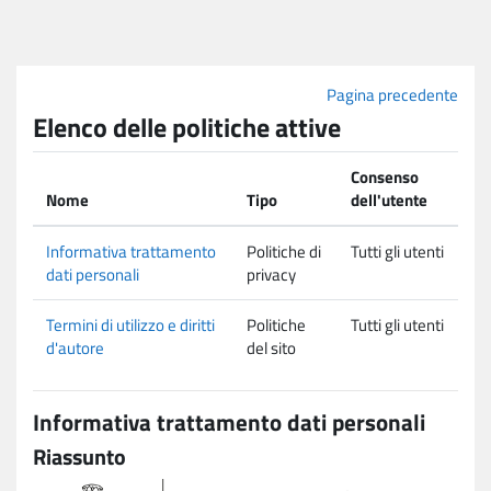
Vai al contenuto principale
Pagina precedente
Elenco delle politiche attive
Consenso
Nome
Tipo
dell'utente
Informativa trattamento
Politiche di
Tutti gli utenti
dati personali
privacy
Termini di utilizzo e diritti
Politiche
Tutti gli utenti
d'autore
del sito
Informativa trattamento dati personali
Riassunto