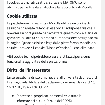
I cookies tecnici utilizzati dal software MATOMO sono
utilizzati per le finalità analitiche e la reportistica di Moodle.
Cookie utilizzati
La piattaforma E-Learning - Moodle utilizza un cookie di
sessione chiamato "MoodleSession". E' indispensabile che il
browser sia configurato per accettare questo cookie al fine di
garantire la validità della propria autenticazione navigando tra
le pagine. Quando ci si scollega dalla piattaforma Moodle o si
chiude il browser, il cookie "MoodleSession" viene eliminato.
Altri cookie tecnici potrebbero essere utilizzati per alcune
funzionalità aggiuntive della piattaforma.
Diritti dell'interessato
L'interessato ha diritto di richiedere all'Università degli Studi di
Firenze, quale Titolare del trattamento, ai sensi degli artt.15,
16, 17, 18, 19 e 21 del GDPR:
l'accesso ai propri dati personali ed a tutte le
informazioni di cui all'art.15 del GDPR;