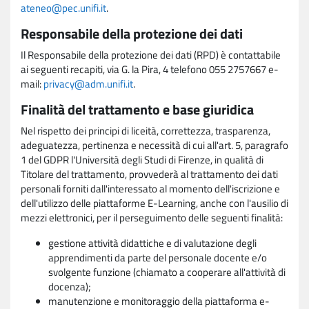
ateneo@pec.unifi.it
.
Responsabile della protezione dei dati
Il Responsabile della protezione dei dati (RPD) è contattabile
ai seguenti recapiti, via G. la Pira, 4 telefono 055 2757667 e-
mail:
privacy@adm.unifi.it
.
Finalità del trattamento e base giuridica
Nel rispetto dei principi di liceità, correttezza, trasparenza,
adeguatezza, pertinenza e necessità di cui all'art. 5, paragrafo
1 del GDPR l'Università degli Studi di Firenze, in qualità di
Titolare del trattamento, provvederà al trattamento dei dati
personali forniti dall'interessato al momento dell'iscrizione e
dell'utilizzo delle piattaforme E-Learning, anche con l'ausilio di
mezzi elettronici, per il perseguimento delle seguenti finalità:
gestione attività didattiche e di valutazione degli
apprendimenti da parte del personale docente e/o
svolgente funzione (chiamato a cooperare all'attività di
docenza);
manutenzione e monitoraggio della piattaforma e-