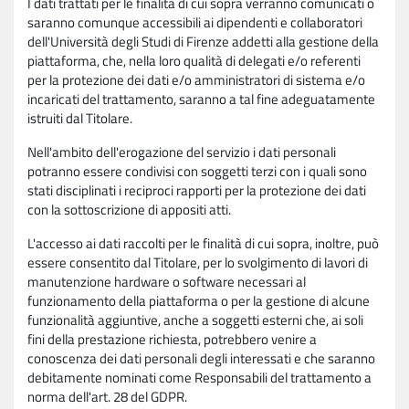
I dati trattati per le finalità di cui sopra verranno comunicati o
saranno comunque accessibili ai dipendenti e collaboratori
dell'Università degli Studi di Firenze addetti alla gestione della
piattaforma, che, nella loro qualità di delegati e/o referenti
per la protezione dei dati e/o amministratori di sistema e/o
incaricati del trattamento, saranno a tal fine adeguatamente
istruiti dal Titolare.
Nell'ambito dell'erogazione del servizio i dati personali
potranno essere condivisi con soggetti terzi con i quali sono
stati disciplinati i reciproci rapporti per la protezione dei dati
con la sottoscrizione di appositi atti.
L'accesso ai dati raccolti per le finalità di cui sopra, inoltre, può
essere consentito dal Titolare, per lo svolgimento di lavori di
manutenzione hardware o software necessari al
funzionamento della piattaforma o per la gestione di alcune
funzionalità aggiuntive, anche a soggetti esterni che, ai soli
fini della prestazione richiesta, potrebbero venire a
conoscenza dei dati personali degli interessati e che saranno
debitamente nominati come Responsabili del trattamento a
norma dell'art. 28 del GDPR.