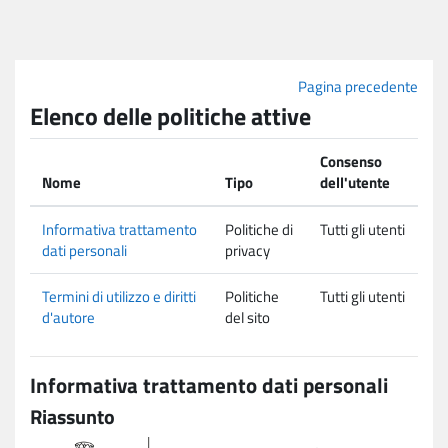
Vai al contenuto principale
Pagina precedente
Elenco delle politiche attive
Consenso
Nome
Tipo
dell'utente
Informativa trattamento
Politiche di
Tutti gli utenti
dati personali
privacy
Termini di utilizzo e diritti
Politiche
Tutti gli utenti
d'autore
del sito
Informativa trattamento dati personali
Riassunto