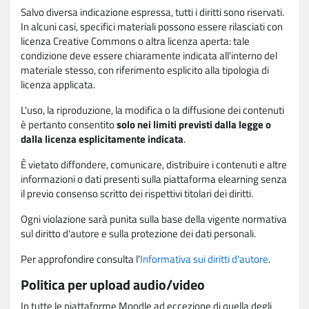
Salvo diversa indicazione espressa, tutti i diritti sono riservati.
In alcuni casi, specifici materiali possono essere rilasciati con
licenza Creative Commons o altra licenza aperta: tale
condizione deve essere chiaramente indicata all'interno del
materiale stesso, con riferimento esplicito alla tipologia di
licenza applicata.
L'uso, la riproduzione, la modifica o la diffusione dei contenuti
è pertanto consentito
solo nei limiti previsti dalla legge o
dalla licenza esplicitamente indicata
.
È vietato diffondere, comunicare, distribuire i contenuti e altre
informazioni o dati presenti sulla piattaforma elearning senza
il previo consenso scritto dei rispettivi titolari dei diritti.
Ogni violazione sarà punita sulla base della vigente normativa
sul diritto d'autore e sulla protezione dei dati personali.
Per approfondire consulta l'
Informativa sui diritti d'autore
.
Politica per upload audio/video
In tutte le piattaforme Moodle ad eccezione di quella degli