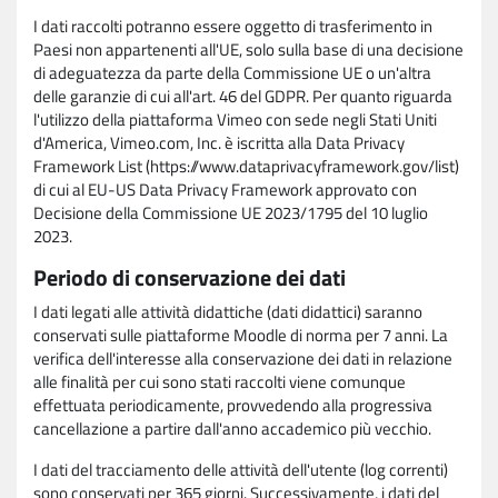
I dati raccolti potranno essere oggetto di trasferimento in
Paesi non appartenenti all'UE, solo sulla base di una decisione
di adeguatezza da parte della Commissione UE o un'altra
delle garanzie di cui all'art. 46 del GDPR. Per quanto riguarda
l'utilizzo della piattaforma Vimeo con sede negli Stati Uniti
d'America, Vimeo.com, Inc. è iscritta alla Data Privacy
Framework List (https://www.dataprivacyframework.gov/list)
di cui al EU-US Data Privacy Framework approvato con
Decisione della Commissione UE 2023/1795 del 10 luglio
2023.
Periodo di conservazione dei dati
I dati legati alle attività didattiche (dati didattici) saranno
conservati sulle piattaforme Moodle di norma per 7 anni. La
verifica dell'interesse alla conservazione dei dati in relazione
alle finalità per cui sono stati raccolti viene comunque
effettuata periodicamente, provvedendo alla progressiva
cancellazione a partire dall'anno accademico più vecchio.
I dati del tracciamento delle attività dell'utente (log correnti)
sono conservati per 365 giorni. Successivamente, i dati del