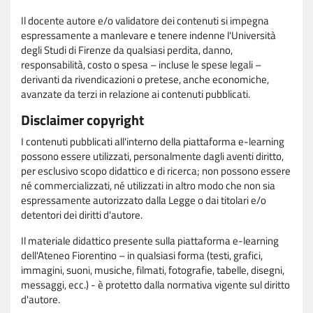
Il docente autore e/o validatore dei contenuti si impegna
espressamente a manlevare e tenere indenne l'Università
degli Studi di Firenze da qualsiasi perdita, danno,
responsabilità, costo o spesa – incluse le spese legali –
derivanti da rivendicazioni o pretese, anche economiche,
avanzate da terzi in relazione ai contenuti pubblicati.
Disclaimer copyright
I contenuti pubblicati all'interno della piattaforma e-learning
possono essere utilizzati, personalmente dagli aventi diritto,
per esclusivo scopo didattico e di ricerca; non possono essere
né commercializzati, né utilizzati in altro modo che non sia
espressamente autorizzato dalla Legge o dai titolari e/o
detentori dei diritti d'autore.
Il materiale didattico presente sulla piattaforma e-learning
dell'Ateneo Fiorentino – in qualsiasi forma (testi, grafici,
immagini, suoni, musiche, filmati, fotografie, tabelle, disegni,
messaggi, ecc.) - è protetto dalla normativa vigente sul diritto
d'autore.