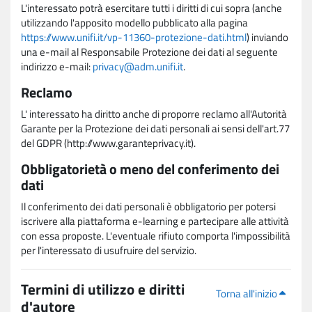
L'interessato potrà esercitare tutti i diritti di cui sopra (anche
utilizzando l'apposito modello pubblicato alla pagina
https://www.unifi.it/vp-11360-protezione-dati.html
) inviando
una e-mail al Responsabile Protezione dei dati al seguente
indirizzo e-mail:
privacy@adm.unifi.it
.
Reclamo
L' interessato ha diritto anche di proporre reclamo all'Autorità
Garante per la Protezione dei dati personali ai sensi dell'art.77
del GDPR (http://www.garanteprivacy.it).
Obbligatorietà o meno del conferimento dei
dati
Il conferimento dei dati personali è obbligatorio per potersi
iscrivere alla piattaforma e-learning e partecipare alle attività
con essa proposte. L'eventuale rifiuto comporta l'impossibilità
per l'interessato di usufruire del servizio.
Termini di utilizzo e diritti
Torna all'inizio
d'autore