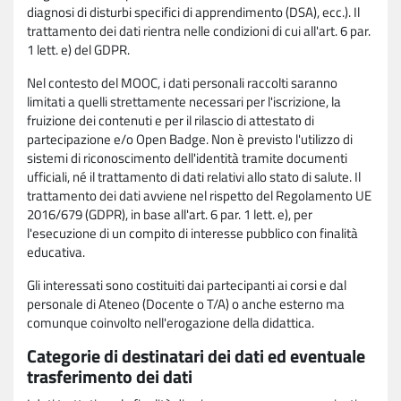
diagnosi di disturbi specifici di apprendimento (DSA), ecc.). Il
trattamento dei dati rientra nelle condizioni di cui all'art. 6 par.
1 lett. e) del GDPR.
Nel contesto del MOOC, i dati personali raccolti saranno
limitati a quelli strettamente necessari per l'iscrizione, la
fruizione dei contenuti e per il rilascio di attestato di
partecipazione e/o Open Badge. Non è previsto l'utilizzo di
sistemi di riconoscimento dell'identità tramite documenti
ufficiali, né il trattamento di dati relativi allo stato di salute. Il
trattamento dei dati avviene nel rispetto del Regolamento UE
2016/679 (GDPR), in base all'art. 6 par. 1 lett. e), per
l'esecuzione di un compito di interesse pubblico con finalità
educativa.
Gli interessati sono costituiti dai partecipanti ai corsi e dal
personale di Ateneo (Docente o T/A) o anche esterno ma
comunque coinvolto nell'erogazione della didattica.
Categorie di destinatari dei dati ed eventuale
trasferimento dei dati