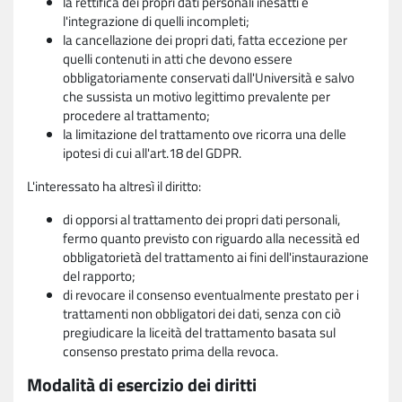
la rettifica dei propri dati personali inesatti e
l'integrazione di quelli incompleti;
la cancellazione dei propri dati, fatta eccezione per
quelli contenuti in atti che devono essere
obbligatoriamente conservati dall'Università e salvo
che sussista un motivo legittimo prevalente per
procedere al trattamento;
la limitazione del trattamento ove ricorra una delle
ipotesi di cui all'art.18 del GDPR.
L'interessato ha altresì il diritto:
di opporsi al trattamento dei propri dati personali,
fermo quanto previsto con riguardo alla necessità ed
obbligatorietà del trattamento ai fini dell'instaurazione
del rapporto;
di revocare il consenso eventualmente prestato per i
trattamenti non obbligatori dei dati, senza con ciò
pregiudicare la liceità del trattamento basata sul
consenso prestato prima della revoca.
Modalità di esercizio dei diritti