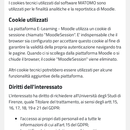
I cookies tecnici utilizzati dal software MATOMO sono
utilizzati per le finalità analitiche e la reportistica di Moodle.
Cookie utilizzati
La piattaforma E-Learning - Moodle utilizza un cookie di
sessione chiamato "MoodleSession". E' indispensabile che il
browser sia configurato per accettare questo cookie al fine di
garantire la validità della propria autenticazione navigando tra
le pagine. Quando ci si scollega dalla piattaforma Moodle o si
chiude il browser, il cookie "MoodleSession" viene eliminato.
Altri cookie tecnici potrebbero essere utilizzati per alcune
funzionalità aggiuntive della piattaforma.
Diritti dell'interessato
L'interessato ha diritto di richiedere all'Università degli Studi di
Firenze, quale Titolare del trattamento, ai sensi degli artt.15,
16, 17, 18, 19 e 21 del GDPR:
l'accesso ai propri dati personali ed a tutte le
informazioni di cui all'art.15 del GDPR;