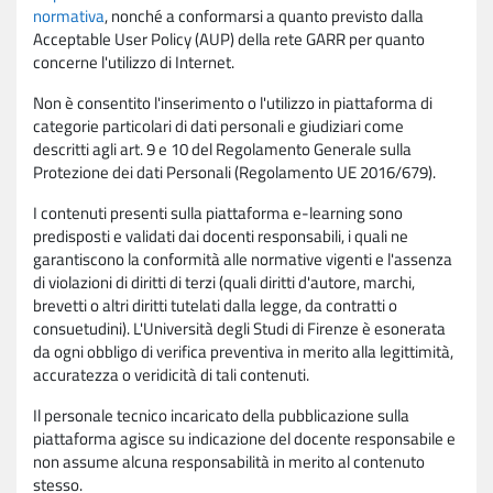
normativa
, nonché a conformarsi a quanto previsto dalla
Acceptable User Policy (AUP) della rete GARR per quanto
concerne l'utilizzo di Internet.
Non è consentito l'inserimento o l'utilizzo in piattaforma di
categorie particolari di dati personali e giudiziari come
descritti agli art. 9 e 10 del Regolamento Generale sulla
Protezione dei dati Personali (Regolamento UE 2016/679).
I contenuti presenti sulla piattaforma e-learning sono
predisposti e validati dai docenti responsabili, i quali ne
garantiscono la conformità alle normative vigenti e l'assenza
di violazioni di diritti di terzi (quali diritti d'autore, marchi,
brevetti o altri diritti tutelati dalla legge, da contratti o
consuetudini). L'Università degli Studi di Firenze è esonerata
da ogni obbligo di verifica preventiva in merito alla legittimità,
accuratezza o veridicità di tali contenuti.
Il personale tecnico incaricato della pubblicazione sulla
piattaforma agisce su indicazione del docente responsabile e
non assume alcuna responsabilità in merito al contenuto
stesso.