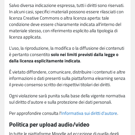
Salvo diversa indicazione espressa, tutti i diritti sono riservati.
In alcuni casi, specifici materiali possono essere rilasciati con
licenza Creative Commons o altra licenza aperta: tale
condizione deve essere chiaramente indicata all'interno del
materiale stesso, con riferimento esplicito alla tipologia di
licenza applicata.
L'uso, la riproduzione, la modifica o la diffusione dei contenuti
è pertanto consentito
solo nei limiti previsti dalla legge o
dalla licenza esplicitamente indicata
.
È vietato diffondere, comunicare, distribuire i contenuti e altre
informazioni o dati presenti sulla piattaforma elearning senza
il previo consenso scritto dei rispettivi titolari dei diritti.
Ogni violazione sarà punita sulla base della vigente normativa
sul diritto d'autore e sulla protezione dei dati personali.
Per approfondire consulta l'
Informativa sui diritti d'autore
.
Politica per upload audio/video
In tutte le piattaforme Moodle ad eccezione di quella degli