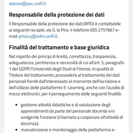
ateneo@pec.unifi.it
.
Responsabile della protezione dei dati
Il Responsabile della protezione dei dati (RPD) è contattabile
ai seguenti recapiti, via G. la Pira, 4 telefono 055 2757667 e-
mail:
privacy@adm.unifi.it
.
Finalità del trattamento e base giuridica
Nel rispetto dei principi di liceità, correttezza, trasparenza,
adeguatezza, pertinenza e necessità di cui all'art. 5, paragrafo
1 del GDPR l'Università degli Studi di Firenze, in qualità di
Titolare del trattamento, provvederà al trattamento dei dati
personali forniti dall'interessato al momento dell'iscrizione e
dell'utilizzo delle piattaforme E-Learning, anche con l'ausilio di
mezzi elettronici, per il perseguimento delle seguenti finalità:
gestione attività didattiche e di valutazione degli
apprendimenti da parte del personale docente e/o
svolgente funzione (chiamato a cooperare all'attività di
docenza);
manutenzione e monitoraggio della piattaforma e-