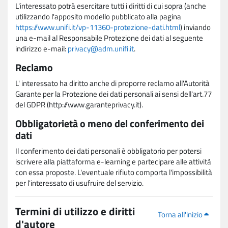
L'interessato potrà esercitare tutti i diritti di cui sopra (anche
utilizzando l'apposito modello pubblicato alla pagina
https://www.unifi.it/vp-11360-protezione-dati.html
) inviando
una e-mail al Responsabile Protezione dei dati al seguente
indirizzo e-mail:
privacy@adm.unifi.it
.
Reclamo
L' interessato ha diritto anche di proporre reclamo all'Autorità
Garante per la Protezione dei dati personali ai sensi dell'art.77
del GDPR (http://www.garanteprivacy.it).
Obbligatorietà o meno del conferimento dei
dati
Il conferimento dei dati personali è obbligatorio per potersi
iscrivere alla piattaforma e-learning e partecipare alle attività
con essa proposte. L'eventuale rifiuto comporta l'impossibilità
per l'interessato di usufruire del servizio.
Termini di utilizzo e diritti
Torna all'inizio
d'autore