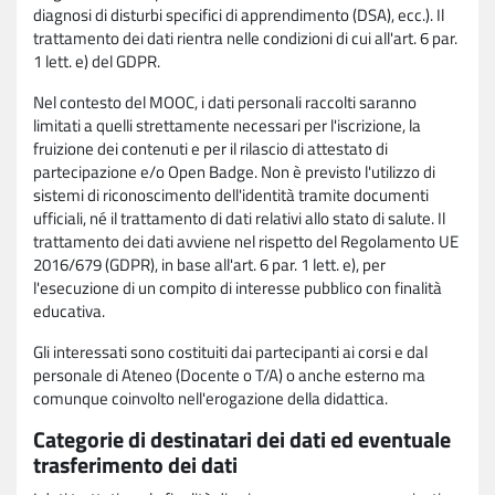
diagnosi di disturbi specifici di apprendimento (DSA), ecc.). Il
trattamento dei dati rientra nelle condizioni di cui all'art. 6 par.
1 lett. e) del GDPR.
Nel contesto del MOOC, i dati personali raccolti saranno
limitati a quelli strettamente necessari per l'iscrizione, la
fruizione dei contenuti e per il rilascio di attestato di
partecipazione e/o Open Badge. Non è previsto l'utilizzo di
sistemi di riconoscimento dell'identità tramite documenti
ufficiali, né il trattamento di dati relativi allo stato di salute. Il
trattamento dei dati avviene nel rispetto del Regolamento UE
2016/679 (GDPR), in base all'art. 6 par. 1 lett. e), per
l'esecuzione di un compito di interesse pubblico con finalità
educativa.
Gli interessati sono costituiti dai partecipanti ai corsi e dal
personale di Ateneo (Docente o T/A) o anche esterno ma
comunque coinvolto nell'erogazione della didattica.
Categorie di destinatari dei dati ed eventuale
trasferimento dei dati