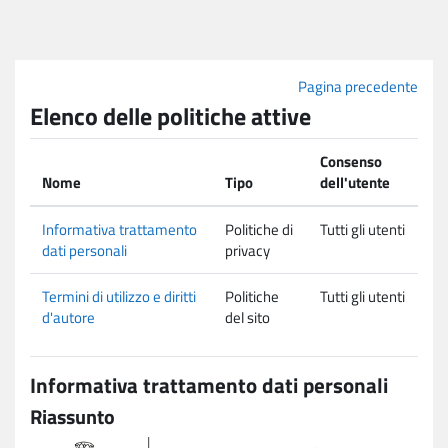
Vai al contenuto principale
Pagina precedente
Elenco delle politiche attive
Consenso
Nome
Tipo
dell'utente
Informativa trattamento
Politiche di
Tutti gli utenti
dati personali
privacy
Termini di utilizzo e diritti
Politiche
Tutti gli utenti
d'autore
del sito
Informativa trattamento dati personali
Riassunto