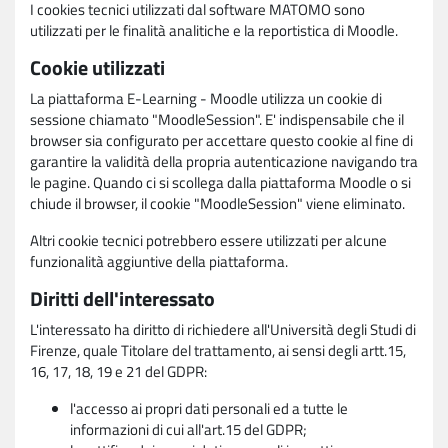
I cookies tecnici utilizzati dal software MATOMO sono
utilizzati per le finalità analitiche e la reportistica di Moodle.
Cookie utilizzati
La piattaforma E-Learning - Moodle utilizza un cookie di
sessione chiamato "MoodleSession". E' indispensabile che il
browser sia configurato per accettare questo cookie al fine di
garantire la validità della propria autenticazione navigando tra
le pagine. Quando ci si scollega dalla piattaforma Moodle o si
chiude il browser, il cookie "MoodleSession" viene eliminato.
Altri cookie tecnici potrebbero essere utilizzati per alcune
funzionalità aggiuntive della piattaforma.
Diritti dell'interessato
L'interessato ha diritto di richiedere all'Università degli Studi di
Firenze, quale Titolare del trattamento, ai sensi degli artt.15,
16, 17, 18, 19 e 21 del GDPR:
l'accesso ai propri dati personali ed a tutte le
informazioni di cui all'art.15 del GDPR;