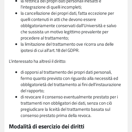
la rettifica dei propri dati personali inesatti e
l'integrazione di quelli incompleti;
la cancellazione dei propri dati, fatta eccezione per
quelli contenuti in atti che devono essere
obbligatoriamente conservati dall'Università e salvo
che sussista un motivo legittimo prevalente per
procedere al trattamento;
la limitazione del trattamento ove ricorra una delle
ipotesi di cui all'art.18 del GDPR.
L'interessato ha altresì il diritto:
di opporsi al trattamento dei propri dati personali,
fermo quanto previsto con riguardo alla necessità ed
obbligatorietà del trattamento ai fini dell'instaurazione
del rapporto;
di revocare il consenso eventualmente prestato per i
trattamenti non obbligatori dei dati, senza con ciò
pregiudicare la liceità del trattamento basata sul
consenso prestato prima della revoca.
Modalità di esercizio dei diritti