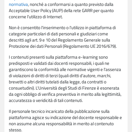
normativa
, nonché a conformarsi a quanto previsto dalla
Acceptable User Policy (AUP) della rete GARR per quanto
concerne l'utilizzo di Internet.
Non è consentito l'inserimento o l'utilizzo in piattaforma di
categorie particolari di dati personali e giudiziari come
descritti agli art. 9 e 10 del Regolamento Generale sulla
Protezione dei dati Personali (Regolamento UE 2016/679).
I contenuti presenti sulla piattaforma e-learning sono
predisposti e validati dai docenti responsabili, i quali ne
garantiscono la conformità alle normative vigenti e l'assenza
di violazioni di diritti di terzi (quali diritti d'autore, marchi,
brevetti o altri diritti tutelati dalla legge, da contratti o
consuetudini). L'Università degli Studi di Firenze è esonerata
da ogni obbligo di verifica preventiva in merito alla legittimità,
accuratezza o veridicità di tali contenuti.
Il personale tecnico incaricato della pubblicazione sulla
piattaforma agisce su indicazione del docente responsabile e
non assume alcuna responsabilità in merito al contenuto
stesso.