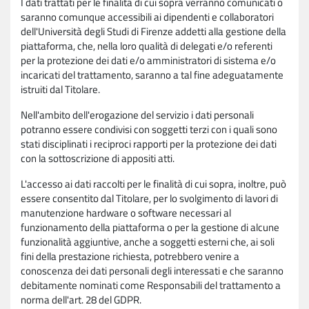
I dati trattati per le finalità di cui sopra verranno comunicati o
saranno comunque accessibili ai dipendenti e collaboratori
dell'Università degli Studi di Firenze addetti alla gestione della
piattaforma, che, nella loro qualità di delegati e/o referenti
per la protezione dei dati e/o amministratori di sistema e/o
incaricati del trattamento, saranno a tal fine adeguatamente
istruiti dal Titolare.
Nell'ambito dell'erogazione del servizio i dati personali
potranno essere condivisi con soggetti terzi con i quali sono
stati disciplinati i reciproci rapporti per la protezione dei dati
con la sottoscrizione di appositi atti.
L'accesso ai dati raccolti per le finalità di cui sopra, inoltre, può
essere consentito dal Titolare, per lo svolgimento di lavori di
manutenzione hardware o software necessari al
funzionamento della piattaforma o per la gestione di alcune
funzionalità aggiuntive, anche a soggetti esterni che, ai soli
fini della prestazione richiesta, potrebbero venire a
conoscenza dei dati personali degli interessati e che saranno
debitamente nominati come Responsabili del trattamento a
norma dell'art. 28 del GDPR.