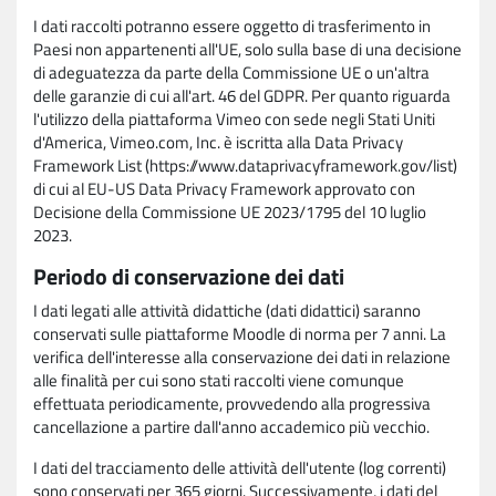
I dati raccolti potranno essere oggetto di trasferimento in
Paesi non appartenenti all'UE, solo sulla base di una decisione
di adeguatezza da parte della Commissione UE o un'altra
delle garanzie di cui all'art. 46 del GDPR. Per quanto riguarda
l'utilizzo della piattaforma Vimeo con sede negli Stati Uniti
d'America, Vimeo.com, Inc. è iscritta alla Data Privacy
Framework List (https://www.dataprivacyframework.gov/list)
di cui al EU-US Data Privacy Framework approvato con
Decisione della Commissione UE 2023/1795 del 10 luglio
2023.
Periodo di conservazione dei dati
I dati legati alle attività didattiche (dati didattici) saranno
conservati sulle piattaforme Moodle di norma per 7 anni. La
verifica dell'interesse alla conservazione dei dati in relazione
alle finalità per cui sono stati raccolti viene comunque
effettuata periodicamente, provvedendo alla progressiva
cancellazione a partire dall'anno accademico più vecchio.
I dati del tracciamento delle attività dell'utente (log correnti)
sono conservati per 365 giorni. Successivamente, i dati del