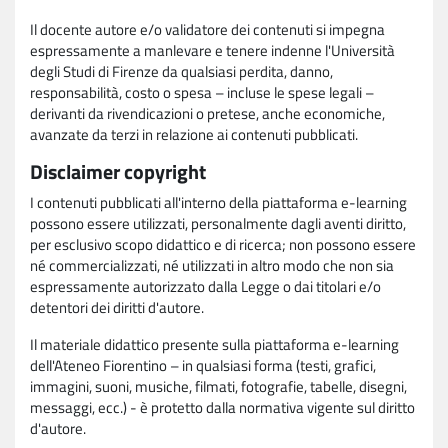
Il docente autore e/o validatore dei contenuti si impegna
espressamente a manlevare e tenere indenne l'Università
degli Studi di Firenze da qualsiasi perdita, danno,
responsabilità, costo o spesa – incluse le spese legali –
derivanti da rivendicazioni o pretese, anche economiche,
avanzate da terzi in relazione ai contenuti pubblicati.
Disclaimer copyright
I contenuti pubblicati all'interno della piattaforma e-learning
possono essere utilizzati, personalmente dagli aventi diritto,
per esclusivo scopo didattico e di ricerca; non possono essere
né commercializzati, né utilizzati in altro modo che non sia
espressamente autorizzato dalla Legge o dai titolari e/o
detentori dei diritti d'autore.
Il materiale didattico presente sulla piattaforma e-learning
dell'Ateneo Fiorentino – in qualsiasi forma (testi, grafici,
immagini, suoni, musiche, filmati, fotografie, tabelle, disegni,
messaggi, ecc.) - è protetto dalla normativa vigente sul diritto
d'autore.