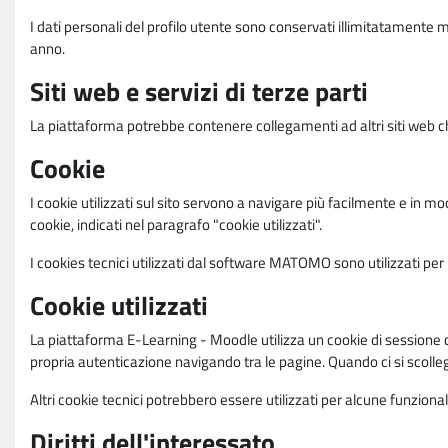
I dati personali del profilo utente sono conservati illimitatamente 
anno.
Siti web e servizi di terze parti
La piattaforma potrebbe contenere collegamenti ad altri siti web ch
Cookie
I cookie utilizzati sul sito servono a navigare più facilmente e in mod
cookie, indicati nel paragrafo "cookie utilizzati".
I cookies tecnici utilizzati dal software MATOMO sono utilizzati per le
Cookie utilizzati
La piattaforma E-Learning - Moodle utilizza un cookie di sessione ch
propria autenticazione navigando tra le pagine. Quando ci si scolle
Altri cookie tecnici potrebbero essere utilizzati per alcune funziona
Diritti dell'interessato