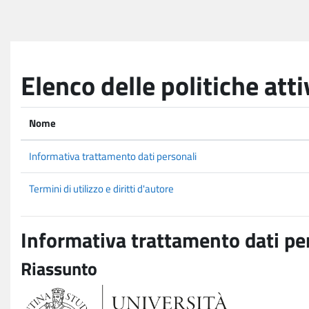
Vai al contenuto principale
Elenco delle politiche atti
Nome
Informativa trattamento dati personali
Termini di utilizzo e diritti d'autore
Informativa trattamento dati pe
Riassunto