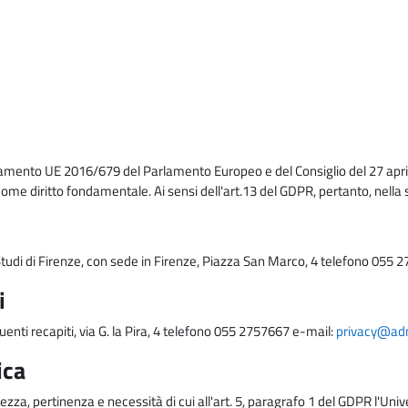
lamento UE 2016/679 del Parlamento Europeo e del Consiglio del 27 april
come diritto fondamentale. Ai sensi dell'art.13 del GDPR, pertanto, nella 
i Studi di Firenze, con sede in Firenze, Piazza San Marco, 4 telefono 055 
i
uenti recapiti, via G. la Pira, 4 telefono 055 2757667 e-mail:
privacy@adm.
ica
ezza, pertinenza e necessità di cui all'art. 5, paragrafo 1 del GDPR l'Unive