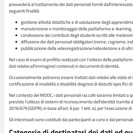
provvederà al trattamento dei dati personali forniti dall'interessato
seguenti finalità:
gestione attività didattiche e di valutazione degli apprendim
manutenzione e monitoraggio della piattaforma e-learning, re
condivisione dei contributi degli studenti iscritti alle medesi
diffusione dei dati personali obbligatori (nome, cognome, indi
pubblicazione della videoregistrazione/videolezione e di altr
Nel caso di esami di profitto realizzati con l'utilizzo della piattafo
dati relativi all'immagine) contenuti in documenti di identità.
Occasionalmente potranno essere trattati dati relativi allo stato di s
certificazione di invalidità o disabilità diagnosi di disturbi specifici 
Nel contesto del MOOC, i dati personali raccolti saranno limitati a qu
previsto l'utilizzo di sistemi di riconoscimento dell'identità tramite 
2016/679 (GDPR), in base all'art. 6 par. 1 lett. e), per l'esecuzione 
Gli interessati sono costituiti dai partecipanti ai corsi e dal pers
Categorie di destinatari dei dati ed e