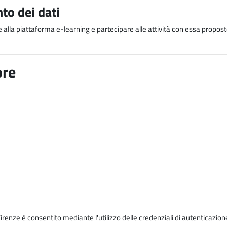
to dei dati
e alla piattaforma e-learning e partecipare alle attività con essa proposte
ore
Firenze è consentito mediante l'utilizzo delle credenziali di autenticazion