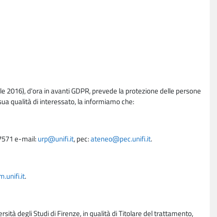
e 2016), d'ora in avanti GDPR, prevede la protezione delle persone
sua qualità di interessato, la informiamo che:
27571 e-mail:
urp@unifi.it
, pec:
ateneo@pec.unifi.it
.
unifi.it
.
rsità degli Studi di Firenze, in qualità di Titolare del trattamento,