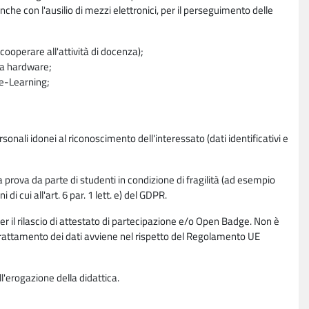
nche con l'ausilio di mezzi elettronici, per il perseguimento delle
ooperare all'attività di docenza);
ra hardware;
a e-Learning;
sonali idonei al riconoscimento dell'interessato (dati identificativi e
la prova da parte di studenti in condizione di fragilità (ad esempio
di cui all'art. 6 par. 1 lett. e) del GDPR.
per il rilascio di attestato di partecipazione e/o Open Badge. Non è
. Il trattamento dei dati avviene nel rispetto del Regolamento UE
l'erogazione della didattica.