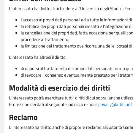
L'interessato ha diritto di richiedere all'Università degli Studi di Fir
l'accesso ai propri dati personali ed a tutte le informazioni di
la rettifica dei propri dati personali inesatti e l'integrazione di
la cancellazione dei propri dati, fatta eccezione per quelli 
procedere al trattamento;
la limitazione del trattamento ove ricorra una delle ipotesi di 
L'interessato ha altresì il diritto:
di opporsi al trattamento dei propri dati personali, fermo qua
di revocare il consenso eventualmente prestato per i trattame
Modalità di esercizio dei diritti
L'interessato potrà esercitare tutti i diritti di cui sopra (anche uti
Protezione dei dati al seguente indirizzo e-mail:
privacy@adm.unifi.
Reclamo
L' interessato ha diritto anche di proporre reclamo all'Autorità Gara