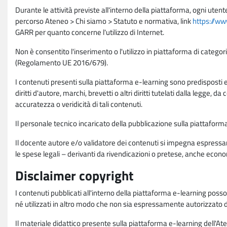
Durante le attività previste all'interno della piattaforma, ogni utent
percorso Ateneo > Chi siamo > Statuto e normativa, link
https://ww
GARR per quanto concerne l'utilizzo di Internet.
Non è consentito l'inserimento o l'utilizzo in piattaforma di categori
(Regolamento UE 2016/679).
I contenuti presenti sulla piattaforma e-learning sono predisposti e va
diritti d'autore, marchi, brevetti o altri diritti tutelati dalla legge, 
accuratezza o veridicità di tali contenuti.
Il personale tecnico incaricato della pubblicazione sulla piattafo
Il docente autore e/o validatore dei contenuti si impegna espressam
le spese legali – derivanti da rivendicazioni o pretese, anche econo
Disclaimer copyright
I contenuti pubblicati all'interno della piattaforma e-learning poss
né utilizzati in altro modo che non sia espressamente autorizzato dall
Il materiale didattico presente sulla piattaforma e-learning dell'Aten