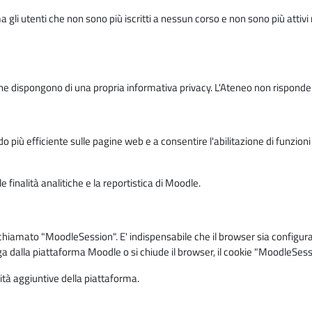
ma gli utenti che non sono più iscritti a nessun corso e non sono più atti
e dispongono di una propria informativa privacy. L'Ateneo non risponde de
o più efficiente sulle pagine web e a consentire l'abilitazione di funzioni 
 finalità analitiche e la reportistica di Moodle.
iamato "MoodleSession". E' indispensabile che il browser sia configurato 
ga dalla piattaforma Moodle o si chiude il browser, il cookie "MoodleSess
lità aggiuntive della piattaforma.