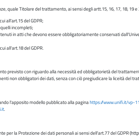
enze, quale Titolare del trattamento, ai sensi degli artt.15, 16, 17, 18, 19 
 cui all'art.15 del GDPR;
 quelli incompleti;
contenuti in atti che devono essere obbligatoriamente conservati dall'Univ
cui all'art.18 del GDPR.
nto previsto con riguardo alla necessità ed obbligatorietà del trattamento
nti non obbligatori dei dati, senza con ciò pregiudicare la liceità del 
lizzando l'apposito modello pubblicato alla pagina
https://www.unifi.it/vp-
it
.
nte per la Protezione dei dati personali ai sensi dell'art.77 del GDPR (htt