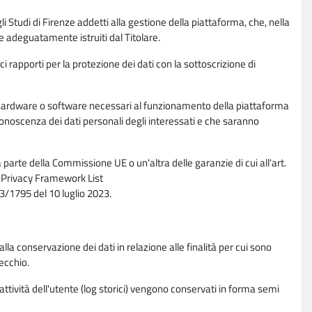
li Studi di Firenze addetti alla gestione della piattaforma, che, nella
ne adeguatamente istruiti dal Titolare.
ci rapporti per la protezione dei dati con la sottoscrizione di
ione hardware o software necessari al funzionamento della piattaforma
 conoscenza dei dati personali degli interessati e che saranno
parte della Commissione UE o un'altra delle garanzie di cui all'art.
ta Privacy Framework List
/1795 del 10 luglio 2023.
alla conservazione dei dati in relazione alle finalità per cui sono
ecchio.
 attività dell'utente (log storici) vengono conservati in forma semi