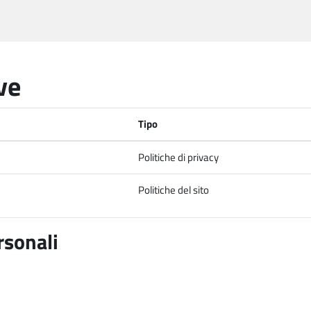
ve
Tipo
Politiche di privacy
Politiche del sito
rsonali