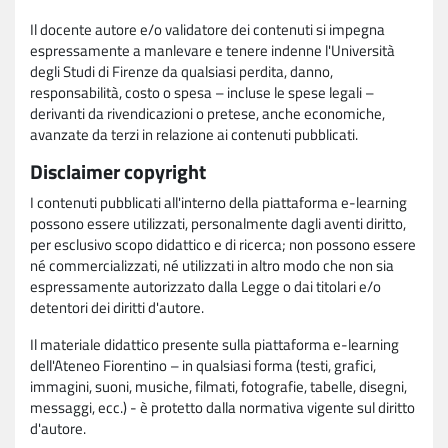
Il docente autore e/o validatore dei contenuti si impegna
espressamente a manlevare e tenere indenne l'Università
degli Studi di Firenze da qualsiasi perdita, danno,
responsabilità, costo o spesa – incluse le spese legali –
derivanti da rivendicazioni o pretese, anche economiche,
avanzate da terzi in relazione ai contenuti pubblicati.
Disclaimer copyright
I contenuti pubblicati all'interno della piattaforma e-learning
possono essere utilizzati, personalmente dagli aventi diritto,
per esclusivo scopo didattico e di ricerca; non possono essere
né commercializzati, né utilizzati in altro modo che non sia
espressamente autorizzato dalla Legge o dai titolari e/o
detentori dei diritti d'autore.
Il materiale didattico presente sulla piattaforma e-learning
dell'Ateneo Fiorentino – in qualsiasi forma (testi, grafici,
immagini, suoni, musiche, filmati, fotografie, tabelle, disegni,
messaggi, ecc.) - è protetto dalla normativa vigente sul diritto
d'autore.