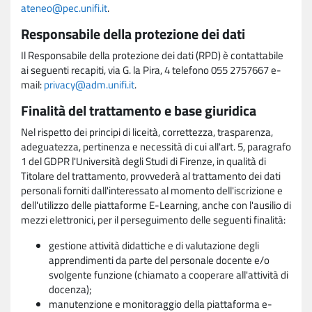
ateneo@pec.unifi.it
.
Responsabile della protezione dei dati
Il Responsabile della protezione dei dati (RPD) è contattabile
ai seguenti recapiti, via G. la Pira, 4 telefono 055 2757667 e-
mail:
privacy@adm.unifi.it
.
Finalità del trattamento e base giuridica
Nel rispetto dei principi di liceità, correttezza, trasparenza,
adeguatezza, pertinenza e necessità di cui all'art. 5, paragrafo
1 del GDPR l'Università degli Studi di Firenze, in qualità di
Titolare del trattamento, provvederà al trattamento dei dati
personali forniti dall'interessato al momento dell'iscrizione e
dell'utilizzo delle piattaforme E-Learning, anche con l'ausilio di
mezzi elettronici, per il perseguimento delle seguenti finalità:
gestione attività didattiche e di valutazione degli
apprendimenti da parte del personale docente e/o
svolgente funzione (chiamato a cooperare all'attività di
docenza);
manutenzione e monitoraggio della piattaforma e-