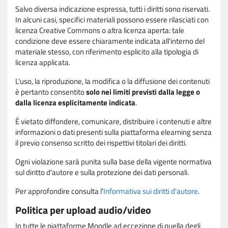
Salvo diversa indicazione espressa, tutti i diritti sono riservati.
In alcuni casi, specifici materiali possono essere rilasciati con
licenza Creative Commons o altra licenza aperta: tale
condizione deve essere chiaramente indicata all'interno del
materiale stesso, con riferimento esplicito alla tipologia di
licenza applicata.
L'uso, la riproduzione, la modifica o la diffusione dei contenuti
è pertanto consentito
solo nei limiti previsti dalla legge o
dalla licenza esplicitamente indicata
.
È vietato diffondere, comunicare, distribuire i contenuti e altre
informazioni o dati presenti sulla piattaforma elearning senza
il previo consenso scritto dei rispettivi titolari dei diritti.
Ogni violazione sarà punita sulla base della vigente normativa
sul diritto d'autore e sulla protezione dei dati personali.
Per approfondire consulta l'
Informativa sui diritti d'autore
.
Politica per upload audio/video
In tutte le piattaforme Moodle ad eccezione di quella degli