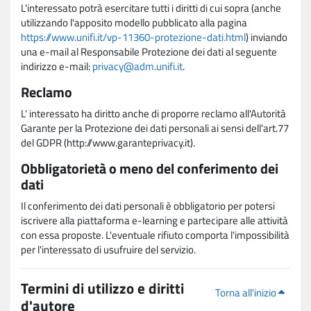
L'interessato potrà esercitare tutti i diritti di cui sopra (anche
utilizzando l'apposito modello pubblicato alla pagina
https://www.unifi.it/vp-11360-protezione-dati.html
) inviando
una e-mail al Responsabile Protezione dei dati al seguente
indirizzo e-mail:
privacy@adm.unifi.it
.
Reclamo
L' interessato ha diritto anche di proporre reclamo all'Autorità
Garante per la Protezione dei dati personali ai sensi dell'art.77
del GDPR (http://www.garanteprivacy.it).
Obbligatorietà o meno del conferimento dei
dati
Il conferimento dei dati personali è obbligatorio per potersi
iscrivere alla piattaforma e-learning e partecipare alle attività
con essa proposte. L'eventuale rifiuto comporta l'impossibilità
per l'interessato di usufruire del servizio.
Termini di utilizzo e diritti
Torna all'inizio
d'autore