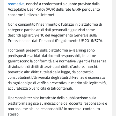
normativa
, nonché a conformarsi a quanto previsto dalla
Acceptable User Policy (AUP) della rete GARR per quanto
concerne l'utilizzo di Internet.
Non è consentito l'inserimento o l'utilizzo in piattaforma di
categorie particolari di dati personali e giudiziari come
descritti agli art. 9 e 10 del Regolamento Generale sulla
Protezione dei dati Personali (Regolamento UE 2016/679).
I contenuti presenti sulla piattaforma e-learning sono
predisposti e validati dai docenti responsabili, i quali ne
garantiscono la conformità alle normative vigenti e l'assenza
di violazioni di diritti di terzi (quali diritti d'autore, marchi,
brevetti o altri diritti tutelati dalla legge, da contratti o
consuetudini). L'Università degli Studi di Firenze è esonerata
da ogni obbligo di verifica preventiva in merito alla legittimità,
accuratezza o veridicità di tali contenuti.
Il personale tecnico incaricato della pubblicazione sulla
piattaforma agisce su indicazione del docente responsabile e
non assume alcuna responsabilità in merito al contenuto
stesso.