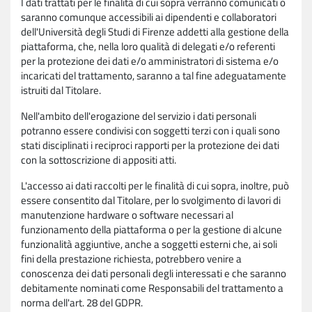
I dati trattati per le finalità di cui sopra verranno comunicati o
saranno comunque accessibili ai dipendenti e collaboratori
dell'Università degli Studi di Firenze addetti alla gestione della
piattaforma, che, nella loro qualità di delegati e/o referenti
per la protezione dei dati e/o amministratori di sistema e/o
incaricati del trattamento, saranno a tal fine adeguatamente
istruiti dal Titolare.
Nell'ambito dell'erogazione del servizio i dati personali
potranno essere condivisi con soggetti terzi con i quali sono
stati disciplinati i reciproci rapporti per la protezione dei dati
con la sottoscrizione di appositi atti.
L'accesso ai dati raccolti per le finalità di cui sopra, inoltre, può
essere consentito dal Titolare, per lo svolgimento di lavori di
manutenzione hardware o software necessari al
funzionamento della piattaforma o per la gestione di alcune
funzionalità aggiuntive, anche a soggetti esterni che, ai soli
fini della prestazione richiesta, potrebbero venire a
conoscenza dei dati personali degli interessati e che saranno
debitamente nominati come Responsabili del trattamento a
norma dell'art. 28 del GDPR.