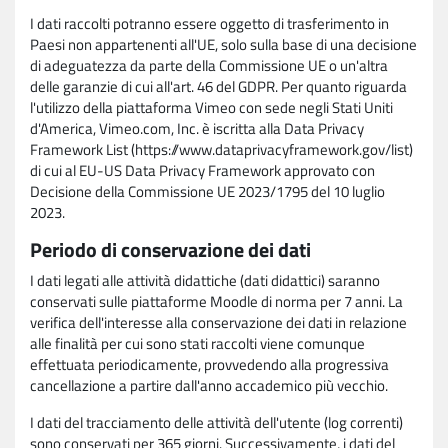
I dati raccolti potranno essere oggetto di trasferimento in
Paesi non appartenenti all'UE, solo sulla base di una decisione
di adeguatezza da parte della Commissione UE o un'altra
delle garanzie di cui all'art. 46 del GDPR. Per quanto riguarda
l'utilizzo della piattaforma Vimeo con sede negli Stati Uniti
d'America, Vimeo.com, Inc. è iscritta alla Data Privacy
Framework List (https://www.dataprivacyframework.gov/list)
di cui al EU-US Data Privacy Framework approvato con
Decisione della Commissione UE 2023/1795 del 10 luglio
2023.
Periodo di conservazione dei dati
I dati legati alle attività didattiche (dati didattici) saranno
conservati sulle piattaforme Moodle di norma per 7 anni. La
verifica dell'interesse alla conservazione dei dati in relazione
alle finalità per cui sono stati raccolti viene comunque
effettuata periodicamente, provvedendo alla progressiva
cancellazione a partire dall'anno accademico più vecchio.
I dati del tracciamento delle attività dell'utente (log correnti)
sono conservati per 365 giorni. Successivamente, i dati del