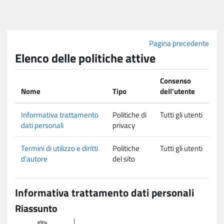
Vai al contenuto principale
Pagina precedente
Elenco delle politiche attive
Consenso
Nome
Tipo
dell'utente
Informativa trattamento
Politiche di
Tutti gli utenti
dati personali
privacy
Termini di utilizzo e diritti
Politiche
Tutti gli utenti
d'autore
del sito
Informativa trattamento dati personali
Riassunto