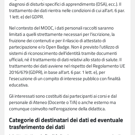
diagnosi di disturbi specifici di apprendimento (DSA), ecc.). Il
trattamento dei dati rientra nelle condizioni di cui all'art. 6 par.
1 lett. e) del GDPR.
Nel contesto del MOOC, i dati personali raccolti saranno
limitati a quelli strettamente necessari per l'iscrizione, la
fruizione dei contenuti e per il rilascio di attestato di
partecipazione e/o Open Badge. Non è previsto l'utilizzo di
sistemi di riconoscimento dell'identità tramite documenti
ufficiali, né il trattamento di dati relativi allo stato di salute. Il
trattamento dei dati avviene nel rispetto del Regolamento UE
2016/679 (GDPR), in base all'art. 6 par. 1 lett. e), per
l'esecuzione di un compito di interesse pubblico con finalità
educativa.
Gli interessati sono costituiti dai partecipanti ai corsi e dal
personale di Ateneo (Docente o T/A) o anche esterno ma
comunque coinvolto nell'erogazione della didattica.
Categorie di destinatari dei dati ed eventuale
trasferimento dei dati