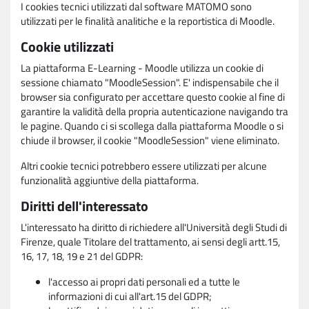
I cookies tecnici utilizzati dal software MATOMO sono
utilizzati per le finalità analitiche e la reportistica di Moodle.
Cookie utilizzati
La piattaforma E-Learning - Moodle utilizza un cookie di
sessione chiamato "MoodleSession". E' indispensabile che il
browser sia configurato per accettare questo cookie al fine di
garantire la validità della propria autenticazione navigando tra
le pagine. Quando ci si scollega dalla piattaforma Moodle o si
chiude il browser, il cookie "MoodleSession" viene eliminato.
Altri cookie tecnici potrebbero essere utilizzati per alcune
funzionalità aggiuntive della piattaforma.
Diritti dell'interessato
L'interessato ha diritto di richiedere all'Università degli Studi di
Firenze, quale Titolare del trattamento, ai sensi degli artt.15,
16, 17, 18, 19 e 21 del GDPR:
l'accesso ai propri dati personali ed a tutte le
informazioni di cui all'art.15 del GDPR;