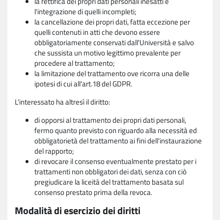
la rettifica dei propri dati personali inesatti e
l'integrazione di quelli incompleti;
la cancellazione dei propri dati, fatta eccezione per
quelli contenuti in atti che devono essere
obbligatoriamente conservati dall'Università e salvo
che sussista un motivo legittimo prevalente per
procedere al trattamento;
la limitazione del trattamento ove ricorra una delle
ipotesi di cui all'art.18 del GDPR.
L'interessato ha altresì il diritto:
di opporsi al trattamento dei propri dati personali,
fermo quanto previsto con riguardo alla necessità ed
obbligatorietà del trattamento ai fini dell'instaurazione
del rapporto;
di revocare il consenso eventualmente prestato per i
trattamenti non obbligatori dei dati, senza con ciò
pregiudicare la liceità del trattamento basata sul
consenso prestato prima della revoca.
Modalità di esercizio dei diritti