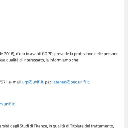
e 2016), d'ora in avanti GDPR, prevede la protezione delle persone
sua qualità di interessato, la informiamo che:
27571 e-mail:
urp@unifi.it
, pec:
ateneo@pec.unifi.it
.
unifi.it
.
rsità degli Studi di Firenze, in qualità di Titolare del trattamento,