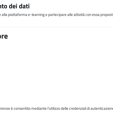
to dei dati
e alla piattaforma e-learning e partecipare alle attività con essa proposte
ore
Firenze è consentito mediante l'utilizzo delle credenziali di autenticazion