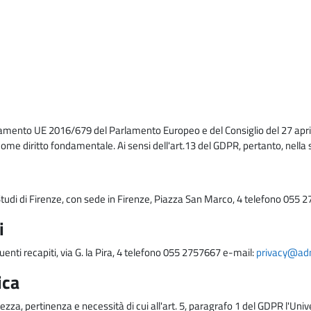
lamento UE 2016/679 del Parlamento Europeo e del Consiglio del 27 april
come diritto fondamentale. Ai sensi dell'art.13 del GDPR, pertanto, nella 
i Studi di Firenze, con sede in Firenze, Piazza San Marco, 4 telefono 055 
i
uenti recapiti, via G. la Pira, 4 telefono 055 2757667 e-mail:
privacy@adm.
ica
ezza, pertinenza e necessità di cui all'art. 5, paragrafo 1 del GDPR l'Unive