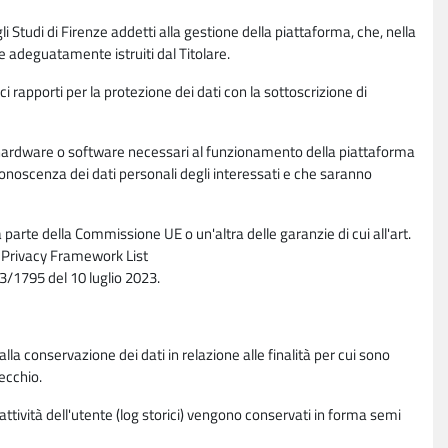
li Studi di Firenze addetti alla gestione della piattaforma, che, nella
ne adeguatamente istruiti dal Titolare.
ci rapporti per la protezione dei dati con la sottoscrizione di
ione hardware o software necessari al funzionamento della piattaforma
 conoscenza dei dati personali degli interessati e che saranno
parte della Commissione UE o un'altra delle garanzie di cui all'art.
ta Privacy Framework List
/1795 del 10 luglio 2023.
alla conservazione dei dati in relazione alle finalità per cui sono
ecchio.
 attività dell'utente (log storici) vengono conservati in forma semi