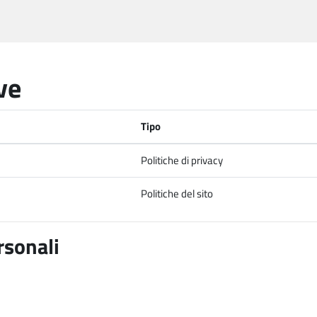
ve
Tipo
Politiche di privacy
Politiche del sito
rsonali