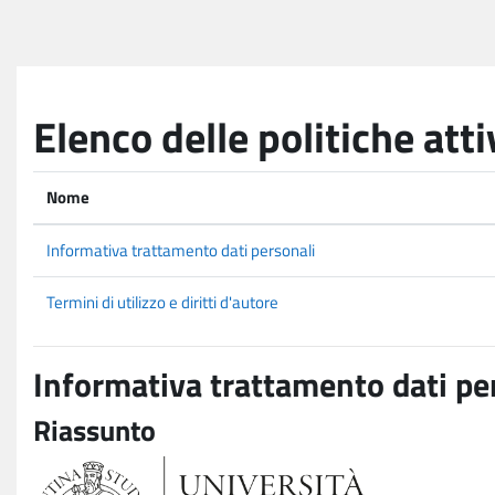
Vai al contenuto principale
Elenco delle politiche atti
Nome
Informativa trattamento dati personali
Termini di utilizzo e diritti d'autore
Informativa trattamento dati pe
Riassunto