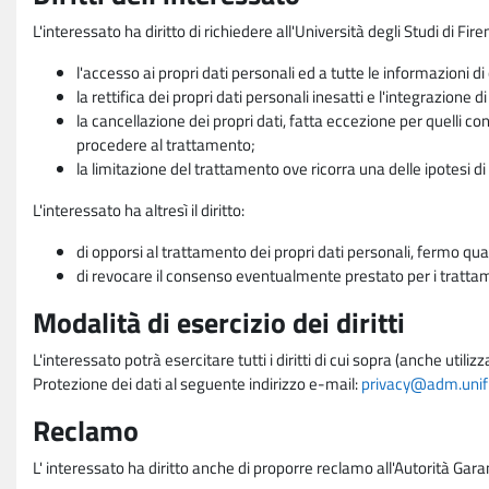
L'interessato ha diritto di richiedere all'Università degli Studi di Fir
l'accesso ai propri dati personali ed a tutte le informazioni di
la rettifica dei propri dati personali inesatti e l'integrazione di
la cancellazione dei propri dati, fatta eccezione per quelli 
procedere al trattamento;
la limitazione del trattamento ove ricorra una delle ipotesi di 
L'interessato ha altresì il diritto:
di opporsi al trattamento dei propri dati personali, fermo qua
di revocare il consenso eventualmente prestato per i trattame
Modalità di esercizio dei diritti
L'interessato potrà esercitare tutti i diritti di cui sopra (anche uti
Protezione dei dati al seguente indirizzo e-mail:
privacy@adm.unifi.
Reclamo
L' interessato ha diritto anche di proporre reclamo all'Autorità Gara