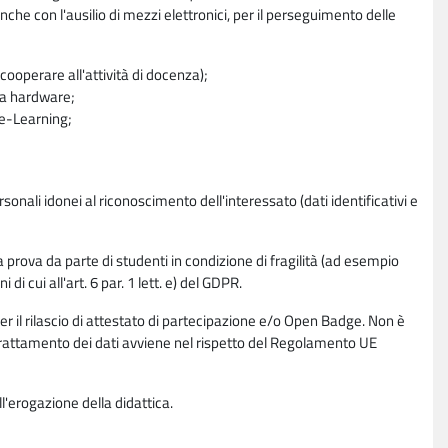
nche con l'ausilio di mezzi elettronici, per il perseguimento delle
ooperare all'attività di docenza);
ra hardware;
a e-Learning;
sonali idonei al riconoscimento dell'interessato (dati identificativi e
la prova da parte di studenti in condizione di fragilità (ad esempio
di cui all'art. 6 par. 1 lett. e) del GDPR.
per il rilascio di attestato di partecipazione e/o Open Badge. Non è
. Il trattamento dei dati avviene nel rispetto del Regolamento UE
l'erogazione della didattica.