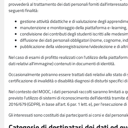
provvederà al trattamento dei dati personali forniti dall'interessato
seguenti finalità:
gestione attività didattiche e di valutazione degli apprendim
manutenzione e monitoraggio della piattaforma e-learning, re
condivisione dei contributi degli studenti iscritti alle medesi
diffusione dei dati personali obbligatori (nome, cognome, indi
pubblicazione della videoregistrazione/videolezione e di altr
Nel caso di esami di profitto realizzati con l'utilizzo della piattafo
dati relativi all'immagine) contenuti in documenti di identità.
Occasionalmente potranno essere trattati dati relativi allo stato di s
certificazione di invalidità o disabilità diagnosi di disturbi specifici 
Nel contesto del MOOC, i dati personali raccolti saranno limitati a qu
previsto l'utilizzo di sistemi di riconoscimento dell'identità tramite 
2016/679 (GDPR), in base all'art. 6 par. 1 lett. e), per l'esecuzione 
Gli interessati sono costituiti dai partecipanti ai corsi e dal pers
Categorie di destinatari dei dati ed e