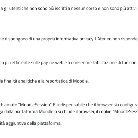
ma gli utenti che non sono più iscritti a nessun corso e non sono più atti
e dispongono di una propria informativa privacy. L'Ateneo non risponde de
o più efficiente sulle pagine web e a consentire l'abilitazione di funzioni 
 finalità analitiche e la reportistica di Moodle.
iamato "MoodleSession". E' indispensabile che il browser sia configurato 
ga dalla piattaforma Moodle o si chiude il browser, il cookie "MoodleSess
lità aggiuntive della piattaforma.