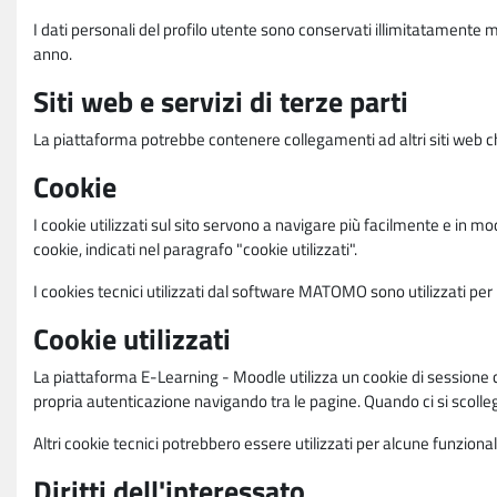
I dati personali del profilo utente sono conservati illimitatamente 
anno.
Siti web e servizi di terze parti
La piattaforma potrebbe contenere collegamenti ad altri siti web ch
Cookie
I cookie utilizzati sul sito servono a navigare più facilmente e in mod
cookie, indicati nel paragrafo "cookie utilizzati".
I cookies tecnici utilizzati dal software MATOMO sono utilizzati per le
Cookie utilizzati
La piattaforma E-Learning - Moodle utilizza un cookie di sessione ch
propria autenticazione navigando tra le pagine. Quando ci si scolle
Altri cookie tecnici potrebbero essere utilizzati per alcune funziona
Diritti dell'interessato