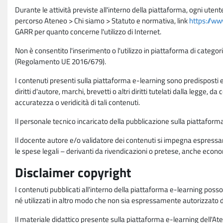
Durante le attività previste all'interno della piattaforma, ogni utent
percorso Ateneo > Chi siamo > Statuto e normativa, link
https://ww
GARR per quanto concerne l'utilizzo di Internet.
Non è consentito l'inserimento o l'utilizzo in piattaforma di categori
(Regolamento UE 2016/679).
I contenuti presenti sulla piattaforma e-learning sono predisposti e va
diritti d'autore, marchi, brevetti o altri diritti tutelati dalla legge, 
accuratezza o veridicità di tali contenuti.
Il personale tecnico incaricato della pubblicazione sulla piattafo
Il docente autore e/o validatore dei contenuti si impegna espressam
le spese legali – derivanti da rivendicazioni o pretese, anche econo
Disclaimer copyright
I contenuti pubblicati all'interno della piattaforma e-learning poss
né utilizzati in altro modo che non sia espressamente autorizzato dall
Il materiale didattico presente sulla piattaforma e-learning dell'Aten