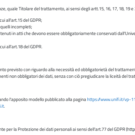
enze, quale Titolare del trattamento, ai sensi degli artt.15, 16, 17, 18, 19 
 cui all'art.15 del GDPR;
 quelli incompleti;
contenuti in atti che devono essere obbligatoriamente conservati dall'Univ
cui all'art.18 del GDPR.
nto previsto con riguardo alla necessità ed obbligatorietà del trattamento
nti non obbligatori dei dati, senza con ciò pregiudicare la liceità del 
lizzando l'apposito modello pubblicato alla pagina
https://www.unifi.it/vp-
it
.
nte per la Protezione dei dati personali ai sensi dell'art.77 del GDPR (htt