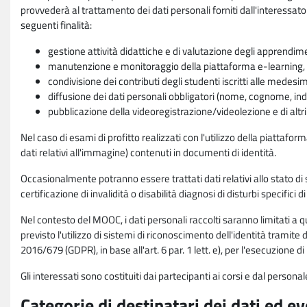
provvederà al trattamento dei dati personali forniti dall'interessato
seguenti finalità:
gestione attività didattiche e di valutazione degli apprendim
manutenzione e monitoraggio della piattaforma e-learning, re
condivisione dei contributi degli studenti iscritti alle medesi
diffusione dei dati personali obbligatori (nome, cognome, indi
pubblicazione della videoregistrazione/videolezione e di altr
Nel caso di esami di profitto realizzati con l'utilizzo della piattafo
dati relativi all'immagine) contenuti in documenti di identità.
Occasionalmente potranno essere trattati dati relativi allo stato di s
certificazione di invalidità o disabilità diagnosi di disturbi specifici 
Nel contesto del MOOC, i dati personali raccolti saranno limitati a qu
previsto l'utilizzo di sistemi di riconoscimento dell'identità tramite 
2016/679 (GDPR), in base all'art. 6 par. 1 lett. e), per l'esecuzione 
Gli interessati sono costituiti dai partecipanti ai corsi e dal pers
Categorie di destinatari dei dati ed e