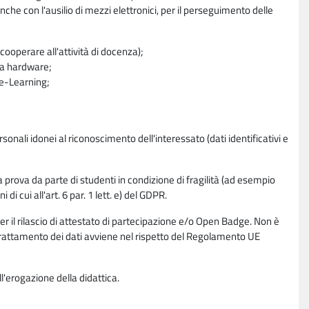
nche con l'ausilio di mezzi elettronici, per il perseguimento delle
ooperare all'attività di docenza);
ra hardware;
a e-Learning;
sonali idonei al riconoscimento dell'interessato (dati identificativi e
la prova da parte di studenti in condizione di fragilità (ad esempio
di cui all'art. 6 par. 1 lett. e) del GDPR.
per il rilascio di attestato di partecipazione e/o Open Badge. Non è
. Il trattamento dei dati avviene nel rispetto del Regolamento UE
l'erogazione della didattica.