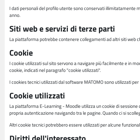
I dati personali del profilo utente sono conservati illimitatamente 
anno.
Siti web e servizi di terze parti
La piattaforma potrebbe contenere collegamenti ad altri siti web ch
Cookie
I cookie utilizzati sul sito servono a navigare più facilmente e in mod
cookie, indicati nel paragrafo "cookie utilizzati".
I cookies tecnici utilizzati dal software MATOMO sono utilizzati per le
Cookie utilizzati
La piattaforma E-Learning - Moodle utilizza un cookie di sessione ch
propria autenticazione navigando tra le pagine. Quando ci si scolle
Altri cookie tecnici potrebbero essere utilizzati per alcune funziona
Diritti dell'interessato