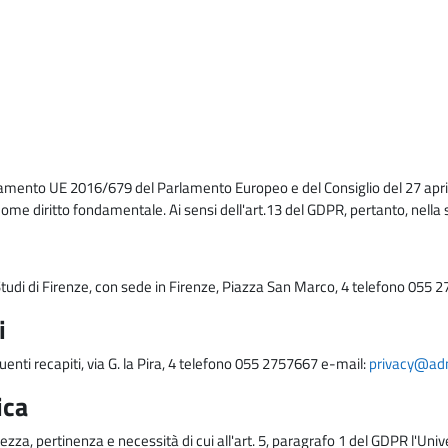
lamento UE 2016/679 del Parlamento Europeo e del Consiglio del 27 april
come diritto fondamentale. Ai sensi dell'art.13 del GDPR, pertanto, nella 
i Studi di Firenze, con sede in Firenze, Piazza San Marco, 4 telefono 055 
i
uenti recapiti, via G. la Pira, 4 telefono 055 2757667 e-mail:
privacy@adm.
ica
ezza, pertinenza e necessità di cui all'art. 5, paragrafo 1 del GDPR l'Unive