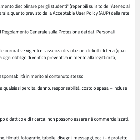
nto disciplinare per gli studenti" (reperibili sul sito dell'Ateneo al
rsi a quanto previsto dalla Acceptable User Policy (AUP) della rete
0 del Regolamento Generale sulla Protezione dei dati Personali
normative vigenti e l'assenza di violazioni di diritti di terzi (quali
da ogni obbligo di verifica preventiva in merito alla legittimità,
esponsabilità in merito al contenuto stesso.
 qualsiasi perdita, danno, responsabilità, costo o spesa – incluse
copo didattico e di ricerca; non possono essere né commercializzati,
, filmati, fotografie, tabelle, disegni, messaggi, ecc.) - è protetto