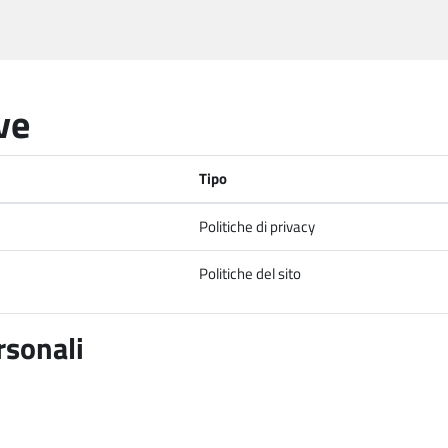
ve
Tipo
Politiche di privacy
Politiche del sito
rsonali