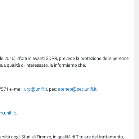
e 2016), d'ora in avanti GDPR, prevede la protezione delle persone
sua qualità di interessato, la informiamo che:
27571 e-mail:
urp@unifi.it
, pec:
ateneo@pec.unifi.it
.
unifi.it
.
rsità degli Studi di Firenze, in qualità di Titolare del trattamento,