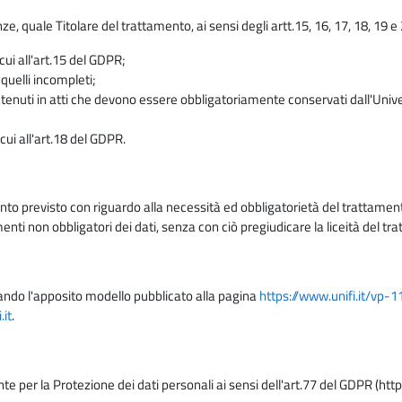
enze, quale Titolare del trattamento, ai sensi degli artt.15, 16, 17, 18, 19 
 cui all'art.15 del GDPR;
 quelli incompleti;
contenuti in atti che devono essere obbligatoriamente conservati dall'Univ
cui all'art.18 del GDPR.
nto previsto con riguardo alla necessità ed obbligatorietà del trattamento
nti non obbligatori dei dati, senza con ciò pregiudicare la liceità del 
lizzando l'apposito modello pubblicato alla pagina
https://www.unifi.it/vp-
it
.
nte per la Protezione dei dati personali ai sensi dell'art.77 del GDPR (htt