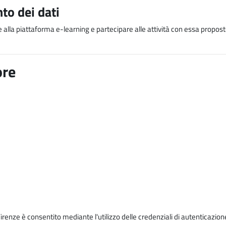
to dei dati
e alla piattaforma e-learning e partecipare alle attività con essa proposte
ore
Firenze è consentito mediante l'utilizzo delle credenziali di autenticazion