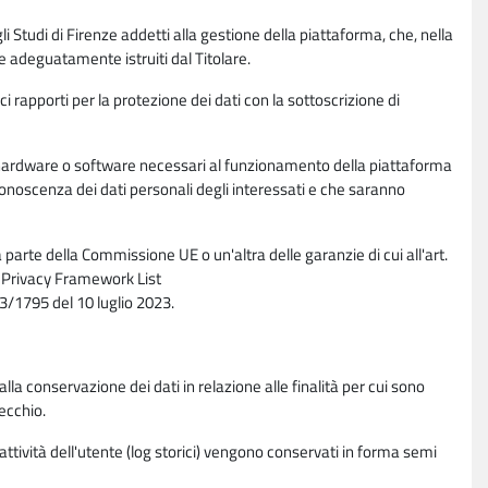
li Studi di Firenze addetti alla gestione della piattaforma, che, nella
ne adeguatamente istruiti dal Titolare.
ci rapporti per la protezione dei dati con la sottoscrizione di
ione hardware o software necessari al funzionamento della piattaforma
 conoscenza dei dati personali degli interessati e che saranno
parte della Commissione UE o un'altra delle garanzie di cui all'art.
ta Privacy Framework List
/1795 del 10 luglio 2023.
alla conservazione dei dati in relazione alle finalità per cui sono
ecchio.
 attività dell'utente (log storici) vengono conservati in forma semi