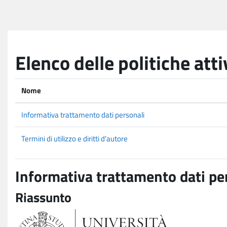
Vai al contenuto principale
Elenco delle politiche atti
Nome
Informativa trattamento dati personali
Termini di utilizzo e diritti d'autore
Informativa trattamento dati pe
Riassunto