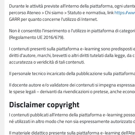
Durante le attività previste all'interno della piattaforma, ogni utent
percorso Ateneo > Chi siamo > Statuto e normativa, link
https://ww
GARR per quanto concerne l'utilizzo di Internet.
Non è consentito l'inserimento o l'utilizzo in piattaforma di categori
(Regolamento UE 2016/679).
I contenuti presenti sulla piattaforma e-learning sono predisposti e va
diritti d'autore, marchi, brevetti o altri diritti tutelati dalla legge, 
accuratezza o veridicità di tali contenuti.
Il personale tecnico incaricato della pubblicazione sulla piattafo
Il docente autore e/o validatore dei contenuti si impegna espressam
le spese legali – derivanti da rivendicazioni o pretese, anche econo
Disclaimer copyright
I contenuti pubblicati all'interno della piattaforma e-learning poss
né utilizzati in altro modo che non sia espressamente autorizzato dall
Il materiale didattico presente sulla piattaforma e-learning dell'Aten