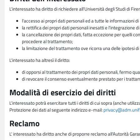
L'interessato ha diritto di richiedere all'Università degli Studi di Fir
l'accesso ai propri dati personali ed a tutte le informazioni di
la rettifica dei propri dati personali inesatti e l'integrazione di
la cancellazione dei propri dati, fatta eccezione per quelli 
procedere al trattamento;
la limitazione del trattamento ove ricorra una delle ipotesi di 
L'interessato ha altresì il diritto:
di opporsi al trattamento dei propri dati personali, fermo qua
di revocare il consenso eventualmente prestato per i trattame
Modalità di esercizio dei diritti
L'interessato potrà esercitare tutti i diritti di cui sopra (anche uti
Protezione dei dati al seguente indirizzo e-mail:
privacy@adm.unifi.
Reclamo
L' interessato ha diritto anche di proporre reclamo all'Autorità Gara