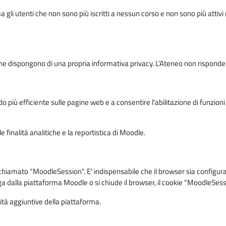
ma gli utenti che non sono più iscritti a nessun corso e non sono più atti
e dispongono di una propria informativa privacy. L'Ateneo non risponde de
o più efficiente sulle pagine web e a consentire l'abilitazione di funzioni 
 finalità analitiche e la reportistica di Moodle.
iamato "MoodleSession". E' indispensabile che il browser sia configurato 
ga dalla piattaforma Moodle o si chiude il browser, il cookie "MoodleSess
lità aggiuntive della piattaforma.