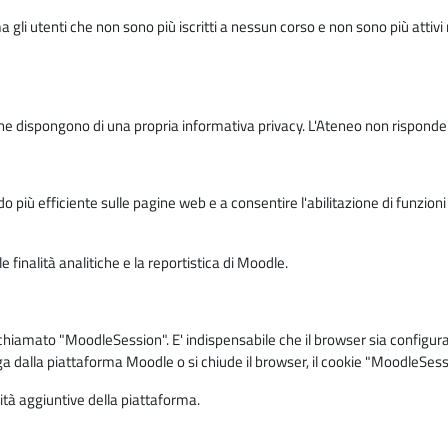
ma gli utenti che non sono più iscritti a nessun corso e non sono più atti
e dispongono di una propria informativa privacy. L'Ateneo non risponde de
o più efficiente sulle pagine web e a consentire l'abilitazione di funzioni 
 finalità analitiche e la reportistica di Moodle.
iamato "MoodleSession". E' indispensabile che il browser sia configurato 
ga dalla piattaforma Moodle o si chiude il browser, il cookie "MoodleSess
lità aggiuntive della piattaforma.