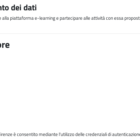
to dei dati
e alla piattaforma e-learning e partecipare alle attività con essa proposte
ore
Firenze è consentito mediante l'utilizzo delle credenziali di autenticazion