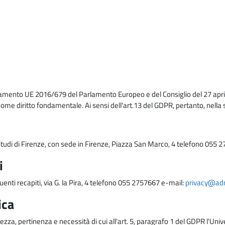
lamento UE 2016/679 del Parlamento Europeo e del Consiglio del 27 april
come diritto fondamentale. Ai sensi dell'art.13 del GDPR, pertanto, nella 
i Studi di Firenze, con sede in Firenze, Piazza San Marco, 4 telefono 055 
i
uenti recapiti, via G. la Pira, 4 telefono 055 2757667 e-mail:
privacy@adm.
ica
ezza, pertinenza e necessità di cui all'art. 5, paragrafo 1 del GDPR l'Unive