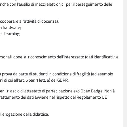
nche con l'ausilio di mezzi elettronici, per il perseguimento delle
ooperare all'attività di docenza);
ra hardware;
a e-Learning;
sonali idonei al riconoscimento dell'interessato (dati identificativi e
la prova da parte di studenti in condizione di fragilità (ad esempio
di cui all'art. 6 par. 1 lett. e) del GDPR.
per il rilascio di attestato di partecipazione e/o Open Badge. Non è
. Il trattamento dei dati avviene nel rispetto del Regolamento UE
l'erogazione della didattica.