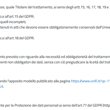
enze, quale Titolare del trattamento, ai sensi degli artt.15, 16, 17, 18, 19 
 cui all'art.15 del GDPR;
 quelli incompleti;
contenuti in atti che devono essere obbligatoriamente conservati dall'Univ
cui all'art.18 del GDPR.
nto previsto con riguardo alla necessità ed obbligatorietà del trattamento
nti non obbligatori dei dati, senza con ciò pregiudicare la liceità del 
lizzando l'apposito modello pubblicato alla pagina
https://www.unifi.it/vp-
it
.
nte per la Protezione dei dati personali ai sensi dell'art.77 del GDPR (htt