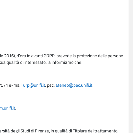
e 2016), d'ora in avanti GDPR, prevede la protezione delle persone
sua qualità di interessato, la informiamo che:
27571 e-mail:
urp@unifi.it
, pec:
ateneo@pec.unifi.it
.
unifi.it
.
rsità degli Studi di Firenze, in qualità di Titolare del trattamento,