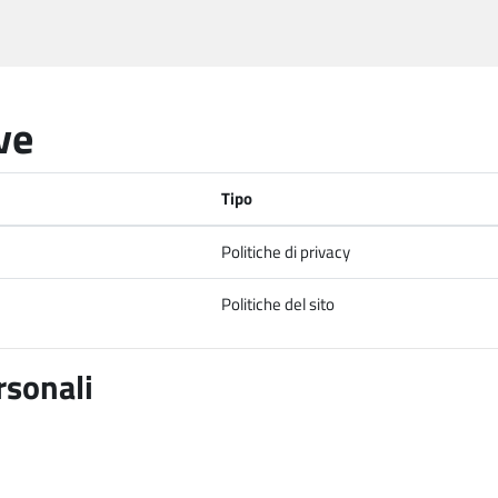
ve
Tipo
Politiche di privacy
Politiche del sito
rsonali