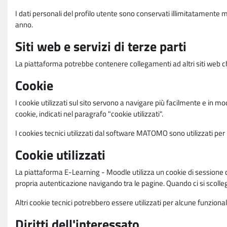
I dati personali del profilo utente sono conservati illimitatamente 
anno.
Siti web e servizi di terze parti
La piattaforma potrebbe contenere collegamenti ad altri siti web ch
Cookie
I cookie utilizzati sul sito servono a navigare più facilmente e in mod
cookie, indicati nel paragrafo "cookie utilizzati".
I cookies tecnici utilizzati dal software MATOMO sono utilizzati per le
Cookie utilizzati
La piattaforma E-Learning - Moodle utilizza un cookie di sessione ch
propria autenticazione navigando tra le pagine. Quando ci si scolle
Altri cookie tecnici potrebbero essere utilizzati per alcune funziona
Diritti dell'interessato