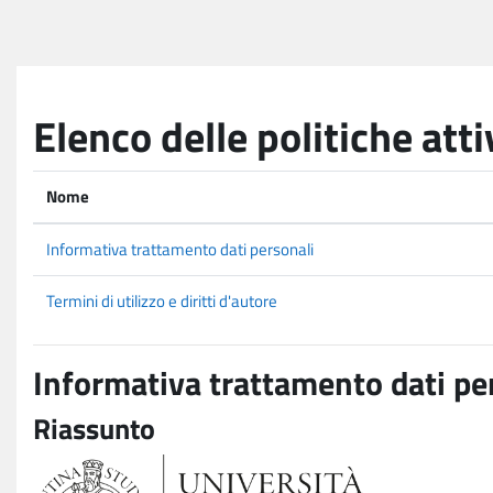
Vai al contenuto principale
Elenco delle politiche atti
Nome
Informativa trattamento dati personali
Termini di utilizzo e diritti d'autore
Informativa trattamento dati pe
Riassunto