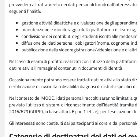
provvederà al trattamento dei dati personali forniti dall'interessato
seguenti finalità:
gestione attività didattiche e di valutazione degli apprendim
manutenzione e monitoraggio della piattaforma e-learning, re
condivisione dei contributi degli studenti iscritti alle medesi
diffusione dei dati personali obbligatori (nome, cognome, indi
pubblicazione della videoregistrazione/videolezione e di altr
Nel caso di esami di profitto realizzati con l'utilizzo della piattafo
dati relativi all'immagine) contenuti in documenti di identità.
Occasionalmente potranno essere trattati dati relativi allo stato di s
certificazione di invalidità o disabilità diagnosi di disturbi specifici 
Nel contesto del MOOC, i dati personali raccolti saranno limitati a qu
previsto l'utilizzo di sistemi di riconoscimento dell'identità tramite 
2016/679 (GDPR), in base all'art. 6 par. 1 lett. e), per l'esecuzione 
Gli interessati sono costituiti dai partecipanti ai corsi e dal pers
Categorie di destinatari dei dati ed e