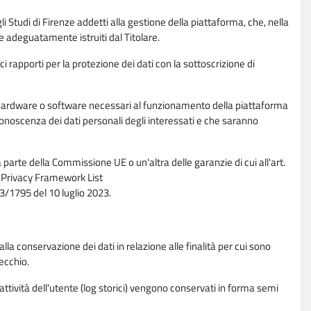
li Studi di Firenze addetti alla gestione della piattaforma, che, nella
ne adeguatamente istruiti dal Titolare.
ci rapporti per la protezione dei dati con la sottoscrizione di
ione hardware o software necessari al funzionamento della piattaforma
 conoscenza dei dati personali degli interessati e che saranno
parte della Commissione UE o un'altra delle garanzie di cui all'art.
ta Privacy Framework List
/1795 del 10 luglio 2023.
alla conservazione dei dati in relazione alle finalità per cui sono
ecchio.
 attività dell'utente (log storici) vengono conservati in forma semi