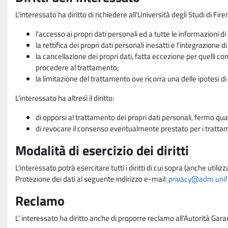
L'interessato ha diritto di richiedere all'Università degli Studi di Fir
l'accesso ai propri dati personali ed a tutte le informazioni di
la rettifica dei propri dati personali inesatti e l'integrazione di
la cancellazione dei propri dati, fatta eccezione per quelli 
procedere al trattamento;
la limitazione del trattamento ove ricorra una delle ipotesi di 
L'interessato ha altresì il diritto:
di opporsi al trattamento dei propri dati personali, fermo qua
di revocare il consenso eventualmente prestato per i trattame
Modalità di esercizio dei diritti
L'interessato potrà esercitare tutti i diritti di cui sopra (anche uti
Protezione dei dati al seguente indirizzo e-mail:
privacy@adm.unifi.
Reclamo
L' interessato ha diritto anche di proporre reclamo all'Autorità Gara