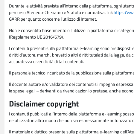
Durante le attività previste all'interno della piattaforma, ogni utent
percorso Ateneo > Chi siamo > Statuto e normativa, link
https://ww
GARR per quanto concerne l'utilizzo di Internet.
Non è consentito l'inserimento o l'utilizzo in piattaforma di categori
(Regolamento UE 2016/679).
I contenuti presenti sulla piattaforma e-learning sono predisposti e va
diritti d'autore, marchi, brevetti o altri diritti tutelati dalla legge, 
accuratezza o veridicità di tali contenuti.
Il personale tecnico incaricato della pubblicazione sulla piattafo
Il docente autore e/o validatore dei contenuti si impegna espressam
le spese legali – derivanti da rivendicazioni o pretese, anche econo
Disclaimer copyright
I contenuti pubblicati all'interno della piattaforma e-learning poss
né utilizzati in altro modo che non sia espressamente autorizzato dall
Il materiale didattico presente sulla piattaforma e-learning dell'Aten