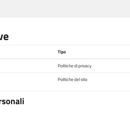
ve
Tipo
Politiche di privacy
Politiche del sito
rsonali