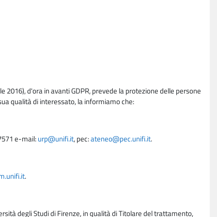
e 2016), d'ora in avanti GDPR, prevede la protezione delle persone
sua qualità di interessato, la informiamo che:
27571 e-mail:
urp@unifi.it
, pec:
ateneo@pec.unifi.it
.
unifi.it
.
rsità degli Studi di Firenze, in qualità di Titolare del trattamento,