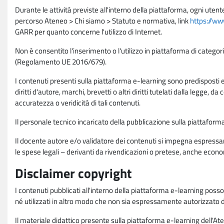
Durante le attività previste all'interno della piattaforma, ogni utent
percorso Ateneo > Chi siamo > Statuto e normativa, link
https://ww
GARR per quanto concerne l'utilizzo di Internet.
Non è consentito l'inserimento o l'utilizzo in piattaforma di categori
(Regolamento UE 2016/679).
I contenuti presenti sulla piattaforma e-learning sono predisposti e va
diritti d'autore, marchi, brevetti o altri diritti tutelati dalla legge, 
accuratezza o veridicità di tali contenuti.
Il personale tecnico incaricato della pubblicazione sulla piattafo
Il docente autore e/o validatore dei contenuti si impegna espressam
le spese legali – derivanti da rivendicazioni o pretese, anche econo
Disclaimer copyright
I contenuti pubblicati all'interno della piattaforma e-learning poss
né utilizzati in altro modo che non sia espressamente autorizzato dall
Il materiale didattico presente sulla piattaforma e-learning dell'Aten