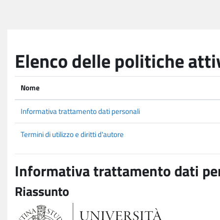
Vai al contenuto principale
Elenco delle politiche atti
Nome
Informativa trattamento dati personali
Termini di utilizzo e diritti d'autore
Informativa trattamento dati pe
Riassunto