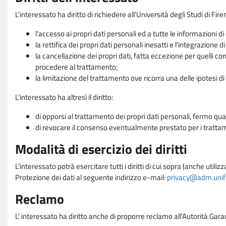
L'interessato ha diritto di richiedere all'Università degli Studi di Fir
l'accesso ai propri dati personali ed a tutte le informazioni di
la rettifica dei propri dati personali inesatti e l'integrazione di
la cancellazione dei propri dati, fatta eccezione per quelli 
procedere al trattamento;
la limitazione del trattamento ove ricorra una delle ipotesi di 
L'interessato ha altresì il diritto:
di opporsi al trattamento dei propri dati personali, fermo qua
di revocare il consenso eventualmente prestato per i trattame
Modalità di esercizio dei diritti
L'interessato potrà esercitare tutti i diritti di cui sopra (anche uti
Protezione dei dati al seguente indirizzo e-mail:
privacy@adm.unifi.
Reclamo
L' interessato ha diritto anche di proporre reclamo all'Autorità Gara