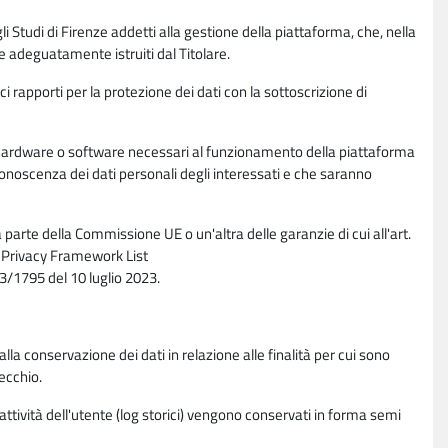
li Studi di Firenze addetti alla gestione della piattaforma, che, nella
ne adeguatamente istruiti dal Titolare.
ci rapporti per la protezione dei dati con la sottoscrizione di
ione hardware o software necessari al funzionamento della piattaforma
 conoscenza dei dati personali degli interessati e che saranno
parte della Commissione UE o un'altra delle garanzie di cui all'art.
ta Privacy Framework List
/1795 del 10 luglio 2023.
alla conservazione dei dati in relazione alle finalità per cui sono
ecchio.
 attività dell'utente (log storici) vengono conservati in forma semi