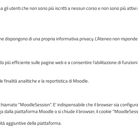
ma gli utenti che non sono più iscritti a nessun corso e non sono più atti
e dispongono di una propria informativa privacy. L'Ateneo non risponde de
o più efficiente sulle pagine web e a consentire l'abilitazione di funzioni 
 finalità analitiche e la reportistica di Moodle.
iamato "MoodleSession". E' indispensabile che il browser sia configurato 
ga dalla piattaforma Moodle o si chiude il browser, il cookie "MoodleSess
lità aggiuntive della piattaforma.