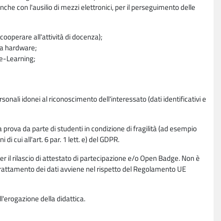
nche con l'ausilio di mezzi elettronici, per il perseguimento delle
ooperare all'attività di docenza);
ra hardware;
a e-Learning;
sonali idonei al riconoscimento dell'interessato (dati identificativi e
la prova da parte di studenti in condizione di fragilità (ad esempio
di cui all'art. 6 par. 1 lett. e) del GDPR.
per il rilascio di attestato di partecipazione e/o Open Badge. Non è
. Il trattamento dei dati avviene nel rispetto del Regolamento UE
l'erogazione della didattica.