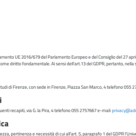
lamento UE 2016/679 del Parlamento Europeo e del Consiglio del 27 april
come diritto fondamentale. Ai sensi dell'art.13 del GDPR, pertanto, nella 
i Studi di Firenze, con sede in Firenze, Piazza San Marco, 4 telefono 055 
i
uenti recapiti, via G. la Pira, 4 telefono 055 2757667 e-mail:
privacy@adm.
ica
ezza, pertinenza e necessità di cui all'art. 5, paragrafo 1 del GDPR l'Unive