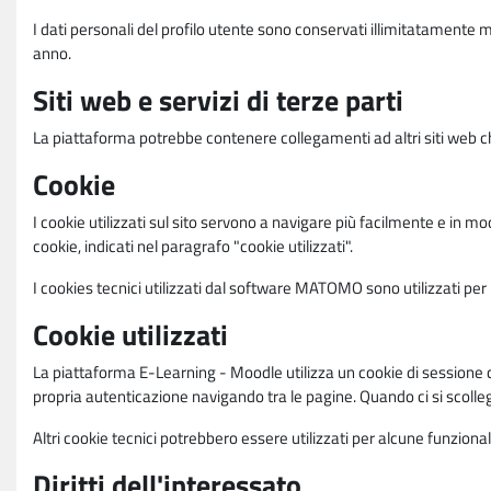
I dati personali del profilo utente sono conservati illimitatamente 
anno.
Siti web e servizi di terze parti
La piattaforma potrebbe contenere collegamenti ad altri siti web ch
Cookie
I cookie utilizzati sul sito servono a navigare più facilmente e in mod
cookie, indicati nel paragrafo "cookie utilizzati".
I cookies tecnici utilizzati dal software MATOMO sono utilizzati per le
Cookie utilizzati
La piattaforma E-Learning - Moodle utilizza un cookie di sessione ch
propria autenticazione navigando tra le pagine. Quando ci si scolle
Altri cookie tecnici potrebbero essere utilizzati per alcune funziona
Diritti dell'interessato