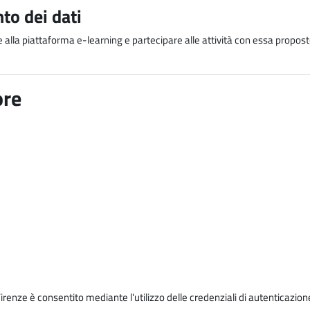
to dei dati
e alla piattaforma e-learning e partecipare alle attività con essa proposte
ore
Firenze è consentito mediante l'utilizzo delle credenziali di autenticazion