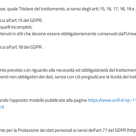
enze, quale Titolare del trattamento, ai sensi degli artt.15, 16, 17, 18, 19 
 cui all'art.15 del GDPR;
 quelli incompleti;
contenuti in atti che devono essere obbligatoriamente conservati dall'Univ
cui all'art.18 del GDPR.
nto previsto con riguardo alla necessità ed obbligatorietà del trattamento
nti non obbligatori dei dati, senza con ciò pregiudicare la liceità del 
lizzando l'apposito modello pubblicato alla pagina
https://www.unifi.it/vp-
it
.
nte per la Protezione dei dati personali ai sensi dell'art.77 del GDPR (htt