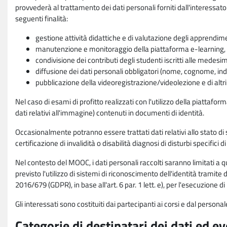
provvederà al trattamento dei dati personali forniti dall'interessato
seguenti finalità:
gestione attività didattiche e di valutazione degli apprendim
manutenzione e monitoraggio della piattaforma e-learning, re
condivisione dei contributi degli studenti iscritti alle medesi
diffusione dei dati personali obbligatori (nome, cognome, indi
pubblicazione della videoregistrazione/videolezione e di altr
Nel caso di esami di profitto realizzati con l'utilizzo della piattafo
dati relativi all'immagine) contenuti in documenti di identità.
Occasionalmente potranno essere trattati dati relativi allo stato di s
certificazione di invalidità o disabilità diagnosi di disturbi specifici 
Nel contesto del MOOC, i dati personali raccolti saranno limitati a qu
previsto l'utilizzo di sistemi di riconoscimento dell'identità tramite 
2016/679 (GDPR), in base all'art. 6 par. 1 lett. e), per l'esecuzione 
Gli interessati sono costituiti dai partecipanti ai corsi e dal pers
Categorie di destinatari dei dati ed e