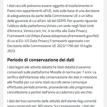
I dati raccolti potranno essere oggetto di trasferimento in
Paesi non appartenenti all'UE, solo sulla base di una decisione
di adeguatezza da parte della Commissione UE o un'altra
delle garanzie di cui all'art. 46 del GDPR. Per quanto riguarda
l'utilizzo della piattaforma Vimeo con sede negli Stati Uniti
d'America, Vimeo.com, Inc. è iscritta alla Data Privacy
Framework List (https://www.dataprivacyframework.gov/list)
di cui al EU-US Data Privacy Framework approvato con
Decisione della Commissione UE 2023/1795 del 10 luglio
2023.
Periodo di conservazione dei dati
I dati legati alle attività didattiche (dati didattici) saranno
conservati sulle piattaforme Moodle di norma per 7 anni. La
verifica dell'interesse alla conservazione dei dati in relazione
alle finalità per cui sono stati raccolti viene comunque
effettuata periodicamente, provvedendo alla progressiva
cancellazione a partire dall'anno accademico più vecchio.
I dati del tracciamento delle attività dell'utente (log correnti)
sono conservati per 365 giorni. Successivamente, i dati del