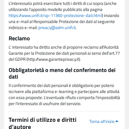
L'interessato potrà esercitare tutti i diritti di cui sopra (anche
utilizzando l'apposito modello pubblicato alla pagina
https://www.unifi.it/vp-11360-protezione-dati.html
) inviando
una e-mail al Responsabile Protezione dei dati al seguente
indirizzo e-mail:
privacy@adm.unifi.it
.
Reclamo
L' interessato ha diritto anche di proporre reclamo all'Autorità
Garante per la Protezione dei dati personali ai sensi dell'art.77
del GDPR (http://www.garanteprivacy.it).
Obbligatorietà o meno del conferimento dei
dati
Il conferimento dei dati personali è obbligatorio per potersi
iscrivere alla piattaforma e-learning e partecipare alle attività
con essa proposte. L'eventuale rifiuto comporta l'impossibilità
per l'interessato di usufruire del servizio.
Termini di utilizzo e diritti
Torna all'inizio
d'autore