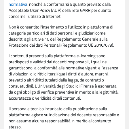
normativa
, nonché a conformarsi a quanto previsto dalla
Acceptable User Policy (AUP) della rete GARR per quanto
concerne l'utilizzo di Internet.
Non è consentito l'inserimento o l'utilizzo in piattaforma di
categorie particolari di dati personali e giudiziari come
descritti agli art. 9 e 10 del Regolamento Generale sulla
Protezione dei dati Personali (Regolamento UE 2016/679).
I contenuti presenti sulla piattaforma e-learning sono
predisposti e validati dai docenti responsabili, i quali ne
garantiscono la conformità alle normative vigenti e l'assenza
di violazioni di diritti di terzi (quali diritti d'autore, marchi,
brevetti o altri diritti tutelati dalla legge, da contratti o
consuetudini). L'Università degli Studi di Firenze è esonerata
da ogni obbligo di verifica preventiva in merito alla legittimità,
accuratezza o veridicità di tali contenuti.
Il personale tecnico incaricato della pubblicazione sulla
piattaforma agisce su indicazione del docente responsabile e
non assume alcuna responsabilità in merito al contenuto
stesso.