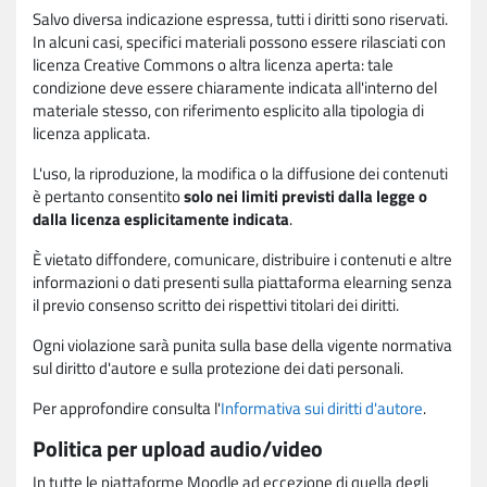
Salvo diversa indicazione espressa, tutti i diritti sono riservati.
In alcuni casi, specifici materiali possono essere rilasciati con
licenza Creative Commons o altra licenza aperta: tale
condizione deve essere chiaramente indicata all'interno del
materiale stesso, con riferimento esplicito alla tipologia di
licenza applicata.
L'uso, la riproduzione, la modifica o la diffusione dei contenuti
è pertanto consentito
solo nei limiti previsti dalla legge o
dalla licenza esplicitamente indicata
.
È vietato diffondere, comunicare, distribuire i contenuti e altre
informazioni o dati presenti sulla piattaforma elearning senza
il previo consenso scritto dei rispettivi titolari dei diritti.
Ogni violazione sarà punita sulla base della vigente normativa
sul diritto d'autore e sulla protezione dei dati personali.
Per approfondire consulta l'
Informativa sui diritti d'autore
.
Politica per upload audio/video
In tutte le piattaforme Moodle ad eccezione di quella degli