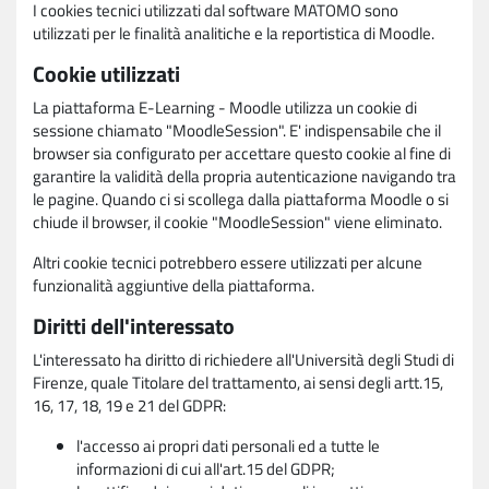
I cookies tecnici utilizzati dal software MATOMO sono
utilizzati per le finalità analitiche e la reportistica di Moodle.
Cookie utilizzati
La piattaforma E-Learning - Moodle utilizza un cookie di
sessione chiamato "MoodleSession". E' indispensabile che il
browser sia configurato per accettare questo cookie al fine di
garantire la validità della propria autenticazione navigando tra
le pagine. Quando ci si scollega dalla piattaforma Moodle o si
chiude il browser, il cookie "MoodleSession" viene eliminato.
Altri cookie tecnici potrebbero essere utilizzati per alcune
funzionalità aggiuntive della piattaforma.
Diritti dell'interessato
L'interessato ha diritto di richiedere all'Università degli Studi di
Firenze, quale Titolare del trattamento, ai sensi degli artt.15,
16, 17, 18, 19 e 21 del GDPR:
l'accesso ai propri dati personali ed a tutte le
informazioni di cui all'art.15 del GDPR;