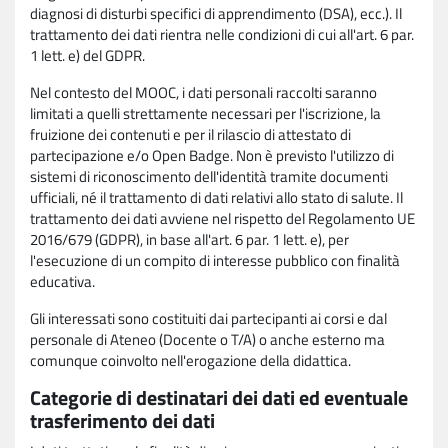
diagnosi di disturbi specifici di apprendimento (DSA), ecc.). Il
trattamento dei dati rientra nelle condizioni di cui all'art. 6 par.
1 lett. e) del GDPR.
Nel contesto del MOOC, i dati personali raccolti saranno
limitati a quelli strettamente necessari per l'iscrizione, la
fruizione dei contenuti e per il rilascio di attestato di
partecipazione e/o Open Badge. Non è previsto l'utilizzo di
sistemi di riconoscimento dell'identità tramite documenti
ufficiali, né il trattamento di dati relativi allo stato di salute. Il
trattamento dei dati avviene nel rispetto del Regolamento UE
2016/679 (GDPR), in base all'art. 6 par. 1 lett. e), per
l'esecuzione di un compito di interesse pubblico con finalità
educativa.
Gli interessati sono costituiti dai partecipanti ai corsi e dal
personale di Ateneo (Docente o T/A) o anche esterno ma
comunque coinvolto nell'erogazione della didattica.
Categorie di destinatari dei dati ed eventuale
trasferimento dei dati