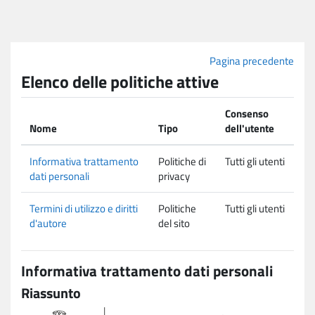
Vai al contenuto principale
Pagina precedente
Elenco delle politiche attive
Consenso
Nome
Tipo
dell'utente
Informativa trattamento
Politiche di
Tutti gli utenti
dati personali
privacy
Termini di utilizzo e diritti
Politiche
Tutti gli utenti
d'autore
del sito
Informativa trattamento dati personali
Riassunto