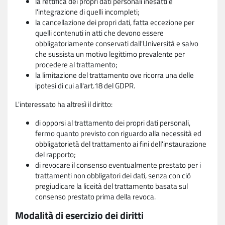
la rettifica dei propri dati personali inesatti e
l'integrazione di quelli incompleti;
la cancellazione dei propri dati, fatta eccezione per
quelli contenuti in atti che devono essere
obbligatoriamente conservati dall'Università e salvo
che sussista un motivo legittimo prevalente per
procedere al trattamento;
la limitazione del trattamento ove ricorra una delle
ipotesi di cui all'art.18 del GDPR.
L'interessato ha altresì il diritto:
di opporsi al trattamento dei propri dati personali,
fermo quanto previsto con riguardo alla necessità ed
obbligatorietà del trattamento ai fini dell'instaurazione
del rapporto;
di revocare il consenso eventualmente prestato per i
trattamenti non obbligatori dei dati, senza con ciò
pregiudicare la liceità del trattamento basata sul
consenso prestato prima della revoca.
Modalità di esercizio dei diritti