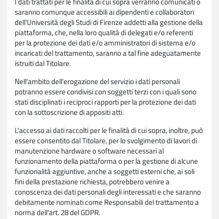
I dati trattati per le finalità di cui sopra verranno comunicati o
saranno comunque accessibili ai dipendenti e collaboratori
dell'Università degli Studi di Firenze addetti alla gestione della
piattaforma, che, nella loro qualità di delegati e/o referenti
per la protezione dei dati e/o amministratori di sistema e/o
incaricati del trattamento, saranno a tal fine adeguatamente
istruiti dal Titolare.
Nell'ambito dell'erogazione del servizio i dati personali
potranno essere condivisi con soggetti terzi con i quali sono
stati disciplinati i reciproci rapporti per la protezione dei dati
con la sottoscrizione di appositi atti.
L'accesso ai dati raccolti per le finalità di cui sopra, inoltre, può
essere consentito dal Titolare, per lo svolgimento di lavori di
manutenzione hardware o software necessari al
funzionamento della piattaforma o per la gestione di alcune
funzionalità aggiuntive, anche a soggetti esterni che, ai soli
fini della prestazione richiesta, potrebbero venire a
conoscenza dei dati personali degli interessati e che saranno
debitamente nominati come Responsabili del trattamento a
norma dell'art. 28 del GDPR.