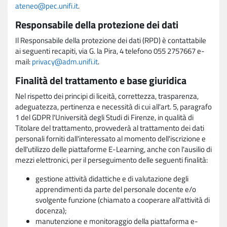
ateneo@pec.unifi.it
.
Responsabile della protezione dei dati
Il Responsabile della protezione dei dati (RPD) è contattabile
ai seguenti recapiti, via G. la Pira, 4 telefono 055 2757667 e-
mail:
privacy@adm.unifi.it
.
Finalità del trattamento e base giuridica
Nel rispetto dei principi di liceità, correttezza, trasparenza,
adeguatezza, pertinenza e necessità di cui all'art. 5, paragrafo
1 del GDPR l'Università degli Studi di Firenze, in qualità di
Titolare del trattamento, provvederà al trattamento dei dati
personali forniti dall'interessato al momento dell'iscrizione e
dell'utilizzo delle piattaforme E-Learning, anche con l'ausilio di
mezzi elettronici, per il perseguimento delle seguenti finalità:
gestione attività didattiche e di valutazione degli
apprendimenti da parte del personale docente e/o
svolgente funzione (chiamato a cooperare all'attività di
docenza);
manutenzione e monitoraggio della piattaforma e-