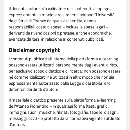
Il docente autore e/o validatore dei contenuti si impegna
espressamente a manlevare e tenere indenne l'Università
degli Studi di Firenze da qualsiasi perdita, danno,
responsabilità, costo o spesa – incluse le spese legali –
derivanti da rivendicazioni o pretese, anche economiche,
avanzate da terzi in relazione ai contenuti pubblicati.
Disclaimer copyright
I contenuti pubblicati all'interno della piattaforma e-learning
possono essere utilizzati, personalmente dagli aventi diritto,
per esclusivo scopo didattico e di ricerca; non possono essere
né commercializzati, né utilizzati in altro modo che non sia
espressamente autorizzato dalla Legge o dai titolari e/o
detentori dei diritti d'autore.
Il materiale didattico presente sulla piattaforma e-learning
dell'Ateneo Fiorentino – in qualsiasi forma (testi, grafici,
immagini, suoni, musiche, filmati, fotografie, tabelle, disegni,
messaggi, ecc.) - è protetto dalla normativa vigente sul diritto
d'autore.