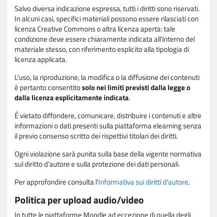
Salvo diversa indicazione espressa, tutti i diritti sono riservati.
In alcuni casi, specifici materiali possono essere rilasciati con
licenza Creative Commons o altra licenza aperta: tale
condizione deve essere chiaramente indicata all'interno del
materiale stesso, con riferimento esplicito alla tipologia di
licenza applicata.
L'uso, la riproduzione, la modifica o la diffusione dei contenuti
è pertanto consentito
solo nei limiti previsti dalla legge o
dalla licenza esplicitamente indicata
.
È vietato diffondere, comunicare, distribuire i contenuti e altre
informazioni o dati presenti sulla piattaforma elearning senza
il previo consenso scritto dei rispettivi titolari dei diritti.
Ogni violazione sarà punita sulla base della vigente normativa
sul diritto d'autore e sulla protezione dei dati personali.
Per approfondire consulta l'
Informativa sui diritti d'autore
.
Politica per upload audio/video
In tutte le piattaforme Moodle ad eccezione di quella degli