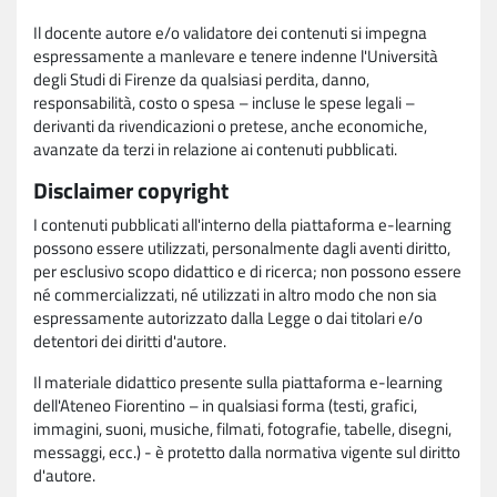
Il docente autore e/o validatore dei contenuti si impegna
espressamente a manlevare e tenere indenne l'Università
degli Studi di Firenze da qualsiasi perdita, danno,
responsabilità, costo o spesa – incluse le spese legali –
derivanti da rivendicazioni o pretese, anche economiche,
avanzate da terzi in relazione ai contenuti pubblicati.
Disclaimer copyright
I contenuti pubblicati all'interno della piattaforma e-learning
possono essere utilizzati, personalmente dagli aventi diritto,
per esclusivo scopo didattico e di ricerca; non possono essere
né commercializzati, né utilizzati in altro modo che non sia
espressamente autorizzato dalla Legge o dai titolari e/o
detentori dei diritti d'autore.
Il materiale didattico presente sulla piattaforma e-learning
dell'Ateneo Fiorentino – in qualsiasi forma (testi, grafici,
immagini, suoni, musiche, filmati, fotografie, tabelle, disegni,
messaggi, ecc.) - è protetto dalla normativa vigente sul diritto
d'autore.