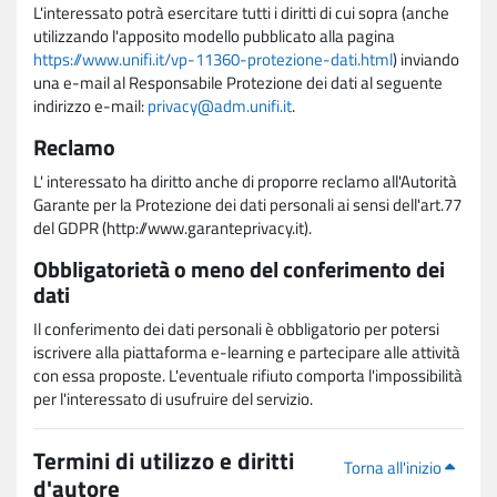
L'interessato potrà esercitare tutti i diritti di cui sopra (anche
utilizzando l'apposito modello pubblicato alla pagina
https://www.unifi.it/vp-11360-protezione-dati.html
) inviando
una e-mail al Responsabile Protezione dei dati al seguente
indirizzo e-mail:
privacy@adm.unifi.it
.
Reclamo
L' interessato ha diritto anche di proporre reclamo all'Autorità
Garante per la Protezione dei dati personali ai sensi dell'art.77
del GDPR (http://www.garanteprivacy.it).
Obbligatorietà o meno del conferimento dei
dati
Il conferimento dei dati personali è obbligatorio per potersi
iscrivere alla piattaforma e-learning e partecipare alle attività
con essa proposte. L'eventuale rifiuto comporta l'impossibilità
per l'interessato di usufruire del servizio.
Termini di utilizzo e diritti
Torna all'inizio
d'autore