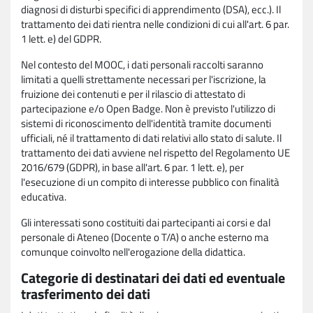
diagnosi di disturbi specifici di apprendimento (DSA), ecc.). Il
trattamento dei dati rientra nelle condizioni di cui all'art. 6 par.
1 lett. e) del GDPR.
Nel contesto del MOOC, i dati personali raccolti saranno
limitati a quelli strettamente necessari per l'iscrizione, la
fruizione dei contenuti e per il rilascio di attestato di
partecipazione e/o Open Badge. Non è previsto l'utilizzo di
sistemi di riconoscimento dell'identità tramite documenti
ufficiali, né il trattamento di dati relativi allo stato di salute. Il
trattamento dei dati avviene nel rispetto del Regolamento UE
2016/679 (GDPR), in base all'art. 6 par. 1 lett. e), per
l'esecuzione di un compito di interesse pubblico con finalità
educativa.
Gli interessati sono costituiti dai partecipanti ai corsi e dal
personale di Ateneo (Docente o T/A) o anche esterno ma
comunque coinvolto nell'erogazione della didattica.
Categorie di destinatari dei dati ed eventuale
trasferimento dei dati