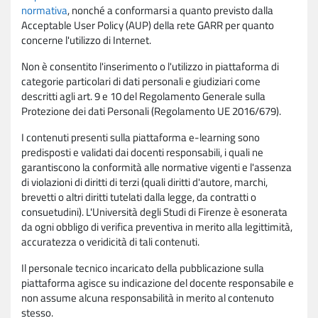
normativa
, nonché a conformarsi a quanto previsto dalla
Acceptable User Policy (AUP) della rete GARR per quanto
concerne l'utilizzo di Internet.
Non è consentito l'inserimento o l'utilizzo in piattaforma di
categorie particolari di dati personali e giudiziari come
descritti agli art. 9 e 10 del Regolamento Generale sulla
Protezione dei dati Personali (Regolamento UE 2016/679).
I contenuti presenti sulla piattaforma e-learning sono
predisposti e validati dai docenti responsabili, i quali ne
garantiscono la conformità alle normative vigenti e l'assenza
di violazioni di diritti di terzi (quali diritti d'autore, marchi,
brevetti o altri diritti tutelati dalla legge, da contratti o
consuetudini). L'Università degli Studi di Firenze è esonerata
da ogni obbligo di verifica preventiva in merito alla legittimità,
accuratezza o veridicità di tali contenuti.
Il personale tecnico incaricato della pubblicazione sulla
piattaforma agisce su indicazione del docente responsabile e
non assume alcuna responsabilità in merito al contenuto
stesso.