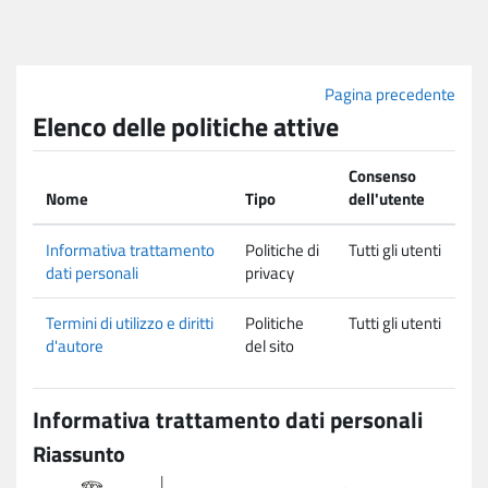
Vai al contenuto principale
Pagina precedente
Elenco delle politiche attive
Consenso
Nome
Tipo
dell'utente
Informativa trattamento
Politiche di
Tutti gli utenti
dati personali
privacy
Termini di utilizzo e diritti
Politiche
Tutti gli utenti
d'autore
del sito
Informativa trattamento dati personali
Riassunto