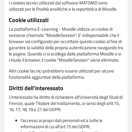
I cookies tecnici utilizzati dal software MATOMO sono
utilizzati per le finalità analitiche e la reportistica di Moodle.
Cookie utilizzati
La piattaforma E-Learning - Moodle utilizza un cookie di
sessione chiamato "MoodleSession". E' indispensabile che il
browser sia configurato per accettare questo cookie al fine di
garantire la validità della propria autenticazione navigando tra
le pagine. Quando ci si scollega dalla piattaforma Moodle o si
chiude il browser, il cookie "MoodleSession" viene eliminato.
Altri cookie tecnici potrebbero essere utilizzati per alcune
funzionalità aggiuntive della piattaforma.
Diritti dell'interessato
L'interessato ha diritto di richiedere all'Università degli Studi di
Firenze, quale Titolare del trattamento, ai sensi degli artt.15,
16, 17, 18, 19 e 21 del GDPR:
l'accesso ai propri dati personali ed a tutte le
informazioni di cui all'art.15 del GDPR;