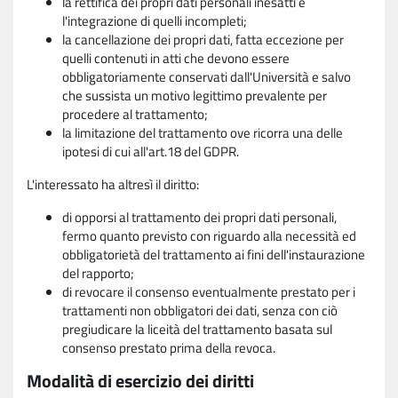
la rettifica dei propri dati personali inesatti e
l'integrazione di quelli incompleti;
la cancellazione dei propri dati, fatta eccezione per
quelli contenuti in atti che devono essere
obbligatoriamente conservati dall'Università e salvo
che sussista un motivo legittimo prevalente per
procedere al trattamento;
la limitazione del trattamento ove ricorra una delle
ipotesi di cui all'art.18 del GDPR.
L'interessato ha altresì il diritto:
di opporsi al trattamento dei propri dati personali,
fermo quanto previsto con riguardo alla necessità ed
obbligatorietà del trattamento ai fini dell'instaurazione
del rapporto;
di revocare il consenso eventualmente prestato per i
trattamenti non obbligatori dei dati, senza con ciò
pregiudicare la liceità del trattamento basata sul
consenso prestato prima della revoca.
Modalità di esercizio dei diritti