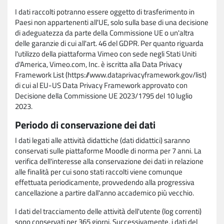
I dati raccolti potranno essere oggetto di trasferimento in
Paesi non appartenenti all'UE, solo sulla base di una decisione
di adeguatezza da parte della Commissione UE o un'altra
delle garanzie di cui all'art. 46 del GDPR. Per quanto riguarda
l'utilizzo della piattaforma Vimeo con sede negli Stati Uniti
d'America, Vimeo.com, Inc. è iscritta alla Data Privacy
Framework List (https://www.dataprivacyframework.gov/list)
di cui al EU-US Data Privacy Framework approvato con
Decisione della Commissione UE 2023/1795 del 10 luglio
2023.
Periodo di conservazione dei dati
I dati legati alle attività didattiche (dati didattici) saranno
conservati sulle piattaforme Moodle di norma per 7 anni. La
verifica dell'interesse alla conservazione dei dati in relazione
alle finalità per cui sono stati raccolti viene comunque
effettuata periodicamente, provvedendo alla progressiva
cancellazione a partire dall'anno accademico più vecchio.
I dati del tracciamento delle attività dell'utente (log correnti)
sono conservati per 365 giorni. Successivamente, i dati del