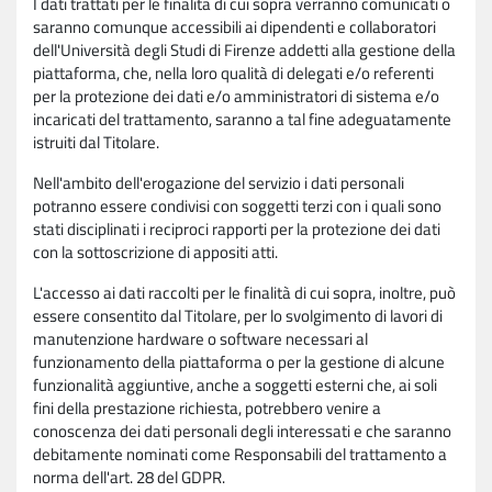
I dati trattati per le finalità di cui sopra verranno comunicati o
saranno comunque accessibili ai dipendenti e collaboratori
dell'Università degli Studi di Firenze addetti alla gestione della
piattaforma, che, nella loro qualità di delegati e/o referenti
per la protezione dei dati e/o amministratori di sistema e/o
incaricati del trattamento, saranno a tal fine adeguatamente
istruiti dal Titolare.
Nell'ambito dell'erogazione del servizio i dati personali
potranno essere condivisi con soggetti terzi con i quali sono
stati disciplinati i reciproci rapporti per la protezione dei dati
con la sottoscrizione di appositi atti.
L'accesso ai dati raccolti per le finalità di cui sopra, inoltre, può
essere consentito dal Titolare, per lo svolgimento di lavori di
manutenzione hardware o software necessari al
funzionamento della piattaforma o per la gestione di alcune
funzionalità aggiuntive, anche a soggetti esterni che, ai soli
fini della prestazione richiesta, potrebbero venire a
conoscenza dei dati personali degli interessati e che saranno
debitamente nominati come Responsabili del trattamento a
norma dell'art. 28 del GDPR.