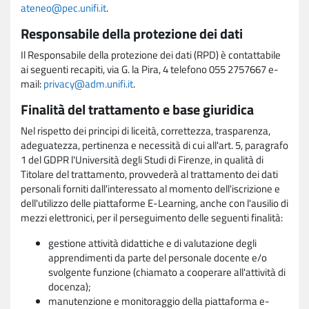
ateneo@pec.unifi.it
.
Responsabile della protezione dei dati
Il Responsabile della protezione dei dati (RPD) è contattabile
ai seguenti recapiti, via G. la Pira, 4 telefono 055 2757667 e-
mail:
privacy@adm.unifi.it
.
Finalità del trattamento e base giuridica
Nel rispetto dei principi di liceità, correttezza, trasparenza,
adeguatezza, pertinenza e necessità di cui all'art. 5, paragrafo
1 del GDPR l'Università degli Studi di Firenze, in qualità di
Titolare del trattamento, provvederà al trattamento dei dati
personali forniti dall'interessato al momento dell'iscrizione e
dell'utilizzo delle piattaforme E-Learning, anche con l'ausilio di
mezzi elettronici, per il perseguimento delle seguenti finalità:
gestione attività didattiche e di valutazione degli
apprendimenti da parte del personale docente e/o
svolgente funzione (chiamato a cooperare all'attività di
docenza);
manutenzione e monitoraggio della piattaforma e-