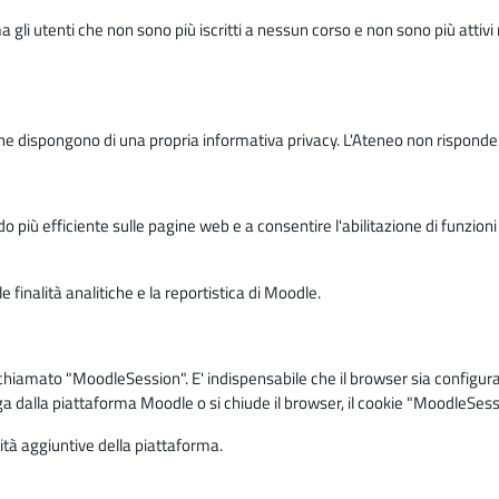
ma gli utenti che non sono più iscritti a nessun corso e non sono più atti
e dispongono di una propria informativa privacy. L'Ateneo non risponde de
o più efficiente sulle pagine web e a consentire l'abilitazione di funzioni 
 finalità analitiche e la reportistica di Moodle.
iamato "MoodleSession". E' indispensabile che il browser sia configurato 
ga dalla piattaforma Moodle o si chiude il browser, il cookie "MoodleSess
lità aggiuntive della piattaforma.