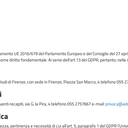
lamento UE 2016/679 del Parlamento Europeo e del Consiglio del 27 april
come diritto fondamentale. Ai sensi dell'art.13 del GDPR, pertanto, nella 
i Studi di Firenze, con sede in Firenze, Piazza San Marco, 4 telefono 055 
i
uenti recapiti, via G. la Pira, 4 telefono 055 2757667 e-mail:
privacy@adm.
ica
ezza, pertinenza e necessità di cui all'art. 5, paragrafo 1 del GDPR l'Unive