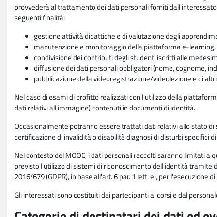
provvederà al trattamento dei dati personali forniti dall'interessato
seguenti finalità:
gestione attività didattiche e di valutazione degli apprendim
manutenzione e monitoraggio della piattaforma e-learning, re
condivisione dei contributi degli studenti iscritti alle medesi
diffusione dei dati personali obbligatori (nome, cognome, indi
pubblicazione della videoregistrazione/videolezione e di altr
Nel caso di esami di profitto realizzati con l'utilizzo della piattafo
dati relativi all'immagine) contenuti in documenti di identità.
Occasionalmente potranno essere trattati dati relativi allo stato di s
certificazione di invalidità o disabilità diagnosi di disturbi specifici 
Nel contesto del MOOC, i dati personali raccolti saranno limitati a qu
previsto l'utilizzo di sistemi di riconoscimento dell'identità tramite 
2016/679 (GDPR), in base all'art. 6 par. 1 lett. e), per l'esecuzione 
Gli interessati sono costituiti dai partecipanti ai corsi e dal pers
Categorie di destinatari dei dati ed e