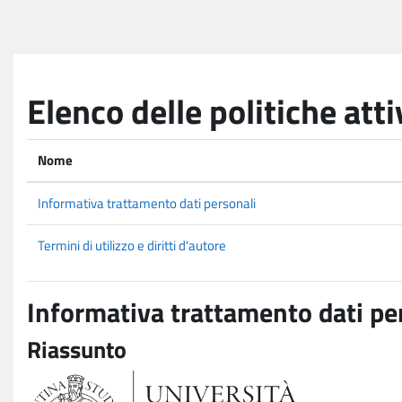
Vai al contenuto principale
Elenco delle politiche atti
Nome
Informativa trattamento dati personali
Termini di utilizzo e diritti d'autore
Informativa trattamento dati pe
Riassunto