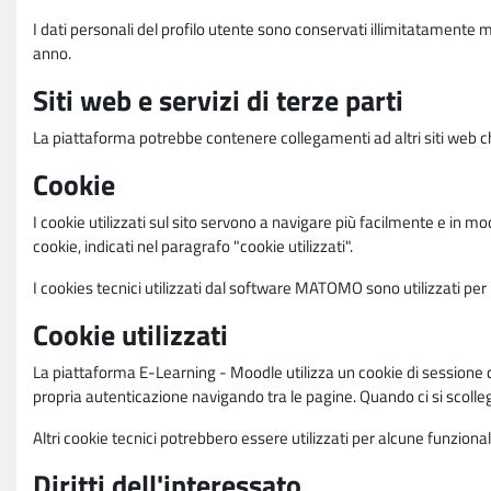
I dati personali del profilo utente sono conservati illimitatamente 
anno.
Siti web e servizi di terze parti
La piattaforma potrebbe contenere collegamenti ad altri siti web ch
Cookie
I cookie utilizzati sul sito servono a navigare più facilmente e in mod
cookie, indicati nel paragrafo "cookie utilizzati".
I cookies tecnici utilizzati dal software MATOMO sono utilizzati per le
Cookie utilizzati
La piattaforma E-Learning - Moodle utilizza un cookie di sessione ch
propria autenticazione navigando tra le pagine. Quando ci si scolle
Altri cookie tecnici potrebbero essere utilizzati per alcune funziona
Diritti dell'interessato