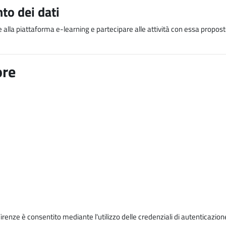
to dei dati
e alla piattaforma e-learning e partecipare alle attività con essa proposte
ore
Firenze è consentito mediante l'utilizzo delle credenziali di autenticazion