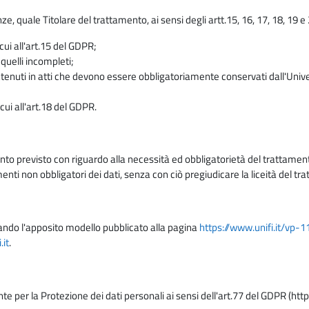
enze, quale Titolare del trattamento, ai sensi degli artt.15, 16, 17, 18, 19 
 cui all'art.15 del GDPR;
 quelli incompleti;
contenuti in atti che devono essere obbligatoriamente conservati dall'Univ
cui all'art.18 del GDPR.
nto previsto con riguardo alla necessità ed obbligatorietà del trattamento
nti non obbligatori dei dati, senza con ciò pregiudicare la liceità del 
lizzando l'apposito modello pubblicato alla pagina
https://www.unifi.it/vp-
it
.
nte per la Protezione dei dati personali ai sensi dell'art.77 del GDPR (htt