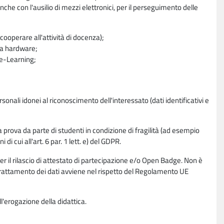
nche con l'ausilio di mezzi elettronici, per il perseguimento delle
ooperare all'attività di docenza);
ra hardware;
a e-Learning;
sonali idonei al riconoscimento dell'interessato (dati identificativi e
la prova da parte di studenti in condizione di fragilità (ad esempio
di cui all'art. 6 par. 1 lett. e) del GDPR.
per il rilascio di attestato di partecipazione e/o Open Badge. Non è
. Il trattamento dei dati avviene nel rispetto del Regolamento UE
l'erogazione della didattica.