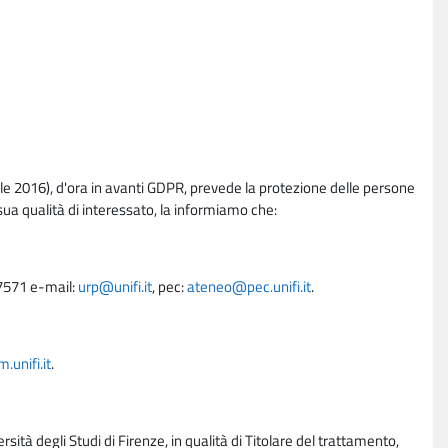
e 2016), d'ora in avanti GDPR, prevede la protezione delle persone
sua qualità di interessato, la informiamo che:
27571 e-mail:
urp@unifi.it
, pec:
ateneo@pec.unifi.it
.
unifi.it
.
rsità degli Studi di Firenze, in qualità di Titolare del trattamento,