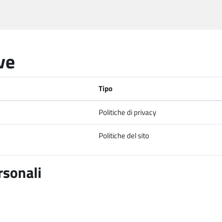
ve
Tipo
Politiche di privacy
Politiche del sito
rsonali