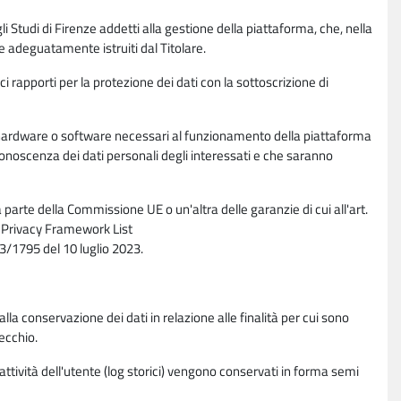
li Studi di Firenze addetti alla gestione della piattaforma, che, nella
ne adeguatamente istruiti dal Titolare.
ci rapporti per la protezione dei dati con la sottoscrizione di
ione hardware o software necessari al funzionamento della piattaforma
 conoscenza dei dati personali degli interessati e che saranno
parte della Commissione UE o un'altra delle garanzie di cui all'art.
ta Privacy Framework List
/1795 del 10 luglio 2023.
alla conservazione dei dati in relazione alle finalità per cui sono
ecchio.
 attività dell'utente (log storici) vengono conservati in forma semi