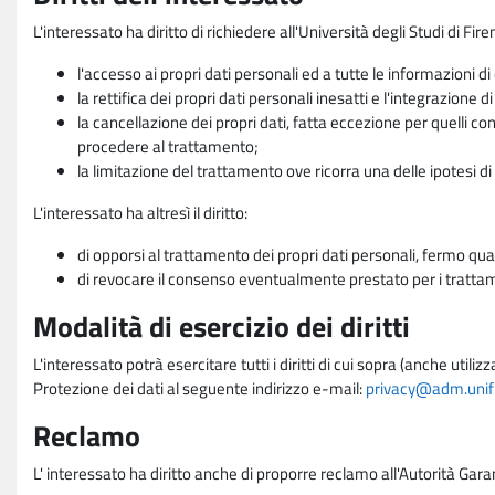
L'interessato ha diritto di richiedere all'Università degli Studi di Fir
l'accesso ai propri dati personali ed a tutte le informazioni di
la rettifica dei propri dati personali inesatti e l'integrazione di
la cancellazione dei propri dati, fatta eccezione per quelli 
procedere al trattamento;
la limitazione del trattamento ove ricorra una delle ipotesi di 
L'interessato ha altresì il diritto:
di opporsi al trattamento dei propri dati personali, fermo qua
di revocare il consenso eventualmente prestato per i trattame
Modalità di esercizio dei diritti
L'interessato potrà esercitare tutti i diritti di cui sopra (anche uti
Protezione dei dati al seguente indirizzo e-mail:
privacy@adm.unifi.
Reclamo
L' interessato ha diritto anche di proporre reclamo all'Autorità Gara