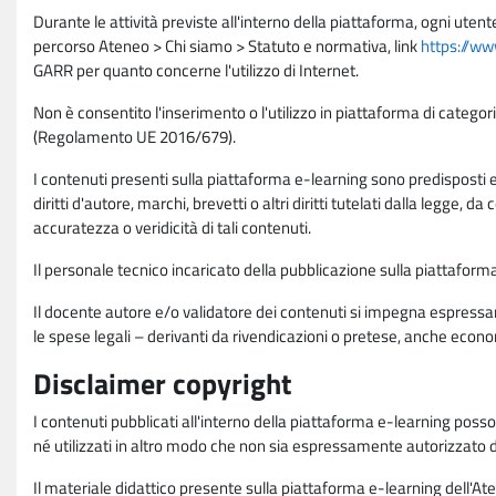
Durante le attività previste all'interno della piattaforma, ogni utent
percorso Ateneo > Chi siamo > Statuto e normativa, link
https://ww
GARR per quanto concerne l'utilizzo di Internet.
Non è consentito l'inserimento o l'utilizzo in piattaforma di categori
(Regolamento UE 2016/679).
I contenuti presenti sulla piattaforma e-learning sono predisposti e va
diritti d'autore, marchi, brevetti o altri diritti tutelati dalla legge, 
accuratezza o veridicità di tali contenuti.
Il personale tecnico incaricato della pubblicazione sulla piattafo
Il docente autore e/o validatore dei contenuti si impegna espressam
le spese legali – derivanti da rivendicazioni o pretese, anche econo
Disclaimer copyright
I contenuti pubblicati all'interno della piattaforma e-learning poss
né utilizzati in altro modo che non sia espressamente autorizzato dall
Il materiale didattico presente sulla piattaforma e-learning dell'Aten