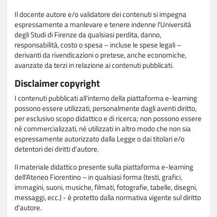
Il docente autore e/o validatore dei contenuti si impegna
espressamente a manlevare e tenere indenne l'Università
degli Studi di Firenze da qualsiasi perdita, danno,
responsabilità, costo o spesa – incluse le spese legali –
derivanti da rivendicazioni o pretese, anche economiche,
avanzate da terzi in relazione ai contenuti pubblicati.
Disclaimer copyright
I contenuti pubblicati all'interno della piattaforma e-learning
possono essere utilizzati, personalmente dagli aventi diritto,
per esclusivo scopo didattico e di ricerca; non possono essere
né commercializzati, né utilizzati in altro modo che non sia
espressamente autorizzato dalla Legge o dai titolari e/o
detentori dei diritti d'autore.
Il materiale didattico presente sulla piattaforma e-learning
dell'Ateneo Fiorentino – in qualsiasi forma (testi, grafici,
immagini, suoni, musiche, filmati, fotografie, tabelle, disegni,
messaggi, ecc.) - è protetto dalla normativa vigente sul diritto
d'autore.