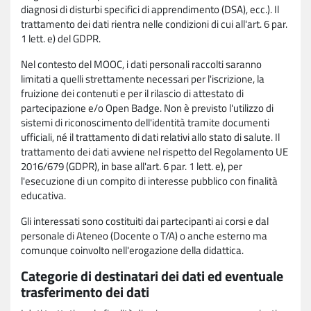
diagnosi di disturbi specifici di apprendimento (DSA), ecc.). Il
trattamento dei dati rientra nelle condizioni di cui all'art. 6 par.
1 lett. e) del GDPR.
Nel contesto del MOOC, i dati personali raccolti saranno
limitati a quelli strettamente necessari per l'iscrizione, la
fruizione dei contenuti e per il rilascio di attestato di
partecipazione e/o Open Badge. Non è previsto l'utilizzo di
sistemi di riconoscimento dell'identità tramite documenti
ufficiali, né il trattamento di dati relativi allo stato di salute. Il
trattamento dei dati avviene nel rispetto del Regolamento UE
2016/679 (GDPR), in base all'art. 6 par. 1 lett. e), per
l'esecuzione di un compito di interesse pubblico con finalità
educativa.
Gli interessati sono costituiti dai partecipanti ai corsi e dal
personale di Ateneo (Docente o T/A) o anche esterno ma
comunque coinvolto nell'erogazione della didattica.
Categorie di destinatari dei dati ed eventuale
trasferimento dei dati