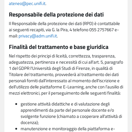
ateneo@pec.unifi.it
.
Responsabile della protezione dei dati
Il Responsabile della protezione dei dati (RPD) è contattabile
ai seguenti recapiti, via G. la Pira, 4 telefono 055 2757667 e-
mail:
privacy@adm.unifi.it
.
Finalità del trattamento e base giuridica
Nel rispetto dei principi di liceità, correttezza, trasparenza,
adeguatezza, pertinenza e necessità di cui all'art. 5, paragrafo
1 del GDPR l'Università degli Studi di Firenze, in qualità di
Titolare del trattamento, provvederà al trattamento dei dati
personali forniti dall'interessato al momento dell'iscrizione e
dell'utilizzo delle piattaforme E-Learning, anche con l'ausilio di
mezzi elettronici, per il perseguimento delle seguenti finalità:
gestione attività didattiche e di valutazione degli
apprendimenti da parte del personale docente e/o
svolgente funzione (chiamato a cooperare all'attività di
docenza);
manutenzione e monitoraggio della piattaforma e-