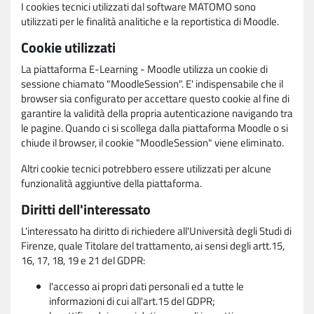
I cookies tecnici utilizzati dal software MATOMO sono
utilizzati per le finalità analitiche e la reportistica di Moodle.
Cookie utilizzati
La piattaforma E-Learning - Moodle utilizza un cookie di
sessione chiamato "MoodleSession". E' indispensabile che il
browser sia configurato per accettare questo cookie al fine di
garantire la validità della propria autenticazione navigando tra
le pagine. Quando ci si scollega dalla piattaforma Moodle o si
chiude il browser, il cookie "MoodleSession" viene eliminato.
Altri cookie tecnici potrebbero essere utilizzati per alcune
funzionalità aggiuntive della piattaforma.
Diritti dell'interessato
L'interessato ha diritto di richiedere all'Università degli Studi di
Firenze, quale Titolare del trattamento, ai sensi degli artt.15,
16, 17, 18, 19 e 21 del GDPR:
l'accesso ai propri dati personali ed a tutte le
informazioni di cui all'art.15 del GDPR;