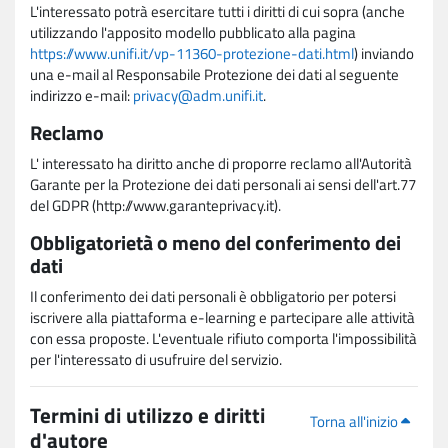
L'interessato potrà esercitare tutti i diritti di cui sopra (anche
utilizzando l'apposito modello pubblicato alla pagina
https://www.unifi.it/vp-11360-protezione-dati.html
) inviando
una e-mail al Responsabile Protezione dei dati al seguente
indirizzo e-mail:
privacy@adm.unifi.it
.
Reclamo
L' interessato ha diritto anche di proporre reclamo all'Autorità
Garante per la Protezione dei dati personali ai sensi dell'art.77
del GDPR (http://www.garanteprivacy.it).
Obbligatorietà o meno del conferimento dei
dati
Il conferimento dei dati personali è obbligatorio per potersi
iscrivere alla piattaforma e-learning e partecipare alle attività
con essa proposte. L'eventuale rifiuto comporta l'impossibilità
per l'interessato di usufruire del servizio.
Termini di utilizzo e diritti
Torna all'inizio
d'autore