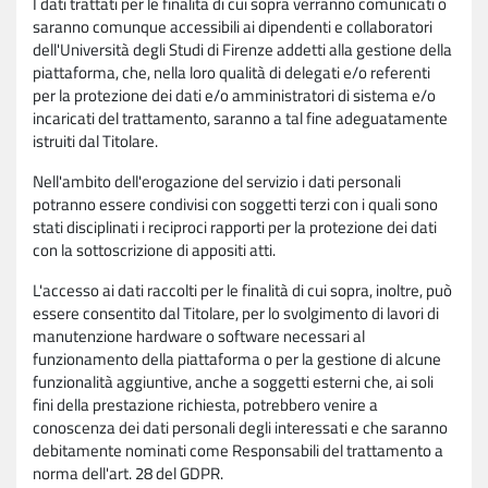
I dati trattati per le finalità di cui sopra verranno comunicati o
saranno comunque accessibili ai dipendenti e collaboratori
dell'Università degli Studi di Firenze addetti alla gestione della
piattaforma, che, nella loro qualità di delegati e/o referenti
per la protezione dei dati e/o amministratori di sistema e/o
incaricati del trattamento, saranno a tal fine adeguatamente
istruiti dal Titolare.
Nell'ambito dell'erogazione del servizio i dati personali
potranno essere condivisi con soggetti terzi con i quali sono
stati disciplinati i reciproci rapporti per la protezione dei dati
con la sottoscrizione di appositi atti.
L'accesso ai dati raccolti per le finalità di cui sopra, inoltre, può
essere consentito dal Titolare, per lo svolgimento di lavori di
manutenzione hardware o software necessari al
funzionamento della piattaforma o per la gestione di alcune
funzionalità aggiuntive, anche a soggetti esterni che, ai soli
fini della prestazione richiesta, potrebbero venire a
conoscenza dei dati personali degli interessati e che saranno
debitamente nominati come Responsabili del trattamento a
norma dell'art. 28 del GDPR.