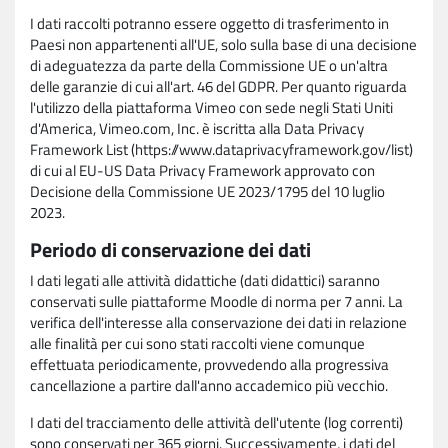
I dati raccolti potranno essere oggetto di trasferimento in
Paesi non appartenenti all'UE, solo sulla base di una decisione
di adeguatezza da parte della Commissione UE o un'altra
delle garanzie di cui all'art. 46 del GDPR. Per quanto riguarda
l'utilizzo della piattaforma Vimeo con sede negli Stati Uniti
d'America, Vimeo.com, Inc. è iscritta alla Data Privacy
Framework List (https://www.dataprivacyframework.gov/list)
di cui al EU-US Data Privacy Framework approvato con
Decisione della Commissione UE 2023/1795 del 10 luglio
2023.
Periodo di conservazione dei dati
I dati legati alle attività didattiche (dati didattici) saranno
conservati sulle piattaforme Moodle di norma per 7 anni. La
verifica dell'interesse alla conservazione dei dati in relazione
alle finalità per cui sono stati raccolti viene comunque
effettuata periodicamente, provvedendo alla progressiva
cancellazione a partire dall'anno accademico più vecchio.
I dati del tracciamento delle attività dell'utente (log correnti)
sono conservati per 365 giorni. Successivamente, i dati del