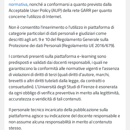
normativa
, nonché a conformarsi a quanto previsto dalla
Acceptable User Policy (AUP) della rete GARR per quanto
concerne l'utilizzo di Internet.
Non è consentito l'inserimento o l'utilizzo in piattaforma di
categorie particolari di dati personali e giudiziari come
descritti agli art. 9 e 10 del Regolamento Generale sulla
Protezione dei dati Personali (Regolamento UE 2016/679).
I contenuti presenti sulla piattaforma e-learning sono
predisposti e validati dai docenti responsabili, i quali ne
garantiscono la conformità alle normative vigenti e l'assenza
di violazioni di diritti di terzi (quali diritti d'autore, marchi,
brevetti o altri diritti tutelati dalla legge, da contratti o
consuetudini). L'Università degli Studi di Firenze è esonerata
da ogni obbligo di verifica preventiva in merito alla legittimità,
accuratezza o veridicità di tali contenuti.
Il personale tecnico incaricato della pubblicazione sulla
piattaforma agisce su indicazione del docente responsabile e
non assume alcuna responsabilità in merito al contenuto
stesso.