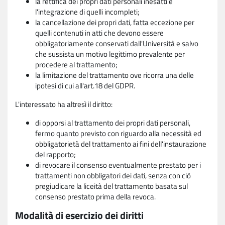
la rettifica dei propri dati personali inesatti e
l'integrazione di quelli incompleti;
la cancellazione dei propri dati, fatta eccezione per
quelli contenuti in atti che devono essere
obbligatoriamente conservati dall'Università e salvo
che sussista un motivo legittimo prevalente per
procedere al trattamento;
la limitazione del trattamento ove ricorra una delle
ipotesi di cui all'art.18 del GDPR.
L'interessato ha altresì il diritto:
di opporsi al trattamento dei propri dati personali,
fermo quanto previsto con riguardo alla necessità ed
obbligatorietà del trattamento ai fini dell'instaurazione
del rapporto;
di revocare il consenso eventualmente prestato per i
trattamenti non obbligatori dei dati, senza con ciò
pregiudicare la liceità del trattamento basata sul
consenso prestato prima della revoca.
Modalità di esercizio dei diritti