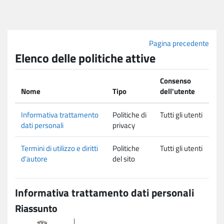
Vai al contenuto principale
Pagina precedente
Elenco delle politiche attive
Consenso
Nome
Tipo
dell'utente
Informativa trattamento
Politiche di
Tutti gli utenti
dati personali
privacy
Termini di utilizzo e diritti
Politiche
Tutti gli utenti
d'autore
del sito
Informativa trattamento dati personali
Riassunto