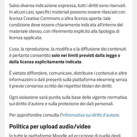
Salvo diversa indicazione espressa, tutti i diritti sono riservati.
In alcuni casi, specifici materiali possono essere rilasciati con
licenza Creative Commons o altra licenza aperta: tale
condizione deve essere chiaramente indicata all'interno del
materiale stesso, con riferimento esplicito alla tipologia di
licenza applicata.
L'uso, la riproduzione, la modifica o la diffusione dei contenuti
è pertanto consentito
solo nei limiti previsti dalla legge o
dalla licenza esplicitamente indicata
.
È vietato diffondere, comunicare, distribuire i contenuti e altre
informazioni o dati presenti sulla piattaforma elearning senza
il previo consenso scritto dei rispettivi titolari dei diritti.
Ogni violazione sarà punita sulla base della vigente normativa
sul diritto d'autore e sulla protezione dei dati personali.
Per approfondire consulta l'
Informativa sui diritti d'autore
.
Politica per upload audio/video
In tutte le piattaforme Moodle ad eccezione di quella degli