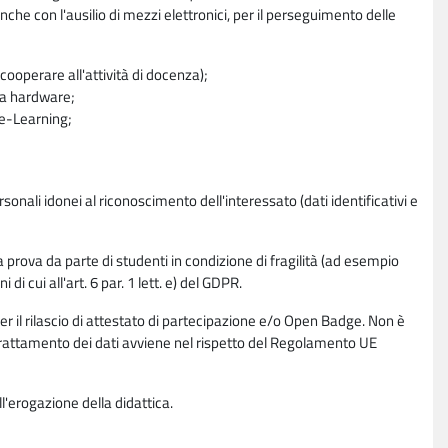
nche con l'ausilio di mezzi elettronici, per il perseguimento delle
ooperare all'attività di docenza);
ra hardware;
a e-Learning;
sonali idonei al riconoscimento dell'interessato (dati identificativi e
la prova da parte di studenti in condizione di fragilità (ad esempio
di cui all'art. 6 par. 1 lett. e) del GDPR.
per il rilascio di attestato di partecipazione e/o Open Badge. Non è
. Il trattamento dei dati avviene nel rispetto del Regolamento UE
l'erogazione della didattica.