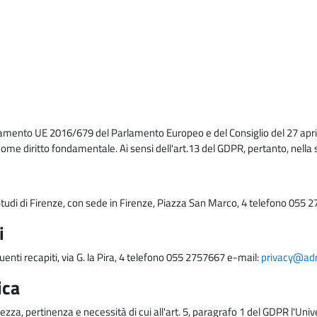
lamento UE 2016/679 del Parlamento Europeo e del Consiglio del 27 april
come diritto fondamentale. Ai sensi dell'art.13 del GDPR, pertanto, nella 
i Studi di Firenze, con sede in Firenze, Piazza San Marco, 4 telefono 055 
i
uenti recapiti, via G. la Pira, 4 telefono 055 2757667 e-mail:
privacy@adm.
ica
ezza, pertinenza e necessità di cui all'art. 5, paragrafo 1 del GDPR l'Unive