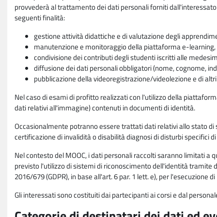
provvederà al trattamento dei dati personali forniti dall'interessato
seguenti finalità:
gestione attività didattiche e di valutazione degli apprendim
manutenzione e monitoraggio della piattaforma e-learning, re
condivisione dei contributi degli studenti iscritti alle medesi
diffusione dei dati personali obbligatori (nome, cognome, indi
pubblicazione della videoregistrazione/videolezione e di altr
Nel caso di esami di profitto realizzati con l'utilizzo della piattafo
dati relativi all'immagine) contenuti in documenti di identità.
Occasionalmente potranno essere trattati dati relativi allo stato di s
certificazione di invalidità o disabilità diagnosi di disturbi specifici 
Nel contesto del MOOC, i dati personali raccolti saranno limitati a qu
previsto l'utilizzo di sistemi di riconoscimento dell'identità tramite 
2016/679 (GDPR), in base all'art. 6 par. 1 lett. e), per l'esecuzione 
Gli interessati sono costituiti dai partecipanti ai corsi e dal pers
Categorie di destinatari dei dati ed e