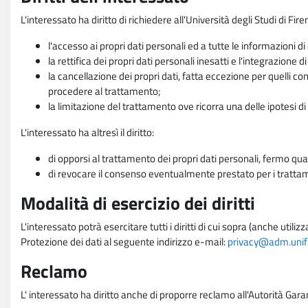
L'interessato ha diritto di richiedere all'Università degli Studi di Fir
l'accesso ai propri dati personali ed a tutte le informazioni di
la rettifica dei propri dati personali inesatti e l'integrazione di
la cancellazione dei propri dati, fatta eccezione per quelli 
procedere al trattamento;
la limitazione del trattamento ove ricorra una delle ipotesi di 
L'interessato ha altresì il diritto:
di opporsi al trattamento dei propri dati personali, fermo qua
di revocare il consenso eventualmente prestato per i trattame
Modalità di esercizio dei diritti
L'interessato potrà esercitare tutti i diritti di cui sopra (anche uti
Protezione dei dati al seguente indirizzo e-mail:
privacy@adm.unifi.
Reclamo
L' interessato ha diritto anche di proporre reclamo all'Autorità Gara