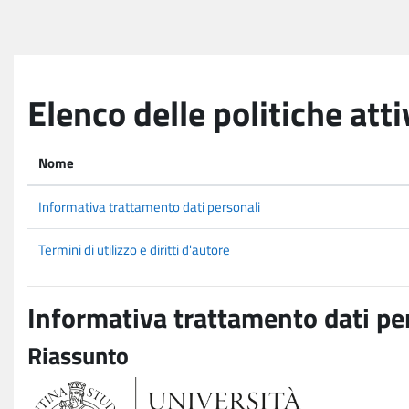
Vai al contenuto principale
Elenco delle politiche atti
Nome
Informativa trattamento dati personali
Termini di utilizzo e diritti d'autore
Informativa trattamento dati pe
Riassunto