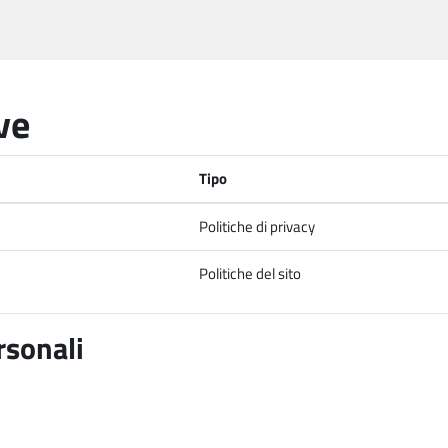
ve
Tipo
Politiche di privacy
Politiche del sito
rsonali