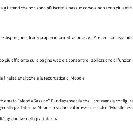
ma gli utenti che non sono più iscritti a nessun corso e non sono più atti
e dispongono di una propria informativa privacy. L'Ateneo non risponde de
o più efficiente sulle pagine web e a consentire l'abilitazione di funzioni 
 finalità analitiche e la reportistica di Moodle.
iamato "MoodleSession". E' indispensabile che il browser sia configurato 
ga dalla piattaforma Moodle o si chiude il browser, il cookie "MoodleSess
lità aggiuntive della piattaforma.