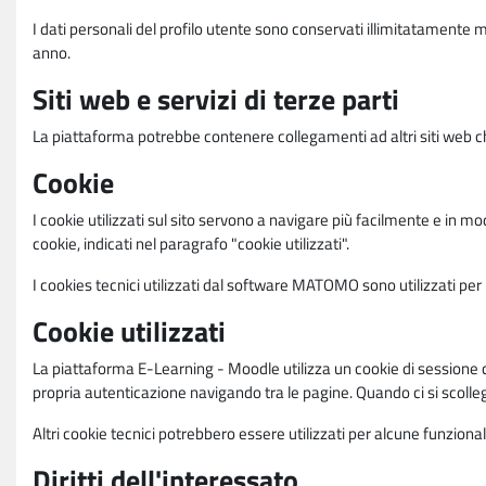
I dati personali del profilo utente sono conservati illimitatamente 
anno.
Siti web e servizi di terze parti
La piattaforma potrebbe contenere collegamenti ad altri siti web ch
Cookie
I cookie utilizzati sul sito servono a navigare più facilmente e in mod
cookie, indicati nel paragrafo "cookie utilizzati".
I cookies tecnici utilizzati dal software MATOMO sono utilizzati per le
Cookie utilizzati
La piattaforma E-Learning - Moodle utilizza un cookie di sessione ch
propria autenticazione navigando tra le pagine. Quando ci si scolle
Altri cookie tecnici potrebbero essere utilizzati per alcune funziona
Diritti dell'interessato