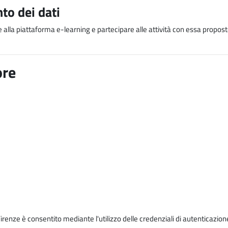
to dei dati
e alla piattaforma e-learning e partecipare alle attività con essa proposte
ore
Firenze è consentito mediante l'utilizzo delle credenziali di autenticazion