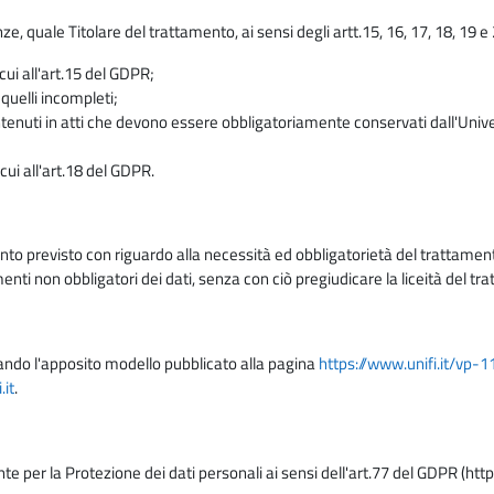
enze, quale Titolare del trattamento, ai sensi degli artt.15, 16, 17, 18, 19 
 cui all'art.15 del GDPR;
 quelli incompleti;
contenuti in atti che devono essere obbligatoriamente conservati dall'Univ
cui all'art.18 del GDPR.
nto previsto con riguardo alla necessità ed obbligatorietà del trattamento
nti non obbligatori dei dati, senza con ciò pregiudicare la liceità del 
lizzando l'apposito modello pubblicato alla pagina
https://www.unifi.it/vp-
it
.
nte per la Protezione dei dati personali ai sensi dell'art.77 del GDPR (htt