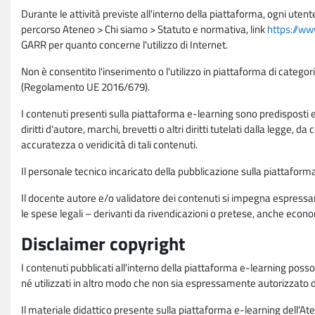
Durante le attività previste all'interno della piattaforma, ogni utent
percorso Ateneo > Chi siamo > Statuto e normativa, link
https://ww
GARR per quanto concerne l'utilizzo di Internet.
Non è consentito l'inserimento o l'utilizzo in piattaforma di categori
(Regolamento UE 2016/679).
I contenuti presenti sulla piattaforma e-learning sono predisposti e va
diritti d'autore, marchi, brevetti o altri diritti tutelati dalla legge, 
accuratezza o veridicità di tali contenuti.
Il personale tecnico incaricato della pubblicazione sulla piattafo
Il docente autore e/o validatore dei contenuti si impegna espressam
le spese legali – derivanti da rivendicazioni o pretese, anche econo
Disclaimer copyright
I contenuti pubblicati all'interno della piattaforma e-learning poss
né utilizzati in altro modo che non sia espressamente autorizzato dall
Il materiale didattico presente sulla piattaforma e-learning dell'Aten