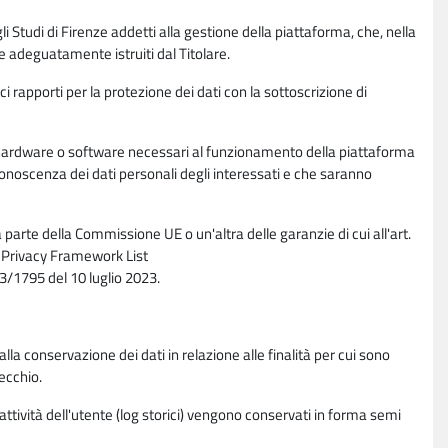
li Studi di Firenze addetti alla gestione della piattaforma, che, nella
ne adeguatamente istruiti dal Titolare.
ci rapporti per la protezione dei dati con la sottoscrizione di
ione hardware o software necessari al funzionamento della piattaforma
 conoscenza dei dati personali degli interessati e che saranno
parte della Commissione UE o un'altra delle garanzie di cui all'art.
ta Privacy Framework List
/1795 del 10 luglio 2023.
alla conservazione dei dati in relazione alle finalità per cui sono
ecchio.
 attività dell'utente (log storici) vengono conservati in forma semi