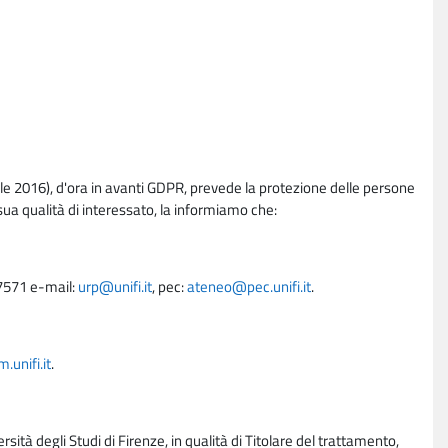
e 2016), d'ora in avanti GDPR, prevede la protezione delle persone
sua qualità di interessato, la informiamo che:
27571 e-mail:
urp@unifi.it
, pec:
ateneo@pec.unifi.it
.
unifi.it
.
rsità degli Studi di Firenze, in qualità di Titolare del trattamento,