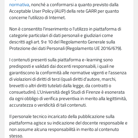
normativa
, nonché a conformarsi a quanto previsto dalla
Acceptable User Policy (AUP) della rete GARR per quanto
concerne l'utilizzo di Internet.
Non è consentito l'inserimento o l'utilizzo in piattaforma di
categorie particolari di dati personali e giudiziari come
descritti agli art. 9 e 10 del Regolamento Generale sulla
Protezione dei dati Personali (Regolamento UE 2016/679).
I contenuti presenti sulla piattaforma e-learning sono
predisposti e validati dai docenti responsabili, i quali ne
garantiscono la conformità alle normative vigenti e l'assenza
di violazioni di diritti di terzi (quali diritti d'autore, marchi,
brevetti o altri diritti tutelati dalla legge, da contratti o
consuetudini). L'Università degli Studi di Firenze è esonerata
da ogni obbligo di verifica preventiva in merito alla legittimità,
accuratezza o veridicità di tali contenuti.
Il personale tecnico incaricato della pubblicazione sulla
piattaforma agisce su indicazione del docente responsabile e
non assume alcuna responsabilità in merito al contenuto
stesso.