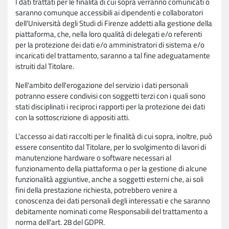
I dati trattati per le finalità di cui sopra verranno comunicati o
saranno comunque accessibili ai dipendenti e collaboratori
dell'Università degli Studi di Firenze addetti alla gestione della
piattaforma, che, nella loro qualità di delegati e/o referenti
per la protezione dei dati e/o amministratori di sistema e/o
incaricati del trattamento, saranno a tal fine adeguatamente
istruiti dal Titolare.
Nell'ambito dell'erogazione del servizio i dati personali
potranno essere condivisi con soggetti terzi con i quali sono
stati disciplinati i reciproci rapporti per la protezione dei dati
con la sottoscrizione di appositi atti.
L'accesso ai dati raccolti per le finalità di cui sopra, inoltre, può
essere consentito dal Titolare, per lo svolgimento di lavori di
manutenzione hardware o software necessari al
funzionamento della piattaforma o per la gestione di alcune
funzionalità aggiuntive, anche a soggetti esterni che, ai soli
fini della prestazione richiesta, potrebbero venire a
conoscenza dei dati personali degli interessati e che saranno
debitamente nominati come Responsabili del trattamento a
norma dell'art. 28 del GDPR.