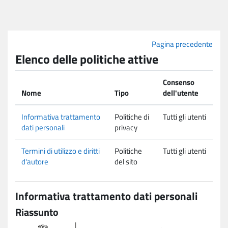
Vai al contenuto principale
Pagina precedente
Elenco delle politiche attive
Consenso
Nome
Tipo
dell'utente
Informativa trattamento
Politiche di
Tutti gli utenti
dati personali
privacy
Termini di utilizzo e diritti
Politiche
Tutti gli utenti
d'autore
del sito
Informativa trattamento dati personali
Riassunto