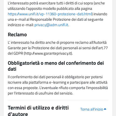
L'interessato potrà esercitare tutti i diritti di cui sopra (anche
utilizzando l'apposito modello pubblicato alla pagina
https://www.unifi.it/vp-11360-protezione-dati.html
) inviando
una e-mail al Responsabile Protezione dei dati al seguente
indirizzo e-mail:
privacy@adm.unifi.it
.
Reclamo
L' interessato ha diritto anche di proporre reclamo all'Autorità
Garante per la Protezione dei dati personali ai sensi dell'art.77
del GDPR (http://www.garanteprivacy.it).
Obbligatorietà o meno del conferimento dei
dati
Il conferimento dei dati personali è obbligatorio per potersi
iscrivere alla piattaforma e-learning e partecipare alle attività
con essa proposte. L'eventuale rifiuto comporta l'impossibilità
per l'interessato di usufruire del servizio.
Termini di utilizzo e diritti
Torna all'inizio
d'autore