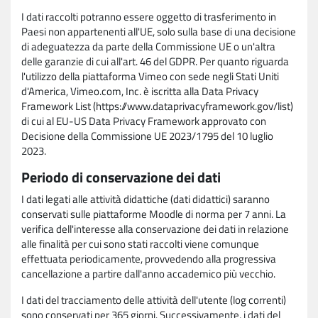
I dati raccolti potranno essere oggetto di trasferimento in
Paesi non appartenenti all'UE, solo sulla base di una decisione
di adeguatezza da parte della Commissione UE o un'altra
delle garanzie di cui all'art. 46 del GDPR. Per quanto riguarda
l'utilizzo della piattaforma Vimeo con sede negli Stati Uniti
d'America, Vimeo.com, Inc. è iscritta alla Data Privacy
Framework List (https://www.dataprivacyframework.gov/list)
di cui al EU-US Data Privacy Framework approvato con
Decisione della Commissione UE 2023/1795 del 10 luglio
2023.
Periodo di conservazione dei dati
I dati legati alle attività didattiche (dati didattici) saranno
conservati sulle piattaforme Moodle di norma per 7 anni. La
verifica dell'interesse alla conservazione dei dati in relazione
alle finalità per cui sono stati raccolti viene comunque
effettuata periodicamente, provvedendo alla progressiva
cancellazione a partire dall'anno accademico più vecchio.
I dati del tracciamento delle attività dell'utente (log correnti)
sono conservati per 365 giorni. Successivamente, i dati del