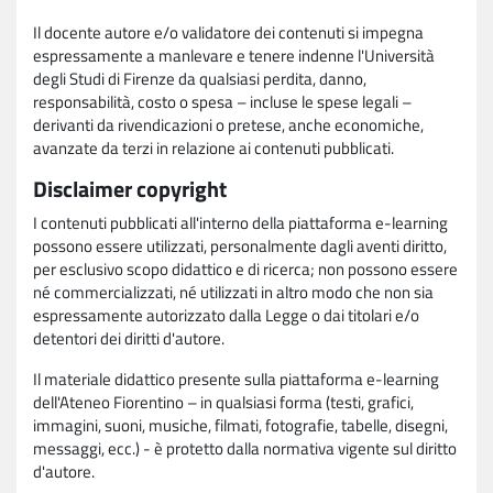
Il docente autore e/o validatore dei contenuti si impegna
espressamente a manlevare e tenere indenne l'Università
degli Studi di Firenze da qualsiasi perdita, danno,
responsabilità, costo o spesa – incluse le spese legali –
derivanti da rivendicazioni o pretese, anche economiche,
avanzate da terzi in relazione ai contenuti pubblicati.
Disclaimer copyright
I contenuti pubblicati all'interno della piattaforma e-learning
possono essere utilizzati, personalmente dagli aventi diritto,
per esclusivo scopo didattico e di ricerca; non possono essere
né commercializzati, né utilizzati in altro modo che non sia
espressamente autorizzato dalla Legge o dai titolari e/o
detentori dei diritti d'autore.
Il materiale didattico presente sulla piattaforma e-learning
dell'Ateneo Fiorentino – in qualsiasi forma (testi, grafici,
immagini, suoni, musiche, filmati, fotografie, tabelle, disegni,
messaggi, ecc.) - è protetto dalla normativa vigente sul diritto
d'autore.