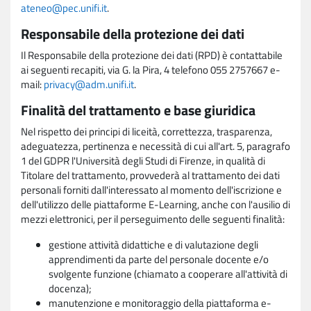
ateneo@pec.unifi.it
.
Responsabile della protezione dei dati
Il Responsabile della protezione dei dati (RPD) è contattabile
ai seguenti recapiti, via G. la Pira, 4 telefono 055 2757667 e-
mail:
privacy@adm.unifi.it
.
Finalità del trattamento e base giuridica
Nel rispetto dei principi di liceità, correttezza, trasparenza,
adeguatezza, pertinenza e necessità di cui all'art. 5, paragrafo
1 del GDPR l'Università degli Studi di Firenze, in qualità di
Titolare del trattamento, provvederà al trattamento dei dati
personali forniti dall'interessato al momento dell'iscrizione e
dell'utilizzo delle piattaforme E-Learning, anche con l'ausilio di
mezzi elettronici, per il perseguimento delle seguenti finalità:
gestione attività didattiche e di valutazione degli
apprendimenti da parte del personale docente e/o
svolgente funzione (chiamato a cooperare all'attività di
docenza);
manutenzione e monitoraggio della piattaforma e-