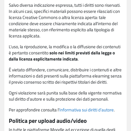
Salvo diversa indicazione espressa, tutti i diritti sono riservati.
In alcuni casi, specifici materiali possono essere rilasciati con
licenza Creative Commons o altra licenza aperta: tale
condizione deve essere chiaramente indicata all'interno del
materiale stesso, con riferimento esplicito alla tipologia di
licenza applicata.
L'uso, la riproduzione, la modifica o la diffusione dei contenuti
è pertanto consentito
solo nei limiti previsti dalla legge o
dalla licenza esplicitamente indicata
.
È vietato diffondere, comunicare, distribuire i contenuti e altre
informazioni o dati presenti sulla piattaforma elearning senza
il previo consenso scritto dei rispettivi titolari dei diritti.
Ogni violazione sarà punita sulla base della vigente normativa
sul diritto d'autore e sulla protezione dei dati personali.
Per approfondire consulta l'
Informativa sui diritti d'autore
.
Politica per upload audio/video
In tutte le piattaforme Moodle ad eccezione di quella degli