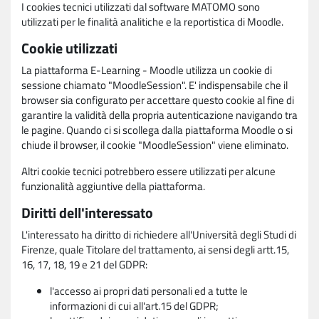
I cookies tecnici utilizzati dal software MATOMO sono
utilizzati per le finalità analitiche e la reportistica di Moodle.
Cookie utilizzati
La piattaforma E-Learning - Moodle utilizza un cookie di
sessione chiamato "MoodleSession". E' indispensabile che il
browser sia configurato per accettare questo cookie al fine di
garantire la validità della propria autenticazione navigando tra
le pagine. Quando ci si scollega dalla piattaforma Moodle o si
chiude il browser, il cookie "MoodleSession" viene eliminato.
Altri cookie tecnici potrebbero essere utilizzati per alcune
funzionalità aggiuntive della piattaforma.
Diritti dell'interessato
L'interessato ha diritto di richiedere all'Università degli Studi di
Firenze, quale Titolare del trattamento, ai sensi degli artt.15,
16, 17, 18, 19 e 21 del GDPR:
l'accesso ai propri dati personali ed a tutte le
informazioni di cui all'art.15 del GDPR;