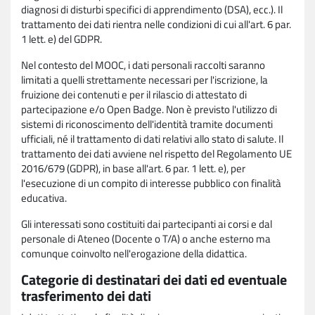
diagnosi di disturbi specifici di apprendimento (DSA), ecc.). Il
trattamento dei dati rientra nelle condizioni di cui all'art. 6 par.
1 lett. e) del GDPR.
Nel contesto del MOOC, i dati personali raccolti saranno
limitati a quelli strettamente necessari per l'iscrizione, la
fruizione dei contenuti e per il rilascio di attestato di
partecipazione e/o Open Badge. Non è previsto l'utilizzo di
sistemi di riconoscimento dell'identità tramite documenti
ufficiali, né il trattamento di dati relativi allo stato di salute. Il
trattamento dei dati avviene nel rispetto del Regolamento UE
2016/679 (GDPR), in base all'art. 6 par. 1 lett. e), per
l'esecuzione di un compito di interesse pubblico con finalità
educativa.
Gli interessati sono costituiti dai partecipanti ai corsi e dal
personale di Ateneo (Docente o T/A) o anche esterno ma
comunque coinvolto nell'erogazione della didattica.
Categorie di destinatari dei dati ed eventuale
trasferimento dei dati