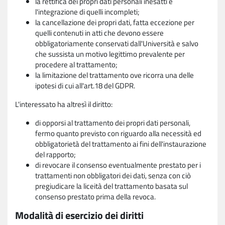
la rettifica dei propri dati personali inesatti e
l'integrazione di quelli incompleti;
la cancellazione dei propri dati, fatta eccezione per
quelli contenuti in atti che devono essere
obbligatoriamente conservati dall'Università e salvo
che sussista un motivo legittimo prevalente per
procedere al trattamento;
la limitazione del trattamento ove ricorra una delle
ipotesi di cui all'art.18 del GDPR.
L'interessato ha altresì il diritto:
di opporsi al trattamento dei propri dati personali,
fermo quanto previsto con riguardo alla necessità ed
obbligatorietà del trattamento ai fini dell'instaurazione
del rapporto;
di revocare il consenso eventualmente prestato per i
trattamenti non obbligatori dei dati, senza con ciò
pregiudicare la liceità del trattamento basata sul
consenso prestato prima della revoca.
Modalità di esercizio dei diritti