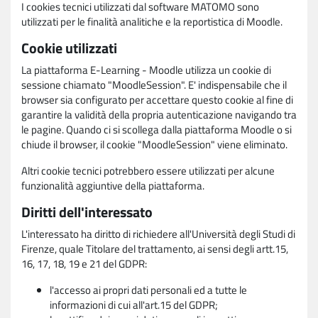
I cookies tecnici utilizzati dal software MATOMO sono
utilizzati per le finalità analitiche e la reportistica di Moodle.
Cookie utilizzati
La piattaforma E-Learning - Moodle utilizza un cookie di
sessione chiamato "MoodleSession". E' indispensabile che il
browser sia configurato per accettare questo cookie al fine di
garantire la validità della propria autenticazione navigando tra
le pagine. Quando ci si scollega dalla piattaforma Moodle o si
chiude il browser, il cookie "MoodleSession" viene eliminato.
Altri cookie tecnici potrebbero essere utilizzati per alcune
funzionalità aggiuntive della piattaforma.
Diritti dell'interessato
L'interessato ha diritto di richiedere all'Università degli Studi di
Firenze, quale Titolare del trattamento, ai sensi degli artt.15,
16, 17, 18, 19 e 21 del GDPR:
l'accesso ai propri dati personali ed a tutte le
informazioni di cui all'art.15 del GDPR;