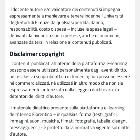
Il docente autore e/o validatore dei contenuti si impegna
espressamente a manlevare e tenere indenne l'Università
degli Studi di Firenze da qualsiasi perdita, danno,
responsabilità, costo o spesa – incluse le spese legali –
derivanti da rivendicazioni o pretese, anche economiche,
avanzate da terzi in relazione ai contenuti pubblicati.
Disclaimer copyright
I contenuti pubblicati all'interno della piattaforma e-learning
possono essere utilizzati, personalmente dagli aventi diritto,
per esclusivo scopo didattico e di ricerca; non possono essere
né commercializzati, né utilizzati in altro modo che non sia
espressamente autorizzato dalla Legge o dai titolari e/o
detentori dei diritti d'autore.
Il materiale didattico presente sulla piattaforma e-learning
dell'Ateneo Fiorentino – in qualsiasi forma (testi, grafici,
immagini, suoni, musiche, filmati, fotografie, tabelle, disegni,
messaggi, ecc.) - è protetto dalla normativa vigente sul diritto
d'autore.