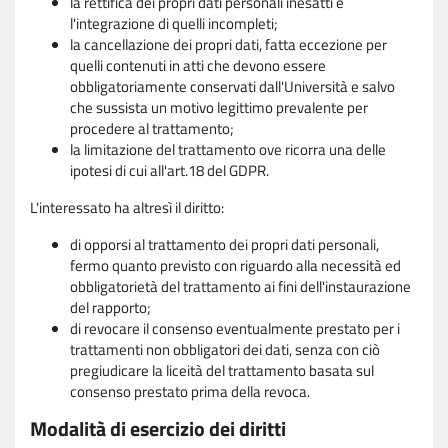
la rettifica dei propri dati personali inesatti e
l'integrazione di quelli incompleti;
la cancellazione dei propri dati, fatta eccezione per
quelli contenuti in atti che devono essere
obbligatoriamente conservati dall'Università e salvo
che sussista un motivo legittimo prevalente per
procedere al trattamento;
la limitazione del trattamento ove ricorra una delle
ipotesi di cui all'art.18 del GDPR.
L'interessato ha altresì il diritto:
di opporsi al trattamento dei propri dati personali,
fermo quanto previsto con riguardo alla necessità ed
obbligatorietà del trattamento ai fini dell'instaurazione
del rapporto;
di revocare il consenso eventualmente prestato per i
trattamenti non obbligatori dei dati, senza con ciò
pregiudicare la liceità del trattamento basata sul
consenso prestato prima della revoca.
Modalità di esercizio dei diritti