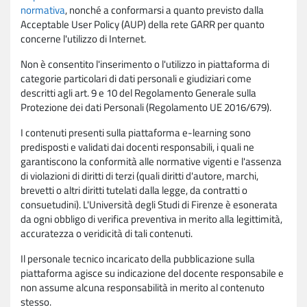
normativa
, nonché a conformarsi a quanto previsto dalla
Acceptable User Policy (AUP) della rete GARR per quanto
concerne l'utilizzo di Internet.
Non è consentito l'inserimento o l'utilizzo in piattaforma di
categorie particolari di dati personali e giudiziari come
descritti agli art. 9 e 10 del Regolamento Generale sulla
Protezione dei dati Personali (Regolamento UE 2016/679).
I contenuti presenti sulla piattaforma e-learning sono
predisposti e validati dai docenti responsabili, i quali ne
garantiscono la conformità alle normative vigenti e l'assenza
di violazioni di diritti di terzi (quali diritti d'autore, marchi,
brevetti o altri diritti tutelati dalla legge, da contratti o
consuetudini). L'Università degli Studi di Firenze è esonerata
da ogni obbligo di verifica preventiva in merito alla legittimità,
accuratezza o veridicità di tali contenuti.
Il personale tecnico incaricato della pubblicazione sulla
piattaforma agisce su indicazione del docente responsabile e
non assume alcuna responsabilità in merito al contenuto
stesso.