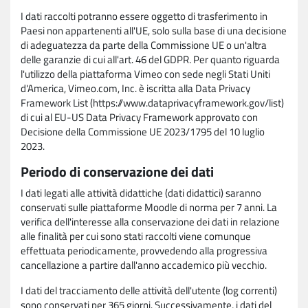
I dati raccolti potranno essere oggetto di trasferimento in
Paesi non appartenenti all'UE, solo sulla base di una decisione
di adeguatezza da parte della Commissione UE o un'altra
delle garanzie di cui all'art. 46 del GDPR. Per quanto riguarda
l'utilizzo della piattaforma Vimeo con sede negli Stati Uniti
d'America, Vimeo.com, Inc. è iscritta alla Data Privacy
Framework List (https://www.dataprivacyframework.gov/list)
di cui al EU-US Data Privacy Framework approvato con
Decisione della Commissione UE 2023/1795 del 10 luglio
2023.
Periodo di conservazione dei dati
I dati legati alle attività didattiche (dati didattici) saranno
conservati sulle piattaforme Moodle di norma per 7 anni. La
verifica dell'interesse alla conservazione dei dati in relazione
alle finalità per cui sono stati raccolti viene comunque
effettuata periodicamente, provvedendo alla progressiva
cancellazione a partire dall'anno accademico più vecchio.
I dati del tracciamento delle attività dell'utente (log correnti)
sono conservati per 365 giorni. Successivamente, i dati del