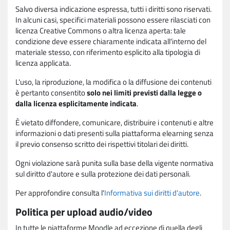
Salvo diversa indicazione espressa, tutti i diritti sono riservati.
In alcuni casi, specifici materiali possono essere rilasciati con
licenza Creative Commons o altra licenza aperta: tale
condizione deve essere chiaramente indicata all'interno del
materiale stesso, con riferimento esplicito alla tipologia di
licenza applicata.
L'uso, la riproduzione, la modifica o la diffusione dei contenuti
è pertanto consentito
solo nei limiti previsti dalla legge o
dalla licenza esplicitamente indicata
.
È vietato diffondere, comunicare, distribuire i contenuti e altre
informazioni o dati presenti sulla piattaforma elearning senza
il previo consenso scritto dei rispettivi titolari dei diritti.
Ogni violazione sarà punita sulla base della vigente normativa
sul diritto d'autore e sulla protezione dei dati personali.
Per approfondire consulta l'
Informativa sui diritti d'autore
.
Politica per upload audio/video
In tutte le piattaforme Moodle ad eccezione di quella degli