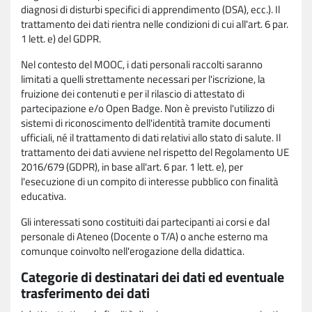
diagnosi di disturbi specifici di apprendimento (DSA), ecc.). Il
trattamento dei dati rientra nelle condizioni di cui all'art. 6 par.
1 lett. e) del GDPR.
Nel contesto del MOOC, i dati personali raccolti saranno
limitati a quelli strettamente necessari per l'iscrizione, la
fruizione dei contenuti e per il rilascio di attestato di
partecipazione e/o Open Badge. Non è previsto l'utilizzo di
sistemi di riconoscimento dell'identità tramite documenti
ufficiali, né il trattamento di dati relativi allo stato di salute. Il
trattamento dei dati avviene nel rispetto del Regolamento UE
2016/679 (GDPR), in base all'art. 6 par. 1 lett. e), per
l'esecuzione di un compito di interesse pubblico con finalità
educativa.
Gli interessati sono costituiti dai partecipanti ai corsi e dal
personale di Ateneo (Docente o T/A) o anche esterno ma
comunque coinvolto nell'erogazione della didattica.
Categorie di destinatari dei dati ed eventuale
trasferimento dei dati