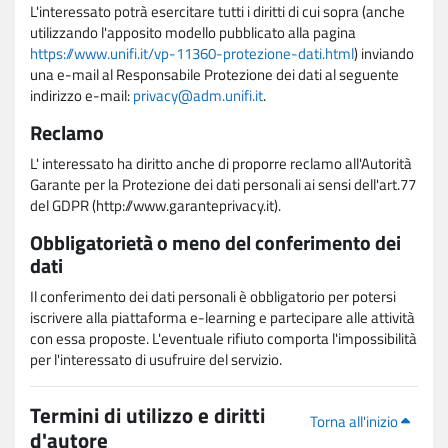
L'interessato potrà esercitare tutti i diritti di cui sopra (anche
utilizzando l'apposito modello pubblicato alla pagina
https://www.unifi.it/vp-11360-protezione-dati.html
) inviando
una e-mail al Responsabile Protezione dei dati al seguente
indirizzo e-mail:
privacy@adm.unifi.it
.
Reclamo
L' interessato ha diritto anche di proporre reclamo all'Autorità
Garante per la Protezione dei dati personali ai sensi dell'art.77
del GDPR (http://www.garanteprivacy.it).
Obbligatorietà o meno del conferimento dei
dati
Il conferimento dei dati personali è obbligatorio per potersi
iscrivere alla piattaforma e-learning e partecipare alle attività
con essa proposte. L'eventuale rifiuto comporta l'impossibilità
per l'interessato di usufruire del servizio.
Termini di utilizzo e diritti
Torna all'inizio
d'autore