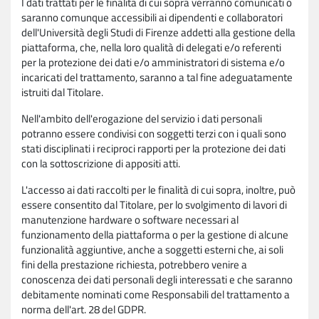
I dati trattati per le finalità di cui sopra verranno comunicati o
saranno comunque accessibili ai dipendenti e collaboratori
dell'Università degli Studi di Firenze addetti alla gestione della
piattaforma, che, nella loro qualità di delegati e/o referenti
per la protezione dei dati e/o amministratori di sistema e/o
incaricati del trattamento, saranno a tal fine adeguatamente
istruiti dal Titolare.
Nell'ambito dell'erogazione del servizio i dati personali
potranno essere condivisi con soggetti terzi con i quali sono
stati disciplinati i reciproci rapporti per la protezione dei dati
con la sottoscrizione di appositi atti.
L'accesso ai dati raccolti per le finalità di cui sopra, inoltre, può
essere consentito dal Titolare, per lo svolgimento di lavori di
manutenzione hardware o software necessari al
funzionamento della piattaforma o per la gestione di alcune
funzionalità aggiuntive, anche a soggetti esterni che, ai soli
fini della prestazione richiesta, potrebbero venire a
conoscenza dei dati personali degli interessati e che saranno
debitamente nominati come Responsabili del trattamento a
norma dell'art. 28 del GDPR.