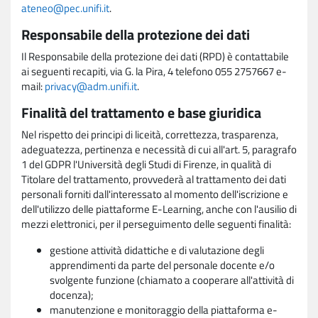
ateneo@pec.unifi.it
.
Responsabile della protezione dei dati
Il Responsabile della protezione dei dati (RPD) è contattabile
ai seguenti recapiti, via G. la Pira, 4 telefono 055 2757667 e-
mail:
privacy@adm.unifi.it
.
Finalità del trattamento e base giuridica
Nel rispetto dei principi di liceità, correttezza, trasparenza,
adeguatezza, pertinenza e necessità di cui all'art. 5, paragrafo
1 del GDPR l'Università degli Studi di Firenze, in qualità di
Titolare del trattamento, provvederà al trattamento dei dati
personali forniti dall'interessato al momento dell'iscrizione e
dell'utilizzo delle piattaforme E-Learning, anche con l'ausilio di
mezzi elettronici, per il perseguimento delle seguenti finalità:
gestione attività didattiche e di valutazione degli
apprendimenti da parte del personale docente e/o
svolgente funzione (chiamato a cooperare all'attività di
docenza);
manutenzione e monitoraggio della piattaforma e-