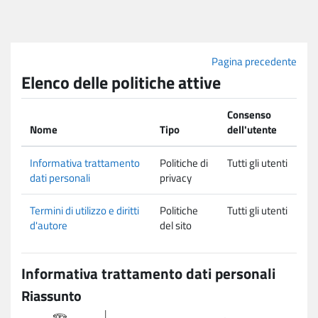
Vai al contenuto principale
Pagina precedente
Elenco delle politiche attive
Consenso
Nome
Tipo
dell'utente
Informativa trattamento
Politiche di
Tutti gli utenti
dati personali
privacy
Termini di utilizzo e diritti
Politiche
Tutti gli utenti
d'autore
del sito
Informativa trattamento dati personali
Riassunto