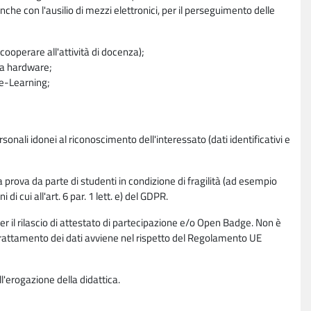
nche con l'ausilio di mezzi elettronici, per il perseguimento delle
ooperare all'attività di docenza);
ra hardware;
a e-Learning;
sonali idonei al riconoscimento dell'interessato (dati identificativi e
la prova da parte di studenti in condizione di fragilità (ad esempio
di cui all'art. 6 par. 1 lett. e) del GDPR.
per il rilascio di attestato di partecipazione e/o Open Badge. Non è
. Il trattamento dei dati avviene nel rispetto del Regolamento UE
l'erogazione della didattica.