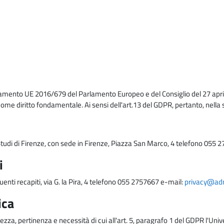
lamento UE 2016/679 del Parlamento Europeo e del Consiglio del 27 april
come diritto fondamentale. Ai sensi dell'art.13 del GDPR, pertanto, nella 
i Studi di Firenze, con sede in Firenze, Piazza San Marco, 4 telefono 055 
i
uenti recapiti, via G. la Pira, 4 telefono 055 2757667 e-mail:
privacy@adm.
ica
ezza, pertinenza e necessità di cui all'art. 5, paragrafo 1 del GDPR l'Unive