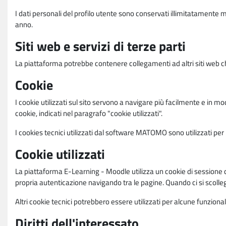
I dati personali del profilo utente sono conservati illimitatamente 
anno.
Siti web e servizi di terze parti
La piattaforma potrebbe contenere collegamenti ad altri siti web ch
Cookie
I cookie utilizzati sul sito servono a navigare più facilmente e in mod
cookie, indicati nel paragrafo "cookie utilizzati".
I cookies tecnici utilizzati dal software MATOMO sono utilizzati per le
Cookie utilizzati
La piattaforma E-Learning - Moodle utilizza un cookie di sessione ch
propria autenticazione navigando tra le pagine. Quando ci si scolle
Altri cookie tecnici potrebbero essere utilizzati per alcune funziona
Diritti dell'interessato