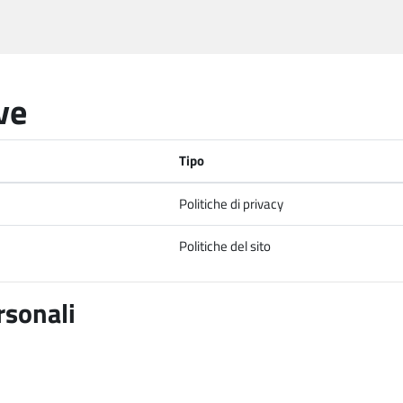
ve
Tipo
Politiche di privacy
Politiche del sito
rsonali