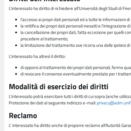
L'interessato ha diritto di richiedere all'Università degli Studi di Fir
l'accesso ai propri dati personali ed a tutte le informazioni di
la rettifica dei propri dati personali inesatti e l'integrazione di
la cancellazione dei propri dati, fatta eccezione per quelli 
procedere al trattamento;
la limitazione del trattamento ove ricorra una delle ipotesi di 
L'interessato ha altresì il diritto:
di opporsi al trattamento dei propri dati personali, fermo qua
di revocare il consenso eventualmente prestato per i trattame
Modalità di esercizio dei diritti
L'interessato potrà esercitare tutti i diritti di cui sopra (anche uti
Protezione dei dati al seguente indirizzo e-mail:
privacy@adm.unifi.
Reclamo
L' interessato ha diritto anche di proporre reclamo all'Autorità Gara