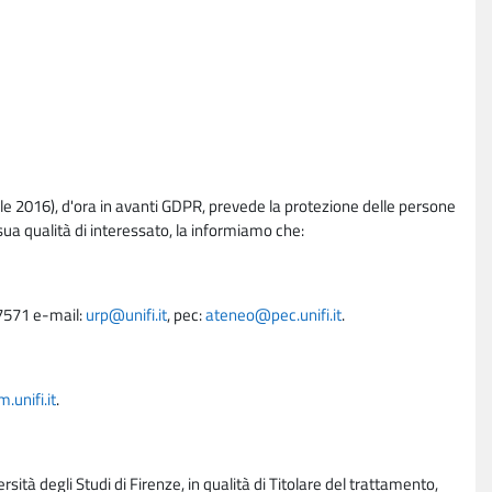
e 2016), d'ora in avanti GDPR, prevede la protezione delle persone
sua qualità di interessato, la informiamo che:
27571 e-mail:
urp@unifi.it
, pec:
ateneo@pec.unifi.it
.
unifi.it
.
rsità degli Studi di Firenze, in qualità di Titolare del trattamento,