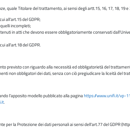
enze, quale Titolare del trattamento, ai sensi degli artt.15, 16, 17, 18, 19 
 cui all'art.15 del GDPR;
 quelli incompleti;
contenuti in atti che devono essere obbligatoriamente conservati dall'Univ
cui all'art.18 del GDPR.
nto previsto con riguardo alla necessità ed obbligatorietà del trattamento
nti non obbligatori dei dati, senza con ciò pregiudicare la liceità del 
lizzando l'apposito modello pubblicato alla pagina
https://www.unifi.it/vp-
it
.
nte per la Protezione dei dati personali ai sensi dell'art.77 del GDPR (htt