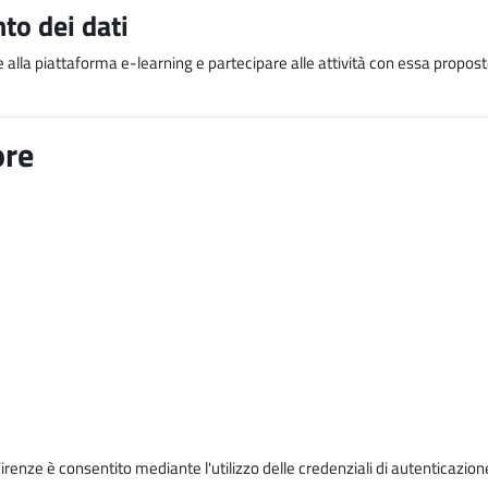
to dei dati
e alla piattaforma e-learning e partecipare alle attività con essa proposte
ore
Firenze è consentito mediante l'utilizzo delle credenziali di autenticazion