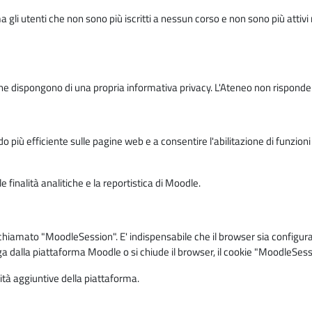
ma gli utenti che non sono più iscritti a nessun corso e non sono più atti
e dispongono di una propria informativa privacy. L'Ateneo non risponde de
o più efficiente sulle pagine web e a consentire l'abilitazione di funzioni 
 finalità analitiche e la reportistica di Moodle.
iamato "MoodleSession". E' indispensabile che il browser sia configurato 
ga dalla piattaforma Moodle o si chiude il browser, il cookie "MoodleSess
lità aggiuntive della piattaforma.