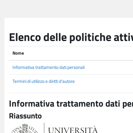
Vai al contenuto principale
Elenco delle politiche atti
Nome
Informativa trattamento dati personali
Termini di utilizzo e diritti d'autore
Informativa trattamento dati pe
Riassunto