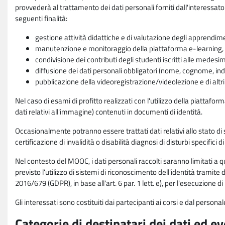
provvederà al trattamento dei dati personali forniti dall'interessato
seguenti finalità:
gestione attività didattiche e di valutazione degli apprendim
manutenzione e monitoraggio della piattaforma e-learning, re
condivisione dei contributi degli studenti iscritti alle medesi
diffusione dei dati personali obbligatori (nome, cognome, indi
pubblicazione della videoregistrazione/videolezione e di altr
Nel caso di esami di profitto realizzati con l'utilizzo della piattafo
dati relativi all'immagine) contenuti in documenti di identità.
Occasionalmente potranno essere trattati dati relativi allo stato di s
certificazione di invalidità o disabilità diagnosi di disturbi specifici 
Nel contesto del MOOC, i dati personali raccolti saranno limitati a qu
previsto l'utilizzo di sistemi di riconoscimento dell'identità tramite 
2016/679 (GDPR), in base all'art. 6 par. 1 lett. e), per l'esecuzione 
Gli interessati sono costituiti dai partecipanti ai corsi e dal pers
Categorie di destinatari dei dati ed e