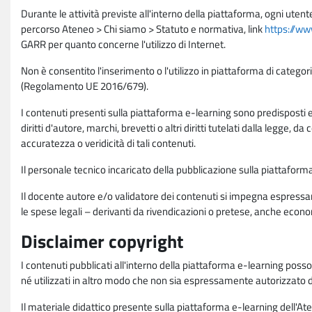
Durante le attività previste all'interno della piattaforma, ogni utent
percorso Ateneo > Chi siamo > Statuto e normativa, link
https://ww
GARR per quanto concerne l'utilizzo di Internet.
Non è consentito l'inserimento o l'utilizzo in piattaforma di categori
(Regolamento UE 2016/679).
I contenuti presenti sulla piattaforma e-learning sono predisposti e va
diritti d'autore, marchi, brevetti o altri diritti tutelati dalla legge, 
accuratezza o veridicità di tali contenuti.
Il personale tecnico incaricato della pubblicazione sulla piattafo
Il docente autore e/o validatore dei contenuti si impegna espressam
le spese legali – derivanti da rivendicazioni o pretese, anche econo
Disclaimer copyright
I contenuti pubblicati all'interno della piattaforma e-learning poss
né utilizzati in altro modo che non sia espressamente autorizzato dall
Il materiale didattico presente sulla piattaforma e-learning dell'Aten