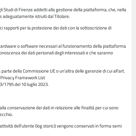
li Studi di Firenze addetti alla gestione della piattaforma, che, nella
ne adeguatamente istruiti dal Titolare.
ci rapporti per la protezione dei dati con la sottoscrizione di
ione hardware o software necessari al funzionamento della piattaforma
 conoscenza dei dati personali degli interessati e che saranno
parte della Commissione UE o un'altra delle garanzie di cui all'art.
ta Privacy Framework List
/1795 del 10 luglio 2023.
alla conservazione dei dati in relazione alle finalità per cui sono
ecchio.
 attività dell'utente (log storici) vengono conservati in forma semi