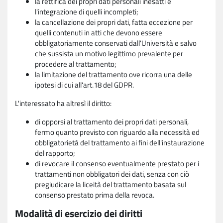
la rettifica dei propri dati personali inesatti e
l'integrazione di quelli incompleti;
la cancellazione dei propri dati, fatta eccezione per
quelli contenuti in atti che devono essere
obbligatoriamente conservati dall'Università e salvo
che sussista un motivo legittimo prevalente per
procedere al trattamento;
la limitazione del trattamento ove ricorra una delle
ipotesi di cui all'art.18 del GDPR.
L'interessato ha altresì il diritto:
di opporsi al trattamento dei propri dati personali,
fermo quanto previsto con riguardo alla necessità ed
obbligatorietà del trattamento ai fini dell'instaurazione
del rapporto;
di revocare il consenso eventualmente prestato per i
trattamenti non obbligatori dei dati, senza con ciò
pregiudicare la liceità del trattamento basata sul
consenso prestato prima della revoca.
Modalità di esercizio dei diritti