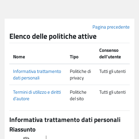
Vai al contenuto principale
Pagina precedente
Elenco delle politiche attive
Consenso
Nome
Tipo
dell'utente
Informativa trattamento
Politiche di
Tutti gli utenti
dati personali
privacy
Termini di utilizzo e diritti
Politiche
Tutti gli utenti
d'autore
del sito
Informativa trattamento dati personali
Riassunto