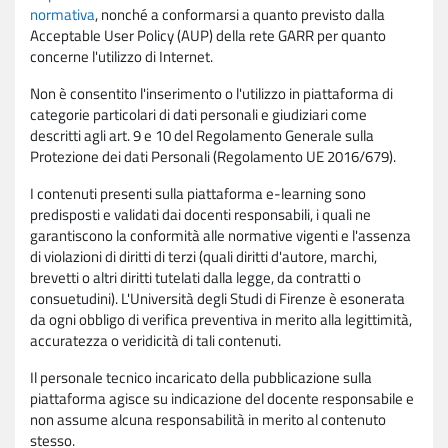
normativa
, nonché a conformarsi a quanto previsto dalla
Acceptable User Policy (AUP) della rete GARR per quanto
concerne l'utilizzo di Internet.
Non è consentito l'inserimento o l'utilizzo in piattaforma di
categorie particolari di dati personali e giudiziari come
descritti agli art. 9 e 10 del Regolamento Generale sulla
Protezione dei dati Personali (Regolamento UE 2016/679).
I contenuti presenti sulla piattaforma e-learning sono
predisposti e validati dai docenti responsabili, i quali ne
garantiscono la conformità alle normative vigenti e l'assenza
di violazioni di diritti di terzi (quali diritti d'autore, marchi,
brevetti o altri diritti tutelati dalla legge, da contratti o
consuetudini). L'Università degli Studi di Firenze è esonerata
da ogni obbligo di verifica preventiva in merito alla legittimità,
accuratezza o veridicità di tali contenuti.
Il personale tecnico incaricato della pubblicazione sulla
piattaforma agisce su indicazione del docente responsabile e
non assume alcuna responsabilità in merito al contenuto
stesso.