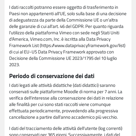
I dati raccolti potranno essere oggetto di trasferimento in
Paesi non appartenenti all'UE, solo sulla base di una decisione
di adeguatezza da parte della Commissione UE o un'altra
delle garanzie di cui all'art. 46 del GDPR. Per quanto riguarda
l'utilizzo della piattaforma Vimeo con sede negli Stati Uniti
d'America, Vimeo.com, Inc. è iscritta alla Data Privacy
Framework List (https://www.dataprivacyframework.gov/list)
di cui al EU-US Data Privacy Framework approvato con
Decisione della Commissione UE 2023/1795 del 10 luglio
2023.
Periodo di conservazione dei dati
I dati legati alle attività didattiche (dati didattici) saranno
conservati sulle piattaforme Moodle di norma per 7 anni. La
verifica dell'interesse alla conservazione dei dati in relazione
alle finalità per cui sono stati raccolti viene comunque
effettuata periodicamente, provvedendo alla progressiva
cancellazione a partire dall'anno accademico più vecchio.
I dati del tracciamento delle attività dell'utente (log correnti)
sono conservati per 365 giorni. Successivamente, i dati del