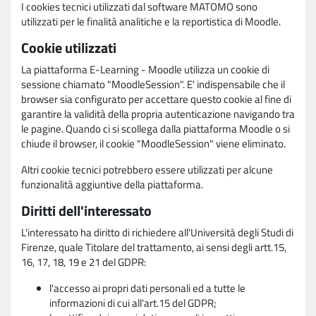
I cookies tecnici utilizzati dal software MATOMO sono
utilizzati per le finalità analitiche e la reportistica di Moodle.
Cookie utilizzati
La piattaforma E-Learning - Moodle utilizza un cookie di
sessione chiamato "MoodleSession". E' indispensabile che il
browser sia configurato per accettare questo cookie al fine di
garantire la validità della propria autenticazione navigando tra
le pagine. Quando ci si scollega dalla piattaforma Moodle o si
chiude il browser, il cookie "MoodleSession" viene eliminato.
Altri cookie tecnici potrebbero essere utilizzati per alcune
funzionalità aggiuntive della piattaforma.
Diritti dell'interessato
L'interessato ha diritto di richiedere all'Università degli Studi di
Firenze, quale Titolare del trattamento, ai sensi degli artt.15,
16, 17, 18, 19 e 21 del GDPR:
l'accesso ai propri dati personali ed a tutte le
informazioni di cui all'art.15 del GDPR;