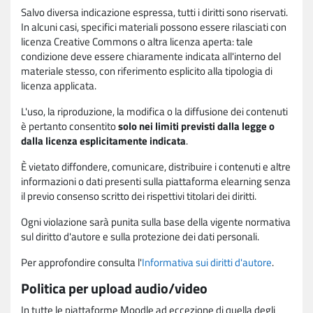
Salvo diversa indicazione espressa, tutti i diritti sono riservati.
In alcuni casi, specifici materiali possono essere rilasciati con
licenza Creative Commons o altra licenza aperta: tale
condizione deve essere chiaramente indicata all'interno del
materiale stesso, con riferimento esplicito alla tipologia di
licenza applicata.
L'uso, la riproduzione, la modifica o la diffusione dei contenuti
è pertanto consentito
solo nei limiti previsti dalla legge o
dalla licenza esplicitamente indicata
.
È vietato diffondere, comunicare, distribuire i contenuti e altre
informazioni o dati presenti sulla piattaforma elearning senza
il previo consenso scritto dei rispettivi titolari dei diritti.
Ogni violazione sarà punita sulla base della vigente normativa
sul diritto d'autore e sulla protezione dei dati personali.
Per approfondire consulta l'
Informativa sui diritti d'autore
.
Politica per upload audio/video
In tutte le piattaforme Moodle ad eccezione di quella degli