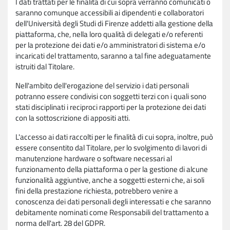
I dati trattati per le finalità di cui sopra verranno comunicati o
saranno comunque accessibili ai dipendenti e collaboratori
dell'Università degli Studi di Firenze addetti alla gestione della
piattaforma, che, nella loro qualità di delegati e/o referenti
per la protezione dei dati e/o amministratori di sistema e/o
incaricati del trattamento, saranno a tal fine adeguatamente
istruiti dal Titolare.
Nell'ambito dell'erogazione del servizio i dati personali
potranno essere condivisi con soggetti terzi con i quali sono
stati disciplinati i reciproci rapporti per la protezione dei dati
con la sottoscrizione di appositi atti.
L'accesso ai dati raccolti per le finalità di cui sopra, inoltre, può
essere consentito dal Titolare, per lo svolgimento di lavori di
manutenzione hardware o software necessari al
funzionamento della piattaforma o per la gestione di alcune
funzionalità aggiuntive, anche a soggetti esterni che, ai soli
fini della prestazione richiesta, potrebbero venire a
conoscenza dei dati personali degli interessati e che saranno
debitamente nominati come Responsabili del trattamento a
norma dell'art. 28 del GDPR.