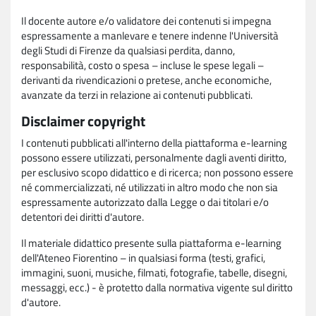
Il docente autore e/o validatore dei contenuti si impegna
espressamente a manlevare e tenere indenne l'Università
degli Studi di Firenze da qualsiasi perdita, danno,
responsabilità, costo o spesa – incluse le spese legali –
derivanti da rivendicazioni o pretese, anche economiche,
avanzate da terzi in relazione ai contenuti pubblicati.
Disclaimer copyright
I contenuti pubblicati all'interno della piattaforma e-learning
possono essere utilizzati, personalmente dagli aventi diritto,
per esclusivo scopo didattico e di ricerca; non possono essere
né commercializzati, né utilizzati in altro modo che non sia
espressamente autorizzato dalla Legge o dai titolari e/o
detentori dei diritti d'autore.
Il materiale didattico presente sulla piattaforma e-learning
dell'Ateneo Fiorentino – in qualsiasi forma (testi, grafici,
immagini, suoni, musiche, filmati, fotografie, tabelle, disegni,
messaggi, ecc.) - è protetto dalla normativa vigente sul diritto
d'autore.