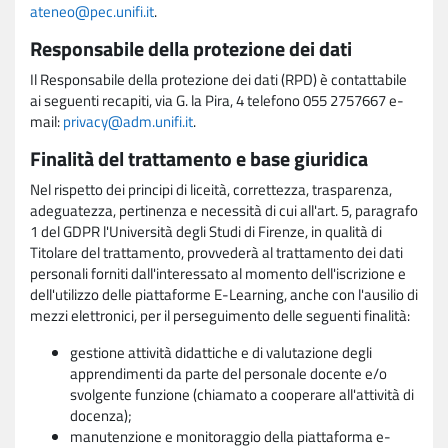
ateneo@pec.unifi.it
.
Responsabile della protezione dei dati
Il Responsabile della protezione dei dati (RPD) è contattabile
ai seguenti recapiti, via G. la Pira, 4 telefono 055 2757667 e-
mail:
privacy@adm.unifi.it
.
Finalità del trattamento e base giuridica
Nel rispetto dei principi di liceità, correttezza, trasparenza,
adeguatezza, pertinenza e necessità di cui all'art. 5, paragrafo
1 del GDPR l'Università degli Studi di Firenze, in qualità di
Titolare del trattamento, provvederà al trattamento dei dati
personali forniti dall'interessato al momento dell'iscrizione e
dell'utilizzo delle piattaforme E-Learning, anche con l'ausilio di
mezzi elettronici, per il perseguimento delle seguenti finalità:
gestione attività didattiche e di valutazione degli
apprendimenti da parte del personale docente e/o
svolgente funzione (chiamato a cooperare all'attività di
docenza);
manutenzione e monitoraggio della piattaforma e-