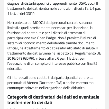
diagnosi di disturbi specifici di apprendimento (DSA), ecc.). Il
trattamento dei dati rientra nelle condizioni di cui all'art. 6 par.
1 lett. e) del GDPR.
Nel contesto del MOOC, i dati personali raccolti saranno
limitati a quelli strettamente necessari per l'iscrizione, la
fruizione dei contenuti e per il rilascio di attestato di
partecipazione e/o Open Badge. Non è previsto l'utilizzo di
sistemi di riconoscimento dell'identità tramite documenti
ufficiali, né il trattamento di dati relativi allo stato di salute. Il
trattamento dei dati avviene nel rispetto del Regolamento UE
2016/679 (GDPR), in base all'art. 6 par. 1 lett. e), per
l'esecuzione di un compito di interesse pubblico con finalità
educativa.
Gli interessati sono costituiti dai partecipanti ai corsi e dal
personale di Ateneo (Docente o T/A) o anche esterno ma
comunque coinvolto nell'erogazione della didattica.
Categorie di destinatari dei dati ed eventuale
trasferimento dei dati