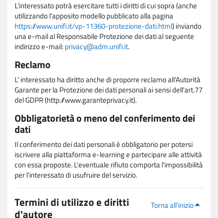
L'interessato potrà esercitare tutti i diritti di cui sopra (anche
utilizzando l'apposito modello pubblicato alla pagina
https://www.unifi.it/vp-11360-protezione-dati.html
) inviando
una e-mail al Responsabile Protezione dei dati al seguente
indirizzo e-mail:
privacy@adm.unifi.it
.
Reclamo
L' interessato ha diritto anche di proporre reclamo all'Autorità
Garante per la Protezione dei dati personali ai sensi dell'art.77
del GDPR (http://www.garanteprivacy.it).
Obbligatorietà o meno del conferimento dei
dati
Il conferimento dei dati personali è obbligatorio per potersi
iscrivere alla piattaforma e-learning e partecipare alle attività
con essa proposte. L'eventuale rifiuto comporta l'impossibilità
per l'interessato di usufruire del servizio.
Termini di utilizzo e diritti
Torna all'inizio
d'autore