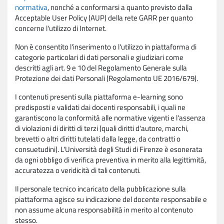
normativa
, nonché a conformarsi a quanto previsto dalla
Acceptable User Policy (AUP) della rete GARR per quanto
concerne l'utilizzo di Internet.
Non è consentito l'inserimento o l'utilizzo in piattaforma di
categorie particolari di dati personali e giudiziari come
descritti agli art. 9 e 10 del Regolamento Generale sulla
Protezione dei dati Personali (Regolamento UE 2016/679).
I contenuti presenti sulla piattaforma e-learning sono
predisposti e validati dai docenti responsabili, i quali ne
garantiscono la conformità alle normative vigenti e l'assenza
di violazioni di diritti di terzi (quali diritti d'autore, marchi,
brevetti o altri diritti tutelati dalla legge, da contratti o
consuetudini). L'Università degli Studi di Firenze è esonerata
da ogni obbligo di verifica preventiva in merito alla legittimità,
accuratezza o veridicità di tali contenuti.
Il personale tecnico incaricato della pubblicazione sulla
piattaforma agisce su indicazione del docente responsabile e
non assume alcuna responsabilità in merito al contenuto
stesso.