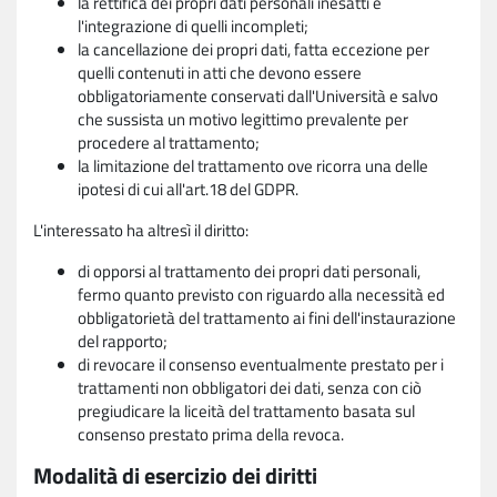
la rettifica dei propri dati personali inesatti e
l'integrazione di quelli incompleti;
la cancellazione dei propri dati, fatta eccezione per
quelli contenuti in atti che devono essere
obbligatoriamente conservati dall'Università e salvo
che sussista un motivo legittimo prevalente per
procedere al trattamento;
la limitazione del trattamento ove ricorra una delle
ipotesi di cui all'art.18 del GDPR.
L'interessato ha altresì il diritto:
di opporsi al trattamento dei propri dati personali,
fermo quanto previsto con riguardo alla necessità ed
obbligatorietà del trattamento ai fini dell'instaurazione
del rapporto;
di revocare il consenso eventualmente prestato per i
trattamenti non obbligatori dei dati, senza con ciò
pregiudicare la liceità del trattamento basata sul
consenso prestato prima della revoca.
Modalità di esercizio dei diritti