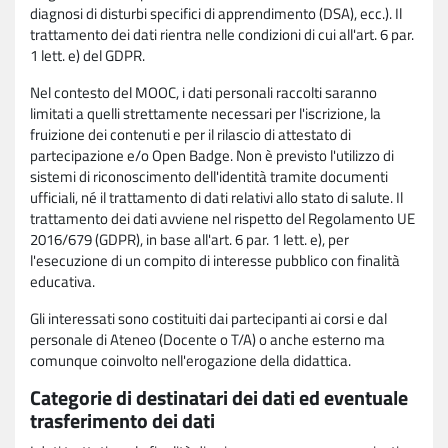
diagnosi di disturbi specifici di apprendimento (DSA), ecc.). Il
trattamento dei dati rientra nelle condizioni di cui all'art. 6 par.
1 lett. e) del GDPR.
Nel contesto del MOOC, i dati personali raccolti saranno
limitati a quelli strettamente necessari per l'iscrizione, la
fruizione dei contenuti e per il rilascio di attestato di
partecipazione e/o Open Badge. Non è previsto l'utilizzo di
sistemi di riconoscimento dell'identità tramite documenti
ufficiali, né il trattamento di dati relativi allo stato di salute. Il
trattamento dei dati avviene nel rispetto del Regolamento UE
2016/679 (GDPR), in base all'art. 6 par. 1 lett. e), per
l'esecuzione di un compito di interesse pubblico con finalità
educativa.
Gli interessati sono costituiti dai partecipanti ai corsi e dal
personale di Ateneo (Docente o T/A) o anche esterno ma
comunque coinvolto nell'erogazione della didattica.
Categorie di destinatari dei dati ed eventuale
trasferimento dei dati