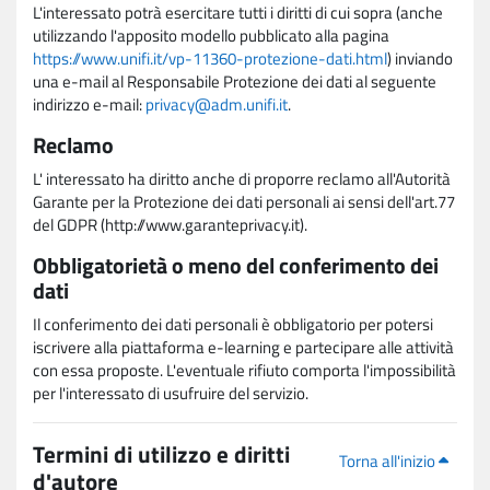
L'interessato potrà esercitare tutti i diritti di cui sopra (anche
utilizzando l'apposito modello pubblicato alla pagina
https://www.unifi.it/vp-11360-protezione-dati.html
) inviando
una e-mail al Responsabile Protezione dei dati al seguente
indirizzo e-mail:
privacy@adm.unifi.it
.
Reclamo
L' interessato ha diritto anche di proporre reclamo all'Autorità
Garante per la Protezione dei dati personali ai sensi dell'art.77
del GDPR (http://www.garanteprivacy.it).
Obbligatorietà o meno del conferimento dei
dati
Il conferimento dei dati personali è obbligatorio per potersi
iscrivere alla piattaforma e-learning e partecipare alle attività
con essa proposte. L'eventuale rifiuto comporta l'impossibilità
per l'interessato di usufruire del servizio.
Termini di utilizzo e diritti
Torna all'inizio
d'autore