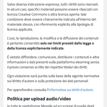
Salvo diversa indicazione espressa, tutti i diritti sono riservati.
In alcuni casi, specifici materiali possono essere rilasciati con
licenza Creative Commons o altra licenza aperta: tale
condizione deve essere chiaramente indicata all'interno del
materiale stesso, con riferimento esplicito alla tipologia di
licenza applicata.
L'uso, la riproduzione, la modifica o la diffusione dei contenuti
è pertanto consentito
solo nei limiti previsti dalla legge o
dalla licenza esplicitamente indicata
.
È vietato diffondere, comunicare, distribuire i contenuti e altre
informazioni o dati presenti sulla piattaforma elearning senza
il previo consenso scritto dei rispettivi titolari dei diritti.
Ogni violazione sarà punita sulla base della vigente normativa
sul diritto d'autore e sulla protezione dei dati personali.
Per approfondire consulta l'
Informativa sui diritti d'autore
.
Politica per upload audio/video
In tutte le piattaforme Moodle ad eccezione di quella degli