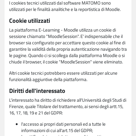
I cookies tecnici utilizzati dal software MATOMO sono
utilizzati per le finalità analitiche e la reportistica di Moodle.
Cookie utilizzati
La piattaforma E-Learning - Moodle utilizza un cookie di
sessione chiamato "MoodleSession". E' indispensabile che il
browser sia configurato per accettare questo cookie al fine di
garantire la validità della propria autenticazione navigando tra
le pagine. Quando ci si scollega dalla piattaforma Moodle o si
chiude il browser, il cookie "MoodleSession" viene eliminato.
Altri cookie tecnici potrebbero essere utilizzati per alcune
funzionalità aggiuntive della piattaforma.
Diritti dell'interessato
L'interessato ha diritto di richiedere all'Università degli Studi di
Firenze, quale Titolare del trattamento, ai sensi degli artt.15,
16, 17, 18, 19 e 21 del GDPR:
l'accesso ai propri dati personali ed a tutte le
informazioni di cui all'art.15 del GDPR;