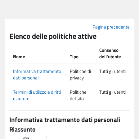
Vai al contenuto principale
Pagina precedente
Elenco delle politiche attive
Consenso
Nome
Tipo
dell'utente
Informativa trattamento
Politiche di
Tutti gli utenti
dati personali
privacy
Termini di utilizzo e diritti
Politiche
Tutti gli utenti
d'autore
del sito
Informativa trattamento dati personali
Riassunto