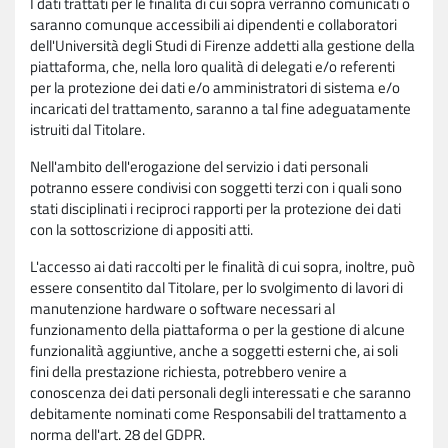
I dati trattati per le finalità di cui sopra verranno comunicati o
saranno comunque accessibili ai dipendenti e collaboratori
dell'Università degli Studi di Firenze addetti alla gestione della
piattaforma, che, nella loro qualità di delegati e/o referenti
per la protezione dei dati e/o amministratori di sistema e/o
incaricati del trattamento, saranno a tal fine adeguatamente
istruiti dal Titolare.
Nell'ambito dell'erogazione del servizio i dati personali
potranno essere condivisi con soggetti terzi con i quali sono
stati disciplinati i reciproci rapporti per la protezione dei dati
con la sottoscrizione di appositi atti.
L'accesso ai dati raccolti per le finalità di cui sopra, inoltre, può
essere consentito dal Titolare, per lo svolgimento di lavori di
manutenzione hardware o software necessari al
funzionamento della piattaforma o per la gestione di alcune
funzionalità aggiuntive, anche a soggetti esterni che, ai soli
fini della prestazione richiesta, potrebbero venire a
conoscenza dei dati personali degli interessati e che saranno
debitamente nominati come Responsabili del trattamento a
norma dell'art. 28 del GDPR.