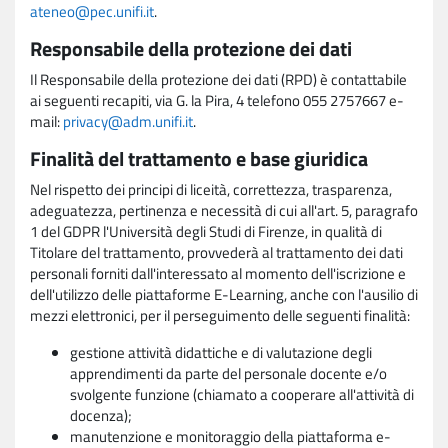
ateneo@pec.unifi.it
.
Responsabile della protezione dei dati
Il Responsabile della protezione dei dati (RPD) è contattabile
ai seguenti recapiti, via G. la Pira, 4 telefono 055 2757667 e-
mail:
privacy@adm.unifi.it
.
Finalità del trattamento e base giuridica
Nel rispetto dei principi di liceità, correttezza, trasparenza,
adeguatezza, pertinenza e necessità di cui all'art. 5, paragrafo
1 del GDPR l'Università degli Studi di Firenze, in qualità di
Titolare del trattamento, provvederà al trattamento dei dati
personali forniti dall'interessato al momento dell'iscrizione e
dell'utilizzo delle piattaforme E-Learning, anche con l'ausilio di
mezzi elettronici, per il perseguimento delle seguenti finalità:
gestione attività didattiche e di valutazione degli
apprendimenti da parte del personale docente e/o
svolgente funzione (chiamato a cooperare all'attività di
docenza);
manutenzione e monitoraggio della piattaforma e-