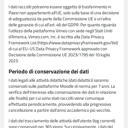
I dati raccolti potranno essere oggetto di trasferimento in
Paesi non appartenenti all'UE, solo sulla base di una decisione
di adeguatezza da parte della Commissione UE o un'altra
delle garanzie di cui all'art. 46 del GDPR. Per quanto riguarda
l'utilizzo della piattaforma Vimeo con sede negli Stati Uniti
d'America, Vimeo.com, Inc. è iscritta alla Data Privacy
Framework List (https://www.dataprivacyframework.gov/list)
di cui al EU-US Data Privacy Framework approvato con
Decisione della Commissione UE 2023/1795 del 10 luglio
2023.
Periodo di conservazione dei dati
I dati legati alle attività didattiche (dati didattici) saranno
conservati sulle piattaforme Moodle di norma per 7 anni. La
verifica dell'interesse alla conservazione dei dati in relazione
alle finalità per cui sono stati raccolti viene comunque
effettuata periodicamente, provvedendo alla progressiva
cancellazione a partire dall'anno accademico più vecchio.
I dati del tracciamento delle attività dell'utente (log correnti)
sono conservati per 365 giorni. Successivamente, i dati del