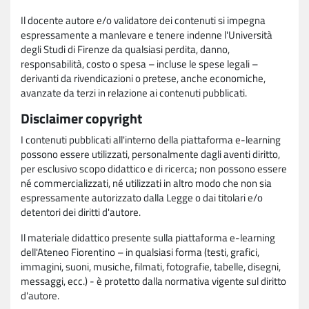
Il docente autore e/o validatore dei contenuti si impegna
espressamente a manlevare e tenere indenne l'Università
degli Studi di Firenze da qualsiasi perdita, danno,
responsabilità, costo o spesa – incluse le spese legali –
derivanti da rivendicazioni o pretese, anche economiche,
avanzate da terzi in relazione ai contenuti pubblicati.
Disclaimer copyright
I contenuti pubblicati all'interno della piattaforma e-learning
possono essere utilizzati, personalmente dagli aventi diritto,
per esclusivo scopo didattico e di ricerca; non possono essere
né commercializzati, né utilizzati in altro modo che non sia
espressamente autorizzato dalla Legge o dai titolari e/o
detentori dei diritti d'autore.
Il materiale didattico presente sulla piattaforma e-learning
dell'Ateneo Fiorentino – in qualsiasi forma (testi, grafici,
immagini, suoni, musiche, filmati, fotografie, tabelle, disegni,
messaggi, ecc.) - è protetto dalla normativa vigente sul diritto
d'autore.