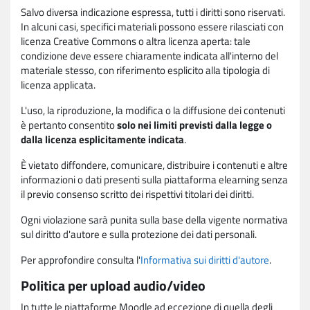
Salvo diversa indicazione espressa, tutti i diritti sono riservati.
In alcuni casi, specifici materiali possono essere rilasciati con
licenza Creative Commons o altra licenza aperta: tale
condizione deve essere chiaramente indicata all'interno del
materiale stesso, con riferimento esplicito alla tipologia di
licenza applicata.
L'uso, la riproduzione, la modifica o la diffusione dei contenuti
è pertanto consentito
solo nei limiti previsti dalla legge o
dalla licenza esplicitamente indicata
.
È vietato diffondere, comunicare, distribuire i contenuti e altre
informazioni o dati presenti sulla piattaforma elearning senza
il previo consenso scritto dei rispettivi titolari dei diritti.
Ogni violazione sarà punita sulla base della vigente normativa
sul diritto d'autore e sulla protezione dei dati personali.
Per approfondire consulta l'
Informativa sui diritti d'autore
.
Politica per upload audio/video
In tutte le piattaforme Moodle ad eccezione di quella degli