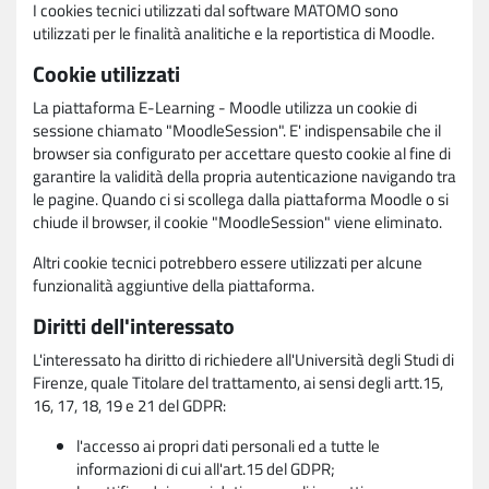
I cookies tecnici utilizzati dal software MATOMO sono
utilizzati per le finalità analitiche e la reportistica di Moodle.
Cookie utilizzati
La piattaforma E-Learning - Moodle utilizza un cookie di
sessione chiamato "MoodleSession". E' indispensabile che il
browser sia configurato per accettare questo cookie al fine di
garantire la validità della propria autenticazione navigando tra
le pagine. Quando ci si scollega dalla piattaforma Moodle o si
chiude il browser, il cookie "MoodleSession" viene eliminato.
Altri cookie tecnici potrebbero essere utilizzati per alcune
funzionalità aggiuntive della piattaforma.
Diritti dell'interessato
L'interessato ha diritto di richiedere all'Università degli Studi di
Firenze, quale Titolare del trattamento, ai sensi degli artt.15,
16, 17, 18, 19 e 21 del GDPR:
l'accesso ai propri dati personali ed a tutte le
informazioni di cui all'art.15 del GDPR;