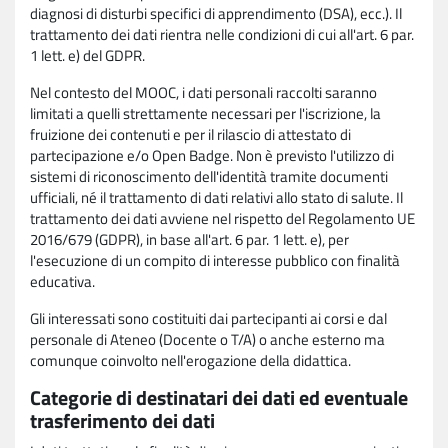
diagnosi di disturbi specifici di apprendimento (DSA), ecc.). Il
trattamento dei dati rientra nelle condizioni di cui all'art. 6 par.
1 lett. e) del GDPR.
Nel contesto del MOOC, i dati personali raccolti saranno
limitati a quelli strettamente necessari per l'iscrizione, la
fruizione dei contenuti e per il rilascio di attestato di
partecipazione e/o Open Badge. Non è previsto l'utilizzo di
sistemi di riconoscimento dell'identità tramite documenti
ufficiali, né il trattamento di dati relativi allo stato di salute. Il
trattamento dei dati avviene nel rispetto del Regolamento UE
2016/679 (GDPR), in base all'art. 6 par. 1 lett. e), per
l'esecuzione di un compito di interesse pubblico con finalità
educativa.
Gli interessati sono costituiti dai partecipanti ai corsi e dal
personale di Ateneo (Docente o T/A) o anche esterno ma
comunque coinvolto nell'erogazione della didattica.
Categorie di destinatari dei dati ed eventuale
trasferimento dei dati