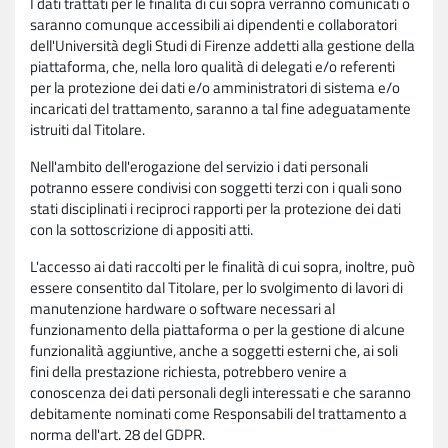
I dati trattati per le finalità di cui sopra verranno comunicati o
saranno comunque accessibili ai dipendenti e collaboratori
dell'Università degli Studi di Firenze addetti alla gestione della
piattaforma, che, nella loro qualità di delegati e/o referenti
per la protezione dei dati e/o amministratori di sistema e/o
incaricati del trattamento, saranno a tal fine adeguatamente
istruiti dal Titolare.
Nell'ambito dell'erogazione del servizio i dati personali
potranno essere condivisi con soggetti terzi con i quali sono
stati disciplinati i reciproci rapporti per la protezione dei dati
con la sottoscrizione di appositi atti.
L'accesso ai dati raccolti per le finalità di cui sopra, inoltre, può
essere consentito dal Titolare, per lo svolgimento di lavori di
manutenzione hardware o software necessari al
funzionamento della piattaforma o per la gestione di alcune
funzionalità aggiuntive, anche a soggetti esterni che, ai soli
fini della prestazione richiesta, potrebbero venire a
conoscenza dei dati personali degli interessati e che saranno
debitamente nominati come Responsabili del trattamento a
norma dell'art. 28 del GDPR.