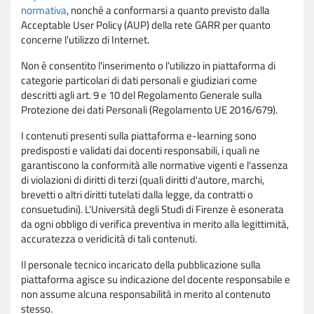
normativa
, nonché a conformarsi a quanto previsto dalla
Acceptable User Policy (AUP) della rete GARR per quanto
concerne l'utilizzo di Internet.
Non è consentito l'inserimento o l'utilizzo in piattaforma di
categorie particolari di dati personali e giudiziari come
descritti agli art. 9 e 10 del Regolamento Generale sulla
Protezione dei dati Personali (Regolamento UE 2016/679).
I contenuti presenti sulla piattaforma e-learning sono
predisposti e validati dai docenti responsabili, i quali ne
garantiscono la conformità alle normative vigenti e l'assenza
di violazioni di diritti di terzi (quali diritti d'autore, marchi,
brevetti o altri diritti tutelati dalla legge, da contratti o
consuetudini). L'Università degli Studi di Firenze è esonerata
da ogni obbligo di verifica preventiva in merito alla legittimità,
accuratezza o veridicità di tali contenuti.
Il personale tecnico incaricato della pubblicazione sulla
piattaforma agisce su indicazione del docente responsabile e
non assume alcuna responsabilità in merito al contenuto
stesso.