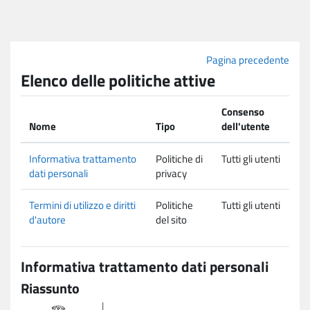
Vai al contenuto principale
Pagina precedente
Elenco delle politiche attive
Consenso
Nome
Tipo
dell'utente
Informativa trattamento
Politiche di
Tutti gli utenti
dati personali
privacy
Termini di utilizzo e diritti
Politiche
Tutti gli utenti
d'autore
del sito
Informativa trattamento dati personali
Riassunto