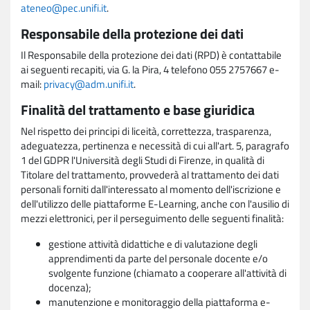
ateneo@pec.unifi.it
.
Responsabile della protezione dei dati
Il Responsabile della protezione dei dati (RPD) è contattabile
ai seguenti recapiti, via G. la Pira, 4 telefono 055 2757667 e-
mail:
privacy@adm.unifi.it
.
Finalità del trattamento e base giuridica
Nel rispetto dei principi di liceità, correttezza, trasparenza,
adeguatezza, pertinenza e necessità di cui all'art. 5, paragrafo
1 del GDPR l'Università degli Studi di Firenze, in qualità di
Titolare del trattamento, provvederà al trattamento dei dati
personali forniti dall'interessato al momento dell'iscrizione e
dell'utilizzo delle piattaforme E-Learning, anche con l'ausilio di
mezzi elettronici, per il perseguimento delle seguenti finalità:
gestione attività didattiche e di valutazione degli
apprendimenti da parte del personale docente e/o
svolgente funzione (chiamato a cooperare all'attività di
docenza);
manutenzione e monitoraggio della piattaforma e-