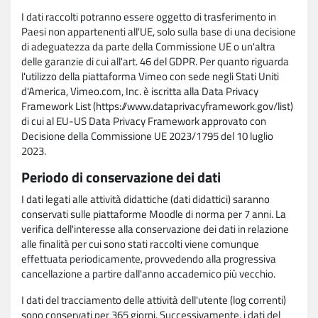
I dati raccolti potranno essere oggetto di trasferimento in
Paesi non appartenenti all'UE, solo sulla base di una decisione
di adeguatezza da parte della Commissione UE o un'altra
delle garanzie di cui all'art. 46 del GDPR. Per quanto riguarda
l'utilizzo della piattaforma Vimeo con sede negli Stati Uniti
d'America, Vimeo.com, Inc. è iscritta alla Data Privacy
Framework List (https://www.dataprivacyframework.gov/list)
di cui al EU-US Data Privacy Framework approvato con
Decisione della Commissione UE 2023/1795 del 10 luglio
2023.
Periodo di conservazione dei dati
I dati legati alle attività didattiche (dati didattici) saranno
conservati sulle piattaforme Moodle di norma per 7 anni. La
verifica dell'interesse alla conservazione dei dati in relazione
alle finalità per cui sono stati raccolti viene comunque
effettuata periodicamente, provvedendo alla progressiva
cancellazione a partire dall'anno accademico più vecchio.
I dati del tracciamento delle attività dell'utente (log correnti)
sono conservati per 365 giorni. Successivamente, i dati del