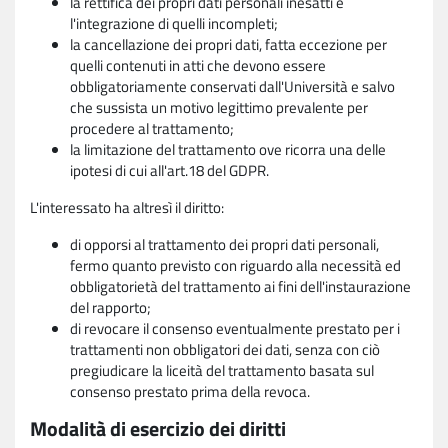
la rettifica dei propri dati personali inesatti e
l'integrazione di quelli incompleti;
la cancellazione dei propri dati, fatta eccezione per
quelli contenuti in atti che devono essere
obbligatoriamente conservati dall'Università e salvo
che sussista un motivo legittimo prevalente per
procedere al trattamento;
la limitazione del trattamento ove ricorra una delle
ipotesi di cui all'art.18 del GDPR.
L'interessato ha altresì il diritto:
di opporsi al trattamento dei propri dati personali,
fermo quanto previsto con riguardo alla necessità ed
obbligatorietà del trattamento ai fini dell'instaurazione
del rapporto;
di revocare il consenso eventualmente prestato per i
trattamenti non obbligatori dei dati, senza con ciò
pregiudicare la liceità del trattamento basata sul
consenso prestato prima della revoca.
Modalità di esercizio dei diritti