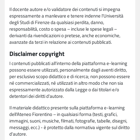
Il docente autore e/o validatore dei contenuti si impegna
espressamente a manlevare e tenere indenne l'Università
degli Studi di Firenze da qualsiasi perdita, danno,
responsabilità, costo o spesa – incluse le spese legali –
derivanti da rivendicazioni o pretese, anche economiche,
avanzate da terzi in relazione ai contenuti pubblicati.
Disclaimer copyright
I contenuti pubblicati all'interno della piattaforma e-learning
possono essere utilizzati, personalmente dagli aventi diritto,
per esclusivo scopo didattico e di ricerca; non possono essere
né commercializzati, né utilizzati in altro modo che non sia
espressamente autorizzato dalla Legge o dai titolari e/o
detentori dei diritti d'autore.
Il materiale didattico presente sulla piattaforma e-learning
dell'Ateneo Fiorentino – in qualsiasi forma (testi, grafici,
immagini, suoni, musiche, filmati, fotografie, tabelle, disegni,
messaggi, ecc.) - è protetto dalla normativa vigente sul diritto
d'autore.