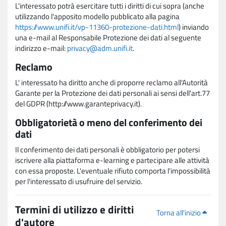
L'interessato potrà esercitare tutti i diritti di cui sopra (anche
utilizzando l'apposito modello pubblicato alla pagina
https://www.unifi.it/vp-11360-protezione-dati.html
) inviando
una e-mail al Responsabile Protezione dei dati al seguente
indirizzo e-mail:
privacy@adm.unifi.it
.
Reclamo
L' interessato ha diritto anche di proporre reclamo all'Autorità
Garante per la Protezione dei dati personali ai sensi dell'art.77
del GDPR (http://www.garanteprivacy.it).
Obbligatorietà o meno del conferimento dei
dati
Il conferimento dei dati personali è obbligatorio per potersi
iscrivere alla piattaforma e-learning e partecipare alle attività
con essa proposte. L'eventuale rifiuto comporta l'impossibilità
per l'interessato di usufruire del servizio.
Termini di utilizzo e diritti
Torna all'inizio
d'autore