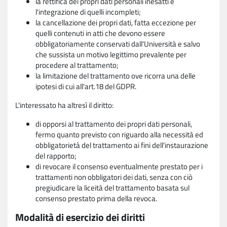
la rettifica dei propri dati personali inesatti e
l'integrazione di quelli incompleti;
la cancellazione dei propri dati, fatta eccezione per
quelli contenuti in atti che devono essere
obbligatoriamente conservati dall'Università e salvo
che sussista un motivo legittimo prevalente per
procedere al trattamento;
la limitazione del trattamento ove ricorra una delle
ipotesi di cui all'art.18 del GDPR.
L'interessato ha altresì il diritto:
di opporsi al trattamento dei propri dati personali,
fermo quanto previsto con riguardo alla necessità ed
obbligatorietà del trattamento ai fini dell'instaurazione
del rapporto;
di revocare il consenso eventualmente prestato per i
trattamenti non obbligatori dei dati, senza con ciò
pregiudicare la liceità del trattamento basata sul
consenso prestato prima della revoca.
Modalità di esercizio dei diritti