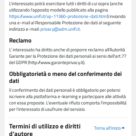
L'interessato potrà esercitare tutti i diritti di cui sopra (anche
utilizzando l'apposito modello pubblicato alla pagina
https://www.unifi.it/vp-11360-protezione-dati.html
) inviando
una e-mail al Responsabile Protezione dei dati al seguente
indirizzo e-mail:
privacy@adm.unifi.it
.
Reclamo
L' interessato ha diritto anche di proporre reclamo all'Autorità
Garante per la Protezione dei dati personali ai sensi dell'art.77
del GDPR (http://www.garanteprivacy.it).
Obbligatorietà o meno del conferimento dei
dati
Il conferimento dei dati personali è obbligatorio per potersi
iscrivere alla piattaforma e-learning e partecipare alle attività
con essa proposte. L'eventuale rifiuto comporta l'impossibilità
per l'interessato di usufruire del servizio.
Termini di utilizzo e diritti
Torna all'inizio
d'autore