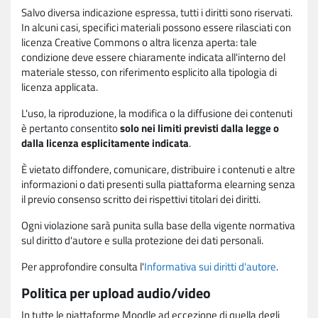
Salvo diversa indicazione espressa, tutti i diritti sono riservati.
In alcuni casi, specifici materiali possono essere rilasciati con
licenza Creative Commons o altra licenza aperta: tale
condizione deve essere chiaramente indicata all'interno del
materiale stesso, con riferimento esplicito alla tipologia di
licenza applicata.
L'uso, la riproduzione, la modifica o la diffusione dei contenuti
è pertanto consentito
solo nei limiti previsti dalla legge o
dalla licenza esplicitamente indicata
.
È vietato diffondere, comunicare, distribuire i contenuti e altre
informazioni o dati presenti sulla piattaforma elearning senza
il previo consenso scritto dei rispettivi titolari dei diritti.
Ogni violazione sarà punita sulla base della vigente normativa
sul diritto d'autore e sulla protezione dei dati personali.
Per approfondire consulta l'
Informativa sui diritti d'autore
.
Politica per upload audio/video
In tutte le piattaforme Moodle ad eccezione di quella degli