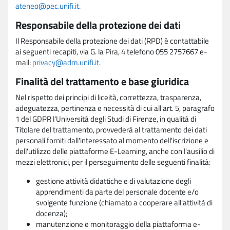
ateneo@pec.unifi.it
.
Responsabile della protezione dei dati
Il Responsabile della protezione dei dati (RPD) è contattabile
ai seguenti recapiti, via G. la Pira, 4 telefono 055 2757667 e-
mail:
privacy@adm.unifi.it
.
Finalità del trattamento e base giuridica
Nel rispetto dei principi di liceità, correttezza, trasparenza,
adeguatezza, pertinenza e necessità di cui all'art. 5, paragrafo
1 del GDPR l'Università degli Studi di Firenze, in qualità di
Titolare del trattamento, provvederà al trattamento dei dati
personali forniti dall'interessato al momento dell'iscrizione e
dell'utilizzo delle piattaforme E-Learning, anche con l'ausilio di
mezzi elettronici, per il perseguimento delle seguenti finalità:
gestione attività didattiche e di valutazione degli
apprendimenti da parte del personale docente e/o
svolgente funzione (chiamato a cooperare all'attività di
docenza);
manutenzione e monitoraggio della piattaforma e-