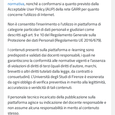
normativa
, nonché a conformarsi a quanto previsto dalla
Acceptable User Policy (AUP) della rete GARR per quanto
concerne l'utilizzo di Internet.
Non è consentito l'inserimento o l'utilizzo in piattaforma di
categorie particolari di dati personali e giudiziari come
descritti agli art. 9 e 10 del Regolamento Generale sulla
Protezione dei dati Personali (Regolamento UE 2016/679).
I contenuti presenti sulla piattaforma e-learning sono
predisposti e validati dai docenti responsabili, i quali ne
garantiscono la conformità alle normative vigenti e l'assenza
di violazioni di diritti di terzi (quali diritti d'autore, marchi,
brevetti o altri diritti tutelati dalla legge, da contratti o
consuetudini). L'Università degli Studi di Firenze è esonerata
da ogni obbligo di verifica preventiva in merito alla legittimità,
accuratezza o veridicità di tali contenuti.
Il personale tecnico incaricato della pubblicazione sulla
piattaforma agisce su indicazione del docente responsabile e
non assume alcuna responsabilità in merito al contenuto
stesso.