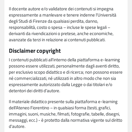
Il docente autore e/o validatore dei contenuti si impegna
espressamente a manlevare e tenere indenne l'Università
degli Studi di Firenze da qualsiasi perdita, danno,
responsabilità, costo o spesa – incluse le spese legali –
derivanti da rivendicazioni o pretese, anche economiche,
avanzate da terzi in relazione ai contenuti pubblicati.
Disclaimer copyright
I contenuti pubblicati all'interno della piattaforma e-learning
possono essere utilizzati, personalmente dagli aventi diritto,
per esclusivo scopo didattico e di ricerca; non possono essere
né commercializzati, né utilizzati in altro modo che non sia
espressamente autorizzato dalla Legge o dai titolari e/o
detentori dei diritti d'autore.
Il materiale didattico presente sulla piattaforma e-learning
dell'Ateneo Fiorentino – in qualsiasi forma (testi, grafici,
immagini, suoni, musiche, filmati, fotografie, tabelle, disegni,
messaggi, ecc.) - è protetto dalla normativa vigente sul diritto
d'autore.