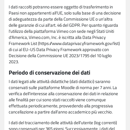
I dati raccolti potranno essere oggetto di trasferimento in
Paesi non appartenenti all'UE, solo sulla base di una decisione
di adeguatezza da parte della Commissione UE o un'altra
delle garanzie di cui all'art. 46 del GDPR. Per quanto riguarda
l'utilizzo della piattaforma Vimeo con sede negli Stati Uniti
d'America, Vimeo.com, Inc. è iscritta alla Data Privacy
Framework List (https://www.dataprivacyframework.gov/list)
di cui al EU-US Data Privacy Framework approvato con
Decisione della Commissione UE 2023/1795 del 10 luglio
2023.
Periodo di conservazione dei dati
I dati legati alle attività didattiche (dati didattici) saranno
conservati sulle piattaforme Moodle di norma per 7 anni. La
verifica dell'interesse alla conservazione dei dati in relazione
alle finalità per cui sono stati raccolti viene comunque
effettuata periodicamente, provvedendo alla progressiva
cancellazione a partire dall'anno accademico più vecchio.
I dati del tracciamento delle attività dell'utente (log correnti)
sono conservati per 365 giorni. Successivamente, i dati del