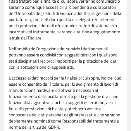
I dati trattati per le finalità di cui sopra verranno comunicati o
saranno comunque accessibili ai dipendenti e collaboratori
dell'Università degli Studi di Firenze addetti alla gestione della
piattaforma, che, nella loro qualità di delegati e/o referenti
per la protezione dei dati e/o amministratori di sistema e/o
incaricati del trattamento, saranno a tal fine adeguatamente
istruiti dal Titolare.
Nell'ambito dell'erogazione del servizio i dati personali
potranno essere condivisi con soggetti terzi con i quali sono
stati disciplinati i reciproci rapporti per la protezione dei dati
con la sottoscrizione di appositi atti.
L'accesso ai dati raccolti per le finalità di cui sopra, inoltre, può
essere consentito dal Titolare, per lo svolgimento di lavori di
manutenzione hardware o software necessari al
funzionamento della piattaforma o per la gestione di alcune
funzionalità aggiuntive, anche a soggetti esterni che, ai soli
fini della prestazione richiesta, potrebbero venire a
conoscenza dei dati personali degli interessati e che saranno
debitamente nominati come Responsabili del trattamento a
norma dell'art. 28 del GDPR.