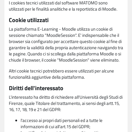
I cookies tecnici utilizzati dal software MATOMO sono
utilizzati per le finalità analitiche e la reportistica di Moodle.
Cookie utilizzati
La piattaforma E-Learning - Moodle utilizza un cookie di
sessione chiamato "MoodleSession". E' indispensabile che il
browser sia configurato per accettare questo cookie al fine di
garantire la validità della propria autenticazione navigando tra
le pagine. Quando ci si scollega dalla piattaforma Moodle o si
chiude il browser, il cookie "MoodleSession" viene eliminato.
Altri cookie tecnici potrebbero essere utilizzati per alcune
funzionalità aggiuntive della piattaforma.
Diritti dell'interessato
L'interessato ha diritto di richiedere all'Università degli Studi di
Firenze, quale Titolare del trattamento, ai sensi degli artt.15,
16, 17, 18, 19 e 21 del GDPR:
l'accesso ai propri dati personali ed a tutte le
informazioni di cui all'art.15 del GDPR;