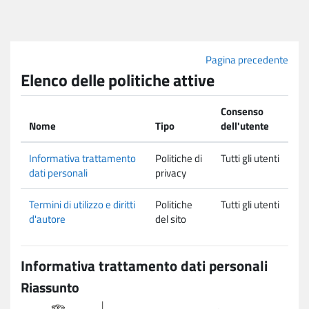
Vai al contenuto principale
Pagina precedente
Elenco delle politiche attive
Consenso
Nome
Tipo
dell'utente
Informativa trattamento
Politiche di
Tutti gli utenti
dati personali
privacy
Termini di utilizzo e diritti
Politiche
Tutti gli utenti
d'autore
del sito
Informativa trattamento dati personali
Riassunto