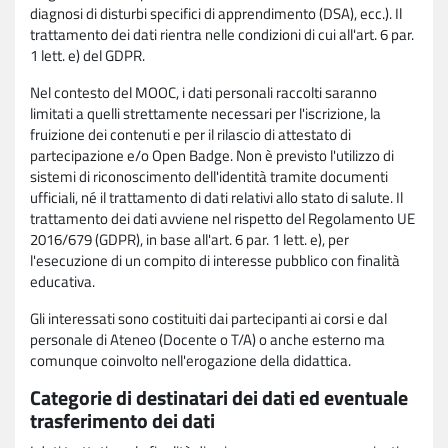
diagnosi di disturbi specifici di apprendimento (DSA), ecc.). Il
trattamento dei dati rientra nelle condizioni di cui all'art. 6 par.
1 lett. e) del GDPR.
Nel contesto del MOOC, i dati personali raccolti saranno
limitati a quelli strettamente necessari per l'iscrizione, la
fruizione dei contenuti e per il rilascio di attestato di
partecipazione e/o Open Badge. Non è previsto l'utilizzo di
sistemi di riconoscimento dell'identità tramite documenti
ufficiali, né il trattamento di dati relativi allo stato di salute. Il
trattamento dei dati avviene nel rispetto del Regolamento UE
2016/679 (GDPR), in base all'art. 6 par. 1 lett. e), per
l'esecuzione di un compito di interesse pubblico con finalità
educativa.
Gli interessati sono costituiti dai partecipanti ai corsi e dal
personale di Ateneo (Docente o T/A) o anche esterno ma
comunque coinvolto nell'erogazione della didattica.
Categorie di destinatari dei dati ed eventuale
trasferimento dei dati