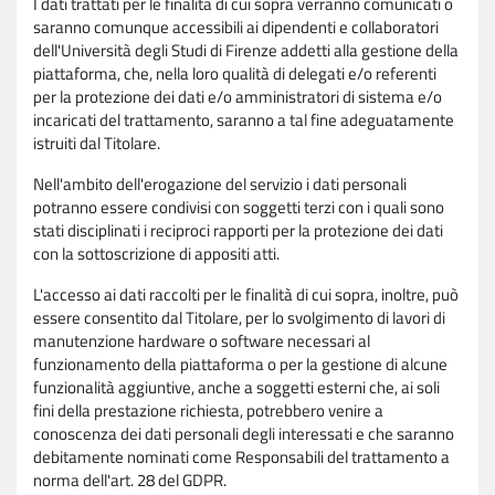
I dati trattati per le finalità di cui sopra verranno comunicati o
saranno comunque accessibili ai dipendenti e collaboratori
dell'Università degli Studi di Firenze addetti alla gestione della
piattaforma, che, nella loro qualità di delegati e/o referenti
per la protezione dei dati e/o amministratori di sistema e/o
incaricati del trattamento, saranno a tal fine adeguatamente
istruiti dal Titolare.
Nell'ambito dell'erogazione del servizio i dati personali
potranno essere condivisi con soggetti terzi con i quali sono
stati disciplinati i reciproci rapporti per la protezione dei dati
con la sottoscrizione di appositi atti.
L'accesso ai dati raccolti per le finalità di cui sopra, inoltre, può
essere consentito dal Titolare, per lo svolgimento di lavori di
manutenzione hardware o software necessari al
funzionamento della piattaforma o per la gestione di alcune
funzionalità aggiuntive, anche a soggetti esterni che, ai soli
fini della prestazione richiesta, potrebbero venire a
conoscenza dei dati personali degli interessati e che saranno
debitamente nominati come Responsabili del trattamento a
norma dell'art. 28 del GDPR.