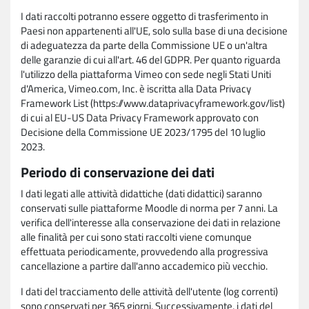
I dati raccolti potranno essere oggetto di trasferimento in
Paesi non appartenenti all'UE, solo sulla base di una decisione
di adeguatezza da parte della Commissione UE o un'altra
delle garanzie di cui all'art. 46 del GDPR. Per quanto riguarda
l'utilizzo della piattaforma Vimeo con sede negli Stati Uniti
d'America, Vimeo.com, Inc. è iscritta alla Data Privacy
Framework List (https://www.dataprivacyframework.gov/list)
di cui al EU-US Data Privacy Framework approvato con
Decisione della Commissione UE 2023/1795 del 10 luglio
2023.
Periodo di conservazione dei dati
I dati legati alle attività didattiche (dati didattici) saranno
conservati sulle piattaforme Moodle di norma per 7 anni. La
verifica dell'interesse alla conservazione dei dati in relazione
alle finalità per cui sono stati raccolti viene comunque
effettuata periodicamente, provvedendo alla progressiva
cancellazione a partire dall'anno accademico più vecchio.
I dati del tracciamento delle attività dell'utente (log correnti)
sono conservati per 365 giorni. Successivamente, i dati del