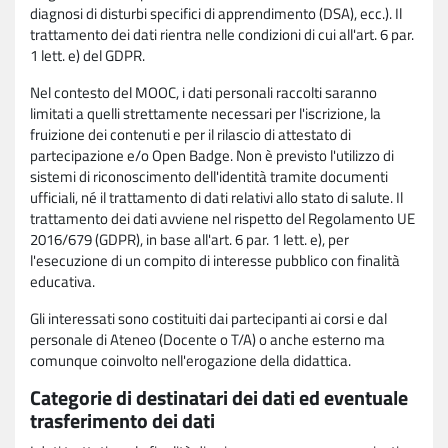
diagnosi di disturbi specifici di apprendimento (DSA), ecc.). Il
trattamento dei dati rientra nelle condizioni di cui all'art. 6 par.
1 lett. e) del GDPR.
Nel contesto del MOOC, i dati personali raccolti saranno
limitati a quelli strettamente necessari per l'iscrizione, la
fruizione dei contenuti e per il rilascio di attestato di
partecipazione e/o Open Badge. Non è previsto l'utilizzo di
sistemi di riconoscimento dell'identità tramite documenti
ufficiali, né il trattamento di dati relativi allo stato di salute. Il
trattamento dei dati avviene nel rispetto del Regolamento UE
2016/679 (GDPR), in base all'art. 6 par. 1 lett. e), per
l'esecuzione di un compito di interesse pubblico con finalità
educativa.
Gli interessati sono costituiti dai partecipanti ai corsi e dal
personale di Ateneo (Docente o T/A) o anche esterno ma
comunque coinvolto nell'erogazione della didattica.
Categorie di destinatari dei dati ed eventuale
trasferimento dei dati