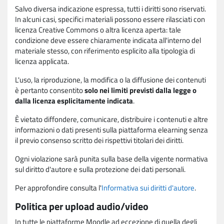
Salvo diversa indicazione espressa, tutti i diritti sono riservati.
In alcuni casi, specifici materiali possono essere rilasciati con
licenza Creative Commons o altra licenza aperta: tale
condizione deve essere chiaramente indicata all'interno del
materiale stesso, con riferimento esplicito alla tipologia di
licenza applicata.
L'uso, la riproduzione, la modifica o la diffusione dei contenuti
è pertanto consentito
solo nei limiti previsti dalla legge o
dalla licenza esplicitamente indicata
.
È vietato diffondere, comunicare, distribuire i contenuti e altre
informazioni o dati presenti sulla piattaforma elearning senza
il previo consenso scritto dei rispettivi titolari dei diritti.
Ogni violazione sarà punita sulla base della vigente normativa
sul diritto d'autore e sulla protezione dei dati personali.
Per approfondire consulta l'
Informativa sui diritti d'autore
.
Politica per upload audio/video
In tutte le piattaforme Moodle ad eccezione di quella degli