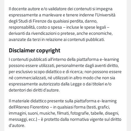
Il docente autore e/o validatore dei contenuti si impegna
espressamente a manlevare e tenere indenne l'Università
degli Studi di Firenze da qualsiasi perdita, danno,
responsabilità, costo o spesa – incluse le spese legali –
derivanti da rivendicazioni o pretese, anche economiche,
avanzate da terzi in relazione ai contenuti pubblicati.
Disclaimer copyright
I contenuti pubblicati all'interno della piattaforma e-learning
possono essere utilizzati, personalmente dagli aventi diritto,
per esclusivo scopo didattico e di ricerca; non possono essere
né commercializzati, né utilizzati in altro modo che non sia
espressamente autorizzato dalla Legge o dai titolari e/o
detentori dei diritti d'autore.
Il materiale didattico presente sulla piattaforma e-learning
dell'Ateneo Fiorentino – in qualsiasi forma (testi, grafici,
immagini, suoni, musiche, filmati, fotografie, tabelle, disegni,
messaggi, ecc.) - è protetto dalla normativa vigente sul diritto
d'autore.