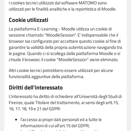
I cookies tecnici utilizzati dal software MATOMO sono
utilizzati per le finalità analitiche e la reportistica di Moodle.
Cookie utilizzati
La piattaforma E-Learning - Moodle utilizza un cookie di
sessione chiamato "MoodleSession". E' indispensabile che il
browser sia configurato per accettare questo cookie al fine di
garantire la validità della propria autenticazione navigando tra
le pagine. Quando ci si scollega dalla piattaforma Moodle o si
chiude il browser, il cookie "MoodleSession" viene eliminato.
Altri cookie tecnici potrebbero essere utilizzati per alcune
funzionalità aggiuntive della piattaforma.
Diritti dell'interessato
L'interessato ha diritto di richiedere all'Università degli Studi di
Firenze, quale Titolare del trattamento, ai sensi degli artt.15,
16, 17, 18, 19 e 21 del GDPR:
l'accesso ai propri dati personali ed a tutte le
informazioni di cui all'art.15 del GDPR;