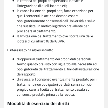
la rettifica dei propri dati personali inesatti e
l'integrazione di quelli incompleti;
la cancellazione dei propri dati, fatta eccezione per
quelli contenuti in atti che devono essere
obbligatoriamente conservati dall'Università e salvo
che sussista un motivo legittimo prevalente per
procedere al trattamento;
la limitazione del trattamento ove ricorra una delle
ipotesi di cui all'art.18 del GDPR.
L'interessato ha altresì il diritto:
di opporsi al trattamento dei propri dati personali,
fermo quanto previsto con riguardo alla necessità ed
obbligatorietà del trattamento ai fini dell'instaurazione
del rapporto;
di revocare il consenso eventualmente prestato per i
trattamenti non obbligatori dei dati, senza con ciò
pregiudicare la liceità del trattamento basata sul
consenso prestato prima della revoca.
Modalità di esercizio dei diritti