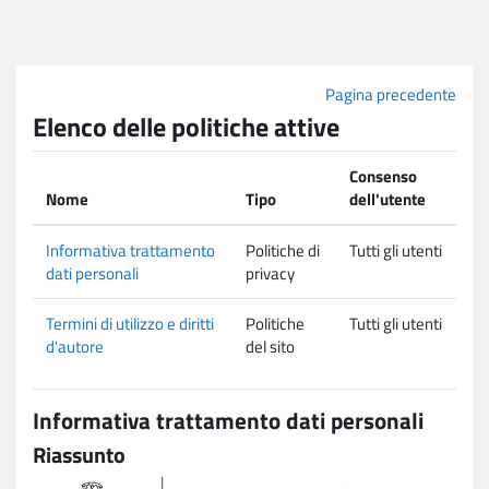
Vai al contenuto principale
Pagina precedente
Elenco delle politiche attive
Consenso
Nome
Tipo
dell'utente
Informativa trattamento
Politiche di
Tutti gli utenti
dati personali
privacy
Termini di utilizzo e diritti
Politiche
Tutti gli utenti
d'autore
del sito
Informativa trattamento dati personali
Riassunto