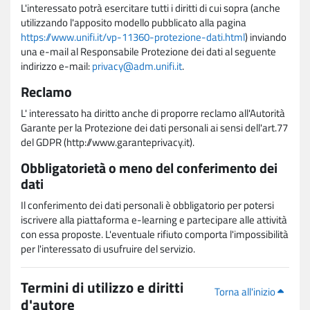
L'interessato potrà esercitare tutti i diritti di cui sopra (anche
utilizzando l'apposito modello pubblicato alla pagina
https://www.unifi.it/vp-11360-protezione-dati.html
) inviando
una e-mail al Responsabile Protezione dei dati al seguente
indirizzo e-mail:
privacy@adm.unifi.it
.
Reclamo
L' interessato ha diritto anche di proporre reclamo all'Autorità
Garante per la Protezione dei dati personali ai sensi dell'art.77
del GDPR (http://www.garanteprivacy.it).
Obbligatorietà o meno del conferimento dei
dati
Il conferimento dei dati personali è obbligatorio per potersi
iscrivere alla piattaforma e-learning e partecipare alle attività
con essa proposte. L'eventuale rifiuto comporta l'impossibilità
per l'interessato di usufruire del servizio.
Termini di utilizzo e diritti
Torna all'inizio
d'autore