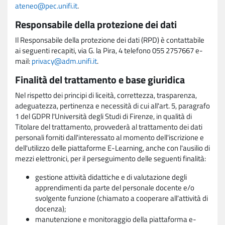
ateneo@pec.unifi.it
.
Responsabile della protezione dei dati
Il Responsabile della protezione dei dati (RPD) è contattabile
ai seguenti recapiti, via G. la Pira, 4 telefono 055 2757667 e-
mail:
privacy@adm.unifi.it
.
Finalità del trattamento e base giuridica
Nel rispetto dei principi di liceità, correttezza, trasparenza,
adeguatezza, pertinenza e necessità di cui all'art. 5, paragrafo
1 del GDPR l'Università degli Studi di Firenze, in qualità di
Titolare del trattamento, provvederà al trattamento dei dati
personali forniti dall'interessato al momento dell'iscrizione e
dell'utilizzo delle piattaforme E-Learning, anche con l'ausilio di
mezzi elettronici, per il perseguimento delle seguenti finalità:
gestione attività didattiche e di valutazione degli
apprendimenti da parte del personale docente e/o
svolgente funzione (chiamato a cooperare all'attività di
docenza);
manutenzione e monitoraggio della piattaforma e-