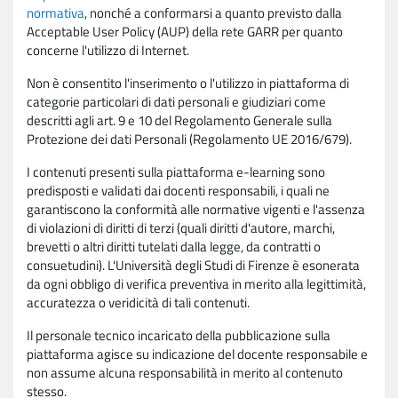
normativa
, nonché a conformarsi a quanto previsto dalla
Acceptable User Policy (AUP) della rete GARR per quanto
concerne l'utilizzo di Internet.
Non è consentito l'inserimento o l'utilizzo in piattaforma di
categorie particolari di dati personali e giudiziari come
descritti agli art. 9 e 10 del Regolamento Generale sulla
Protezione dei dati Personali (Regolamento UE 2016/679).
I contenuti presenti sulla piattaforma e-learning sono
predisposti e validati dai docenti responsabili, i quali ne
garantiscono la conformità alle normative vigenti e l'assenza
di violazioni di diritti di terzi (quali diritti d'autore, marchi,
brevetti o altri diritti tutelati dalla legge, da contratti o
consuetudini). L'Università degli Studi di Firenze è esonerata
da ogni obbligo di verifica preventiva in merito alla legittimità,
accuratezza o veridicità di tali contenuti.
Il personale tecnico incaricato della pubblicazione sulla
piattaforma agisce su indicazione del docente responsabile e
non assume alcuna responsabilità in merito al contenuto
stesso.