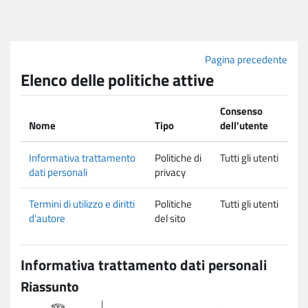
Vai al contenuto principale
Pagina precedente
Elenco delle politiche attive
Consenso
Nome
Tipo
dell'utente
Informativa trattamento
Politiche di
Tutti gli utenti
dati personali
privacy
Termini di utilizzo e diritti
Politiche
Tutti gli utenti
d'autore
del sito
Informativa trattamento dati personali
Riassunto