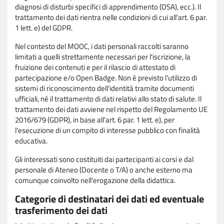
diagnosi di disturbi specifici di apprendimento (DSA), ecc.). Il
trattamento dei dati rientra nelle condizioni di cui all'art. 6 par.
1 lett. e) del GDPR.
Nel contesto del MOOC, i dati personali raccolti saranno
limitati a quelli strettamente necessari per l'iscrizione, la
fruizione dei contenuti e per il rilascio di attestato di
partecipazione e/o Open Badge. Non è previsto l'utilizzo di
sistemi di riconoscimento dell'identità tramite documenti
ufficiali, né il trattamento di dati relativi allo stato di salute. Il
trattamento dei dati avviene nel rispetto del Regolamento UE
2016/679 (GDPR), in base all'art. 6 par. 1 lett. e), per
l'esecuzione di un compito di interesse pubblico con finalità
educativa.
Gli interessati sono costituiti dai partecipanti ai corsi e dal
personale di Ateneo (Docente o T/A) o anche esterno ma
comunque coinvolto nell'erogazione della didattica.
Categorie di destinatari dei dati ed eventuale
trasferimento dei dati