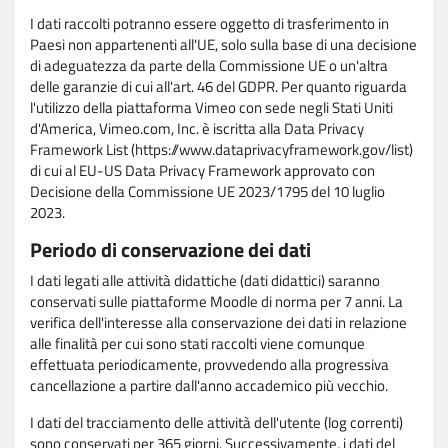
I dati raccolti potranno essere oggetto di trasferimento in
Paesi non appartenenti all'UE, solo sulla base di una decisione
di adeguatezza da parte della Commissione UE o un'altra
delle garanzie di cui all'art. 46 del GDPR. Per quanto riguarda
l'utilizzo della piattaforma Vimeo con sede negli Stati Uniti
d'America, Vimeo.com, Inc. è iscritta alla Data Privacy
Framework List (https://www.dataprivacyframework.gov/list)
di cui al EU-US Data Privacy Framework approvato con
Decisione della Commissione UE 2023/1795 del 10 luglio
2023.
Periodo di conservazione dei dati
I dati legati alle attività didattiche (dati didattici) saranno
conservati sulle piattaforme Moodle di norma per 7 anni. La
verifica dell'interesse alla conservazione dei dati in relazione
alle finalità per cui sono stati raccolti viene comunque
effettuata periodicamente, provvedendo alla progressiva
cancellazione a partire dall'anno accademico più vecchio.
I dati del tracciamento delle attività dell'utente (log correnti)
sono conservati per 365 giorni. Successivamente, i dati del