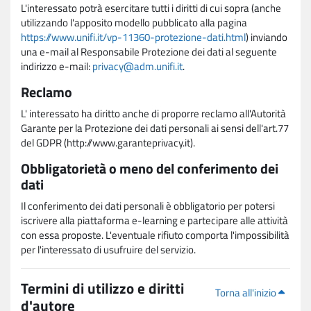
L'interessato potrà esercitare tutti i diritti di cui sopra (anche
utilizzando l'apposito modello pubblicato alla pagina
https://www.unifi.it/vp-11360-protezione-dati.html
) inviando
una e-mail al Responsabile Protezione dei dati al seguente
indirizzo e-mail:
privacy@adm.unifi.it
.
Reclamo
L' interessato ha diritto anche di proporre reclamo all'Autorità
Garante per la Protezione dei dati personali ai sensi dell'art.77
del GDPR (http://www.garanteprivacy.it).
Obbligatorietà o meno del conferimento dei
dati
Il conferimento dei dati personali è obbligatorio per potersi
iscrivere alla piattaforma e-learning e partecipare alle attività
con essa proposte. L'eventuale rifiuto comporta l'impossibilità
per l'interessato di usufruire del servizio.
Termini di utilizzo e diritti
Torna all'inizio
d'autore