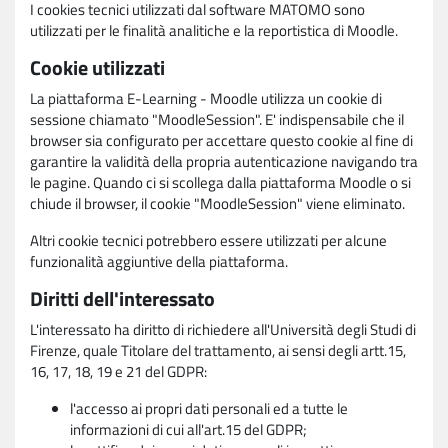
I cookies tecnici utilizzati dal software MATOMO sono
utilizzati per le finalità analitiche e la reportistica di Moodle.
Cookie utilizzati
La piattaforma E-Learning - Moodle utilizza un cookie di
sessione chiamato "MoodleSession". E' indispensabile che il
browser sia configurato per accettare questo cookie al fine di
garantire la validità della propria autenticazione navigando tra
le pagine. Quando ci si scollega dalla piattaforma Moodle o si
chiude il browser, il cookie "MoodleSession" viene eliminato.
Altri cookie tecnici potrebbero essere utilizzati per alcune
funzionalità aggiuntive della piattaforma.
Diritti dell'interessato
L'interessato ha diritto di richiedere all'Università degli Studi di
Firenze, quale Titolare del trattamento, ai sensi degli artt.15,
16, 17, 18, 19 e 21 del GDPR:
l'accesso ai propri dati personali ed a tutte le
informazioni di cui all'art.15 del GDPR;