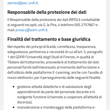
ateneo@pec.unifi.it
.
Responsabile della protezione dei dati
Il Responsabile della protezione dei dati (RPD) è contattabile
ai seguenti recapiti, via G. la Pira, 4 telefono 055 2757667 e-
mail:
privacy@adm.unifi.it
.
Finalità del trattamento e base giuridica
Nel rispetto dei principi di liceità, correttezza, trasparenza,
adeguatezza, pertinenza e necessità di cui all'art. 5, paragrafo
1 del GDPR l'Università degli Studi di Firenze, in qualità di
Titolare del trattamento, provvederà al trattamento dei dati
personali forniti dall'interessato al momento dell'iscrizione e
dell'utilizzo delle piattaforme E-Learning, anche con l'ausilio di
mezzi elettronici, per il perseguimento delle seguenti finalità:
gestione attività didattiche e di valutazione degli
apprendimenti da parte del personale docente e/o
svolgente funzione (chiamato a cooperare all'attività di
docenza);
manutenzione e monitoraggio della piattaforma e-