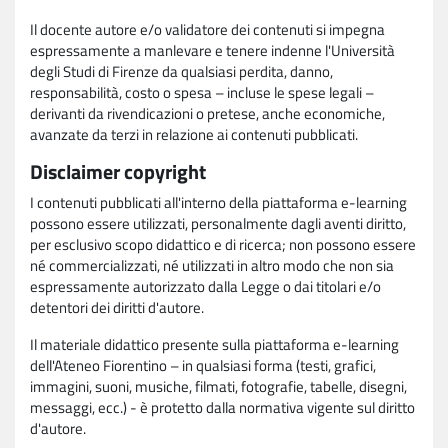
Il docente autore e/o validatore dei contenuti si impegna
espressamente a manlevare e tenere indenne l'Università
degli Studi di Firenze da qualsiasi perdita, danno,
responsabilità, costo o spesa – incluse le spese legali –
derivanti da rivendicazioni o pretese, anche economiche,
avanzate da terzi in relazione ai contenuti pubblicati.
Disclaimer copyright
I contenuti pubblicati all'interno della piattaforma e-learning
possono essere utilizzati, personalmente dagli aventi diritto,
per esclusivo scopo didattico e di ricerca; non possono essere
né commercializzati, né utilizzati in altro modo che non sia
espressamente autorizzato dalla Legge o dai titolari e/o
detentori dei diritti d'autore.
Il materiale didattico presente sulla piattaforma e-learning
dell'Ateneo Fiorentino – in qualsiasi forma (testi, grafici,
immagini, suoni, musiche, filmati, fotografie, tabelle, disegni,
messaggi, ecc.) - è protetto dalla normativa vigente sul diritto
d'autore.