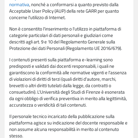
normativa
, nonché a conformarsi a quanto previsto dalla
Acceptable User Policy (AUP) della rete GARR per quanto
concerne l'utilizzo di Internet.
Non è consentito l'inserimento o l'utilizzo in piattaforma di
categorie particolari di dati personali e giudiziari come
descritti agli art. 9 e 10 del Regolamento Generale sulla
Protezione dei dati Personali (Regolamento UE 2016/679).
I contenuti presenti sulla piattaforma e-learning sono
predisposti e validati dai docenti responsabili, i quali ne
garantiscono la conformità alle normative vigenti e l'assenza
di violazioni di diritti di terzi (quali diritti d'autore, marchi,
brevetti o altri diritti tutelati dalla legge, da contratti o
consuetudini). L'Università degli Studi di Firenze è esonerata
da ogni obbligo di verifica preventiva in merito alla legittimità,
accuratezza o veridicità di tali contenuti.
Il personale tecnico incaricato della pubblicazione sulla
piattaforma agisce su indicazione del docente responsabile e
non assume alcuna responsabilità in merito al contenuto
stesso.