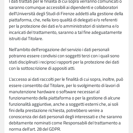
I dati trattati per le finalità di cui sopra verranno comunicati o
saranno comunque accessibili ai dipendenti e collaboratori
dell'Università degli Studi di Firenze addetti alla gestione della
piattaforma, che, nella loro qualità di delegati e/o referenti
per la protezione dei dati e/o amministratori di sistema e/o
incaricati del trattamento, saranno a tal fine adeguatamente
istruiti dal Titolare.
Nell'ambito dell'erogazione del servizio i dati personali
potranno essere condivisi con soggetti terzi con i quali sono
stati disciplinati i reciproci rapporti per la protezione dei dati
con la sottoscrizione di appositi atti.
L'accesso ai dati raccolti per le finalità di cui sopra, inoltre, può
essere consentito dal Titolare, per lo svolgimento di lavori di
manutenzione hardware o software necessari al
funzionamento della piattaforma o per la gestione di alcune
funzionalità aggiuntive, anche a soggetti esterni che, ai soli
fini della prestazione richiesta, potrebbero venire a
conoscenza dei dati personali degli interessati e che saranno
debitamente nominati come Responsabili del trattamento a
norma dell'art. 28 del GDPR.