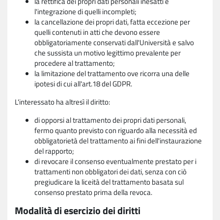
la rettifica dei propri dati personali inesatti e
l'integrazione di quelli incompleti;
la cancellazione dei propri dati, fatta eccezione per
quelli contenuti in atti che devono essere
obbligatoriamente conservati dall'Università e salvo
che sussista un motivo legittimo prevalente per
procedere al trattamento;
la limitazione del trattamento ove ricorra una delle
ipotesi di cui all'art.18 del GDPR.
L'interessato ha altresì il diritto:
di opporsi al trattamento dei propri dati personali,
fermo quanto previsto con riguardo alla necessità ed
obbligatorietà del trattamento ai fini dell'instaurazione
del rapporto;
di revocare il consenso eventualmente prestato per i
trattamenti non obbligatori dei dati, senza con ciò
pregiudicare la liceità del trattamento basata sul
consenso prestato prima della revoca.
Modalità di esercizio dei diritti