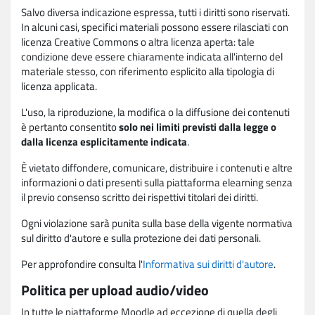
Salvo diversa indicazione espressa, tutti i diritti sono riservati.
In alcuni casi, specifici materiali possono essere rilasciati con
licenza Creative Commons o altra licenza aperta: tale
condizione deve essere chiaramente indicata all'interno del
materiale stesso, con riferimento esplicito alla tipologia di
licenza applicata.
L'uso, la riproduzione, la modifica o la diffusione dei contenuti
è pertanto consentito
solo nei limiti previsti dalla legge o
dalla licenza esplicitamente indicata
.
È vietato diffondere, comunicare, distribuire i contenuti e altre
informazioni o dati presenti sulla piattaforma elearning senza
il previo consenso scritto dei rispettivi titolari dei diritti.
Ogni violazione sarà punita sulla base della vigente normativa
sul diritto d'autore e sulla protezione dei dati personali.
Per approfondire consulta l'
Informativa sui diritti d'autore
.
Politica per upload audio/video
In tutte le piattaforme Moodle ad eccezione di quella degli