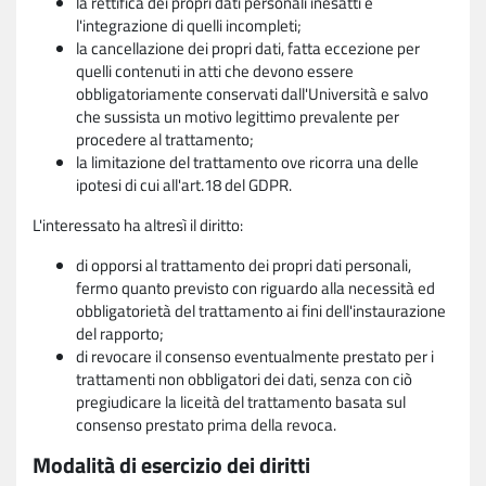
la rettifica dei propri dati personali inesatti e
l'integrazione di quelli incompleti;
la cancellazione dei propri dati, fatta eccezione per
quelli contenuti in atti che devono essere
obbligatoriamente conservati dall'Università e salvo
che sussista un motivo legittimo prevalente per
procedere al trattamento;
la limitazione del trattamento ove ricorra una delle
ipotesi di cui all'art.18 del GDPR.
L'interessato ha altresì il diritto:
di opporsi al trattamento dei propri dati personali,
fermo quanto previsto con riguardo alla necessità ed
obbligatorietà del trattamento ai fini dell'instaurazione
del rapporto;
di revocare il consenso eventualmente prestato per i
trattamenti non obbligatori dei dati, senza con ciò
pregiudicare la liceità del trattamento basata sul
consenso prestato prima della revoca.
Modalità di esercizio dei diritti