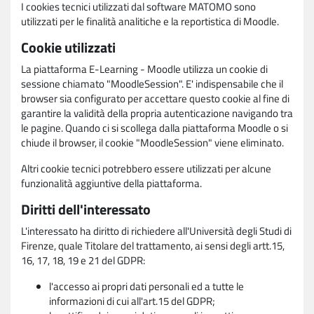
I cookies tecnici utilizzati dal software MATOMO sono
utilizzati per le finalità analitiche e la reportistica di Moodle.
Cookie utilizzati
La piattaforma E-Learning - Moodle utilizza un cookie di
sessione chiamato "MoodleSession". E' indispensabile che il
browser sia configurato per accettare questo cookie al fine di
garantire la validità della propria autenticazione navigando tra
le pagine. Quando ci si scollega dalla piattaforma Moodle o si
chiude il browser, il cookie "MoodleSession" viene eliminato.
Altri cookie tecnici potrebbero essere utilizzati per alcune
funzionalità aggiuntive della piattaforma.
Diritti dell'interessato
L'interessato ha diritto di richiedere all'Università degli Studi di
Firenze, quale Titolare del trattamento, ai sensi degli artt.15,
16, 17, 18, 19 e 21 del GDPR:
l'accesso ai propri dati personali ed a tutte le
informazioni di cui all'art.15 del GDPR;