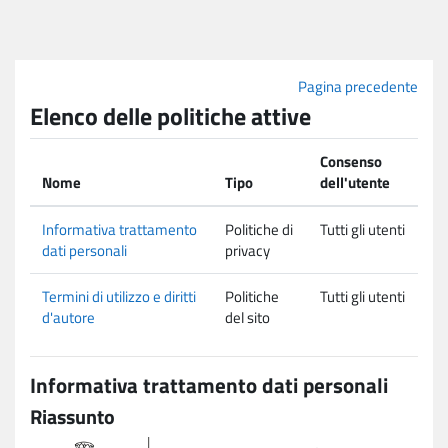
Vai al contenuto principale
Pagina precedente
Elenco delle politiche attive
Consenso
Nome
Tipo
dell'utente
Informativa trattamento
Politiche di
Tutti gli utenti
dati personali
privacy
Termini di utilizzo e diritti
Politiche
Tutti gli utenti
d'autore
del sito
Informativa trattamento dati personali
Riassunto