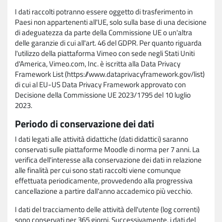
I dati raccolti potranno essere oggetto di trasferimento in
Paesi non appartenenti all'UE, solo sulla base di una decisione
di adeguatezza da parte della Commissione UE o un'altra
delle garanzie di cui all'art. 46 del GDPR. Per quanto riguarda
l'utilizzo della piattaforma Vimeo con sede negli Stati Uniti
d'America, Vimeo.com, Inc. è iscritta alla Data Privacy
Framework List (https://www.dataprivacyframework.gov/list)
di cui al EU-US Data Privacy Framework approvato con
Decisione della Commissione UE 2023/1795 del 10 luglio
2023.
Periodo di conservazione dei dati
I dati legati alle attività didattiche (dati didattici) saranno
conservati sulle piattaforme Moodle di norma per 7 anni. La
verifica dell'interesse alla conservazione dei dati in relazione
alle finalità per cui sono stati raccolti viene comunque
effettuata periodicamente, provvedendo alla progressiva
cancellazione a partire dall'anno accademico più vecchio.
I dati del tracciamento delle attività dell'utente (log correnti)
sono conservati per 365 giorni. Successivamente, i dati del