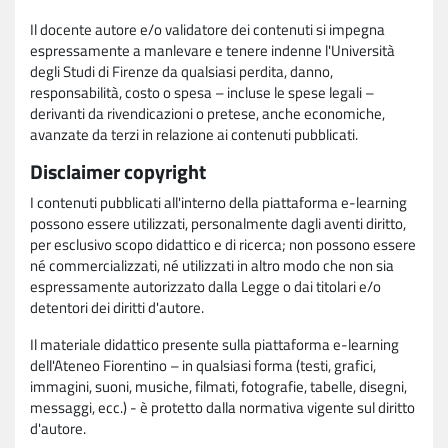
Il docente autore e/o validatore dei contenuti si impegna
espressamente a manlevare e tenere indenne l'Università
degli Studi di Firenze da qualsiasi perdita, danno,
responsabilità, costo o spesa – incluse le spese legali –
derivanti da rivendicazioni o pretese, anche economiche,
avanzate da terzi in relazione ai contenuti pubblicati.
Disclaimer copyright
I contenuti pubblicati all'interno della piattaforma e-learning
possono essere utilizzati, personalmente dagli aventi diritto,
per esclusivo scopo didattico e di ricerca; non possono essere
né commercializzati, né utilizzati in altro modo che non sia
espressamente autorizzato dalla Legge o dai titolari e/o
detentori dei diritti d'autore.
Il materiale didattico presente sulla piattaforma e-learning
dell'Ateneo Fiorentino – in qualsiasi forma (testi, grafici,
immagini, suoni, musiche, filmati, fotografie, tabelle, disegni,
messaggi, ecc.) - è protetto dalla normativa vigente sul diritto
d'autore.