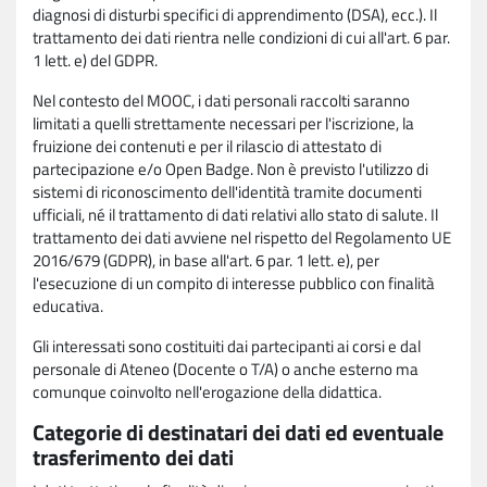
diagnosi di disturbi specifici di apprendimento (DSA), ecc.). Il
trattamento dei dati rientra nelle condizioni di cui all'art. 6 par.
1 lett. e) del GDPR.
Nel contesto del MOOC, i dati personali raccolti saranno
limitati a quelli strettamente necessari per l'iscrizione, la
fruizione dei contenuti e per il rilascio di attestato di
partecipazione e/o Open Badge. Non è previsto l'utilizzo di
sistemi di riconoscimento dell'identità tramite documenti
ufficiali, né il trattamento di dati relativi allo stato di salute. Il
trattamento dei dati avviene nel rispetto del Regolamento UE
2016/679 (GDPR), in base all'art. 6 par. 1 lett. e), per
l'esecuzione di un compito di interesse pubblico con finalità
educativa.
Gli interessati sono costituiti dai partecipanti ai corsi e dal
personale di Ateneo (Docente o T/A) o anche esterno ma
comunque coinvolto nell'erogazione della didattica.
Categorie di destinatari dei dati ed eventuale
trasferimento dei dati