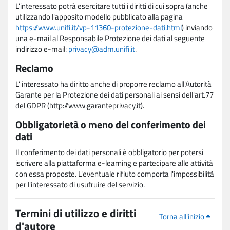
L'interessato potrà esercitare tutti i diritti di cui sopra (anche
utilizzando l'apposito modello pubblicato alla pagina
https://www.unifi.it/vp-11360-protezione-dati.html
) inviando
una e-mail al Responsabile Protezione dei dati al seguente
indirizzo e-mail:
privacy@adm.unifi.it
.
Reclamo
L' interessato ha diritto anche di proporre reclamo all'Autorità
Garante per la Protezione dei dati personali ai sensi dell'art.77
del GDPR (http://www.garanteprivacy.it).
Obbligatorietà o meno del conferimento dei
dati
Il conferimento dei dati personali è obbligatorio per potersi
iscrivere alla piattaforma e-learning e partecipare alle attività
con essa proposte. L'eventuale rifiuto comporta l'impossibilità
per l'interessato di usufruire del servizio.
Termini di utilizzo e diritti
Torna all'inizio
d'autore