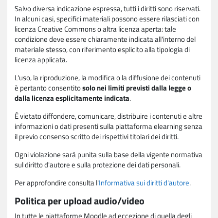
Salvo diversa indicazione espressa, tutti i diritti sono riservati.
In alcuni casi, specifici materiali possono essere rilasciati con
licenza Creative Commons o altra licenza aperta: tale
condizione deve essere chiaramente indicata all'interno del
materiale stesso, con riferimento esplicito alla tipologia di
licenza applicata.
L'uso, la riproduzione, la modifica o la diffusione dei contenuti
è pertanto consentito
solo nei limiti previsti dalla legge o
dalla licenza esplicitamente indicata
.
È vietato diffondere, comunicare, distribuire i contenuti e altre
informazioni o dati presenti sulla piattaforma elearning senza
il previo consenso scritto dei rispettivi titolari dei diritti.
Ogni violazione sarà punita sulla base della vigente normativa
sul diritto d'autore e sulla protezione dei dati personali.
Per approfondire consulta l'
Informativa sui diritti d'autore
.
Politica per upload audio/video
In tutte le piattaforme Moodle ad eccezione di quella degli