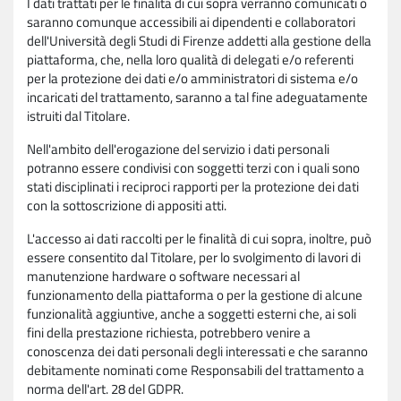
I dati trattati per le finalità di cui sopra verranno comunicati o
saranno comunque accessibili ai dipendenti e collaboratori
dell'Università degli Studi di Firenze addetti alla gestione della
piattaforma, che, nella loro qualità di delegati e/o referenti
per la protezione dei dati e/o amministratori di sistema e/o
incaricati del trattamento, saranno a tal fine adeguatamente
istruiti dal Titolare.
Nell'ambito dell'erogazione del servizio i dati personali
potranno essere condivisi con soggetti terzi con i quali sono
stati disciplinati i reciproci rapporti per la protezione dei dati
con la sottoscrizione di appositi atti.
L'accesso ai dati raccolti per le finalità di cui sopra, inoltre, può
essere consentito dal Titolare, per lo svolgimento di lavori di
manutenzione hardware o software necessari al
funzionamento della piattaforma o per la gestione di alcune
funzionalità aggiuntive, anche a soggetti esterni che, ai soli
fini della prestazione richiesta, potrebbero venire a
conoscenza dei dati personali degli interessati e che saranno
debitamente nominati come Responsabili del trattamento a
norma dell'art. 28 del GDPR.