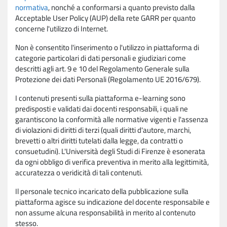
normativa
, nonché a conformarsi a quanto previsto dalla
Acceptable User Policy (AUP) della rete GARR per quanto
concerne l'utilizzo di Internet.
Non è consentito l'inserimento o l'utilizzo in piattaforma di
categorie particolari di dati personali e giudiziari come
descritti agli art. 9 e 10 del Regolamento Generale sulla
Protezione dei dati Personali (Regolamento UE 2016/679).
I contenuti presenti sulla piattaforma e-learning sono
predisposti e validati dai docenti responsabili, i quali ne
garantiscono la conformità alle normative vigenti e l'assenza
di violazioni di diritti di terzi (quali diritti d'autore, marchi,
brevetti o altri diritti tutelati dalla legge, da contratti o
consuetudini). L'Università degli Studi di Firenze è esonerata
da ogni obbligo di verifica preventiva in merito alla legittimità,
accuratezza o veridicità di tali contenuti.
Il personale tecnico incaricato della pubblicazione sulla
piattaforma agisce su indicazione del docente responsabile e
non assume alcuna responsabilità in merito al contenuto
stesso.