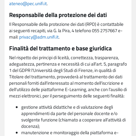
ateneo@pec.unifi.it
.
Responsabile della protezione dei dati
Il Responsabile della protezione dei dati (RPD) è contattabile
ai seguenti recapiti, via G. la Pira, 4 telefono 055 2757667 e-
mail:
privacy@adm.unifi.it
.
Finalità del trattamento e base giuridica
Nel rispetto dei principi di liceità, correttezza, trasparenza,
adeguatezza, pertinenza e necessità di cui all'art. 5, paragrafo
1 del GDPR l'Università degli Studi di Firenze, in qualità di
Titolare del trattamento, provvederà al trattamento dei dati
personali forniti dall'interessato al momento dell'iscrizione e
dell'utilizzo delle piattaforme E-Learning, anche con l'ausilio di
mezzi elettronici, per il perseguimento delle seguenti finalità:
gestione attività didattiche e di valutazione degli
apprendimenti da parte del personale docente e/o
svolgente funzione (chiamato a cooperare all'attività di
docenza);
manutenzione e monitoraggio della piattaforma e-