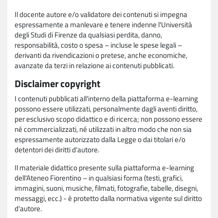
Il docente autore e/o validatore dei contenuti si impegna
espressamente a manlevare e tenere indenne l'Università
degli Studi di Firenze da qualsiasi perdita, danno,
responsabilità, costo o spesa – incluse le spese legali –
derivanti da rivendicazioni o pretese, anche economiche,
avanzate da terzi in relazione ai contenuti pubblicati.
Disclaimer copyright
I contenuti pubblicati all'interno della piattaforma e-learning
possono essere utilizzati, personalmente dagli aventi diritto,
per esclusivo scopo didattico e di ricerca; non possono essere
né commercializzati, né utilizzati in altro modo che non sia
espressamente autorizzato dalla Legge o dai titolari e/o
detentori dei diritti d'autore.
Il materiale didattico presente sulla piattaforma e-learning
dell'Ateneo Fiorentino – in qualsiasi forma (testi, grafici,
immagini, suoni, musiche, filmati, fotografie, tabelle, disegni,
messaggi, ecc.) - è protetto dalla normativa vigente sul diritto
d'autore.