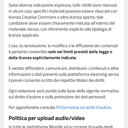
Salvo diversa indicazione espressa, tutti i diritti sono riservati.
In alcuni casi, specifici materiali possono essere rilasciati con
licenza Creative Commons o altra licenza aperta: tale
condizione deve essere chiaramente indicata all'interno del
materiale stesso, con riferimento esplicito alla tipologia di
licenza applicata.
L'uso, la riproduzione, la modifica o la diffusione dei contenuti
è pertanto consentito
solo nei limiti previsti dalla legge o
dalla licenza esplicitamente indicata
.
È vietato diffondere, comunicare, distribuire i contenuti e altre
informazioni o dati presenti sulla piattaforma elearning senza
il previo consenso scritto dei rispettivi titolari dei diritti.
Ogni violazione sarà punita sulla base della vigente normativa
sul diritto d'autore e sulla protezione dei dati personali.
Per approfondire consulta l'
Informativa sui diritti d'autore
.
Politica per upload audio/video
In tutte le piattaforme Moodle ad eccezione di quella degli