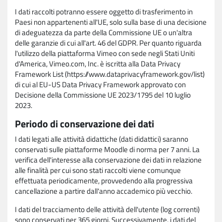
I dati raccolti potranno essere oggetto di trasferimento in
Paesi non appartenenti all'UE, solo sulla base di una decisione
di adeguatezza da parte della Commissione UE o un'altra
delle garanzie di cui all'art. 46 del GDPR. Per quanto riguarda
l'utilizzo della piattaforma Vimeo con sede negli Stati Uniti
d'America, Vimeo.com, Inc. è iscritta alla Data Privacy
Framework List (https://www.dataprivacyframework.gov/list)
di cui al EU-US Data Privacy Framework approvato con
Decisione della Commissione UE 2023/1795 del 10 luglio
2023.
Periodo di conservazione dei dati
I dati legati alle attività didattiche (dati didattici) saranno
conservati sulle piattaforme Moodle di norma per 7 anni. La
verifica dell'interesse alla conservazione dei dati in relazione
alle finalità per cui sono stati raccolti viene comunque
effettuata periodicamente, provvedendo alla progressiva
cancellazione a partire dall'anno accademico più vecchio.
I dati del tracciamento delle attività dell'utente (log correnti)
sono conservati per 365 giorni. Successivamente, i dati del