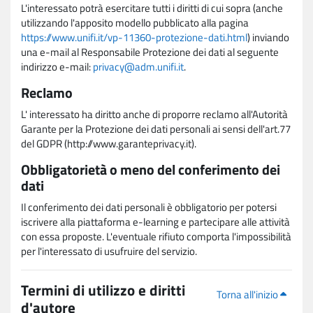
L'interessato potrà esercitare tutti i diritti di cui sopra (anche
utilizzando l'apposito modello pubblicato alla pagina
https://www.unifi.it/vp-11360-protezione-dati.html
) inviando
una e-mail al Responsabile Protezione dei dati al seguente
indirizzo e-mail:
privacy@adm.unifi.it
.
Reclamo
L' interessato ha diritto anche di proporre reclamo all'Autorità
Garante per la Protezione dei dati personali ai sensi dell'art.77
del GDPR (http://www.garanteprivacy.it).
Obbligatorietà o meno del conferimento dei
dati
Il conferimento dei dati personali è obbligatorio per potersi
iscrivere alla piattaforma e-learning e partecipare alle attività
con essa proposte. L'eventuale rifiuto comporta l'impossibilità
per l'interessato di usufruire del servizio.
Termini di utilizzo e diritti
Torna all'inizio
d'autore