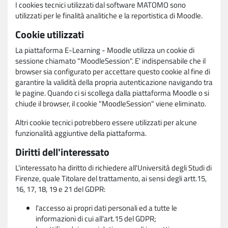
I cookies tecnici utilizzati dal software MATOMO sono
utilizzati per le finalità analitiche e la reportistica di Moodle.
Cookie utilizzati
La piattaforma E-Learning - Moodle utilizza un cookie di
sessione chiamato "MoodleSession". E' indispensabile che il
browser sia configurato per accettare questo cookie al fine di
garantire la validità della propria autenticazione navigando tra
le pagine. Quando ci si scollega dalla piattaforma Moodle o si
chiude il browser, il cookie "MoodleSession" viene eliminato.
Altri cookie tecnici potrebbero essere utilizzati per alcune
funzionalità aggiuntive della piattaforma.
Diritti dell'interessato
L'interessato ha diritto di richiedere all'Università degli Studi di
Firenze, quale Titolare del trattamento, ai sensi degli artt.15,
16, 17, 18, 19 e 21 del GDPR:
l'accesso ai propri dati personali ed a tutte le
informazioni di cui all'art.15 del GDPR;