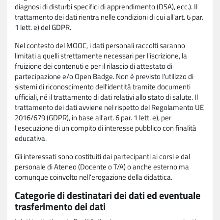
diagnosi di disturbi specifici di apprendimento (DSA), ecc.). Il
trattamento dei dati rientra nelle condizioni di cui all'art. 6 par.
1 lett. e) del GDPR.
Nel contesto del MOOC, i dati personali raccolti saranno
limitati a quelli strettamente necessari per l'iscrizione, la
fruizione dei contenuti e per il rilascio di attestato di
partecipazione e/o Open Badge. Non è previsto l'utilizzo di
sistemi di riconoscimento dell'identità tramite documenti
ufficiali, né il trattamento di dati relativi allo stato di salute. Il
trattamento dei dati avviene nel rispetto del Regolamento UE
2016/679 (GDPR), in base all'art. 6 par. 1 lett. e), per
l'esecuzione di un compito di interesse pubblico con finalità
educativa.
Gli interessati sono costituiti dai partecipanti ai corsi e dal
personale di Ateneo (Docente o T/A) o anche esterno ma
comunque coinvolto nell'erogazione della didattica.
Categorie di destinatari dei dati ed eventuale
trasferimento dei dati