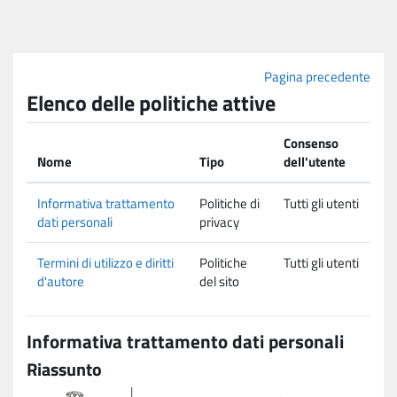
Vai al contenuto principale
Pagina precedente
Elenco delle politiche attive
Consenso
Nome
Tipo
dell'utente
Informativa trattamento
Politiche di
Tutti gli utenti
dati personali
privacy
Termini di utilizzo e diritti
Politiche
Tutti gli utenti
d'autore
del sito
Informativa trattamento dati personali
Riassunto