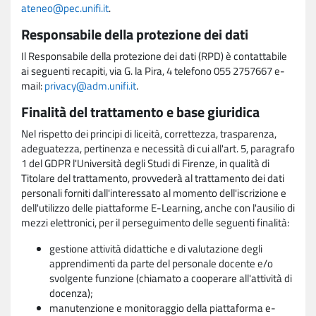
ateneo@pec.unifi.it
.
Responsabile della protezione dei dati
Il Responsabile della protezione dei dati (RPD) è contattabile
ai seguenti recapiti, via G. la Pira, 4 telefono 055 2757667 e-
mail:
privacy@adm.unifi.it
.
Finalità del trattamento e base giuridica
Nel rispetto dei principi di liceità, correttezza, trasparenza,
adeguatezza, pertinenza e necessità di cui all'art. 5, paragrafo
1 del GDPR l'Università degli Studi di Firenze, in qualità di
Titolare del trattamento, provvederà al trattamento dei dati
personali forniti dall'interessato al momento dell'iscrizione e
dell'utilizzo delle piattaforme E-Learning, anche con l'ausilio di
mezzi elettronici, per il perseguimento delle seguenti finalità:
gestione attività didattiche e di valutazione degli
apprendimenti da parte del personale docente e/o
svolgente funzione (chiamato a cooperare all'attività di
docenza);
manutenzione e monitoraggio della piattaforma e-