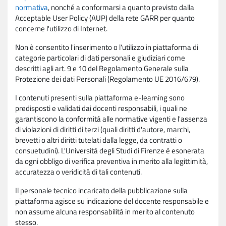
normativa
, nonché a conformarsi a quanto previsto dalla
Acceptable User Policy (AUP) della rete GARR per quanto
concerne l'utilizzo di Internet.
Non è consentito l'inserimento o l'utilizzo in piattaforma di
categorie particolari di dati personali e giudiziari come
descritti agli art. 9 e 10 del Regolamento Generale sulla
Protezione dei dati Personali (Regolamento UE 2016/679).
I contenuti presenti sulla piattaforma e-learning sono
predisposti e validati dai docenti responsabili, i quali ne
garantiscono la conformità alle normative vigenti e l'assenza
di violazioni di diritti di terzi (quali diritti d'autore, marchi,
brevetti o altri diritti tutelati dalla legge, da contratti o
consuetudini). L'Università degli Studi di Firenze è esonerata
da ogni obbligo di verifica preventiva in merito alla legittimità,
accuratezza o veridicità di tali contenuti.
Il personale tecnico incaricato della pubblicazione sulla
piattaforma agisce su indicazione del docente responsabile e
non assume alcuna responsabilità in merito al contenuto
stesso.