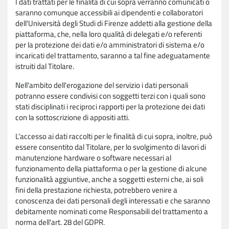
I dati trattati per le finalità di cui sopra verranno comunicati o
saranno comunque accessibili ai dipendenti e collaboratori
dell'Università degli Studi di Firenze addetti alla gestione della
piattaforma, che, nella loro qualità di delegati e/o referenti
per la protezione dei dati e/o amministratori di sistema e/o
incaricati del trattamento, saranno a tal fine adeguatamente
istruiti dal Titolare.
Nell'ambito dell'erogazione del servizio i dati personali
potranno essere condivisi con soggetti terzi con i quali sono
stati disciplinati i reciproci rapporti per la protezione dei dati
con la sottoscrizione di appositi atti.
L'accesso ai dati raccolti per le finalità di cui sopra, inoltre, può
essere consentito dal Titolare, per lo svolgimento di lavori di
manutenzione hardware o software necessari al
funzionamento della piattaforma o per la gestione di alcune
funzionalità aggiuntive, anche a soggetti esterni che, ai soli
fini della prestazione richiesta, potrebbero venire a
conoscenza dei dati personali degli interessati e che saranno
debitamente nominati come Responsabili del trattamento a
norma dell'art. 28 del GDPR.