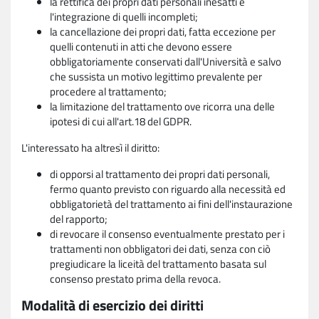
la rettifica dei propri dati personali inesatti e
l'integrazione di quelli incompleti;
la cancellazione dei propri dati, fatta eccezione per
quelli contenuti in atti che devono essere
obbligatoriamente conservati dall'Università e salvo
che sussista un motivo legittimo prevalente per
procedere al trattamento;
la limitazione del trattamento ove ricorra una delle
ipotesi di cui all'art.18 del GDPR.
L'interessato ha altresì il diritto:
di opporsi al trattamento dei propri dati personali,
fermo quanto previsto con riguardo alla necessità ed
obbligatorietà del trattamento ai fini dell'instaurazione
del rapporto;
di revocare il consenso eventualmente prestato per i
trattamenti non obbligatori dei dati, senza con ciò
pregiudicare la liceità del trattamento basata sul
consenso prestato prima della revoca.
Modalità di esercizio dei diritti