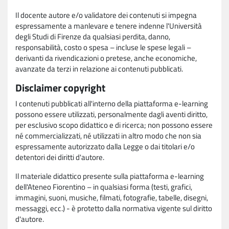
Il docente autore e/o validatore dei contenuti si impegna
espressamente a manlevare e tenere indenne l'Università
degli Studi di Firenze da qualsiasi perdita, danno,
responsabilità, costo o spesa – incluse le spese legali –
derivanti da rivendicazioni o pretese, anche economiche,
avanzate da terzi in relazione ai contenuti pubblicati.
Disclaimer copyright
I contenuti pubblicati all'interno della piattaforma e-learning
possono essere utilizzati, personalmente dagli aventi diritto,
per esclusivo scopo didattico e di ricerca; non possono essere
né commercializzati, né utilizzati in altro modo che non sia
espressamente autorizzato dalla Legge o dai titolari e/o
detentori dei diritti d'autore.
Il materiale didattico presente sulla piattaforma e-learning
dell'Ateneo Fiorentino – in qualsiasi forma (testi, grafici,
immagini, suoni, musiche, filmati, fotografie, tabelle, disegni,
messaggi, ecc.) - è protetto dalla normativa vigente sul diritto
d'autore.