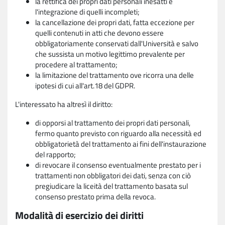
la rettifica dei propri dati personali inesatti e
l'integrazione di quelli incompleti;
la cancellazione dei propri dati, fatta eccezione per
quelli contenuti in atti che devono essere
obbligatoriamente conservati dall'Università e salvo
che sussista un motivo legittimo prevalente per
procedere al trattamento;
la limitazione del trattamento ove ricorra una delle
ipotesi di cui all'art.18 del GDPR.
L'interessato ha altresì il diritto:
di opporsi al trattamento dei propri dati personali,
fermo quanto previsto con riguardo alla necessità ed
obbligatorietà del trattamento ai fini dell'instaurazione
del rapporto;
di revocare il consenso eventualmente prestato per i
trattamenti non obbligatori dei dati, senza con ciò
pregiudicare la liceità del trattamento basata sul
consenso prestato prima della revoca.
Modalità di esercizio dei diritti