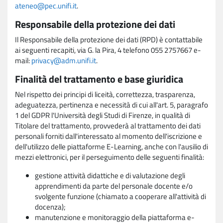
ateneo@pec.unifi.it
.
Responsabile della protezione dei dati
Il Responsabile della protezione dei dati (RPD) è contattabile
ai seguenti recapiti, via G. la Pira, 4 telefono 055 2757667 e-
mail:
privacy@adm.unifi.it
.
Finalità del trattamento e base giuridica
Nel rispetto dei principi di liceità, correttezza, trasparenza,
adeguatezza, pertinenza e necessità di cui all'art. 5, paragrafo
1 del GDPR l'Università degli Studi di Firenze, in qualità di
Titolare del trattamento, provvederà al trattamento dei dati
personali forniti dall'interessato al momento dell'iscrizione e
dell'utilizzo delle piattaforme E-Learning, anche con l'ausilio di
mezzi elettronici, per il perseguimento delle seguenti finalità:
gestione attività didattiche e di valutazione degli
apprendimenti da parte del personale docente e/o
svolgente funzione (chiamato a cooperare all'attività di
docenza);
manutenzione e monitoraggio della piattaforma e-