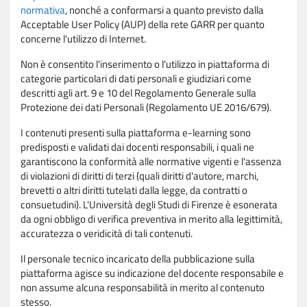
normativa
, nonché a conformarsi a quanto previsto dalla
Acceptable User Policy (AUP) della rete GARR per quanto
concerne l'utilizzo di Internet.
Non è consentito l'inserimento o l'utilizzo in piattaforma di
categorie particolari di dati personali e giudiziari come
descritti agli art. 9 e 10 del Regolamento Generale sulla
Protezione dei dati Personali (Regolamento UE 2016/679).
I contenuti presenti sulla piattaforma e-learning sono
predisposti e validati dai docenti responsabili, i quali ne
garantiscono la conformità alle normative vigenti e l'assenza
di violazioni di diritti di terzi (quali diritti d'autore, marchi,
brevetti o altri diritti tutelati dalla legge, da contratti o
consuetudini). L'Università degli Studi di Firenze è esonerata
da ogni obbligo di verifica preventiva in merito alla legittimità,
accuratezza o veridicità di tali contenuti.
Il personale tecnico incaricato della pubblicazione sulla
piattaforma agisce su indicazione del docente responsabile e
non assume alcuna responsabilità in merito al contenuto
stesso.