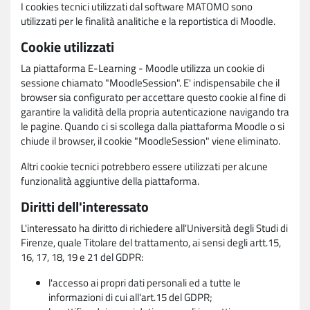
I cookies tecnici utilizzati dal software MATOMO sono
utilizzati per le finalità analitiche e la reportistica di Moodle.
Cookie utilizzati
La piattaforma E-Learning - Moodle utilizza un cookie di
sessione chiamato "MoodleSession". E' indispensabile che il
browser sia configurato per accettare questo cookie al fine di
garantire la validità della propria autenticazione navigando tra
le pagine. Quando ci si scollega dalla piattaforma Moodle o si
chiude il browser, il cookie "MoodleSession" viene eliminato.
Altri cookie tecnici potrebbero essere utilizzati per alcune
funzionalità aggiuntive della piattaforma.
Diritti dell'interessato
L'interessato ha diritto di richiedere all'Università degli Studi di
Firenze, quale Titolare del trattamento, ai sensi degli artt.15,
16, 17, 18, 19 e 21 del GDPR:
l'accesso ai propri dati personali ed a tutte le
informazioni di cui all'art.15 del GDPR;