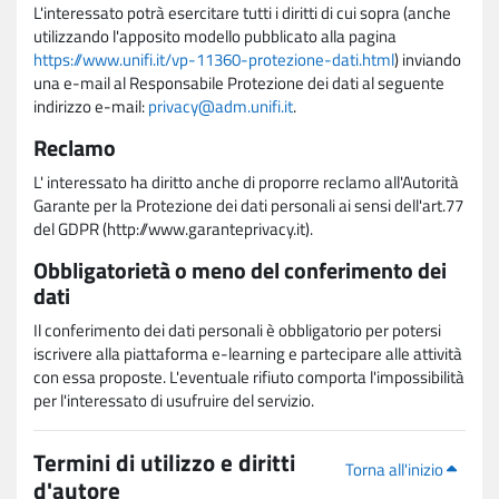
L'interessato potrà esercitare tutti i diritti di cui sopra (anche
utilizzando l'apposito modello pubblicato alla pagina
https://www.unifi.it/vp-11360-protezione-dati.html
) inviando
una e-mail al Responsabile Protezione dei dati al seguente
indirizzo e-mail:
privacy@adm.unifi.it
.
Reclamo
L' interessato ha diritto anche di proporre reclamo all'Autorità
Garante per la Protezione dei dati personali ai sensi dell'art.77
del GDPR (http://www.garanteprivacy.it).
Obbligatorietà o meno del conferimento dei
dati
Il conferimento dei dati personali è obbligatorio per potersi
iscrivere alla piattaforma e-learning e partecipare alle attività
con essa proposte. L'eventuale rifiuto comporta l'impossibilità
per l'interessato di usufruire del servizio.
Termini di utilizzo e diritti
Torna all'inizio
d'autore