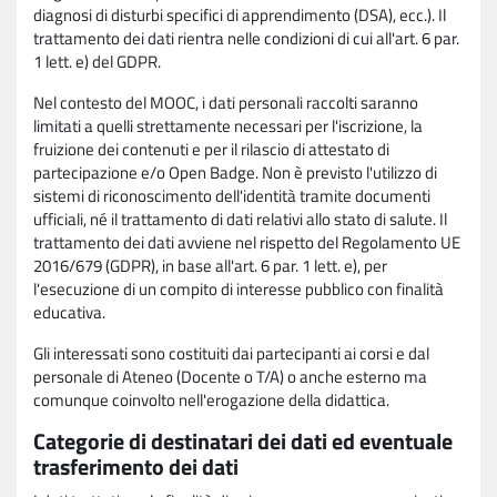
diagnosi di disturbi specifici di apprendimento (DSA), ecc.). Il
trattamento dei dati rientra nelle condizioni di cui all'art. 6 par.
1 lett. e) del GDPR.
Nel contesto del MOOC, i dati personali raccolti saranno
limitati a quelli strettamente necessari per l'iscrizione, la
fruizione dei contenuti e per il rilascio di attestato di
partecipazione e/o Open Badge. Non è previsto l'utilizzo di
sistemi di riconoscimento dell'identità tramite documenti
ufficiali, né il trattamento di dati relativi allo stato di salute. Il
trattamento dei dati avviene nel rispetto del Regolamento UE
2016/679 (GDPR), in base all'art. 6 par. 1 lett. e), per
l'esecuzione di un compito di interesse pubblico con finalità
educativa.
Gli interessati sono costituiti dai partecipanti ai corsi e dal
personale di Ateneo (Docente o T/A) o anche esterno ma
comunque coinvolto nell'erogazione della didattica.
Categorie di destinatari dei dati ed eventuale
trasferimento dei dati