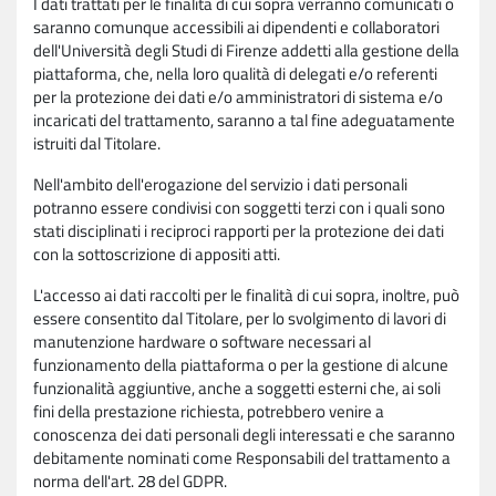
I dati trattati per le finalità di cui sopra verranno comunicati o
saranno comunque accessibili ai dipendenti e collaboratori
dell'Università degli Studi di Firenze addetti alla gestione della
piattaforma, che, nella loro qualità di delegati e/o referenti
per la protezione dei dati e/o amministratori di sistema e/o
incaricati del trattamento, saranno a tal fine adeguatamente
istruiti dal Titolare.
Nell'ambito dell'erogazione del servizio i dati personali
potranno essere condivisi con soggetti terzi con i quali sono
stati disciplinati i reciproci rapporti per la protezione dei dati
con la sottoscrizione di appositi atti.
L'accesso ai dati raccolti per le finalità di cui sopra, inoltre, può
essere consentito dal Titolare, per lo svolgimento di lavori di
manutenzione hardware o software necessari al
funzionamento della piattaforma o per la gestione di alcune
funzionalità aggiuntive, anche a soggetti esterni che, ai soli
fini della prestazione richiesta, potrebbero venire a
conoscenza dei dati personali degli interessati e che saranno
debitamente nominati come Responsabili del trattamento a
norma dell'art. 28 del GDPR.