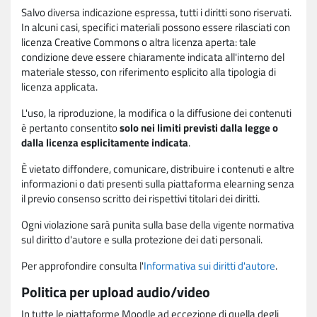
Salvo diversa indicazione espressa, tutti i diritti sono riservati.
In alcuni casi, specifici materiali possono essere rilasciati con
licenza Creative Commons o altra licenza aperta: tale
condizione deve essere chiaramente indicata all'interno del
materiale stesso, con riferimento esplicito alla tipologia di
licenza applicata.
L'uso, la riproduzione, la modifica o la diffusione dei contenuti
è pertanto consentito
solo nei limiti previsti dalla legge o
dalla licenza esplicitamente indicata
.
È vietato diffondere, comunicare, distribuire i contenuti e altre
informazioni o dati presenti sulla piattaforma elearning senza
il previo consenso scritto dei rispettivi titolari dei diritti.
Ogni violazione sarà punita sulla base della vigente normativa
sul diritto d'autore e sulla protezione dei dati personali.
Per approfondire consulta l'
Informativa sui diritti d'autore
.
Politica per upload audio/video
In tutte le piattaforme Moodle ad eccezione di quella degli