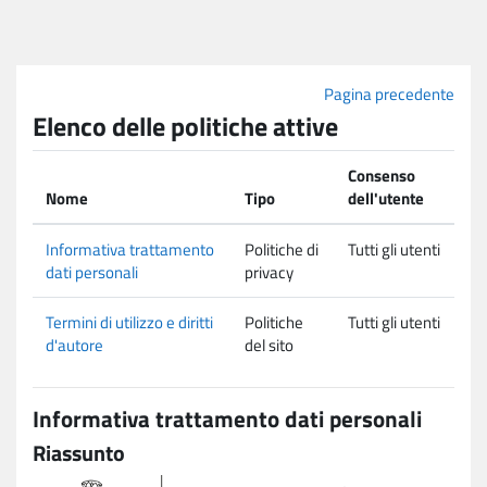
Vai al contenuto principale
Pagina precedente
Elenco delle politiche attive
Consenso
Nome
Tipo
dell'utente
Informativa trattamento
Politiche di
Tutti gli utenti
dati personali
privacy
Termini di utilizzo e diritti
Politiche
Tutti gli utenti
d'autore
del sito
Informativa trattamento dati personali
Riassunto