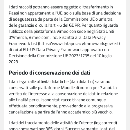
I dati raccolti potranno essere oggetto di trasferimento in
Paesi non appartenenti all'UE, solo sulla base di una decisione
di adeguatezza da parte della Commissione UE o un'altra
delle garanzie di cui all'art. 46 del GDPR. Per quanto riguarda
l'utilizzo della piattaforma Vimeo con sede negli Stati Uniti
d'America, Vimeo.com, Inc. è iscritta alla Data Privacy
Framework List (https://www.dataprivacyframework.gov/list)
di cui al EU-US Data Privacy Framework approvato con
Decisione della Commissione UE 2023/1795 del 10 luglio
2023.
Periodo di conservazione dei dati
I dati legati alle attività didattiche (dati didattici) saranno
conservati sulle piattaforme Moodle di norma per 7 anni. La
verifica dell'interesse alla conservazione dei dati in relazione
alle finalità per cui sono stati raccolti viene comunque
effettuata periodicamente, provvedendo alla progressiva
cancellazione a partire dall'anno accademico più vecchio.
I dati del tracciamento delle attività dell'utente (log correnti)
sono conservati per 365 giorni. Successivamente, i dati del