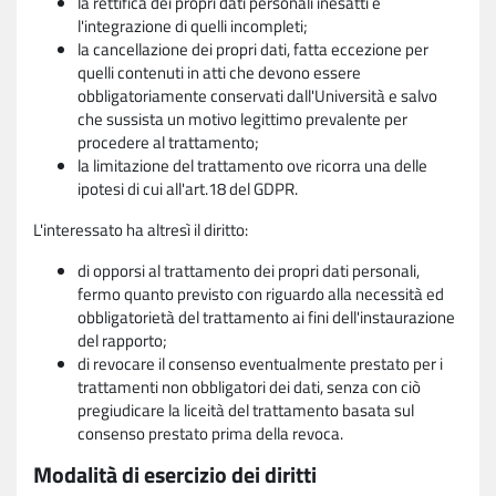
la rettifica dei propri dati personali inesatti e
l'integrazione di quelli incompleti;
la cancellazione dei propri dati, fatta eccezione per
quelli contenuti in atti che devono essere
obbligatoriamente conservati dall'Università e salvo
che sussista un motivo legittimo prevalente per
procedere al trattamento;
la limitazione del trattamento ove ricorra una delle
ipotesi di cui all'art.18 del GDPR.
L'interessato ha altresì il diritto:
di opporsi al trattamento dei propri dati personali,
fermo quanto previsto con riguardo alla necessità ed
obbligatorietà del trattamento ai fini dell'instaurazione
del rapporto;
di revocare il consenso eventualmente prestato per i
trattamenti non obbligatori dei dati, senza con ciò
pregiudicare la liceità del trattamento basata sul
consenso prestato prima della revoca.
Modalità di esercizio dei diritti