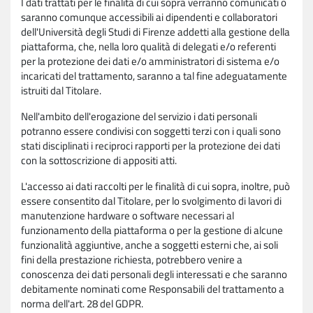
I dati trattati per le finalità di cui sopra verranno comunicati o
saranno comunque accessibili ai dipendenti e collaboratori
dell'Università degli Studi di Firenze addetti alla gestione della
piattaforma, che, nella loro qualità di delegati e/o referenti
per la protezione dei dati e/o amministratori di sistema e/o
incaricati del trattamento, saranno a tal fine adeguatamente
istruiti dal Titolare.
Nell'ambito dell'erogazione del servizio i dati personali
potranno essere condivisi con soggetti terzi con i quali sono
stati disciplinati i reciproci rapporti per la protezione dei dati
con la sottoscrizione di appositi atti.
L'accesso ai dati raccolti per le finalità di cui sopra, inoltre, può
essere consentito dal Titolare, per lo svolgimento di lavori di
manutenzione hardware o software necessari al
funzionamento della piattaforma o per la gestione di alcune
funzionalità aggiuntive, anche a soggetti esterni che, ai soli
fini della prestazione richiesta, potrebbero venire a
conoscenza dei dati personali degli interessati e che saranno
debitamente nominati come Responsabili del trattamento a
norma dell'art. 28 del GDPR.