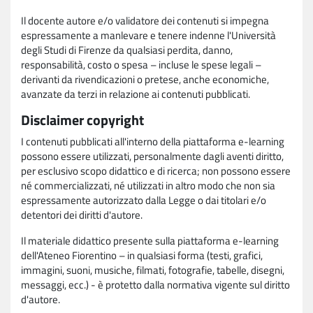
Il docente autore e/o validatore dei contenuti si impegna
espressamente a manlevare e tenere indenne l'Università
degli Studi di Firenze da qualsiasi perdita, danno,
responsabilità, costo o spesa – incluse le spese legali –
derivanti da rivendicazioni o pretese, anche economiche,
avanzate da terzi in relazione ai contenuti pubblicati.
Disclaimer copyright
I contenuti pubblicati all'interno della piattaforma e-learning
possono essere utilizzati, personalmente dagli aventi diritto,
per esclusivo scopo didattico e di ricerca; non possono essere
né commercializzati, né utilizzati in altro modo che non sia
espressamente autorizzato dalla Legge o dai titolari e/o
detentori dei diritti d'autore.
Il materiale didattico presente sulla piattaforma e-learning
dell'Ateneo Fiorentino – in qualsiasi forma (testi, grafici,
immagini, suoni, musiche, filmati, fotografie, tabelle, disegni,
messaggi, ecc.) - è protetto dalla normativa vigente sul diritto
d'autore.