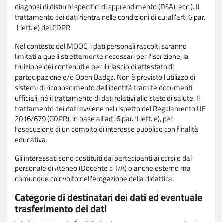
diagnosi di disturbi specifici di apprendimento (DSA), ecc.). Il
trattamento dei dati rientra nelle condizioni di cui all'art. 6 par.
1 lett. e) del GDPR.
Nel contesto del MOOC, i dati personali raccolti saranno
limitati a quelli strettamente necessari per l'iscrizione, la
fruizione dei contenuti e per il rilascio di attestato di
partecipazione e/o Open Badge. Non è previsto l'utilizzo di
sistemi di riconoscimento dell'identità tramite documenti
ufficiali, né il trattamento di dati relativi allo stato di salute. Il
trattamento dei dati avviene nel rispetto del Regolamento UE
2016/679 (GDPR), in base all'art. 6 par. 1 lett. e), per
l'esecuzione di un compito di interesse pubblico con finalità
educativa.
Gli interessati sono costituiti dai partecipanti ai corsi e dal
personale di Ateneo (Docente o T/A) o anche esterno ma
comunque coinvolto nell'erogazione della didattica.
Categorie di destinatari dei dati ed eventuale
trasferimento dei dati