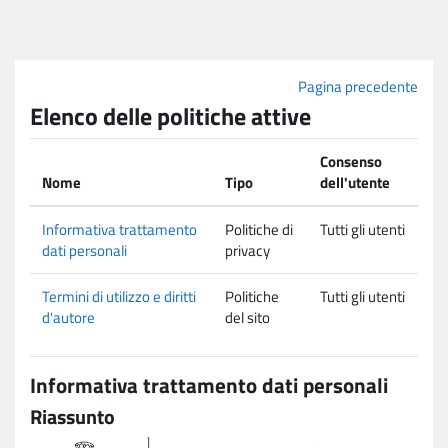
Vai al contenuto principale
Pagina precedente
Elenco delle politiche attive
Consenso
Nome
Tipo
dell'utente
Informativa trattamento
Politiche di
Tutti gli utenti
dati personali
privacy
Termini di utilizzo e diritti
Politiche
Tutti gli utenti
d'autore
del sito
Informativa trattamento dati personali
Riassunto