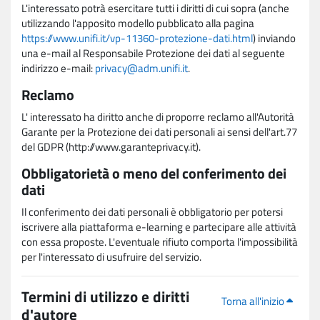
L'interessato potrà esercitare tutti i diritti di cui sopra (anche
utilizzando l'apposito modello pubblicato alla pagina
https://www.unifi.it/vp-11360-protezione-dati.html
) inviando
una e-mail al Responsabile Protezione dei dati al seguente
indirizzo e-mail:
privacy@adm.unifi.it
.
Reclamo
L' interessato ha diritto anche di proporre reclamo all'Autorità
Garante per la Protezione dei dati personali ai sensi dell'art.77
del GDPR (http://www.garanteprivacy.it).
Obbligatorietà o meno del conferimento dei
dati
Il conferimento dei dati personali è obbligatorio per potersi
iscrivere alla piattaforma e-learning e partecipare alle attività
con essa proposte. L'eventuale rifiuto comporta l'impossibilità
per l'interessato di usufruire del servizio.
Termini di utilizzo e diritti
Torna all'inizio
d'autore