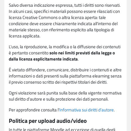
Salvo diversa indicazione espressa, tutti i diritti sono riservati.
In alcuni casi, specifici materiali possono essere rilasciati con
licenza Creative Commons o altra licenza aperta: tale
condizione deve essere chiaramente indicata all'interno del
materiale stesso, con riferimento esplicito alla tipologia di
licenza applicata.
L'uso, la riproduzione, la modifica o la diffusione dei contenuti
è pertanto consentito
solo nei limiti previsti dalla legge o
dalla licenza esplicitamente indicata
.
È vietato diffondere, comunicare, distribuire i contenuti e altre
informazioni o dati presenti sulla piattaforma elearning senza
il previo consenso scritto dei rispettivi titolari dei diritti.
Ogni violazione sarà punita sulla base della vigente normativa
sul diritto d'autore e sulla protezione dei dati personali.
Per approfondire consulta l'
Informativa sui diritti d'autore
.
Politica per upload audio/video
In tutte le piattaforme Moodle ad eccezione di quella degli