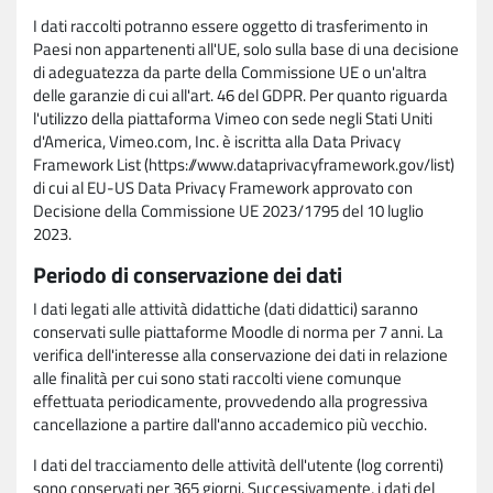
I dati raccolti potranno essere oggetto di trasferimento in
Paesi non appartenenti all'UE, solo sulla base di una decisione
di adeguatezza da parte della Commissione UE o un'altra
delle garanzie di cui all'art. 46 del GDPR. Per quanto riguarda
l'utilizzo della piattaforma Vimeo con sede negli Stati Uniti
d'America, Vimeo.com, Inc. è iscritta alla Data Privacy
Framework List (https://www.dataprivacyframework.gov/list)
di cui al EU-US Data Privacy Framework approvato con
Decisione della Commissione UE 2023/1795 del 10 luglio
2023.
Periodo di conservazione dei dati
I dati legati alle attività didattiche (dati didattici) saranno
conservati sulle piattaforme Moodle di norma per 7 anni. La
verifica dell'interesse alla conservazione dei dati in relazione
alle finalità per cui sono stati raccolti viene comunque
effettuata periodicamente, provvedendo alla progressiva
cancellazione a partire dall'anno accademico più vecchio.
I dati del tracciamento delle attività dell'utente (log correnti)
sono conservati per 365 giorni. Successivamente, i dati del