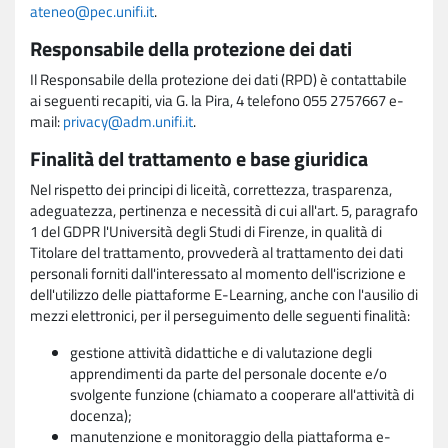
ateneo@pec.unifi.it
.
Responsabile della protezione dei dati
Il Responsabile della protezione dei dati (RPD) è contattabile
ai seguenti recapiti, via G. la Pira, 4 telefono 055 2757667 e-
mail:
privacy@adm.unifi.it
.
Finalità del trattamento e base giuridica
Nel rispetto dei principi di liceità, correttezza, trasparenza,
adeguatezza, pertinenza e necessità di cui all'art. 5, paragrafo
1 del GDPR l'Università degli Studi di Firenze, in qualità di
Titolare del trattamento, provvederà al trattamento dei dati
personali forniti dall'interessato al momento dell'iscrizione e
dell'utilizzo delle piattaforme E-Learning, anche con l'ausilio di
mezzi elettronici, per il perseguimento delle seguenti finalità:
gestione attività didattiche e di valutazione degli
apprendimenti da parte del personale docente e/o
svolgente funzione (chiamato a cooperare all'attività di
docenza);
manutenzione e monitoraggio della piattaforma e-