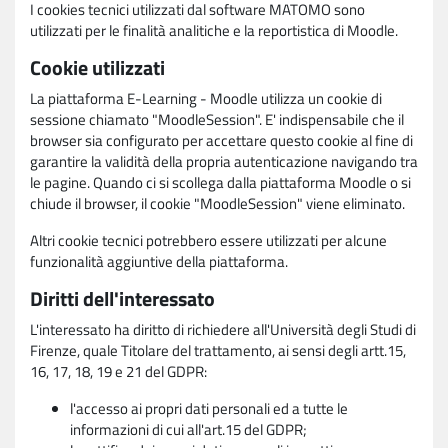
I cookies tecnici utilizzati dal software MATOMO sono
utilizzati per le finalità analitiche e la reportistica di Moodle.
Cookie utilizzati
La piattaforma E-Learning - Moodle utilizza un cookie di
sessione chiamato "MoodleSession". E' indispensabile che il
browser sia configurato per accettare questo cookie al fine di
garantire la validità della propria autenticazione navigando tra
le pagine. Quando ci si scollega dalla piattaforma Moodle o si
chiude il browser, il cookie "MoodleSession" viene eliminato.
Altri cookie tecnici potrebbero essere utilizzati per alcune
funzionalità aggiuntive della piattaforma.
Diritti dell'interessato
L'interessato ha diritto di richiedere all'Università degli Studi di
Firenze, quale Titolare del trattamento, ai sensi degli artt.15,
16, 17, 18, 19 e 21 del GDPR:
l'accesso ai propri dati personali ed a tutte le
informazioni di cui all'art.15 del GDPR;