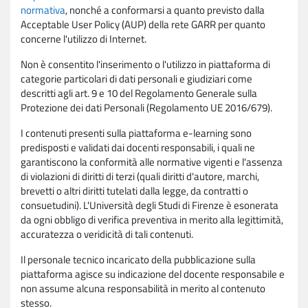
normativa
, nonché a conformarsi a quanto previsto dalla
Acceptable User Policy (AUP) della rete GARR per quanto
concerne l'utilizzo di Internet.
Non è consentito l'inserimento o l'utilizzo in piattaforma di
categorie particolari di dati personali e giudiziari come
descritti agli art. 9 e 10 del Regolamento Generale sulla
Protezione dei dati Personali (Regolamento UE 2016/679).
I contenuti presenti sulla piattaforma e-learning sono
predisposti e validati dai docenti responsabili, i quali ne
garantiscono la conformità alle normative vigenti e l'assenza
di violazioni di diritti di terzi (quali diritti d'autore, marchi,
brevetti o altri diritti tutelati dalla legge, da contratti o
consuetudini). L'Università degli Studi di Firenze è esonerata
da ogni obbligo di verifica preventiva in merito alla legittimità,
accuratezza o veridicità di tali contenuti.
Il personale tecnico incaricato della pubblicazione sulla
piattaforma agisce su indicazione del docente responsabile e
non assume alcuna responsabilità in merito al contenuto
stesso.