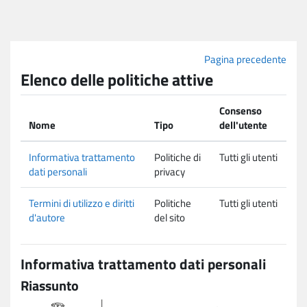
Vai al contenuto principale
Pagina precedente
Elenco delle politiche attive
Consenso
Nome
Tipo
dell'utente
Informativa trattamento
Politiche di
Tutti gli utenti
dati personali
privacy
Termini di utilizzo e diritti
Politiche
Tutti gli utenti
d'autore
del sito
Informativa trattamento dati personali
Riassunto