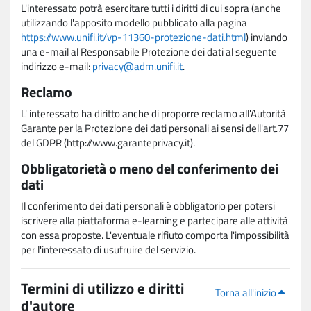
L'interessato potrà esercitare tutti i diritti di cui sopra (anche
utilizzando l'apposito modello pubblicato alla pagina
https://www.unifi.it/vp-11360-protezione-dati.html
) inviando
una e-mail al Responsabile Protezione dei dati al seguente
indirizzo e-mail:
privacy@adm.unifi.it
.
Reclamo
L' interessato ha diritto anche di proporre reclamo all'Autorità
Garante per la Protezione dei dati personali ai sensi dell'art.77
del GDPR (http://www.garanteprivacy.it).
Obbligatorietà o meno del conferimento dei
dati
Il conferimento dei dati personali è obbligatorio per potersi
iscrivere alla piattaforma e-learning e partecipare alle attività
con essa proposte. L'eventuale rifiuto comporta l'impossibilità
per l'interessato di usufruire del servizio.
Termini di utilizzo e diritti
Torna all'inizio
d'autore