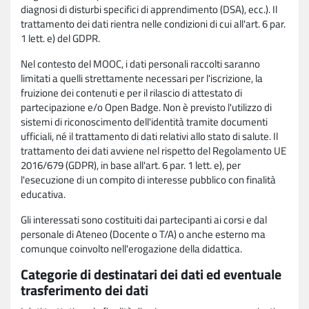
diagnosi di disturbi specifici di apprendimento (DSA), ecc.). Il
trattamento dei dati rientra nelle condizioni di cui all'art. 6 par.
1 lett. e) del GDPR.
Nel contesto del MOOC, i dati personali raccolti saranno
limitati a quelli strettamente necessari per l'iscrizione, la
fruizione dei contenuti e per il rilascio di attestato di
partecipazione e/o Open Badge. Non è previsto l'utilizzo di
sistemi di riconoscimento dell'identità tramite documenti
ufficiali, né il trattamento di dati relativi allo stato di salute. Il
trattamento dei dati avviene nel rispetto del Regolamento UE
2016/679 (GDPR), in base all'art. 6 par. 1 lett. e), per
l'esecuzione di un compito di interesse pubblico con finalità
educativa.
Gli interessati sono costituiti dai partecipanti ai corsi e dal
personale di Ateneo (Docente o T/A) o anche esterno ma
comunque coinvolto nell'erogazione della didattica.
Categorie di destinatari dei dati ed eventuale
trasferimento dei dati