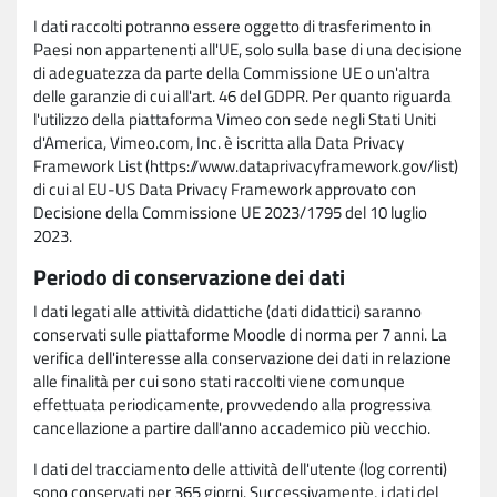
I dati raccolti potranno essere oggetto di trasferimento in
Paesi non appartenenti all'UE, solo sulla base di una decisione
di adeguatezza da parte della Commissione UE o un'altra
delle garanzie di cui all'art. 46 del GDPR. Per quanto riguarda
l'utilizzo della piattaforma Vimeo con sede negli Stati Uniti
d'America, Vimeo.com, Inc. è iscritta alla Data Privacy
Framework List (https://www.dataprivacyframework.gov/list)
di cui al EU-US Data Privacy Framework approvato con
Decisione della Commissione UE 2023/1795 del 10 luglio
2023.
Periodo di conservazione dei dati
I dati legati alle attività didattiche (dati didattici) saranno
conservati sulle piattaforme Moodle di norma per 7 anni. La
verifica dell'interesse alla conservazione dei dati in relazione
alle finalità per cui sono stati raccolti viene comunque
effettuata periodicamente, provvedendo alla progressiva
cancellazione a partire dall'anno accademico più vecchio.
I dati del tracciamento delle attività dell'utente (log correnti)
sono conservati per 365 giorni. Successivamente, i dati del