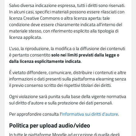
Salvo diversa indicazione espressa, tutti i diritti sono riservati.
In alcuni casi, specifici materiali possono essere rilasciati con
licenza Creative Commons o altra licenza aperta: tale
condizione deve essere chiaramente indicata all'interno del
materiale stesso, con riferimento esplicito alla tipologia di
licenza applicata.
L'uso, la riproduzione, la modifica o la diffusione dei contenuti
è pertanto consentito
solo nei limiti previsti dalla legge o
dalla licenza esplicitamente indicata
.
È vietato diffondere, comunicare, distribuire i contenuti e altre
informazioni o dati presenti sulla piattaforma elearning senza
il previo consenso scritto dei rispettivi titolari dei diritti.
Ogni violazione sarà punita sulla base della vigente normativa
sul diritto d'autore e sulla protezione dei dati personali.
Per approfondire consulta l'
Informativa sui diritti d'autore
.
Politica per upload audio/video
In tutte le piattaforme Moodle ad eccezione di quella degli