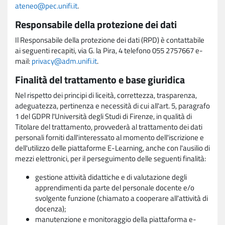
ateneo@pec.unifi.it
.
Responsabile della protezione dei dati
Il Responsabile della protezione dei dati (RPD) è contattabile
ai seguenti recapiti, via G. la Pira, 4 telefono 055 2757667 e-
mail:
privacy@adm.unifi.it
.
Finalità del trattamento e base giuridica
Nel rispetto dei principi di liceità, correttezza, trasparenza,
adeguatezza, pertinenza e necessità di cui all'art. 5, paragrafo
1 del GDPR l'Università degli Studi di Firenze, in qualità di
Titolare del trattamento, provvederà al trattamento dei dati
personali forniti dall'interessato al momento dell'iscrizione e
dell'utilizzo delle piattaforme E-Learning, anche con l'ausilio di
mezzi elettronici, per il perseguimento delle seguenti finalità:
gestione attività didattiche e di valutazione degli
apprendimenti da parte del personale docente e/o
svolgente funzione (chiamato a cooperare all'attività di
docenza);
manutenzione e monitoraggio della piattaforma e-