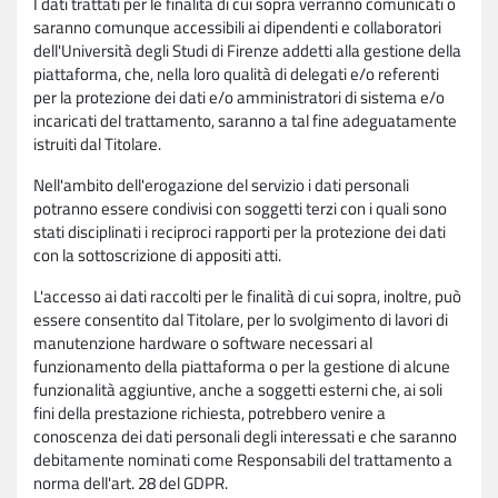
I dati trattati per le finalità di cui sopra verranno comunicati o
saranno comunque accessibili ai dipendenti e collaboratori
dell'Università degli Studi di Firenze addetti alla gestione della
piattaforma, che, nella loro qualità di delegati e/o referenti
per la protezione dei dati e/o amministratori di sistema e/o
incaricati del trattamento, saranno a tal fine adeguatamente
istruiti dal Titolare.
Nell'ambito dell'erogazione del servizio i dati personali
potranno essere condivisi con soggetti terzi con i quali sono
stati disciplinati i reciproci rapporti per la protezione dei dati
con la sottoscrizione di appositi atti.
L'accesso ai dati raccolti per le finalità di cui sopra, inoltre, può
essere consentito dal Titolare, per lo svolgimento di lavori di
manutenzione hardware o software necessari al
funzionamento della piattaforma o per la gestione di alcune
funzionalità aggiuntive, anche a soggetti esterni che, ai soli
fini della prestazione richiesta, potrebbero venire a
conoscenza dei dati personali degli interessati e che saranno
debitamente nominati come Responsabili del trattamento a
norma dell'art. 28 del GDPR.