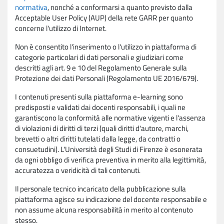
normativa
, nonché a conformarsi a quanto previsto dalla
Acceptable User Policy (AUP) della rete GARR per quanto
concerne l'utilizzo di Internet.
Non è consentito l'inserimento o l'utilizzo in piattaforma di
categorie particolari di dati personali e giudiziari come
descritti agli art. 9 e 10 del Regolamento Generale sulla
Protezione dei dati Personali (Regolamento UE 2016/679).
I contenuti presenti sulla piattaforma e-learning sono
predisposti e validati dai docenti responsabili, i quali ne
garantiscono la conformità alle normative vigenti e l'assenza
di violazioni di diritti di terzi (quali diritti d'autore, marchi,
brevetti o altri diritti tutelati dalla legge, da contratti o
consuetudini). L'Università degli Studi di Firenze è esonerata
da ogni obbligo di verifica preventiva in merito alla legittimità,
accuratezza o veridicità di tali contenuti.
Il personale tecnico incaricato della pubblicazione sulla
piattaforma agisce su indicazione del docente responsabile e
non assume alcuna responsabilità in merito al contenuto
stesso.