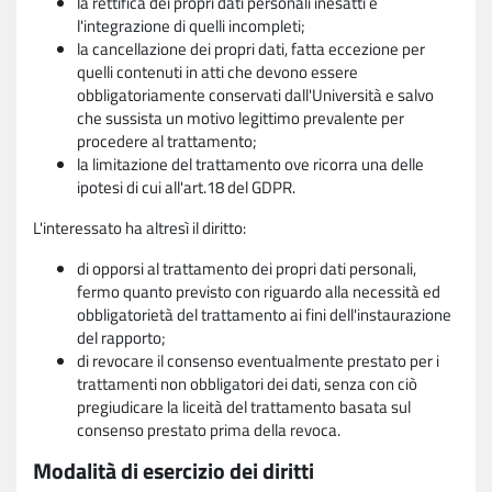
la rettifica dei propri dati personali inesatti e
l'integrazione di quelli incompleti;
la cancellazione dei propri dati, fatta eccezione per
quelli contenuti in atti che devono essere
obbligatoriamente conservati dall'Università e salvo
che sussista un motivo legittimo prevalente per
procedere al trattamento;
la limitazione del trattamento ove ricorra una delle
ipotesi di cui all'art.18 del GDPR.
L'interessato ha altresì il diritto:
di opporsi al trattamento dei propri dati personali,
fermo quanto previsto con riguardo alla necessità ed
obbligatorietà del trattamento ai fini dell'instaurazione
del rapporto;
di revocare il consenso eventualmente prestato per i
trattamenti non obbligatori dei dati, senza con ciò
pregiudicare la liceità del trattamento basata sul
consenso prestato prima della revoca.
Modalità di esercizio dei diritti