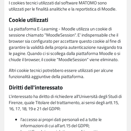
I cookies tecnici utilizzati dal software MATOMO sono
utilizzati per le finalità analitiche e la reportistica di Moodle.
Cookie utilizzati
La piattaforma E-Learning - Moodle utilizza un cookie di
sessione chiamato "MoodleSession". E' indispensabile che il
browser sia configurato per accettare questo cookie al fine di
garantire la validità della propria autenticazione navigando tra
le pagine. Quando ci si scollega dalla piattaforma Moodle o si
chiude il browser, il cookie "MoodleSession" viene eliminato.
Altri cookie tecnici potrebbero essere utilizzati per alcune
funzionalità aggiuntive della piattaforma.
Diritti dell'interessato
L'interessato ha diritto di richiedere all'Università degli Studi di
Firenze, quale Titolare del trattamento, ai sensi degli artt.15,
16, 17, 18, 19 e 21 del GDPR:
l'accesso ai propri dati personali ed a tutte le
informazioni di cui all'art.15 del GDPR;