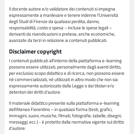
Il docente autore e/o validatore dei contenuti si impegna
espressamente a manlevare e tenere indenne l'Università
degli Studi di Firenze da qualsiasi perdita, danno,
responsabilità, costo o spesa – incluse le spese legali –
derivanti da rivendicazioni o pretese, anche economiche,
avanzate da terzi in relazione ai contenuti pubblicati.
Disclaimer copyright
I contenuti pubblicati all'interno della piattaforma e-learning
possono essere utilizzati, personalmente dagli aventi diritto,
per esclusivo scopo didattico e di ricerca; non possono essere
né commercializzati, né utilizzati in altro modo che non sia
espressamente autorizzato dalla Legge o dai titolari e/o
detentori dei diritti d'autore.
Il materiale didattico presente sulla piattaforma e-learning
dell'Ateneo Fiorentino – in qualsiasi forma (testi, grafici,
immagini, suoni, musiche, filmati, fotografie, tabelle, disegni,
messaggi, ecc.) - è protetto dalla normativa vigente sul diritto
d'autore.