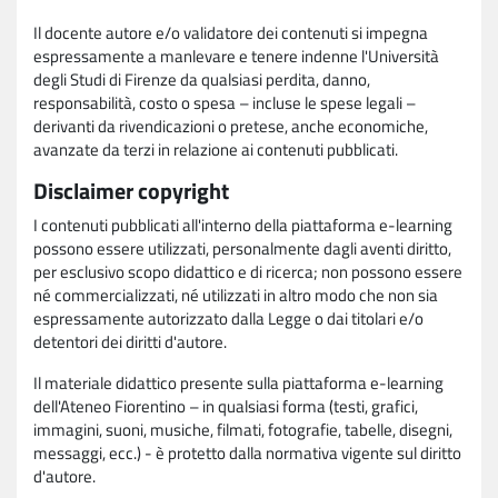
Il docente autore e/o validatore dei contenuti si impegna
espressamente a manlevare e tenere indenne l'Università
degli Studi di Firenze da qualsiasi perdita, danno,
responsabilità, costo o spesa – incluse le spese legali –
derivanti da rivendicazioni o pretese, anche economiche,
avanzate da terzi in relazione ai contenuti pubblicati.
Disclaimer copyright
I contenuti pubblicati all'interno della piattaforma e-learning
possono essere utilizzati, personalmente dagli aventi diritto,
per esclusivo scopo didattico e di ricerca; non possono essere
né commercializzati, né utilizzati in altro modo che non sia
espressamente autorizzato dalla Legge o dai titolari e/o
detentori dei diritti d'autore.
Il materiale didattico presente sulla piattaforma e-learning
dell'Ateneo Fiorentino – in qualsiasi forma (testi, grafici,
immagini, suoni, musiche, filmati, fotografie, tabelle, disegni,
messaggi, ecc.) - è protetto dalla normativa vigente sul diritto
d'autore.