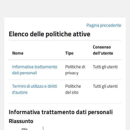
Vai al contenuto principale
Pagina precedente
Elenco delle politiche attive
Consenso
Nome
Tipo
dell'utente
Informativa trattamento
Politiche di
Tutti gli utenti
dati personali
privacy
Termini di utilizzo e diritti
Politiche
Tutti gli utenti
d'autore
del sito
Informativa trattamento dati personali
Riassunto