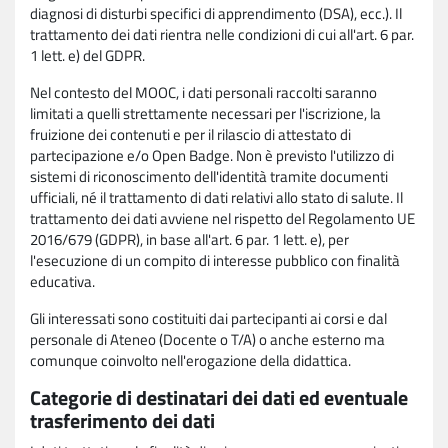
diagnosi di disturbi specifici di apprendimento (DSA), ecc.). Il
trattamento dei dati rientra nelle condizioni di cui all'art. 6 par.
1 lett. e) del GDPR.
Nel contesto del MOOC, i dati personali raccolti saranno
limitati a quelli strettamente necessari per l'iscrizione, la
fruizione dei contenuti e per il rilascio di attestato di
partecipazione e/o Open Badge. Non è previsto l'utilizzo di
sistemi di riconoscimento dell'identità tramite documenti
ufficiali, né il trattamento di dati relativi allo stato di salute. Il
trattamento dei dati avviene nel rispetto del Regolamento UE
2016/679 (GDPR), in base all'art. 6 par. 1 lett. e), per
l'esecuzione di un compito di interesse pubblico con finalità
educativa.
Gli interessati sono costituiti dai partecipanti ai corsi e dal
personale di Ateneo (Docente o T/A) o anche esterno ma
comunque coinvolto nell'erogazione della didattica.
Categorie di destinatari dei dati ed eventuale
trasferimento dei dati