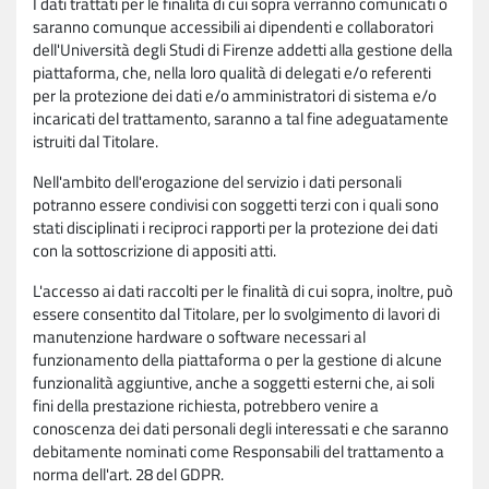
I dati trattati per le finalità di cui sopra verranno comunicati o
saranno comunque accessibili ai dipendenti e collaboratori
dell'Università degli Studi di Firenze addetti alla gestione della
piattaforma, che, nella loro qualità di delegati e/o referenti
per la protezione dei dati e/o amministratori di sistema e/o
incaricati del trattamento, saranno a tal fine adeguatamente
istruiti dal Titolare.
Nell'ambito dell'erogazione del servizio i dati personali
potranno essere condivisi con soggetti terzi con i quali sono
stati disciplinati i reciproci rapporti per la protezione dei dati
con la sottoscrizione di appositi atti.
L'accesso ai dati raccolti per le finalità di cui sopra, inoltre, può
essere consentito dal Titolare, per lo svolgimento di lavori di
manutenzione hardware o software necessari al
funzionamento della piattaforma o per la gestione di alcune
funzionalità aggiuntive, anche a soggetti esterni che, ai soli
fini della prestazione richiesta, potrebbero venire a
conoscenza dei dati personali degli interessati e che saranno
debitamente nominati come Responsabili del trattamento a
norma dell'art. 28 del GDPR.