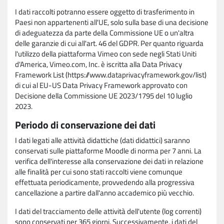
I dati raccolti potranno essere oggetto di trasferimento in
Paesi non appartenenti all'UE, solo sulla base di una decisione
di adeguatezza da parte della Commissione UE o un'altra
delle garanzie di cui all'art. 46 del GDPR. Per quanto riguarda
l'utilizzo della piattaforma Vimeo con sede negli Stati Uniti
d'America, Vimeo.com, Inc. è iscritta alla Data Privacy
Framework List (https://www.dataprivacyframework.gov/list)
di cui al EU-US Data Privacy Framework approvato con
Decisione della Commissione UE 2023/1795 del 10 luglio
2023.
Periodo di conservazione dei dati
I dati legati alle attività didattiche (dati didattici) saranno
conservati sulle piattaforme Moodle di norma per 7 anni. La
verifica dell'interesse alla conservazione dei dati in relazione
alle finalità per cui sono stati raccolti viene comunque
effettuata periodicamente, provvedendo alla progressiva
cancellazione a partire dall'anno accademico più vecchio.
I dati del tracciamento delle attività dell'utente (log correnti)
sono conservati per 365 giorni. Successivamente, i dati del