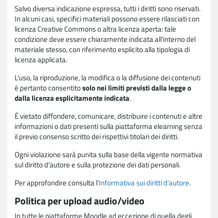
Salvo diversa indicazione espressa, tutti i diritti sono riservati.
In alcuni casi, specifici materiali possono essere rilasciati con
licenza Creative Commons o altra licenza aperta: tale
condizione deve essere chiaramente indicata all'interno del
materiale stesso, con riferimento esplicito alla tipologia di
licenza applicata.
L'uso, la riproduzione, la modifica o la diffusione dei contenuti
è pertanto consentito
solo nei limiti previsti dalla legge o
dalla licenza esplicitamente indicata
.
È vietato diffondere, comunicare, distribuire i contenuti e altre
informazioni o dati presenti sulla piattaforma elearning senza
il previo consenso scritto dei rispettivi titolari dei diritti.
Ogni violazione sarà punita sulla base della vigente normativa
sul diritto d'autore e sulla protezione dei dati personali.
Per approfondire consulta l'
Informativa sui diritti d'autore
.
Politica per upload audio/video
In tutte le piattaforme Moodle ad eccezione di quella degli