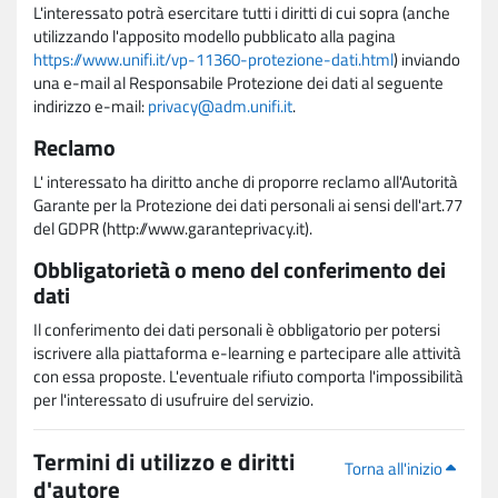
L'interessato potrà esercitare tutti i diritti di cui sopra (anche
utilizzando l'apposito modello pubblicato alla pagina
https://www.unifi.it/vp-11360-protezione-dati.html
) inviando
una e-mail al Responsabile Protezione dei dati al seguente
indirizzo e-mail:
privacy@adm.unifi.it
.
Reclamo
L' interessato ha diritto anche di proporre reclamo all'Autorità
Garante per la Protezione dei dati personali ai sensi dell'art.77
del GDPR (http://www.garanteprivacy.it).
Obbligatorietà o meno del conferimento dei
dati
Il conferimento dei dati personali è obbligatorio per potersi
iscrivere alla piattaforma e-learning e partecipare alle attività
con essa proposte. L'eventuale rifiuto comporta l'impossibilità
per l'interessato di usufruire del servizio.
Termini di utilizzo e diritti
Torna all'inizio
d'autore