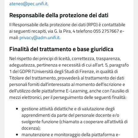
ateneo@pec.unifi.it
.
Responsabile della protezione dei dati
Il Responsabile della protezione dei dati (RPD) è contattabile
ai seguenti recapiti, via G. la Pira, 4 telefono 055 2757667 e-
mail:
privacy@adm.unifi.it
.
Finalità del trattamento e base giuridica
Nel rispetto dei principi di liceità, correttezza, trasparenza,
adeguatezza, pertinenza e necessità di cui all'art. 5, paragrafo
1 del GDPR l'Università degli Studi di Firenze, in qualità di
Titolare del trattamento, provvederà al trattamento dei dati
personali forniti dall'interessato al momento dell'iscrizione e
dell'utilizzo delle piattaforme E-Learning, anche con l'ausilio di
mezzi elettronici, per il perseguimento delle seguenti finalità:
gestione attività didattiche e di valutazione degli
apprendimenti da parte del personale docente e/o
svolgente funzione (chiamato a cooperare all'attività di
docenza);
manutenzione e monitoraggio della piattaforma e-