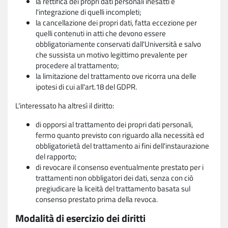
la rettifica dei propri dati personali inesatti e
l'integrazione di quelli incompleti;
la cancellazione dei propri dati, fatta eccezione per
quelli contenuti in atti che devono essere
obbligatoriamente conservati dall'Università e salvo
che sussista un motivo legittimo prevalente per
procedere al trattamento;
la limitazione del trattamento ove ricorra una delle
ipotesi di cui all'art.18 del GDPR.
L'interessato ha altresì il diritto:
di opporsi al trattamento dei propri dati personali,
fermo quanto previsto con riguardo alla necessità ed
obbligatorietà del trattamento ai fini dell'instaurazione
del rapporto;
di revocare il consenso eventualmente prestato per i
trattamenti non obbligatori dei dati, senza con ciò
pregiudicare la liceità del trattamento basata sul
consenso prestato prima della revoca.
Modalità di esercizio dei diritti