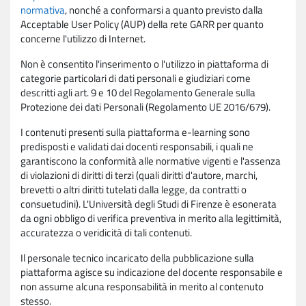
normativa
, nonché a conformarsi a quanto previsto dalla
Acceptable User Policy (AUP) della rete GARR per quanto
concerne l'utilizzo di Internet.
Non è consentito l'inserimento o l'utilizzo in piattaforma di
categorie particolari di dati personali e giudiziari come
descritti agli art. 9 e 10 del Regolamento Generale sulla
Protezione dei dati Personali (Regolamento UE 2016/679).
I contenuti presenti sulla piattaforma e-learning sono
predisposti e validati dai docenti responsabili, i quali ne
garantiscono la conformità alle normative vigenti e l'assenza
di violazioni di diritti di terzi (quali diritti d'autore, marchi,
brevetti o altri diritti tutelati dalla legge, da contratti o
consuetudini). L'Università degli Studi di Firenze è esonerata
da ogni obbligo di verifica preventiva in merito alla legittimità,
accuratezza o veridicità di tali contenuti.
Il personale tecnico incaricato della pubblicazione sulla
piattaforma agisce su indicazione del docente responsabile e
non assume alcuna responsabilità in merito al contenuto
stesso.