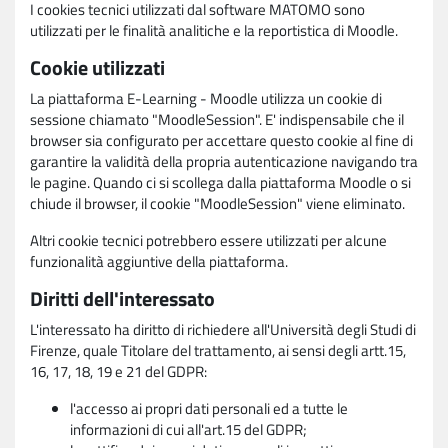
I cookies tecnici utilizzati dal software MATOMO sono
utilizzati per le finalità analitiche e la reportistica di Moodle.
Cookie utilizzati
La piattaforma E-Learning - Moodle utilizza un cookie di
sessione chiamato "MoodleSession". E' indispensabile che il
browser sia configurato per accettare questo cookie al fine di
garantire la validità della propria autenticazione navigando tra
le pagine. Quando ci si scollega dalla piattaforma Moodle o si
chiude il browser, il cookie "MoodleSession" viene eliminato.
Altri cookie tecnici potrebbero essere utilizzati per alcune
funzionalità aggiuntive della piattaforma.
Diritti dell'interessato
L'interessato ha diritto di richiedere all'Università degli Studi di
Firenze, quale Titolare del trattamento, ai sensi degli artt.15,
16, 17, 18, 19 e 21 del GDPR:
l'accesso ai propri dati personali ed a tutte le
informazioni di cui all'art.15 del GDPR;