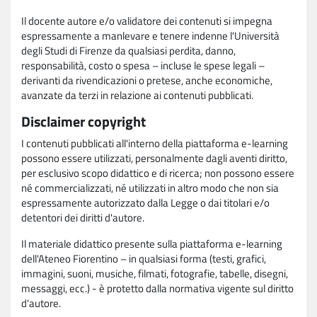
Il docente autore e/o validatore dei contenuti si impegna
espressamente a manlevare e tenere indenne l'Università
degli Studi di Firenze da qualsiasi perdita, danno,
responsabilità, costo o spesa – incluse le spese legali –
derivanti da rivendicazioni o pretese, anche economiche,
avanzate da terzi in relazione ai contenuti pubblicati.
Disclaimer copyright
I contenuti pubblicati all'interno della piattaforma e-learning
possono essere utilizzati, personalmente dagli aventi diritto,
per esclusivo scopo didattico e di ricerca; non possono essere
né commercializzati, né utilizzati in altro modo che non sia
espressamente autorizzato dalla Legge o dai titolari e/o
detentori dei diritti d'autore.
Il materiale didattico presente sulla piattaforma e-learning
dell'Ateneo Fiorentino – in qualsiasi forma (testi, grafici,
immagini, suoni, musiche, filmati, fotografie, tabelle, disegni,
messaggi, ecc.) - è protetto dalla normativa vigente sul diritto
d'autore.