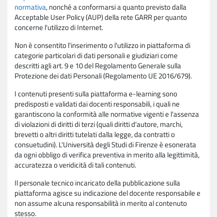
normativa
, nonché a conformarsi a quanto previsto dalla
Acceptable User Policy (AUP) della rete GARR per quanto
concerne l'utilizzo di Internet.
Non è consentito l'inserimento o l'utilizzo in piattaforma di
categorie particolari di dati personali e giudiziari come
descritti agli art. 9 e 10 del Regolamento Generale sulla
Protezione dei dati Personali (Regolamento UE 2016/679).
I contenuti presenti sulla piattaforma e-learning sono
predisposti e validati dai docenti responsabili, i quali ne
garantiscono la conformità alle normative vigenti e l'assenza
di violazioni di diritti di terzi (quali diritti d'autore, marchi,
brevetti o altri diritti tutelati dalla legge, da contratti o
consuetudini). L'Università degli Studi di Firenze è esonerata
da ogni obbligo di verifica preventiva in merito alla legittimità,
accuratezza o veridicità di tali contenuti.
Il personale tecnico incaricato della pubblicazione sulla
piattaforma agisce su indicazione del docente responsabile e
non assume alcuna responsabilità in merito al contenuto
stesso.