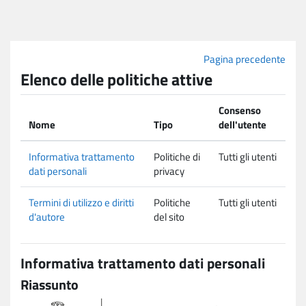
Vai al contenuto principale
Pagina precedente
Elenco delle politiche attive
Consenso
Nome
Tipo
dell'utente
Informativa trattamento
Politiche di
Tutti gli utenti
dati personali
privacy
Termini di utilizzo e diritti
Politiche
Tutti gli utenti
d'autore
del sito
Informativa trattamento dati personali
Riassunto