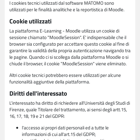
I cookies tecnici utilizzati dal software MATOMO sono
utilizzati per le finalità analitiche e la reportistica di Moodle.
Cookie utilizzati
La piattaforma E-Learning - Moodle utilizza un cookie di
sessione chiamato "MoodleSession". E' indispensabile che il
browser sia configurato per accettare questo cookie al fine di
garantire la validità della propria autenticazione navigando tra
le pagine. Quando ci si scollega dalla piattaforma Moodle o si
chiude il browser, il cookie "MoodleSession" viene eliminato.
Altri cookie tecnici potrebbero essere utilizzati per alcune
funzionalità aggiuntive della piattaforma.
Diritti dell'interessato
L'interessato ha diritto di richiedere all'Università degli Studi di
Firenze, quale Titolare del trattamento, ai sensi degli artt.15,
16, 17, 18, 19 e 21 del GDPR:
l'accesso ai propri dati personali ed a tutte le
informazioni di cui all'art.15 del GDPR;