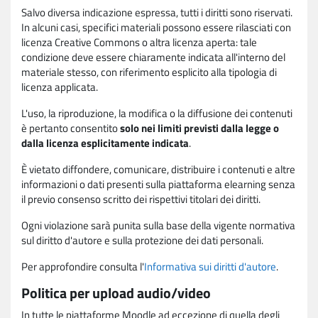
Salvo diversa indicazione espressa, tutti i diritti sono riservati.
In alcuni casi, specifici materiali possono essere rilasciati con
licenza Creative Commons o altra licenza aperta: tale
condizione deve essere chiaramente indicata all'interno del
materiale stesso, con riferimento esplicito alla tipologia di
licenza applicata.
L'uso, la riproduzione, la modifica o la diffusione dei contenuti
è pertanto consentito
solo nei limiti previsti dalla legge o
dalla licenza esplicitamente indicata
.
È vietato diffondere, comunicare, distribuire i contenuti e altre
informazioni o dati presenti sulla piattaforma elearning senza
il previo consenso scritto dei rispettivi titolari dei diritti.
Ogni violazione sarà punita sulla base della vigente normativa
sul diritto d'autore e sulla protezione dei dati personali.
Per approfondire consulta l'
Informativa sui diritti d'autore
.
Politica per upload audio/video
In tutte le piattaforme Moodle ad eccezione di quella degli