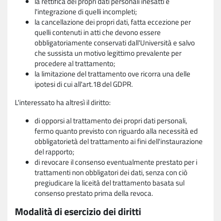
la rettifica dei propri dati personali inesatti e
l'integrazione di quelli incompleti;
la cancellazione dei propri dati, fatta eccezione per
quelli contenuti in atti che devono essere
obbligatoriamente conservati dall'Università e salvo
che sussista un motivo legittimo prevalente per
procedere al trattamento;
la limitazione del trattamento ove ricorra una delle
ipotesi di cui all'art.18 del GDPR.
L'interessato ha altresì il diritto:
di opporsi al trattamento dei propri dati personali,
fermo quanto previsto con riguardo alla necessità ed
obbligatorietà del trattamento ai fini dell'instaurazione
del rapporto;
di revocare il consenso eventualmente prestato per i
trattamenti non obbligatori dei dati, senza con ciò
pregiudicare la liceità del trattamento basata sul
consenso prestato prima della revoca.
Modalità di esercizio dei diritti