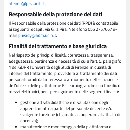
ateneo@pec.unifi.it
.
Responsabile della protezione dei dati
Il Responsabile della protezione dei dati (RPD) è contattabile
ai seguenti recapiti, via G. la Pira, 4 telefono 055 2757667 e-
mail:
privacy@adm.unifi.it
.
Finalità del trattamento e base giuridica
Nel rispetto dei principi di liceità, correttezza, trasparenza,
adeguatezza, pertinenza e necessità di cui all'art. 5, paragrafo
1 del GDPR l'Università degli Studi di Firenze, in qualità di
Titolare del trattamento, provvederà al trattamento dei dati
personali forniti dall'interessato al momento dell'iscrizione e
dell'utilizzo delle piattaforme E-Learning, anche con l'ausilio di
mezzi elettronici, per il perseguimento delle seguenti finalità:
gestione attività didattiche e di valutazione degli
apprendimenti da parte del personale docente e/o
svolgente funzione (chiamato a cooperare all'attività di
docenza);
manutenzione e monitoraggio della piattaforma e-