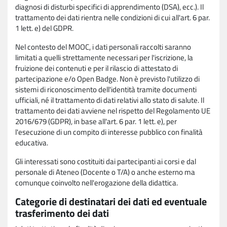
diagnosi di disturbi specifici di apprendimento (DSA), ecc.). Il
trattamento dei dati rientra nelle condizioni di cui all'art. 6 par.
1 lett. e) del GDPR.
Nel contesto del MOOC, i dati personali raccolti saranno
limitati a quelli strettamente necessari per l'iscrizione, la
fruizione dei contenuti e per il rilascio di attestato di
partecipazione e/o Open Badge. Non è previsto l'utilizzo di
sistemi di riconoscimento dell'identità tramite documenti
ufficiali, né il trattamento di dati relativi allo stato di salute. Il
trattamento dei dati avviene nel rispetto del Regolamento UE
2016/679 (GDPR), in base all'art. 6 par. 1 lett. e), per
l'esecuzione di un compito di interesse pubblico con finalità
educativa.
Gli interessati sono costituiti dai partecipanti ai corsi e dal
personale di Ateneo (Docente o T/A) o anche esterno ma
comunque coinvolto nell'erogazione della didattica.
Categorie di destinatari dei dati ed eventuale
trasferimento dei dati