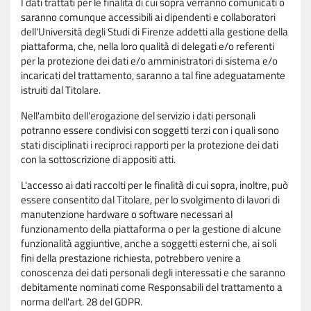
I dati trattati per le finalità di cui sopra verranno comunicati o
saranno comunque accessibili ai dipendenti e collaboratori
dell'Università degli Studi di Firenze addetti alla gestione della
piattaforma, che, nella loro qualità di delegati e/o referenti
per la protezione dei dati e/o amministratori di sistema e/o
incaricati del trattamento, saranno a tal fine adeguatamente
istruiti dal Titolare.
Nell'ambito dell'erogazione del servizio i dati personali
potranno essere condivisi con soggetti terzi con i quali sono
stati disciplinati i reciproci rapporti per la protezione dei dati
con la sottoscrizione di appositi atti.
L'accesso ai dati raccolti per le finalità di cui sopra, inoltre, può
essere consentito dal Titolare, per lo svolgimento di lavori di
manutenzione hardware o software necessari al
funzionamento della piattaforma o per la gestione di alcune
funzionalità aggiuntive, anche a soggetti esterni che, ai soli
fini della prestazione richiesta, potrebbero venire a
conoscenza dei dati personali degli interessati e che saranno
debitamente nominati come Responsabili del trattamento a
norma dell'art. 28 del GDPR.