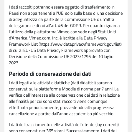
I dati raccolti potranno essere oggetto di trasferimento in
Paesi non appartenenti all'UE, solo sulla base di una decisione
di adeguatezza da parte della Commissione UE o un'altra
delle garanzie di cui all'art. 46 del GDPR. Per quanto riguarda
l'utilizzo della piattaforma Vimeo con sede negli Stati Uniti
d'America, Vimeo.com, Inc. è iscritta alla Data Privacy
Framework List (https://www.dataprivacyframework.gov/list)
di cui al EU-US Data Privacy Framework approvato con
Decisione della Commissione UE 2023/1795 del 10 luglio
2023.
Periodo di conservazione dei dati
I dati legati alle attività didattiche (dati didattici) saranno
conservati sulle piattaforme Moodle di norma per 7 anni. La
verifica dell'interesse alla conservazione dei dati in relazione
alle finalità per cui sono stati raccolti viene comunque
effettuata periodicamente, provvedendo alla progressiva
cancellazione a partire dall'anno accademico più vecchio.
I dati del tracciamento delle attività dell'utente (log correnti)
sono conservati per 365 giorni. Successivamente, i dati del