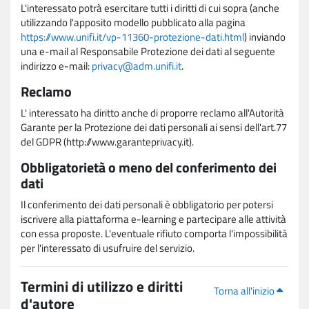
L'interessato potrà esercitare tutti i diritti di cui sopra (anche
utilizzando l'apposito modello pubblicato alla pagina
https://www.unifi.it/vp-11360-protezione-dati.html
) inviando
una e-mail al Responsabile Protezione dei dati al seguente
indirizzo e-mail:
privacy@adm.unifi.it
.
Reclamo
L' interessato ha diritto anche di proporre reclamo all'Autorità
Garante per la Protezione dei dati personali ai sensi dell'art.77
del GDPR (http://www.garanteprivacy.it).
Obbligatorietà o meno del conferimento dei
dati
Il conferimento dei dati personali è obbligatorio per potersi
iscrivere alla piattaforma e-learning e partecipare alle attività
con essa proposte. L'eventuale rifiuto comporta l'impossibilità
per l'interessato di usufruire del servizio.
Termini di utilizzo e diritti
Torna all'inizio
d'autore