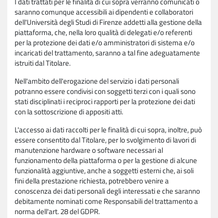
I dati trattati per le finalità di cui sopra verranno comunicati o
saranno comunque accessibili ai dipendenti e collaboratori
dell'Università degli Studi di Firenze addetti alla gestione della
piattaforma, che, nella loro qualità di delegati e/o referenti
per la protezione dei dati e/o amministratori di sistema e/o
incaricati del trattamento, saranno a tal fine adeguatamente
istruiti dal Titolare.
Nell'ambito dell'erogazione del servizio i dati personali
potranno essere condivisi con soggetti terzi con i quali sono
stati disciplinati i reciproci rapporti per la protezione dei dati
con la sottoscrizione di appositi atti.
L'accesso ai dati raccolti per le finalità di cui sopra, inoltre, può
essere consentito dal Titolare, per lo svolgimento di lavori di
manutenzione hardware o software necessari al
funzionamento della piattaforma o per la gestione di alcune
funzionalità aggiuntive, anche a soggetti esterni che, ai soli
fini della prestazione richiesta, potrebbero venire a
conoscenza dei dati personali degli interessati e che saranno
debitamente nominati come Responsabili del trattamento a
norma dell'art. 28 del GDPR.