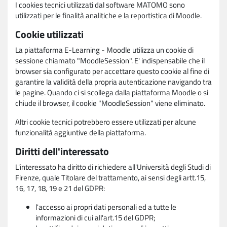
I cookies tecnici utilizzati dal software MATOMO sono
utilizzati per le finalità analitiche e la reportistica di Moodle.
Cookie utilizzati
La piattaforma E-Learning - Moodle utilizza un cookie di
sessione chiamato "MoodleSession". E' indispensabile che il
browser sia configurato per accettare questo cookie al fine di
garantire la validità della propria autenticazione navigando tra
le pagine. Quando ci si scollega dalla piattaforma Moodle o si
chiude il browser, il cookie "MoodleSession" viene eliminato.
Altri cookie tecnici potrebbero essere utilizzati per alcune
funzionalità aggiuntive della piattaforma.
Diritti dell'interessato
L'interessato ha diritto di richiedere all'Università degli Studi di
Firenze, quale Titolare del trattamento, ai sensi degli artt.15,
16, 17, 18, 19 e 21 del GDPR:
l'accesso ai propri dati personali ed a tutte le
informazioni di cui all'art.15 del GDPR;