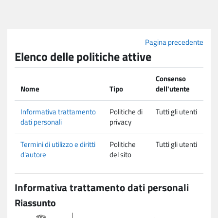
Vai al contenuto principale
Pagina precedente
Elenco delle politiche attive
Consenso
Nome
Tipo
dell'utente
Informativa trattamento
Politiche di
Tutti gli utenti
dati personali
privacy
Termini di utilizzo e diritti
Politiche
Tutti gli utenti
d'autore
del sito
Informativa trattamento dati personali
Riassunto