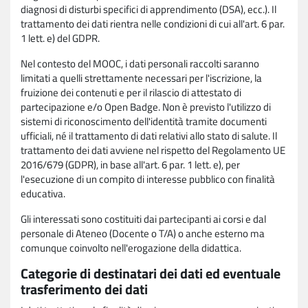
diagnosi di disturbi specifici di apprendimento (DSA), ecc.). Il
trattamento dei dati rientra nelle condizioni di cui all'art. 6 par.
1 lett. e) del GDPR.
Nel contesto del MOOC, i dati personali raccolti saranno
limitati a quelli strettamente necessari per l'iscrizione, la
fruizione dei contenuti e per il rilascio di attestato di
partecipazione e/o Open Badge. Non è previsto l'utilizzo di
sistemi di riconoscimento dell'identità tramite documenti
ufficiali, né il trattamento di dati relativi allo stato di salute. Il
trattamento dei dati avviene nel rispetto del Regolamento UE
2016/679 (GDPR), in base all'art. 6 par. 1 lett. e), per
l'esecuzione di un compito di interesse pubblico con finalità
educativa.
Gli interessati sono costituiti dai partecipanti ai corsi e dal
personale di Ateneo (Docente o T/A) o anche esterno ma
comunque coinvolto nell'erogazione della didattica.
Categorie di destinatari dei dati ed eventuale
trasferimento dei dati