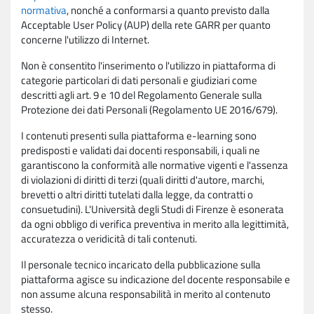
normativa
, nonché a conformarsi a quanto previsto dalla
Acceptable User Policy (AUP) della rete GARR per quanto
concerne l'utilizzo di Internet.
Non è consentito l'inserimento o l'utilizzo in piattaforma di
categorie particolari di dati personali e giudiziari come
descritti agli art. 9 e 10 del Regolamento Generale sulla
Protezione dei dati Personali (Regolamento UE 2016/679).
I contenuti presenti sulla piattaforma e-learning sono
predisposti e validati dai docenti responsabili, i quali ne
garantiscono la conformità alle normative vigenti e l'assenza
di violazioni di diritti di terzi (quali diritti d'autore, marchi,
brevetti o altri diritti tutelati dalla legge, da contratti o
consuetudini). L'Università degli Studi di Firenze è esonerata
da ogni obbligo di verifica preventiva in merito alla legittimità,
accuratezza o veridicità di tali contenuti.
Il personale tecnico incaricato della pubblicazione sulla
piattaforma agisce su indicazione del docente responsabile e
non assume alcuna responsabilità in merito al contenuto
stesso.