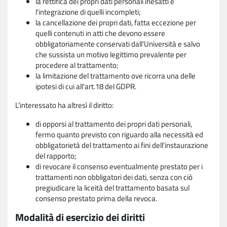
la rettifica dei propri dati personali inesatti e
l'integrazione di quelli incompleti;
la cancellazione dei propri dati, fatta eccezione per
quelli contenuti in atti che devono essere
obbligatoriamente conservati dall'Università e salvo
che sussista un motivo legittimo prevalente per
procedere al trattamento;
la limitazione del trattamento ove ricorra una delle
ipotesi di cui all'art.18 del GDPR.
L'interessato ha altresì il diritto:
di opporsi al trattamento dei propri dati personali,
fermo quanto previsto con riguardo alla necessità ed
obbligatorietà del trattamento ai fini dell'instaurazione
del rapporto;
di revocare il consenso eventualmente prestato per i
trattamenti non obbligatori dei dati, senza con ciò
pregiudicare la liceità del trattamento basata sul
consenso prestato prima della revoca.
Modalità di esercizio dei diritti