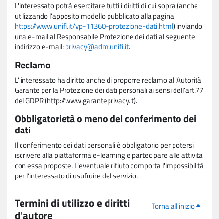
L'interessato potrà esercitare tutti i diritti di cui sopra (anche
utilizzando l'apposito modello pubblicato alla pagina
https://www.unifi.it/vp-11360-protezione-dati.html
) inviando
una e-mail al Responsabile Protezione dei dati al seguente
indirizzo e-mail:
privacy@adm.unifi.it
.
Reclamo
L' interessato ha diritto anche di proporre reclamo all'Autorità
Garante per la Protezione dei dati personali ai sensi dell'art.77
del GDPR (http://www.garanteprivacy.it).
Obbligatorietà o meno del conferimento dei
dati
Il conferimento dei dati personali è obbligatorio per potersi
iscrivere alla piattaforma e-learning e partecipare alle attività
con essa proposte. L'eventuale rifiuto comporta l'impossibilità
per l'interessato di usufruire del servizio.
Termini di utilizzo e diritti
Torna all'inizio
d'autore