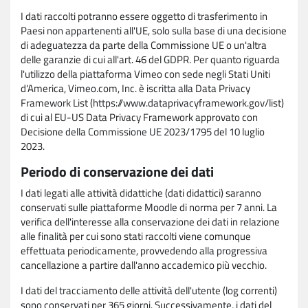
I dati raccolti potranno essere oggetto di trasferimento in
Paesi non appartenenti all'UE, solo sulla base di una decisione
di adeguatezza da parte della Commissione UE o un'altra
delle garanzie di cui all'art. 46 del GDPR. Per quanto riguarda
l'utilizzo della piattaforma Vimeo con sede negli Stati Uniti
d'America, Vimeo.com, Inc. è iscritta alla Data Privacy
Framework List (https://www.dataprivacyframework.gov/list)
di cui al EU-US Data Privacy Framework approvato con
Decisione della Commissione UE 2023/1795 del 10 luglio
2023.
Periodo di conservazione dei dati
I dati legati alle attività didattiche (dati didattici) saranno
conservati sulle piattaforme Moodle di norma per 7 anni. La
verifica dell'interesse alla conservazione dei dati in relazione
alle finalità per cui sono stati raccolti viene comunque
effettuata periodicamente, provvedendo alla progressiva
cancellazione a partire dall'anno accademico più vecchio.
I dati del tracciamento delle attività dell'utente (log correnti)
sono conservati per 365 giorni. Successivamente, i dati del