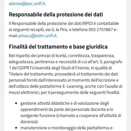
ateneo@pec.unifi.it
.
Responsabile della protezione dei dati
Il Responsabile della protezione dei dati (RPD) è contattabile
ai seguenti recapiti, via G. la Pira, 4 telefono 055 2757667 e-
mail:
privacy@adm.unifi.it
.
Finalità del trattamento e base giuridica
Nel rispetto dei principi di liceità, correttezza, trasparenza,
adeguatezza, pertinenza e necessità di cui all'art. 5, paragrafo
1 del GDPR l'Università degli Studi di Firenze, in qualità di
Titolare del trattamento, provvederà al trattamento dei dati
personali forniti dall'interessato al momento dell'iscrizione e
dell'utilizzo delle piattaforme E-Learning, anche con l'ausilio di
mezzi elettronici, per il perseguimento delle seguenti finalità:
gestione attività didattiche e di valutazione degli
apprendimenti da parte del personale docente e/o
svolgente funzione (chiamato a cooperare all'attività di
docenza);
manutenzione e monitoraggio della piattaforma e-