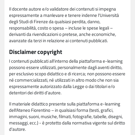
Il docente autore e/o validatore dei contenuti si impegna
espressamente a manlevare e tenere indenne l'Università
degli Studi di Firenze da qualsiasi perdita, danno,
responsabilità, costo o spesa – incluse le spese legali –
derivanti da rivendicazioni o pretese, anche economiche,
avanzate da terzi in relazione ai contenuti pubblicati.
Disclaimer copyright
I contenuti pubblicati all'interno della piattaforma e-learning
possono essere utilizzati, personalmente dagli aventi diritto,
per esclusivo scopo didattico e di ricerca; non possono essere
né commercializzati, né utilizzati in altro modo che non sia
espressamente autorizzato dalla Legge o dai titolari e/o
detentori dei diritti d'autore.
Il materiale didattico presente sulla piattaforma e-learning
dell'Ateneo Fiorentino – in qualsiasi forma (testi, grafici,
immagini, suoni, musiche, filmati, fotografie, tabelle, disegni,
messaggi, ecc.) - è protetto dalla normativa vigente sul diritto
d'autore.