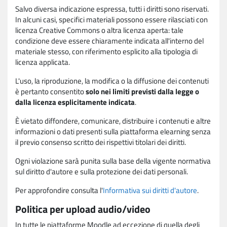
Salvo diversa indicazione espressa, tutti i diritti sono riservati.
In alcuni casi, specifici materiali possono essere rilasciati con
licenza Creative Commons o altra licenza aperta: tale
condizione deve essere chiaramente indicata all'interno del
materiale stesso, con riferimento esplicito alla tipologia di
licenza applicata.
L'uso, la riproduzione, la modifica o la diffusione dei contenuti
è pertanto consentito
solo nei limiti previsti dalla legge o
dalla licenza esplicitamente indicata
.
È vietato diffondere, comunicare, distribuire i contenuti e altre
informazioni o dati presenti sulla piattaforma elearning senza
il previo consenso scritto dei rispettivi titolari dei diritti.
Ogni violazione sarà punita sulla base della vigente normativa
sul diritto d'autore e sulla protezione dei dati personali.
Per approfondire consulta l'
Informativa sui diritti d'autore
.
Politica per upload audio/video
In tutte le piattaforme Moodle ad eccezione di quella degli