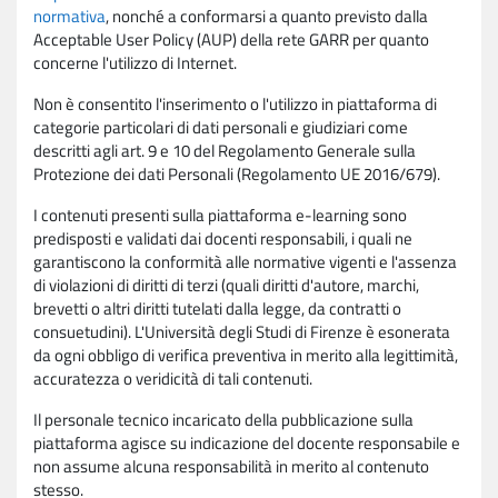
normativa
, nonché a conformarsi a quanto previsto dalla
Acceptable User Policy (AUP) della rete GARR per quanto
concerne l'utilizzo di Internet.
Non è consentito l'inserimento o l'utilizzo in piattaforma di
categorie particolari di dati personali e giudiziari come
descritti agli art. 9 e 10 del Regolamento Generale sulla
Protezione dei dati Personali (Regolamento UE 2016/679).
I contenuti presenti sulla piattaforma e-learning sono
predisposti e validati dai docenti responsabili, i quali ne
garantiscono la conformità alle normative vigenti e l'assenza
di violazioni di diritti di terzi (quali diritti d'autore, marchi,
brevetti o altri diritti tutelati dalla legge, da contratti o
consuetudini). L'Università degli Studi di Firenze è esonerata
da ogni obbligo di verifica preventiva in merito alla legittimità,
accuratezza o veridicità di tali contenuti.
Il personale tecnico incaricato della pubblicazione sulla
piattaforma agisce su indicazione del docente responsabile e
non assume alcuna responsabilità in merito al contenuto
stesso.