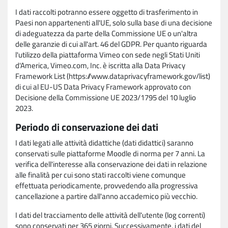
I dati raccolti potranno essere oggetto di trasferimento in
Paesi non appartenenti all'UE, solo sulla base di una decisione
di adeguatezza da parte della Commissione UE o un'altra
delle garanzie di cui all'art. 46 del GDPR. Per quanto riguarda
l'utilizzo della piattaforma Vimeo con sede negli Stati Uniti
d'America, Vimeo.com, Inc. è iscritta alla Data Privacy
Framework List (https://www.dataprivacyframework.gov/list)
di cui al EU-US Data Privacy Framework approvato con
Decisione della Commissione UE 2023/1795 del 10 luglio
2023.
Periodo di conservazione dei dati
I dati legati alle attività didattiche (dati didattici) saranno
conservati sulle piattaforme Moodle di norma per 7 anni. La
verifica dell'interesse alla conservazione dei dati in relazione
alle finalità per cui sono stati raccolti viene comunque
effettuata periodicamente, provvedendo alla progressiva
cancellazione a partire dall'anno accademico più vecchio.
I dati del tracciamento delle attività dell'utente (log correnti)
sono conservati per 365 giorni. Successivamente, i dati del