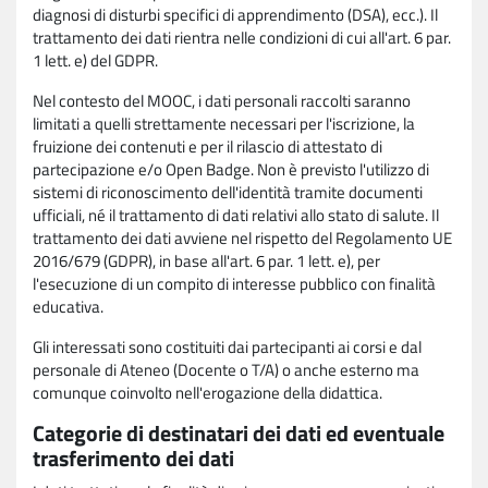
diagnosi di disturbi specifici di apprendimento (DSA), ecc.). Il
trattamento dei dati rientra nelle condizioni di cui all'art. 6 par.
1 lett. e) del GDPR.
Nel contesto del MOOC, i dati personali raccolti saranno
limitati a quelli strettamente necessari per l'iscrizione, la
fruizione dei contenuti e per il rilascio di attestato di
partecipazione e/o Open Badge. Non è previsto l'utilizzo di
sistemi di riconoscimento dell'identità tramite documenti
ufficiali, né il trattamento di dati relativi allo stato di salute. Il
trattamento dei dati avviene nel rispetto del Regolamento UE
2016/679 (GDPR), in base all'art. 6 par. 1 lett. e), per
l'esecuzione di un compito di interesse pubblico con finalità
educativa.
Gli interessati sono costituiti dai partecipanti ai corsi e dal
personale di Ateneo (Docente o T/A) o anche esterno ma
comunque coinvolto nell'erogazione della didattica.
Categorie di destinatari dei dati ed eventuale
trasferimento dei dati