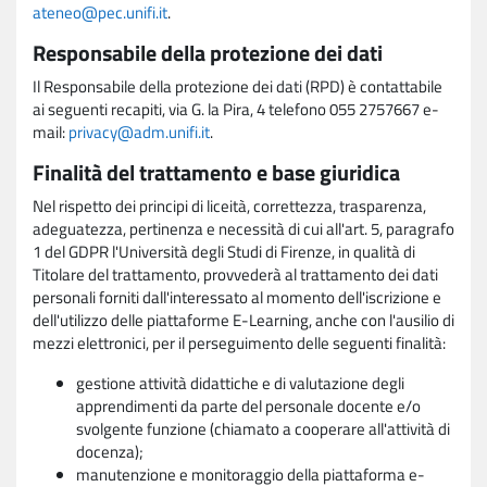
ateneo@pec.unifi.it
.
Responsabile della protezione dei dati
Il Responsabile della protezione dei dati (RPD) è contattabile
ai seguenti recapiti, via G. la Pira, 4 telefono 055 2757667 e-
mail:
privacy@adm.unifi.it
.
Finalità del trattamento e base giuridica
Nel rispetto dei principi di liceità, correttezza, trasparenza,
adeguatezza, pertinenza e necessità di cui all'art. 5, paragrafo
1 del GDPR l'Università degli Studi di Firenze, in qualità di
Titolare del trattamento, provvederà al trattamento dei dati
personali forniti dall'interessato al momento dell'iscrizione e
dell'utilizzo delle piattaforme E-Learning, anche con l'ausilio di
mezzi elettronici, per il perseguimento delle seguenti finalità:
gestione attività didattiche e di valutazione degli
apprendimenti da parte del personale docente e/o
svolgente funzione (chiamato a cooperare all'attività di
docenza);
manutenzione e monitoraggio della piattaforma e-