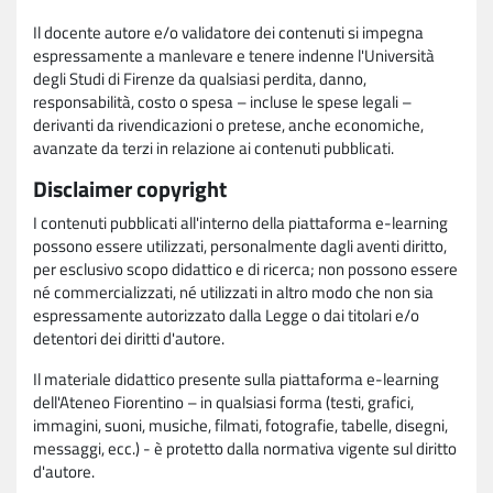
Il docente autore e/o validatore dei contenuti si impegna
espressamente a manlevare e tenere indenne l'Università
degli Studi di Firenze da qualsiasi perdita, danno,
responsabilità, costo o spesa – incluse le spese legali –
derivanti da rivendicazioni o pretese, anche economiche,
avanzate da terzi in relazione ai contenuti pubblicati.
Disclaimer copyright
I contenuti pubblicati all'interno della piattaforma e-learning
possono essere utilizzati, personalmente dagli aventi diritto,
per esclusivo scopo didattico e di ricerca; non possono essere
né commercializzati, né utilizzati in altro modo che non sia
espressamente autorizzato dalla Legge o dai titolari e/o
detentori dei diritti d'autore.
Il materiale didattico presente sulla piattaforma e-learning
dell'Ateneo Fiorentino – in qualsiasi forma (testi, grafici,
immagini, suoni, musiche, filmati, fotografie, tabelle, disegni,
messaggi, ecc.) - è protetto dalla normativa vigente sul diritto
d'autore.