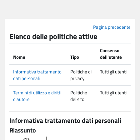
Vai al contenuto principale
Pagina precedente
Elenco delle politiche attive
Consenso
Nome
Tipo
dell'utente
Informativa trattamento
Politiche di
Tutti gli utenti
dati personali
privacy
Termini di utilizzo e diritti
Politiche
Tutti gli utenti
d'autore
del sito
Informativa trattamento dati personali
Riassunto