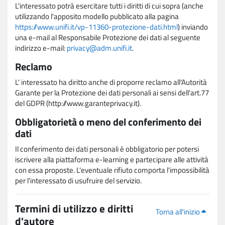
L'interessato potrà esercitare tutti i diritti di cui sopra (anche
utilizzando l'apposito modello pubblicato alla pagina
https://www.unifi.it/vp-11360-protezione-dati.html
) inviando
una e-mail al Responsabile Protezione dei dati al seguente
indirizzo e-mail:
privacy@adm.unifi.it
.
Reclamo
L' interessato ha diritto anche di proporre reclamo all'Autorità
Garante per la Protezione dei dati personali ai sensi dell'art.77
del GDPR (http://www.garanteprivacy.it).
Obbligatorietà o meno del conferimento dei
dati
Il conferimento dei dati personali è obbligatorio per potersi
iscrivere alla piattaforma e-learning e partecipare alle attività
con essa proposte. L'eventuale rifiuto comporta l'impossibilità
per l'interessato di usufruire del servizio.
Termini di utilizzo e diritti
Torna all'inizio
d'autore