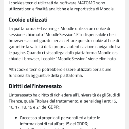
I cookies tecnici utilizzati dal software MATOMO sono
utilizzati per le finalità analitiche e la reportistica di Moodle.
Cookie utilizzati
La piattaforma E-Learning - Moodle utilizza un cookie di
sessione chiamato "MoodleSession". E' indispensabile che il
browser sia configurato per accettare questo cookie al fine di
garantire la validità della propria autenticazione navigando tra
le pagine. Quando ci si scollega dalla piattaforma Moodle o si
chiude il browser, il cookie "MoodleSession" viene eliminato.
Altri cookie tecnici potrebbero essere utilizzati per alcune
funzionalità aggiuntive della piattaforma.
Diritti dell'interessato
L'interessato ha diritto di richiedere all'Università degli Studi di
Firenze, quale Titolare del trattamento, ai sensi degli artt.15,
16, 17, 18, 19 e 21 del GDPR:
l'accesso ai propri dati personali ed a tutte le
informazioni di cui all'art.15 del GDPR;