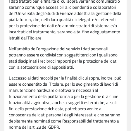
I dati trattati per le finalità di cui sopra verranno comunicati o
saranno comunque accessibili ai dipendenti e collaboratori
dell'Università degli Studi di Firenze addetti alla gestione della
piattaforma, che, nella loro qualità di delegati e/o referenti
per la protezione dei dati e/o amministratori di sistema e/o
incaricati del trattamento, saranno a tal fine adeguatamente
istruiti dal Titolare.
Nell'ambito dell'erogazione del servizio i dati personali
potranno essere condivisi con soggetti terzi con i quali sono
stati disciplinati i reciproci rapporti per la protezione dei dati
con la sottoscrizione di appositi atti.
L'accesso ai dati raccolti per le finalità di cui sopra, inoltre, può
essere consentito dal Titolare, per lo svolgimento di lavori di
manutenzione hardware o software necessari al
funzionamento della piattaforma o per la gestione di alcune
funzionalità aggiuntive, anche a soggetti esterni che, ai soli
fini della prestazione richiesta, potrebbero venire a
conoscenza dei dati personali degli interessati e che saranno
debitamente nominati come Responsabili del trattamento a
norma dell'art. 28 del GDPR.