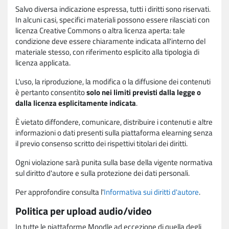
Salvo diversa indicazione espressa, tutti i diritti sono riservati.
In alcuni casi, specifici materiali possono essere rilasciati con
licenza Creative Commons o altra licenza aperta: tale
condizione deve essere chiaramente indicata all'interno del
materiale stesso, con riferimento esplicito alla tipologia di
licenza applicata.
L'uso, la riproduzione, la modifica o la diffusione dei contenuti
è pertanto consentito
solo nei limiti previsti dalla legge o
dalla licenza esplicitamente indicata
.
È vietato diffondere, comunicare, distribuire i contenuti e altre
informazioni o dati presenti sulla piattaforma elearning senza
il previo consenso scritto dei rispettivi titolari dei diritti.
Ogni violazione sarà punita sulla base della vigente normativa
sul diritto d'autore e sulla protezione dei dati personali.
Per approfondire consulta l'
Informativa sui diritti d'autore
.
Politica per upload audio/video
In tutte le piattaforme Moodle ad eccezione di quella degli