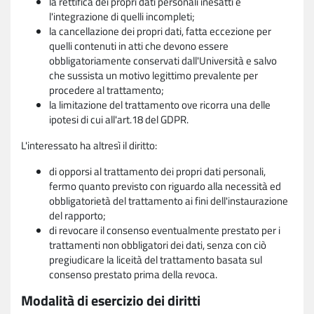
la rettifica dei propri dati personali inesatti e
l'integrazione di quelli incompleti;
la cancellazione dei propri dati, fatta eccezione per
quelli contenuti in atti che devono essere
obbligatoriamente conservati dall'Università e salvo
che sussista un motivo legittimo prevalente per
procedere al trattamento;
la limitazione del trattamento ove ricorra una delle
ipotesi di cui all'art.18 del GDPR.
L'interessato ha altresì il diritto:
di opporsi al trattamento dei propri dati personali,
fermo quanto previsto con riguardo alla necessità ed
obbligatorietà del trattamento ai fini dell'instaurazione
del rapporto;
di revocare il consenso eventualmente prestato per i
trattamenti non obbligatori dei dati, senza con ciò
pregiudicare la liceità del trattamento basata sul
consenso prestato prima della revoca.
Modalità di esercizio dei diritti