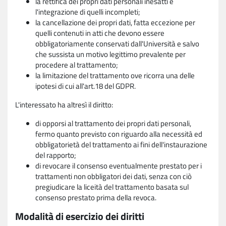
la rettifica dei propri dati personali inesatti e
l'integrazione di quelli incompleti;
la cancellazione dei propri dati, fatta eccezione per
quelli contenuti in atti che devono essere
obbligatoriamente conservati dall'Università e salvo
che sussista un motivo legittimo prevalente per
procedere al trattamento;
la limitazione del trattamento ove ricorra una delle
ipotesi di cui all'art.18 del GDPR.
L'interessato ha altresì il diritto:
di opporsi al trattamento dei propri dati personali,
fermo quanto previsto con riguardo alla necessità ed
obbligatorietà del trattamento ai fini dell'instaurazione
del rapporto;
di revocare il consenso eventualmente prestato per i
trattamenti non obbligatori dei dati, senza con ciò
pregiudicare la liceità del trattamento basata sul
consenso prestato prima della revoca.
Modalità di esercizio dei diritti