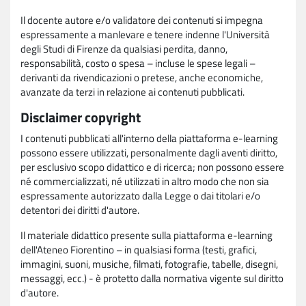
Il docente autore e/o validatore dei contenuti si impegna
espressamente a manlevare e tenere indenne l'Università
degli Studi di Firenze da qualsiasi perdita, danno,
responsabilità, costo o spesa – incluse le spese legali –
derivanti da rivendicazioni o pretese, anche economiche,
avanzate da terzi in relazione ai contenuti pubblicati.
Disclaimer copyright
I contenuti pubblicati all'interno della piattaforma e-learning
possono essere utilizzati, personalmente dagli aventi diritto,
per esclusivo scopo didattico e di ricerca; non possono essere
né commercializzati, né utilizzati in altro modo che non sia
espressamente autorizzato dalla Legge o dai titolari e/o
detentori dei diritti d'autore.
Il materiale didattico presente sulla piattaforma e-learning
dell'Ateneo Fiorentino – in qualsiasi forma (testi, grafici,
immagini, suoni, musiche, filmati, fotografie, tabelle, disegni,
messaggi, ecc.) - è protetto dalla normativa vigente sul diritto
d'autore.