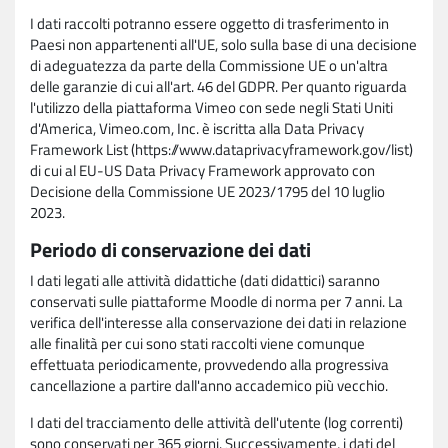
I dati raccolti potranno essere oggetto di trasferimento in
Paesi non appartenenti all'UE, solo sulla base di una decisione
di adeguatezza da parte della Commissione UE o un'altra
delle garanzie di cui all'art. 46 del GDPR. Per quanto riguarda
l'utilizzo della piattaforma Vimeo con sede negli Stati Uniti
d'America, Vimeo.com, Inc. è iscritta alla Data Privacy
Framework List (https://www.dataprivacyframework.gov/list)
di cui al EU-US Data Privacy Framework approvato con
Decisione della Commissione UE 2023/1795 del 10 luglio
2023.
Periodo di conservazione dei dati
I dati legati alle attività didattiche (dati didattici) saranno
conservati sulle piattaforme Moodle di norma per 7 anni. La
verifica dell'interesse alla conservazione dei dati in relazione
alle finalità per cui sono stati raccolti viene comunque
effettuata periodicamente, provvedendo alla progressiva
cancellazione a partire dall'anno accademico più vecchio.
I dati del tracciamento delle attività dell'utente (log correnti)
sono conservati per 365 giorni. Successivamente, i dati del