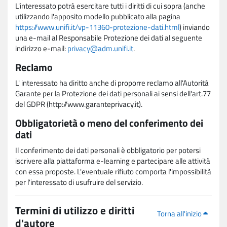
L'interessato potrà esercitare tutti i diritti di cui sopra (anche
utilizzando l'apposito modello pubblicato alla pagina
https://www.unifi.it/vp-11360-protezione-dati.html
) inviando
una e-mail al Responsabile Protezione dei dati al seguente
indirizzo e-mail:
privacy@adm.unifi.it
.
Reclamo
L' interessato ha diritto anche di proporre reclamo all'Autorità
Garante per la Protezione dei dati personali ai sensi dell'art.77
del GDPR (http://www.garanteprivacy.it).
Obbligatorietà o meno del conferimento dei
dati
Il conferimento dei dati personali è obbligatorio per potersi
iscrivere alla piattaforma e-learning e partecipare alle attività
con essa proposte. L'eventuale rifiuto comporta l'impossibilità
per l'interessato di usufruire del servizio.
Termini di utilizzo e diritti
Torna all'inizio
d'autore