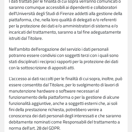
I dati trattati per le finalità di cui sopra verranno comunicati o
saranno comunque accessibili ai dipendenti e collaboratori
dell'Università degli Studi di Firenze addetti alla gestione della
piattaforma, che, nella loro qualità di delegati e/o referenti
per la protezione dei dati e/o amministratori di sistema e/o
incaricati del trattamento, saranno a tal fine adeguatamente
istruiti dal Titolare.
Nell'ambito dell'erogazione del servizio i dati personali
potranno essere condivisi con soggetti terzi con i quali sono
stati disciplinati i reciproci rapporti per la protezione dei dati
con la sottoscrizione di appositi atti.
L'accesso ai dati raccolti per le finalità di cui sopra, inoltre, può
essere consentito dal Titolare, per lo svolgimento di lavori di
manutenzione hardware o software necessari al
funzionamento della piattaforma o per la gestione di alcune
funzionalità aggiuntive, anche a soggetti esterni che, ai soli
fini della prestazione richiesta, potrebbero venire a
conoscenza dei dati personali degli interessati e che saranno
debitamente nominati come Responsabili del trattamento a
norma dell'art. 28 del GDPR.