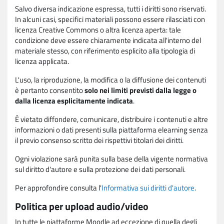
Salvo diversa indicazione espressa, tutti i diritti sono riservati.
In alcuni casi, specifici materiali possono essere rilasciati con
licenza Creative Commons o altra licenza aperta: tale
condizione deve essere chiaramente indicata all'interno del
materiale stesso, con riferimento esplicito alla tipologia di
licenza applicata.
L'uso, la riproduzione, la modifica o la diffusione dei contenuti
è pertanto consentito
solo nei limiti previsti dalla legge o
dalla licenza esplicitamente indicata
.
È vietato diffondere, comunicare, distribuire i contenuti e altre
informazioni o dati presenti sulla piattaforma elearning senza
il previo consenso scritto dei rispettivi titolari dei diritti.
Ogni violazione sarà punita sulla base della vigente normativa
sul diritto d'autore e sulla protezione dei dati personali.
Per approfondire consulta l'
Informativa sui diritti d'autore
.
Politica per upload audio/video
In tutte le piattaforme Moodle ad eccezione di quella degli