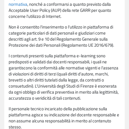
normativa
, nonché a conformarsi a quanto previsto dalla
Acceptable User Policy (AUP) della rete GARR per quanto
concerne l'utilizzo di Internet.
Non è consentito l'inserimento o l'utilizzo in piattaforma di
categorie particolari di dati personali e giudiziari come
descritti agli art. 9 e 10 del Regolamento Generale sulla
Protezione dei dati Personali (Regolamento UE 2016/679).
I contenuti presenti sulla piattaforma e-learning sono
predisposti e validati dai docenti responsabili, i quali ne
garantiscono la conformità alle normative vigenti e l'assenza
di violazioni di diritti di terzi (quali diritti d'autore, marchi,
brevetti o altri diritti tutelati dalla legge, da contratti o
consuetudini). L'Università degli Studi di Firenze è esonerata
da ogni obbligo di verifica preventiva in merito alla legittimità,
accuratezza o veridicità di tali contenuti.
Il personale tecnico incaricato della pubblicazione sulla
piattaforma agisce su indicazione del docente responsabile e
non assume alcuna responsabilità in merito al contenuto
stesso.