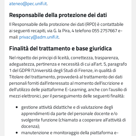
ateneo@pec.unifi.it
.
Responsabile della protezione dei dati
Il Responsabile della protezione dei dati (RPD) è contattabile
ai seguenti recapiti, via G. la Pira, 4 telefono 055 2757667 e-
mail:
privacy@adm.unifi.it
.
Finalità del trattamento e base giuridica
Nel rispetto dei principi di liceità, correttezza, trasparenza,
adeguatezza, pertinenza e necessità di cui all'art. 5, paragrafo
1 del GDPR l'Università degli Studi di Firenze, in qualità di
Titolare del trattamento, provvederà al trattamento dei dati
personali forniti dall'interessato al momento dell'iscrizione e
dell'utilizzo delle piattaforme E-Learning, anche con l'ausilio di
mezzi elettronici, per il perseguimento delle seguenti finalità:
gestione attività didattiche e di valutazione degli
apprendimenti da parte del personale docente e/o
svolgente funzione (chiamato a cooperare all'attività di
docenza);
manutenzione e monitoraggio della piattaforma e-