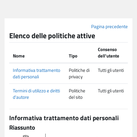
Vai al contenuto principale
Pagina precedente
Elenco delle politiche attive
Consenso
Nome
Tipo
dell'utente
Informativa trattamento
Politiche di
Tutti gli utenti
dati personali
privacy
Termini di utilizzo e diritti
Politiche
Tutti gli utenti
d'autore
del sito
Informativa trattamento dati personali
Riassunto