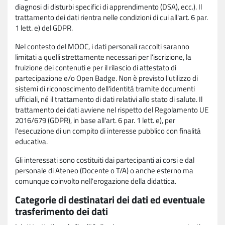
diagnosi di disturbi specifici di apprendimento (DSA), ecc.). Il
trattamento dei dati rientra nelle condizioni di cui all'art. 6 par.
1 lett. e) del GDPR.
Nel contesto del MOOC, i dati personali raccolti saranno
limitati a quelli strettamente necessari per l'iscrizione, la
fruizione dei contenuti e per il rilascio di attestato di
partecipazione e/o Open Badge. Non è previsto l'utilizzo di
sistemi di riconoscimento dell'identità tramite documenti
ufficiali, né il trattamento di dati relativi allo stato di salute. Il
trattamento dei dati avviene nel rispetto del Regolamento UE
2016/679 (GDPR), in base all'art. 6 par. 1 lett. e), per
l'esecuzione di un compito di interesse pubblico con finalità
educativa.
Gli interessati sono costituiti dai partecipanti ai corsi e dal
personale di Ateneo (Docente o T/A) o anche esterno ma
comunque coinvolto nell'erogazione della didattica.
Categorie di destinatari dei dati ed eventuale
trasferimento dei dati