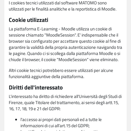
I cookies tecnici utilizzati dal software MATOMO sono
utilizzati per le finalità analitiche e la reportistica di Moodle.
Cookie utilizzati
La piattaforma E-Learning - Moodle utilizza un cookie di
sessione chiamato "MoodleSession". E' indispensabile che il
browser sia configurato per accettare questo cookie al fine di
garantire la validità della propria autenticazione navigando tra
le pagine. Quando ci si scollega dalla piattaforma Moodle o si
chiude il browser, il cookie "MoodleSession" viene eliminato.
Altri cookie tecnici potrebbero essere utilizzati per alcune
funzionalità aggiuntive della piattaforma.
Diritti dell'interessato
L'interessato ha diritto di richiedere all'Università degli Studi di
Firenze, quale Titolare del trattamento, ai sensi degli artt.15,
16, 17, 18, 19 e 21 del GDPR:
l'accesso ai propri dati personali ed a tutte le
informazioni di cui all'art.15 del GDPR;