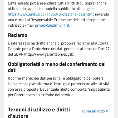
L'interessato potrà esercitare tutti i diritti di cui sopra (anche
utilizzando l'apposito modello pubblicato alla pagina
https://www.unifi.it/vp-11360-protezione-dati.html
) inviando
una e-mail al Responsabile Protezione dei dati al seguente
indirizzo e-mail:
privacy@adm.unifi.it
.
Reclamo
L' interessato ha diritto anche di proporre reclamo all'Autorità
Garante per la Protezione dei dati personali ai sensi dell'art.77
del GDPR (http://www.garanteprivacy.it).
Obbligatorietà o meno del conferimento dei
dati
Il conferimento dei dati personali è obbligatorio per potersi
iscrivere alla piattaforma e-learning e partecipare alle attività
con essa proposte. L'eventuale rifiuto comporta l'impossibilità
per l'interessato di usufruire del servizio.
Termini di utilizzo e diritti
Torna all'inizio
d'autore