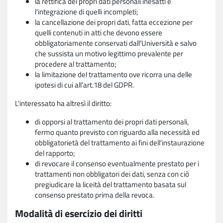
la rettifica dei propri dati personali inesatti e
l'integrazione di quelli incompleti;
la cancellazione dei propri dati, fatta eccezione per
quelli contenuti in atti che devono essere
obbligatoriamente conservati dall'Università e salvo
che sussista un motivo legittimo prevalente per
procedere al trattamento;
la limitazione del trattamento ove ricorra una delle
ipotesi di cui all'art.18 del GDPR.
L'interessato ha altresì il diritto:
di opporsi al trattamento dei propri dati personali,
fermo quanto previsto con riguardo alla necessità ed
obbligatorietà del trattamento ai fini dell'instaurazione
del rapporto;
di revocare il consenso eventualmente prestato per i
trattamenti non obbligatori dei dati, senza con ciò
pregiudicare la liceità del trattamento basata sul
consenso prestato prima della revoca.
Modalità di esercizio dei diritti