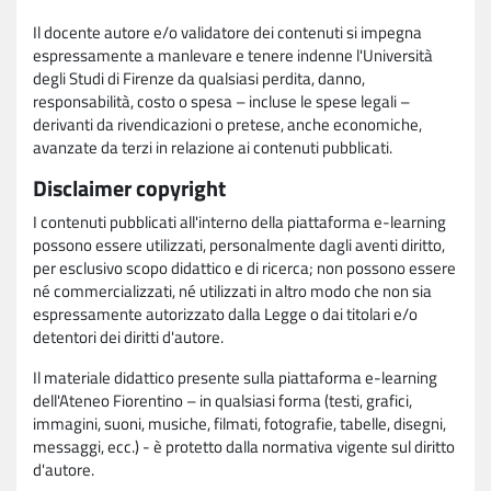
Il docente autore e/o validatore dei contenuti si impegna
espressamente a manlevare e tenere indenne l'Università
degli Studi di Firenze da qualsiasi perdita, danno,
responsabilità, costo o spesa – incluse le spese legali –
derivanti da rivendicazioni o pretese, anche economiche,
avanzate da terzi in relazione ai contenuti pubblicati.
Disclaimer copyright
I contenuti pubblicati all'interno della piattaforma e-learning
possono essere utilizzati, personalmente dagli aventi diritto,
per esclusivo scopo didattico e di ricerca; non possono essere
né commercializzati, né utilizzati in altro modo che non sia
espressamente autorizzato dalla Legge o dai titolari e/o
detentori dei diritti d'autore.
Il materiale didattico presente sulla piattaforma e-learning
dell'Ateneo Fiorentino – in qualsiasi forma (testi, grafici,
immagini, suoni, musiche, filmati, fotografie, tabelle, disegni,
messaggi, ecc.) - è protetto dalla normativa vigente sul diritto
d'autore.