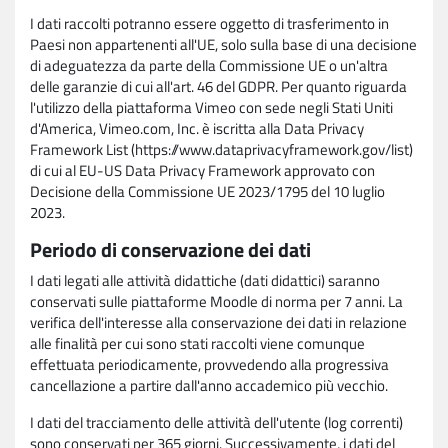
I dati raccolti potranno essere oggetto di trasferimento in
Paesi non appartenenti all'UE, solo sulla base di una decisione
di adeguatezza da parte della Commissione UE o un'altra
delle garanzie di cui all'art. 46 del GDPR. Per quanto riguarda
l'utilizzo della piattaforma Vimeo con sede negli Stati Uniti
d'America, Vimeo.com, Inc. è iscritta alla Data Privacy
Framework List (https://www.dataprivacyframework.gov/list)
di cui al EU-US Data Privacy Framework approvato con
Decisione della Commissione UE 2023/1795 del 10 luglio
2023.
Periodo di conservazione dei dati
I dati legati alle attività didattiche (dati didattici) saranno
conservati sulle piattaforme Moodle di norma per 7 anni. La
verifica dell'interesse alla conservazione dei dati in relazione
alle finalità per cui sono stati raccolti viene comunque
effettuata periodicamente, provvedendo alla progressiva
cancellazione a partire dall'anno accademico più vecchio.
I dati del tracciamento delle attività dell'utente (log correnti)
sono conservati per 365 giorni. Successivamente, i dati del