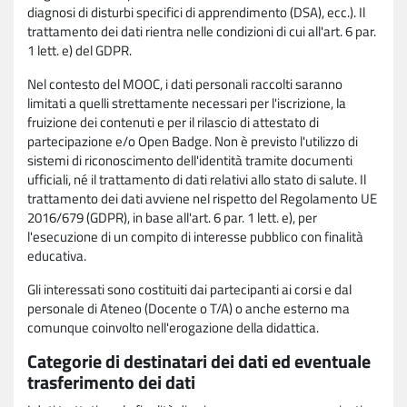
diagnosi di disturbi specifici di apprendimento (DSA), ecc.). Il
trattamento dei dati rientra nelle condizioni di cui all'art. 6 par.
1 lett. e) del GDPR.
Nel contesto del MOOC, i dati personali raccolti saranno
limitati a quelli strettamente necessari per l'iscrizione, la
fruizione dei contenuti e per il rilascio di attestato di
partecipazione e/o Open Badge. Non è previsto l'utilizzo di
sistemi di riconoscimento dell'identità tramite documenti
ufficiali, né il trattamento di dati relativi allo stato di salute. Il
trattamento dei dati avviene nel rispetto del Regolamento UE
2016/679 (GDPR), in base all'art. 6 par. 1 lett. e), per
l'esecuzione di un compito di interesse pubblico con finalità
educativa.
Gli interessati sono costituiti dai partecipanti ai corsi e dal
personale di Ateneo (Docente o T/A) o anche esterno ma
comunque coinvolto nell'erogazione della didattica.
Categorie di destinatari dei dati ed eventuale
trasferimento dei dati