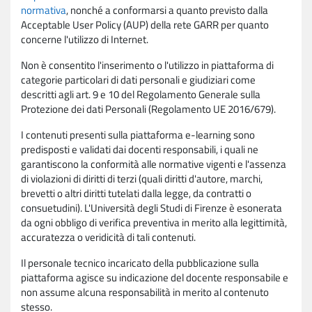
normativa
, nonché a conformarsi a quanto previsto dalla
Acceptable User Policy (AUP) della rete GARR per quanto
concerne l'utilizzo di Internet.
Non è consentito l'inserimento o l'utilizzo in piattaforma di
categorie particolari di dati personali e giudiziari come
descritti agli art. 9 e 10 del Regolamento Generale sulla
Protezione dei dati Personali (Regolamento UE 2016/679).
I contenuti presenti sulla piattaforma e-learning sono
predisposti e validati dai docenti responsabili, i quali ne
garantiscono la conformità alle normative vigenti e l'assenza
di violazioni di diritti di terzi (quali diritti d'autore, marchi,
brevetti o altri diritti tutelati dalla legge, da contratti o
consuetudini). L'Università degli Studi di Firenze è esonerata
da ogni obbligo di verifica preventiva in merito alla legittimità,
accuratezza o veridicità di tali contenuti.
Il personale tecnico incaricato della pubblicazione sulla
piattaforma agisce su indicazione del docente responsabile e
non assume alcuna responsabilità in merito al contenuto
stesso.