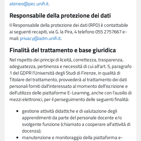
ateneo@pec.unifi.it
.
Responsabile della protezione dei dati
Il Responsabile della protezione dei dati (RPD) è contattabile
ai seguenti recapiti, via G. la Pira, 4 telefono 055 2757667 e-
mail:
privacy@adm.unifi.it
.
Finalità del trattamento e base giuridica
Nel rispetto dei principi di liceità, correttezza, trasparenza,
adeguatezza, pertinenza e necessità di cui all'art. 5, paragrafo
1 del GDPR l'Università degli Studi di Firenze, in qualità di
Titolare del trattamento, provvederà al trattamento dei dati
personali forniti dall'interessato al momento dell'iscrizione e
dell'utilizzo delle piattaforme E-Learning, anche con l'ausilio di
mezzi elettronici, per il perseguimento delle seguenti finalità:
gestione attività didattiche e di valutazione degli
apprendimenti da parte del personale docente e/o
svolgente funzione (chiamato a cooperare all'attività di
docenza);
manutenzione e monitoraggio della piattaforma e-