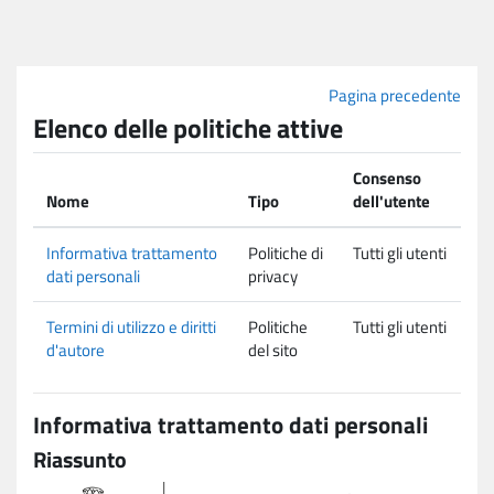
Vai al contenuto principale
Pagina precedente
Elenco delle politiche attive
Consenso
Nome
Tipo
dell'utente
Informativa trattamento
Politiche di
Tutti gli utenti
dati personali
privacy
Termini di utilizzo e diritti
Politiche
Tutti gli utenti
d'autore
del sito
Informativa trattamento dati personali
Riassunto