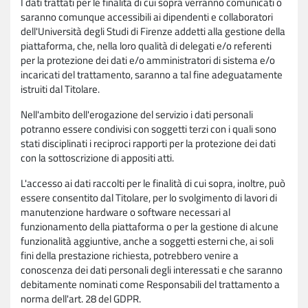
I dati trattati per le finalità di cui sopra verranno comunicati o
saranno comunque accessibili ai dipendenti e collaboratori
dell'Università degli Studi di Firenze addetti alla gestione della
piattaforma, che, nella loro qualità di delegati e/o referenti
per la protezione dei dati e/o amministratori di sistema e/o
incaricati del trattamento, saranno a tal fine adeguatamente
istruiti dal Titolare.
Nell'ambito dell'erogazione del servizio i dati personali
potranno essere condivisi con soggetti terzi con i quali sono
stati disciplinati i reciproci rapporti per la protezione dei dati
con la sottoscrizione di appositi atti.
L'accesso ai dati raccolti per le finalità di cui sopra, inoltre, può
essere consentito dal Titolare, per lo svolgimento di lavori di
manutenzione hardware o software necessari al
funzionamento della piattaforma o per la gestione di alcune
funzionalità aggiuntive, anche a soggetti esterni che, ai soli
fini della prestazione richiesta, potrebbero venire a
conoscenza dei dati personali degli interessati e che saranno
debitamente nominati come Responsabili del trattamento a
norma dell'art. 28 del GDPR.