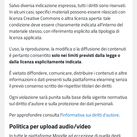
Salvo diversa indicazione espressa, tutti i diritti sono riservati.
In alcuni casi, specifici materiali possono essere rilasciati con
licenza Creative Commons o altra licenza aperta: tale
condizione deve essere chiaramente indicata all'interno del
materiale stesso, con riferimento esplicito alla tipologia di
licenza applicata.
L'uso, la riproduzione, la modifica o la diffusione dei contenuti
è pertanto consentito
solo nei limiti previsti dalla legge o
dalla licenza esplicitamente indicata
.
È vietato diffondere, comunicare, distribuire i contenuti e altre
informazioni o dati presenti sulla piattaforma elearning senza
il previo consenso scritto dei rispettivi titolari dei diritti.
Ogni violazione sarà punita sulla base della vigente normativa
sul diritto d'autore e sulla protezione dei dati personali.
Per approfondire consulta l'
Informativa sui diritti d'autore
.
Politica per upload audio/video
In tutte le piattaforme Moodle ad eccezione di quella degli