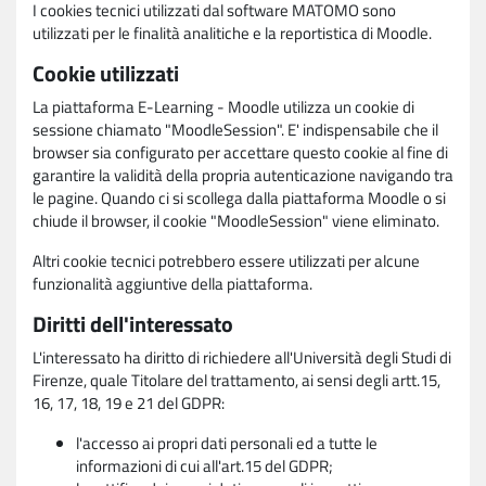
I cookies tecnici utilizzati dal software MATOMO sono
utilizzati per le finalità analitiche e la reportistica di Moodle.
Cookie utilizzati
La piattaforma E-Learning - Moodle utilizza un cookie di
sessione chiamato "MoodleSession". E' indispensabile che il
browser sia configurato per accettare questo cookie al fine di
garantire la validità della propria autenticazione navigando tra
le pagine. Quando ci si scollega dalla piattaforma Moodle o si
chiude il browser, il cookie "MoodleSession" viene eliminato.
Altri cookie tecnici potrebbero essere utilizzati per alcune
funzionalità aggiuntive della piattaforma.
Diritti dell'interessato
L'interessato ha diritto di richiedere all'Università degli Studi di
Firenze, quale Titolare del trattamento, ai sensi degli artt.15,
16, 17, 18, 19 e 21 del GDPR:
l'accesso ai propri dati personali ed a tutte le
informazioni di cui all'art.15 del GDPR;