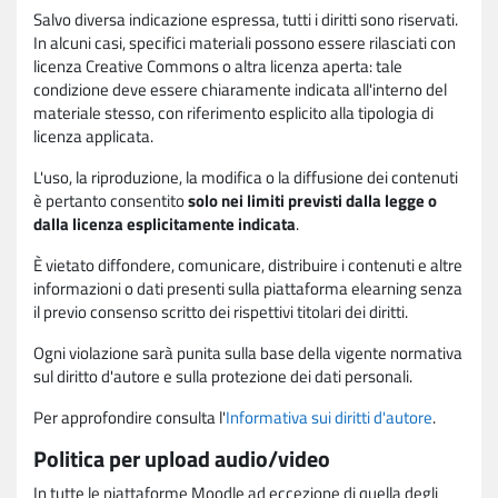
Salvo diversa indicazione espressa, tutti i diritti sono riservati.
In alcuni casi, specifici materiali possono essere rilasciati con
licenza Creative Commons o altra licenza aperta: tale
condizione deve essere chiaramente indicata all'interno del
materiale stesso, con riferimento esplicito alla tipologia di
licenza applicata.
L'uso, la riproduzione, la modifica o la diffusione dei contenuti
è pertanto consentito
solo nei limiti previsti dalla legge o
dalla licenza esplicitamente indicata
.
È vietato diffondere, comunicare, distribuire i contenuti e altre
informazioni o dati presenti sulla piattaforma elearning senza
il previo consenso scritto dei rispettivi titolari dei diritti.
Ogni violazione sarà punita sulla base della vigente normativa
sul diritto d'autore e sulla protezione dei dati personali.
Per approfondire consulta l'
Informativa sui diritti d'autore
.
Politica per upload audio/video
In tutte le piattaforme Moodle ad eccezione di quella degli