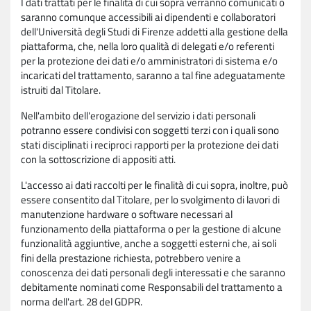
I dati trattati per le finalità di cui sopra verranno comunicati o
saranno comunque accessibili ai dipendenti e collaboratori
dell'Università degli Studi di Firenze addetti alla gestione della
piattaforma, che, nella loro qualità di delegati e/o referenti
per la protezione dei dati e/o amministratori di sistema e/o
incaricati del trattamento, saranno a tal fine adeguatamente
istruiti dal Titolare.
Nell'ambito dell'erogazione del servizio i dati personali
potranno essere condivisi con soggetti terzi con i quali sono
stati disciplinati i reciproci rapporti per la protezione dei dati
con la sottoscrizione di appositi atti.
L'accesso ai dati raccolti per le finalità di cui sopra, inoltre, può
essere consentito dal Titolare, per lo svolgimento di lavori di
manutenzione hardware o software necessari al
funzionamento della piattaforma o per la gestione di alcune
funzionalità aggiuntive, anche a soggetti esterni che, ai soli
fini della prestazione richiesta, potrebbero venire a
conoscenza dei dati personali degli interessati e che saranno
debitamente nominati come Responsabili del trattamento a
norma dell'art. 28 del GDPR.