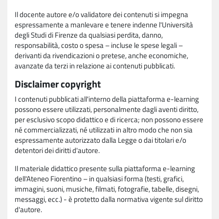
Il docente autore e/o validatore dei contenuti si impegna
espressamente a manlevare e tenere indenne l'Università
degli Studi di Firenze da qualsiasi perdita, danno,
responsabilità, costo o spesa – incluse le spese legali –
derivanti da rivendicazioni o pretese, anche economiche,
avanzate da terzi in relazione ai contenuti pubblicati.
Disclaimer copyright
I contenuti pubblicati all'interno della piattaforma e-learning
possono essere utilizzati, personalmente dagli aventi diritto,
per esclusivo scopo didattico e di ricerca; non possono essere
né commercializzati, né utilizzati in altro modo che non sia
espressamente autorizzato dalla Legge o dai titolari e/o
detentori dei diritti d'autore.
Il materiale didattico presente sulla piattaforma e-learning
dell'Ateneo Fiorentino – in qualsiasi forma (testi, grafici,
immagini, suoni, musiche, filmati, fotografie, tabelle, disegni,
messaggi, ecc.) - è protetto dalla normativa vigente sul diritto
d'autore.