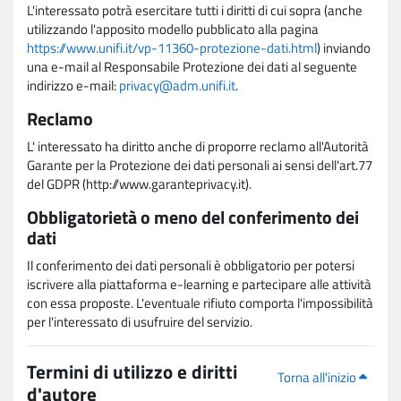
L'interessato potrà esercitare tutti i diritti di cui sopra (anche
utilizzando l'apposito modello pubblicato alla pagina
https://www.unifi.it/vp-11360-protezione-dati.html
) inviando
una e-mail al Responsabile Protezione dei dati al seguente
indirizzo e-mail:
privacy@adm.unifi.it
.
Reclamo
L' interessato ha diritto anche di proporre reclamo all'Autorità
Garante per la Protezione dei dati personali ai sensi dell'art.77
del GDPR (http://www.garanteprivacy.it).
Obbligatorietà o meno del conferimento dei
dati
Il conferimento dei dati personali è obbligatorio per potersi
iscrivere alla piattaforma e-learning e partecipare alle attività
con essa proposte. L'eventuale rifiuto comporta l'impossibilità
per l'interessato di usufruire del servizio.
Termini di utilizzo e diritti
Torna all'inizio
d'autore