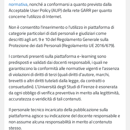
normativa
, nonché a conformarsi a quanto previsto dalla
Acceptable User Policy (AUP) della rete GARR per quanto
concerne l'utilizzo di Internet.
Non è consentito l'inserimento o l'utilizzo in piattaforma di
categorie particolari di dati personali e giudiziari come
descritti agli art. 9 e 10 del Regolamento Generale sulla
Protezione dei dati Personali (Regolamento UE 2016/679).
I contenuti presenti sulla piattaforma e-learning sono
predisposti e validati dai docenti responsabili, i quali ne
garantiscono la conformità alle normative vigenti e l'assenza
di violazioni di diritti di terzi (quali diritti d'autore, marchi,
brevetti o altri diritti tutelati dalla legge, da contratti o
consuetudini). L'Università degli Studi di Firenze è esonerata
da ogni obbligo di verifica preventiva in merito alla legittimità,
accuratezza o veridicità di tali contenuti.
Il personale tecnico incaricato della pubblicazione sulla
piattaforma agisce su indicazione del docente responsabile e
non assume alcuna responsabilità in merito al contenuto
stesso.