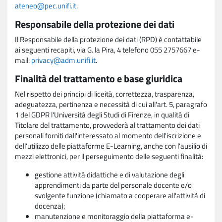
ateneo@pec.unifi.it
.
Responsabile della protezione dei dati
Il Responsabile della protezione dei dati (RPD) è contattabile
ai seguenti recapiti, via G. la Pira, 4 telefono 055 2757667 e-
mail:
privacy@adm.unifi.it
.
Finalità del trattamento e base giuridica
Nel rispetto dei principi di liceità, correttezza, trasparenza,
adeguatezza, pertinenza e necessità di cui all'art. 5, paragrafo
1 del GDPR l'Università degli Studi di Firenze, in qualità di
Titolare del trattamento, provvederà al trattamento dei dati
personali forniti dall'interessato al momento dell'iscrizione e
dell'utilizzo delle piattaforme E-Learning, anche con l'ausilio di
mezzi elettronici, per il perseguimento delle seguenti finalità:
gestione attività didattiche e di valutazione degli
apprendimenti da parte del personale docente e/o
svolgente funzione (chiamato a cooperare all'attività di
docenza);
manutenzione e monitoraggio della piattaforma e-