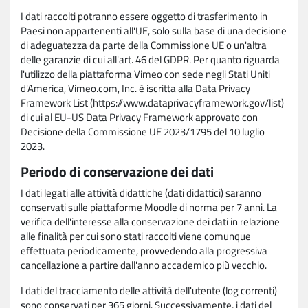
I dati raccolti potranno essere oggetto di trasferimento in
Paesi non appartenenti all'UE, solo sulla base di una decisione
di adeguatezza da parte della Commissione UE o un'altra
delle garanzie di cui all'art. 46 del GDPR. Per quanto riguarda
l'utilizzo della piattaforma Vimeo con sede negli Stati Uniti
d'America, Vimeo.com, Inc. è iscritta alla Data Privacy
Framework List (https://www.dataprivacyframework.gov/list)
di cui al EU-US Data Privacy Framework approvato con
Decisione della Commissione UE 2023/1795 del 10 luglio
2023.
Periodo di conservazione dei dati
I dati legati alle attività didattiche (dati didattici) saranno
conservati sulle piattaforme Moodle di norma per 7 anni. La
verifica dell'interesse alla conservazione dei dati in relazione
alle finalità per cui sono stati raccolti viene comunque
effettuata periodicamente, provvedendo alla progressiva
cancellazione a partire dall'anno accademico più vecchio.
I dati del tracciamento delle attività dell'utente (log correnti)
sono conservati per 365 giorni. Successivamente, i dati del