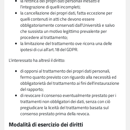
la rettifica dei propri dati personali inesatti e
l'integrazione di quelli incompleti;
la cancellazione dei propri dati, fatta eccezione per
quelli contenuti in atti che devono essere
obbligatoriamente conservati dall'Università e salvo
che sussista un motivo legittimo prevalente per
procedere al trattamento;
la limitazione del trattamento ove ricorra una delle
ipotesi di cui all'art.18 del GDPR.
L'interessato ha altresì il diritto:
di opporsi al trattamento dei propri dati personali,
fermo quanto previsto con riguardo alla necessità ed
obbligatorietà del trattamento ai fini dell'instaurazione
del rapporto;
di revocare il consenso eventualmente prestato per i
trattamenti non obbligatori dei dati, senza con ciò
pregiudicare la liceità del trattamento basata sul
consenso prestato prima della revoca.
Modalità di esercizio dei diritti