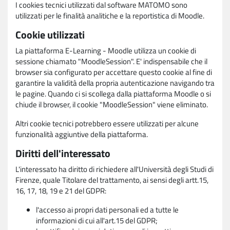
I cookies tecnici utilizzati dal software MATOMO sono
utilizzati per le finalità analitiche e la reportistica di Moodle.
Cookie utilizzati
La piattaforma E-Learning - Moodle utilizza un cookie di
sessione chiamato "MoodleSession". E' indispensabile che il
browser sia configurato per accettare questo cookie al fine di
garantire la validità della propria autenticazione navigando tra
le pagine. Quando ci si scollega dalla piattaforma Moodle o si
chiude il browser, il cookie "MoodleSession" viene eliminato.
Altri cookie tecnici potrebbero essere utilizzati per alcune
funzionalità aggiuntive della piattaforma.
Diritti dell'interessato
L'interessato ha diritto di richiedere all'Università degli Studi di
Firenze, quale Titolare del trattamento, ai sensi degli artt.15,
16, 17, 18, 19 e 21 del GDPR:
l'accesso ai propri dati personali ed a tutte le
informazioni di cui all'art.15 del GDPR;