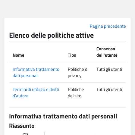
Vai al contenuto principale
Pagina precedente
Elenco delle politiche attive
Consenso
Nome
Tipo
dell'utente
Informativa trattamento
Politiche di
Tutti gli utenti
dati personali
privacy
Termini di utilizzo e diritti
Politiche
Tutti gli utenti
d'autore
del sito
Informativa trattamento dati personali
Riassunto