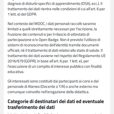
diagnosi di disturbi specifici di apprendimento (DSA), ecc.). Il
trattamento dei dati rientra nelle condizioni di cui all'art. 6 par.
1 lett. e) del GDPR.
Nel contesto del MOOC, i dati personali raccolti saranno
limitati a quelli strettamente necessari per l'iscrizione, la
fruizione dei contenuti e per il rilascio di attestato di
partecipazione e/o Open Badge. Non è previsto l'utilizzo di
sistemi di riconoscimento dell'identità tramite documenti
ufficiali, né il trattamento di dati relativi allo stato di salute. Il
trattamento dei dati avviene nel rispetto del Regolamento UE
2016/679 (GDPR), in base all'art. 6 par. 1 lett. e), per
l'esecuzione di un compito di interesse pubblico con finalità
educativa.
Gli interessati sono costituiti dai partecipanti ai corsi e dal
personale di Ateneo (Docente o T/A) o anche esterno ma
comunque coinvolto nell'erogazione della didattica.
Categorie di destinatari dei dati ed eventuale
trasferimento dei dati