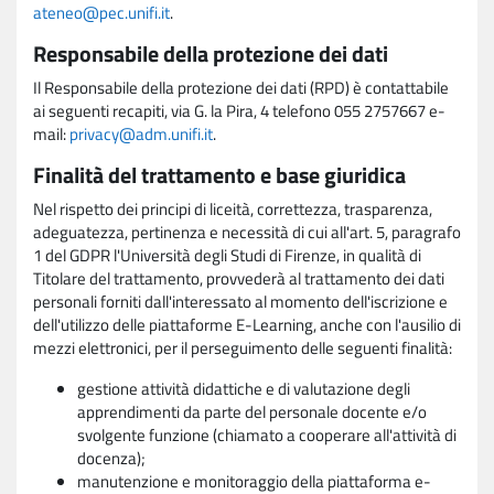
ateneo@pec.unifi.it
.
Responsabile della protezione dei dati
Il Responsabile della protezione dei dati (RPD) è contattabile
ai seguenti recapiti, via G. la Pira, 4 telefono 055 2757667 e-
mail:
privacy@adm.unifi.it
.
Finalità del trattamento e base giuridica
Nel rispetto dei principi di liceità, correttezza, trasparenza,
adeguatezza, pertinenza e necessità di cui all'art. 5, paragrafo
1 del GDPR l'Università degli Studi di Firenze, in qualità di
Titolare del trattamento, provvederà al trattamento dei dati
personali forniti dall'interessato al momento dell'iscrizione e
dell'utilizzo delle piattaforme E-Learning, anche con l'ausilio di
mezzi elettronici, per il perseguimento delle seguenti finalità:
gestione attività didattiche e di valutazione degli
apprendimenti da parte del personale docente e/o
svolgente funzione (chiamato a cooperare all'attività di
docenza);
manutenzione e monitoraggio della piattaforma e-