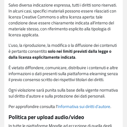
Salvo diversa indicazione espressa, tutti i diritti sono riservati.
In alcuni casi, specifici materiali possono essere rilasciati con
licenza Creative Commons o altra licenza aperta: tale
condizione deve essere chiaramente indicata all'interno del
materiale stesso, con riferimento esplicito alla tipologia di
licenza applicata.
L'uso, la riproduzione, la modifica o la diffusione dei contenuti
è pertanto consentito
solo nei limiti previsti dalla legge o
dalla licenza esplicitamente indicata
.
È vietato diffondere, comunicare, distribuire i contenuti e altre
informazioni o dati presenti sulla piattaforma elearning senza
il previo consenso scritto dei rispettivi titolari dei diritti.
Ogni violazione sarà punita sulla base della vigente normativa
sul diritto d'autore e sulla protezione dei dati personali.
Per approfondire consulta l'
Informativa sui diritti d'autore
.
Politica per upload audio/video
In tutte le piattaforme Moodle ad eccezione di quella degli