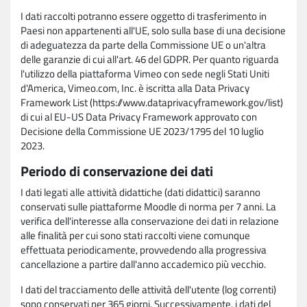
I dati raccolti potranno essere oggetto di trasferimento in
Paesi non appartenenti all'UE, solo sulla base di una decisione
di adeguatezza da parte della Commissione UE o un'altra
delle garanzie di cui all'art. 46 del GDPR. Per quanto riguarda
l'utilizzo della piattaforma Vimeo con sede negli Stati Uniti
d'America, Vimeo.com, Inc. è iscritta alla Data Privacy
Framework List (https://www.dataprivacyframework.gov/list)
di cui al EU-US Data Privacy Framework approvato con
Decisione della Commissione UE 2023/1795 del 10 luglio
2023.
Periodo di conservazione dei dati
I dati legati alle attività didattiche (dati didattici) saranno
conservati sulle piattaforme Moodle di norma per 7 anni. La
verifica dell'interesse alla conservazione dei dati in relazione
alle finalità per cui sono stati raccolti viene comunque
effettuata periodicamente, provvedendo alla progressiva
cancellazione a partire dall'anno accademico più vecchio.
I dati del tracciamento delle attività dell'utente (log correnti)
sono conservati per 365 giorni. Successivamente, i dati del