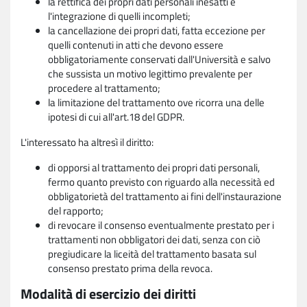
la rettifica dei propri dati personali inesatti e
l'integrazione di quelli incompleti;
la cancellazione dei propri dati, fatta eccezione per
quelli contenuti in atti che devono essere
obbligatoriamente conservati dall'Università e salvo
che sussista un motivo legittimo prevalente per
procedere al trattamento;
la limitazione del trattamento ove ricorra una delle
ipotesi di cui all'art.18 del GDPR.
L'interessato ha altresì il diritto:
di opporsi al trattamento dei propri dati personali,
fermo quanto previsto con riguardo alla necessità ed
obbligatorietà del trattamento ai fini dell'instaurazione
del rapporto;
di revocare il consenso eventualmente prestato per i
trattamenti non obbligatori dei dati, senza con ciò
pregiudicare la liceità del trattamento basata sul
consenso prestato prima della revoca.
Modalità di esercizio dei diritti