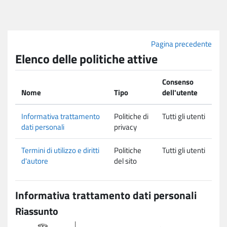
Vai al contenuto principale
Pagina precedente
Elenco delle politiche attive
Consenso
Nome
Tipo
dell'utente
Informativa trattamento
Politiche di
Tutti gli utenti
dati personali
privacy
Termini di utilizzo e diritti
Politiche
Tutti gli utenti
d'autore
del sito
Informativa trattamento dati personali
Riassunto