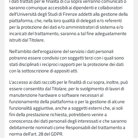
I dati trattati per le finalità di cui sopra verranno comunicati o
saranno comunque accessibili ai dipendenti e collaboratori
dell'Università degli Studi di Firenze addetti alla gestione della
piattaforma, che, nella loro qualità di delegati e/o referenti
per la protezione dei dati e/o amministratori di sistema e/o
incaricati del trattamento, saranno a tal fine adeguatamente
istruiti dal Titolare.
Nell'ambito dell'erogazione del servizio i dati personali
potranno essere condivisi con soggetti terzi con i quali sono
stati disciplinati i reciproci rapporti per la protezione dei dati
con la sottoscrizione di appositi atti.
L'accesso ai dati raccolti per le finalità di cui sopra, inoltre, può
essere consentito dal Titolare, per lo svolgimento di lavori di
manutenzione hardware o software necessari al
funzionamento della piattaforma o per la gestione di alcune
funzionalità aggiuntive, anche a soggetti esterni che, ai soli
fini della prestazione richiesta, potrebbero venire a
conoscenza dei dati personali degli interessati e che saranno
debitamente nominati come Responsabili del trattamento a
norma dell'art. 28 del GDPR.