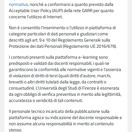
normativa
, nonché a conformarsi a quanto previsto dalla
Acceptable User Policy (AUP) della rete GARR per quanto
concerne l'utilizzo di Internet.
Non è consentito l'inserimento o l'utilizzo in piattaforma di
categorie particolari di dati personali e giudiziari come
descritti agli art. 9 e 10 del Regolamento Generale sulla
Protezione dei dati Personali (Regolamento UE 2016/679).
I contenuti presenti sulla piattaforma e-learning sono
predisposti e validati dai docenti responsabili, i quali ne
garantiscono la conformità alle normative vigenti e l'assenza
di violazioni di diritti di terzi (quali diritti d'autore, marchi,
brevetti o altri diritti tutelati dalla legge, da contratti o
consuetudini). L'Università degli Studi di Firenze è esonerata
da ogni obbligo di verifica preventiva in merito alla legittimità,
accuratezza o veridicità di tali contenuti.
Il personale tecnico incaricato della pubblicazione sulla
piattaforma agisce su indicazione del docente responsabile e
non assume alcuna responsabilità in merito al contenuto
stesso.