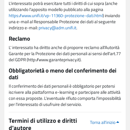
L'interessato potrà esercitare tutti i diritti di cui sopra (anche
utilizzando l'apposito modello pubblicato alla pagina
https://www.unifi.it/vp-11360-protezione-dati.html
) inviando
una e-mail al Responsabile Protezione dei dati al seguente
indirizzo e-mail:
privacy@adm.unifi.it
.
Reclamo
L' interessato ha diritto anche di proporre reclamo all'Autorità
Garante per la Protezione dei dati personali ai sensi dell'art.77
del GDPR (http://www.garanteprivacy.it).
Obbligatorietà o meno del conferimento dei
dati
Il conferimento dei dati personali è obbligatorio per potersi
iscrivere alla piattaforma e-learning e partecipare alle attività
con essa proposte. L'eventuale rifiuto comporta l'impossibilità
per l'interessato di usufruire del servizio.
Termini di utilizzo e diritti
Torna all'inizio
d'autore