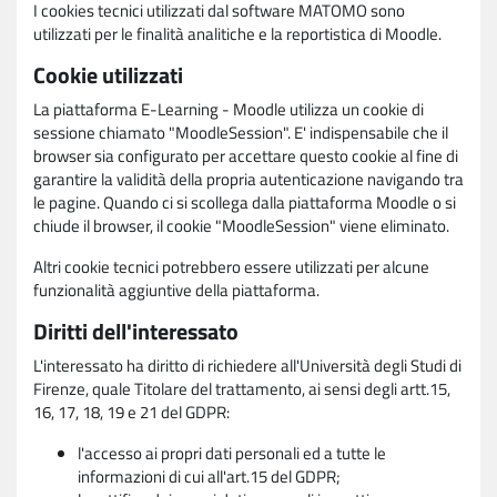
I cookies tecnici utilizzati dal software MATOMO sono
utilizzati per le finalità analitiche e la reportistica di Moodle.
Cookie utilizzati
La piattaforma E-Learning - Moodle utilizza un cookie di
sessione chiamato "MoodleSession". E' indispensabile che il
browser sia configurato per accettare questo cookie al fine di
garantire la validità della propria autenticazione navigando tra
le pagine. Quando ci si scollega dalla piattaforma Moodle o si
chiude il browser, il cookie "MoodleSession" viene eliminato.
Altri cookie tecnici potrebbero essere utilizzati per alcune
funzionalità aggiuntive della piattaforma.
Diritti dell'interessato
L'interessato ha diritto di richiedere all'Università degli Studi di
Firenze, quale Titolare del trattamento, ai sensi degli artt.15,
16, 17, 18, 19 e 21 del GDPR:
l'accesso ai propri dati personali ed a tutte le
informazioni di cui all'art.15 del GDPR;