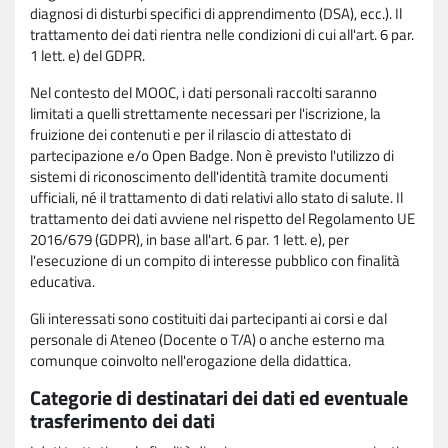
diagnosi di disturbi specifici di apprendimento (DSA), ecc.). Il
trattamento dei dati rientra nelle condizioni di cui all'art. 6 par.
1 lett. e) del GDPR.
Nel contesto del MOOC, i dati personali raccolti saranno
limitati a quelli strettamente necessari per l'iscrizione, la
fruizione dei contenuti e per il rilascio di attestato di
partecipazione e/o Open Badge. Non è previsto l'utilizzo di
sistemi di riconoscimento dell'identità tramite documenti
ufficiali, né il trattamento di dati relativi allo stato di salute. Il
trattamento dei dati avviene nel rispetto del Regolamento UE
2016/679 (GDPR), in base all'art. 6 par. 1 lett. e), per
l'esecuzione di un compito di interesse pubblico con finalità
educativa.
Gli interessati sono costituiti dai partecipanti ai corsi e dal
personale di Ateneo (Docente o T/A) o anche esterno ma
comunque coinvolto nell'erogazione della didattica.
Categorie di destinatari dei dati ed eventuale
trasferimento dei dati