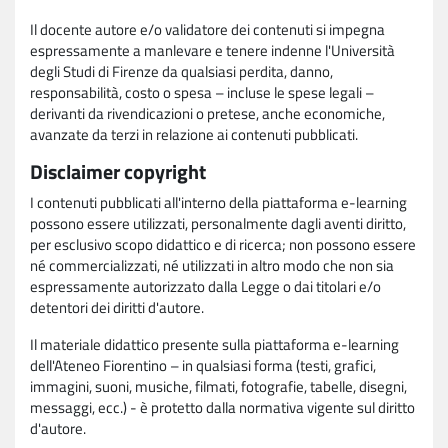
Il docente autore e/o validatore dei contenuti si impegna
espressamente a manlevare e tenere indenne l'Università
degli Studi di Firenze da qualsiasi perdita, danno,
responsabilità, costo o spesa – incluse le spese legali –
derivanti da rivendicazioni o pretese, anche economiche,
avanzate da terzi in relazione ai contenuti pubblicati.
Disclaimer copyright
I contenuti pubblicati all'interno della piattaforma e-learning
possono essere utilizzati, personalmente dagli aventi diritto,
per esclusivo scopo didattico e di ricerca; non possono essere
né commercializzati, né utilizzati in altro modo che non sia
espressamente autorizzato dalla Legge o dai titolari e/o
detentori dei diritti d'autore.
Il materiale didattico presente sulla piattaforma e-learning
dell'Ateneo Fiorentino – in qualsiasi forma (testi, grafici,
immagini, suoni, musiche, filmati, fotografie, tabelle, disegni,
messaggi, ecc.) - è protetto dalla normativa vigente sul diritto
d'autore.